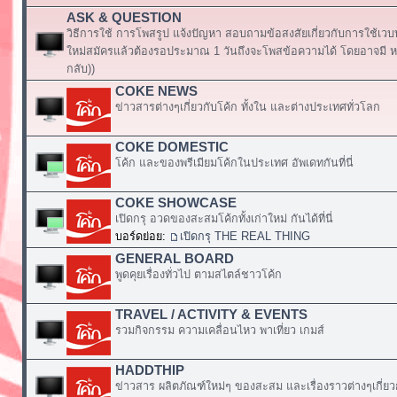
ASK & QUESTION
วิธีการใช้ การโพสรูป แจ้งปัญหา สอบถามข้อสงสัยเกี่ยวกับการใช้เวบ
ใหม่สมัครแล้วต้องรอประมาณ 1 วันถึงจะโพสข้อความได้ โดยอาจมี หร
กลับ))
COKE NEWS
ข่าวสารต่างๆเกี่ยวกับโค้ก ทั้งใน และต่างประเทศทั่วโลก
COKE DOMESTIC
โค้ก และของพรีเมียมโค้กในประเทศ อัพเดทกันที่นี่
COKE SHOWCASE
เปิดกรุ อวดของสะสมโค้กทั้งเก่าใหม่ กันได้ที่นี่
บอร์ดย่อย:
เปิดกรุ THE REAL THING
GENERAL BOARD
พูดคุยเรื่องทั่วไป ตามสไตล์ชาวโค้ก
TRAVEL / ACTIVITY & EVENTS
รวมกิจกรรม ความเคลื่อนไหว พาเที่ยว เกมส์
HADDTHIP
ข่าวสาร ผลิตภัณฑ์ใหม่ๆ ของสะสม และเรื่องราวต่างๆเกี่ยว