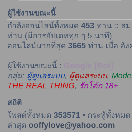
ผู้ใช้งานขณะนี้
กำลังออนไลน์ทั้งหมด
453
ท่าน :: สม
ท่าน (มีการอัปเดททุก ๆ 5 นาที)
ออนไลน์มากที่สุด
3665
ท่าน เมื่อ อั
ผู้ใช้งานขณะนี้ :
Google [Bot]
กลุ่ม:
ผู้ดูแลระบบ
,
ผู้ดูแลระบบ
,
Moder
THE REAL THING
,
รักโค้ก 18+
สถิติ
โพสต์ทั้งหมด
353571
• กระทู้ทั้งหม
ล่าสุด
ooffylove@yahoo.com