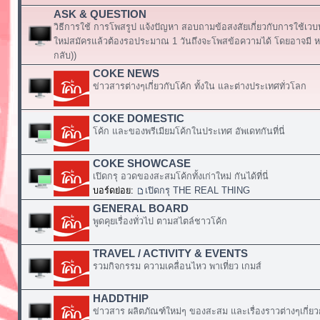
ASK & QUESTION
วิธีการใช้ การโพสรูป แจ้งปัญหา สอบถามข้อสงสัยเกี่ยวกับการใช้เวบ
ใหม่สมัครแล้วต้องรอประมาณ 1 วันถึงจะโพสข้อความได้ โดยอาจมี หร
กลับ))
COKE NEWS
ข่าวสารต่างๆเกี่ยวกับโค้ก ทั้งใน และต่างประเทศทั่วโลก
COKE DOMESTIC
โค้ก และของพรีเมียมโค้กในประเทศ อัพเดทกันที่นี่
COKE SHOWCASE
เปิดกรุ อวดของสะสมโค้กทั้งเก่าใหม่ กันได้ที่นี่
บอร์ดย่อย:
เปิดกรุ THE REAL THING
GENERAL BOARD
พูดคุยเรื่องทั่วไป ตามสไตล์ชาวโค้ก
TRAVEL / ACTIVITY & EVENTS
รวมกิจกรรม ความเคลื่อนไหว พาเที่ยว เกมส์
HADDTHIP
ข่าวสาร ผลิตภัณฑ์ใหม่ๆ ของสะสม และเรื่องราวต่างๆเกี่ยว