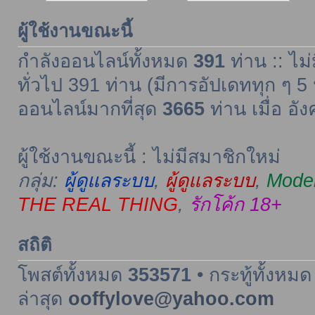
ผู้ใช้งานขณะนี้
กำลังออนไลน์ทั้งหมด
391
ท่าน :: ไม่
ทั่วไป 391 ท่าน (มีการอัปเดททุก ๆ 5 
ออนไลน์มากที่สุด
3665
ท่าน เมื่อ อั
ผู้ใช้งานขณะนี้ : ไม่มีสมาชิกใหม่
กลุ่ม:
ผู้ดูแลระบบ
,
ผู้ดูแลระบบ
,
Moder
THE REAL THING
,
รักโค้ก 18+
สถิติ
โพสต์ทั้งหมด
353571
• กระทู้ทั้งหม
ล่าสุด
ooffylove@yahoo.com