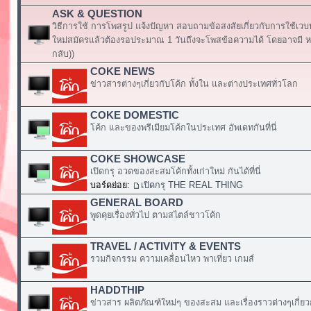
ASK & QUESTION
วิธีการใช้ การโพสรูป แจ้งปัญหา สอบถามข้อสงสัยเกี่ยวกับการใช้เวบ
ใหม่สมัครแล้วต้องรอประมาณ 1 วันถึงจะโพสข้อความได้ โดยอาจมี หร
กลับ))
COKE NEWS
ข่าวสารต่างๆเกี่ยวกับโค้ก ทั้งใน และต่างประเทศทั่วโลก
COKE DOMESTIC
โค้ก และของพรีเมียมโค้กในประเทศ อัพเดทกันที่นี่
COKE SHOWCASE
เปิดกรุ อวดของสะสมโค้กทั้งเก่าใหม่ กันได้ที่นี่
บอร์ดย่อย:
เปิดกรุ THE REAL THING
GENERAL BOARD
พูดคุยเรื่องทั่วไป ตามสไตล์ชาวโค้ก
TRAVEL / ACTIVITY & EVENTS
รวมกิจกรรม ความเคลื่อนไหว พาเที่ยว เกมส์
HADDTHIP
ข่าวสาร ผลิตภัณฑ์ใหม่ๆ ของสะสม และเรื่องราวต่างๆเกี่ยว