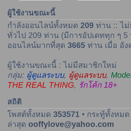
ผู้ใช้งานขณะนี้
กำลังออนไลน์ทั้งหมด
209
ท่าน :: ไม่
ทั่วไป 209 ท่าน (มีการอัปเดททุก ๆ 5 
ออนไลน์มากที่สุด
3665
ท่าน เมื่อ อั
ผู้ใช้งานขณะนี้ : ไม่มีสมาชิกใหม่
กลุ่ม:
ผู้ดูแลระบบ
,
ผู้ดูแลระบบ
,
Moder
THE REAL THING
,
รักโค้ก 18+
สถิติ
โพสต์ทั้งหมด
353571
• กระทู้ทั้งหม
ล่าสุด
ooffylove@yahoo.com