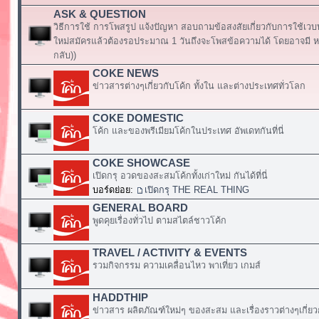
ASK & QUESTION
วิธีการใช้ การโพสรูป แจ้งปัญหา สอบถามข้อสงสัยเกี่ยวกับการใช้เวบ
ใหม่สมัครแล้วต้องรอประมาณ 1 วันถึงจะโพสข้อความได้ โดยอาจมี หร
กลับ))
COKE NEWS
ข่าวสารต่างๆเกี่ยวกับโค้ก ทั้งใน และต่างประเทศทั่วโลก
COKE DOMESTIC
โค้ก และของพรีเมียมโค้กในประเทศ อัพเดทกันที่นี่
COKE SHOWCASE
เปิดกรุ อวดของสะสมโค้กทั้งเก่าใหม่ กันได้ที่นี่
บอร์ดย่อย:
เปิดกรุ THE REAL THING
GENERAL BOARD
พูดคุยเรื่องทั่วไป ตามสไตล์ชาวโค้ก
TRAVEL / ACTIVITY & EVENTS
รวมกิจกรรม ความเคลื่อนไหว พาเที่ยว เกมส์
HADDTHIP
ข่าวสาร ผลิตภัณฑ์ใหม่ๆ ของสะสม และเรื่องราวต่างๆเกี่ยว