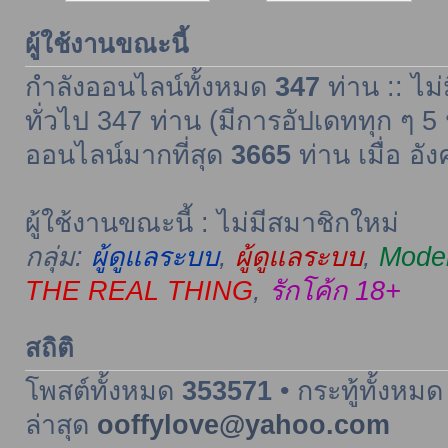
ผู้ใช้งานขณะนี้
กำลังออนไลน์ทั้งหมด
347
ท่าน :: ไม่
ทั่วไป 347 ท่าน (มีการอัปเดททุก ๆ 5 
ออนไลน์มากที่สุด
3665
ท่าน เมื่อ อั
ผู้ใช้งานขณะนี้ : ไม่มีสมาชิกใหม่
กลุ่ม:
ผู้ดูแลระบบ
,
ผู้ดูแลระบบ
,
Moder
THE REAL THING
,
รักโค้ก 18+
สถิติ
โพสต์ทั้งหมด
353571
• กระทู้ทั้งหม
ล่าสุด
ooffylove@yahoo.com