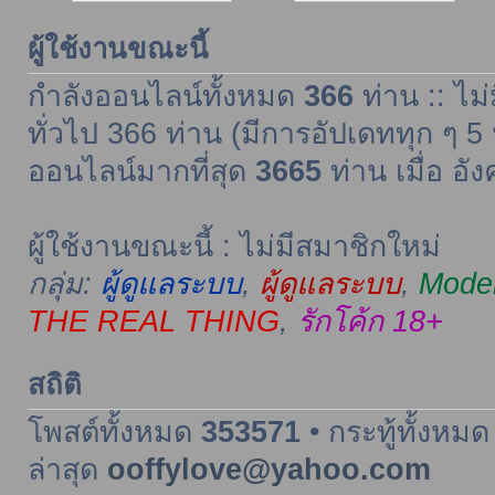
ผู้ใช้งานขณะนี้
กำลังออนไลน์ทั้งหมด
366
ท่าน :: ไม่
ทั่วไป 366 ท่าน (มีการอัปเดททุก ๆ 5 
ออนไลน์มากที่สุด
3665
ท่าน เมื่อ อั
ผู้ใช้งานขณะนี้ : ไม่มีสมาชิกใหม่
กลุ่ม:
ผู้ดูแลระบบ
,
ผู้ดูแลระบบ
,
Moder
THE REAL THING
,
รักโค้ก 18+
สถิติ
โพสต์ทั้งหมด
353571
• กระทู้ทั้งหม
ล่าสุด
ooffylove@yahoo.com