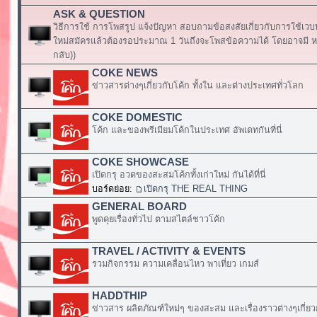
ASK & QUESTION
วิธีการใช้ การโพสรูป แจ้งปัญหา สอบถามข้อสงสัยเกี่ยวกับการใช้เวบ
ใหม่สมัครแล้วต้องรอประมาณ 1 วันถึงจะโพสข้อความได้ โดยอาจมี หร
กลับ))
COKE NEWS
ข่าวสารต่างๆเกี่ยวกับโค้ก ทั้งใน และต่างประเทศทั่วโลก
COKE DOMESTIC
โค้ก และของพรีเมียมโค้กในประเทศ อัพเดทกันที่นี่
COKE SHOWCASE
เปิดกรุ อวดของสะสมโค้กทั้งเก่าใหม่ กันได้ที่นี่
บอร์ดย่อย:
เปิดกรุ THE REAL THING
GENERAL BOARD
พูดคุยเรื่องทั่วไป ตามสไตล์ชาวโค้ก
TRAVEL / ACTIVITY & EVENTS
รวมกิจกรรม ความเคลื่อนไหว พาเที่ยว เกมส์
HADDTHIP
ข่าวสาร ผลิตภัณฑ์ใหม่ๆ ของสะสม และเรื่องราวต่างๆเกี่ยว