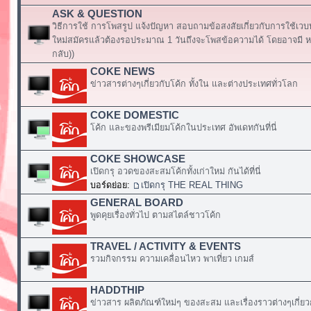
ASK & QUESTION
วิธีการใช้ การโพสรูป แจ้งปัญหา สอบถามข้อสงสัยเกี่ยวกับการใช้เวบ
ใหม่สมัครแล้วต้องรอประมาณ 1 วันถึงจะโพสข้อความได้ โดยอาจมี หร
กลับ))
COKE NEWS
ข่าวสารต่างๆเกี่ยวกับโค้ก ทั้งใน และต่างประเทศทั่วโลก
COKE DOMESTIC
โค้ก และของพรีเมียมโค้กในประเทศ อัพเดทกันที่นี่
COKE SHOWCASE
เปิดกรุ อวดของสะสมโค้กทั้งเก่าใหม่ กันได้ที่นี่
บอร์ดย่อย:
เปิดกรุ THE REAL THING
GENERAL BOARD
พูดคุยเรื่องทั่วไป ตามสไตล์ชาวโค้ก
TRAVEL / ACTIVITY & EVENTS
รวมกิจกรรม ความเคลื่อนไหว พาเที่ยว เกมส์
HADDTHIP
ข่าวสาร ผลิตภัณฑ์ใหม่ๆ ของสะสม และเรื่องราวต่างๆเกี่ยว