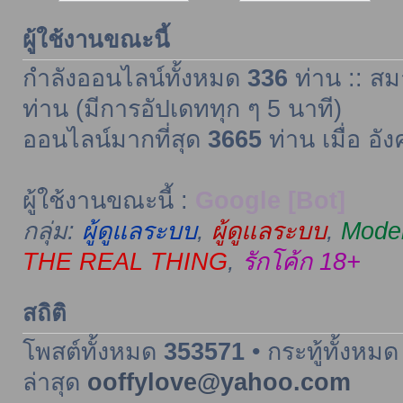
ผู้ใช้งานขณะนี้
กำลังออนไลน์ทั้งหมด
336
ท่าน :: สม
ท่าน (มีการอัปเดททุก ๆ 5 นาที)
ออนไลน์มากที่สุด
3665
ท่าน เมื่อ อั
ผู้ใช้งานขณะนี้ :
Google [Bot]
กลุ่ม:
ผู้ดูแลระบบ
,
ผู้ดูแลระบบ
,
Moder
THE REAL THING
,
รักโค้ก 18+
สถิติ
โพสต์ทั้งหมด
353571
• กระทู้ทั้งหม
ล่าสุด
ooffylove@yahoo.com