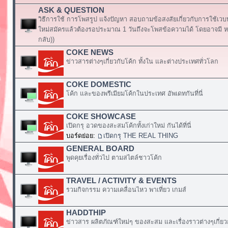
ASK & QUESTION
วิธีการใช้ การโพสรูป แจ้งปัญหา สอบถามข้อสงสัยเกี่ยวกับการใช้เวบ
ใหม่สมัครแล้วต้องรอประมาณ 1 วันถึงจะโพสข้อความได้ โดยอาจมี หร
กลับ))
COKE NEWS
ข่าวสารต่างๆเกี่ยวกับโค้ก ทั้งใน และต่างประเทศทั่วโลก
COKE DOMESTIC
โค้ก และของพรีเมียมโค้กในประเทศ อัพเดทกันที่นี่
COKE SHOWCASE
เปิดกรุ อวดของสะสมโค้กทั้งเก่าใหม่ กันได้ที่นี่
บอร์ดย่อย:
เปิดกรุ THE REAL THING
GENERAL BOARD
พูดคุยเรื่องทั่วไป ตามสไตล์ชาวโค้ก
TRAVEL / ACTIVITY & EVENTS
รวมกิจกรรม ความเคลื่อนไหว พาเที่ยว เกมส์
HADDTHIP
ข่าวสาร ผลิตภัณฑ์ใหม่ๆ ของสะสม และเรื่องราวต่างๆเกี่ยว