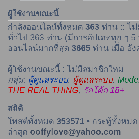
ผู้ใช้งานขณะนี้
กำลังออนไลน์ทั้งหมด
363
ท่าน :: ไม่
ทั่วไป 363 ท่าน (มีการอัปเดททุก ๆ 5 
ออนไลน์มากที่สุด
3665
ท่าน เมื่อ อั
ผู้ใช้งานขณะนี้ : ไม่มีสมาชิกใหม่
กลุ่ม:
ผู้ดูแลระบบ
,
ผู้ดูแลระบบ
,
Moder
THE REAL THING
,
รักโค้ก 18+
สถิติ
โพสต์ทั้งหมด
353571
• กระทู้ทั้งหม
ล่าสุด
ooffylove@yahoo.com