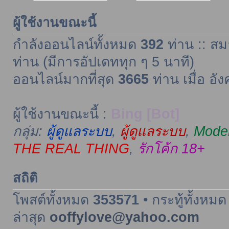
ผู้ใช้งานขณะนี้
กำลังออนไลน์ทั้งหมด
392
ท่าน :: สม
ท่าน (มีการอัปเดททุก ๆ 5 นาที)
ออนไลน์มากที่สุด
3665
ท่าน เมื่อ อั
ผู้ใช้งานขณะนี้ :
Bing [Bot]
กลุ่ม:
ผู้ดูแลระบบ
,
ผู้ดูแลระบบ
,
Moder
THE REAL THING
,
รักโค้ก 18+
สถิติ
โพสต์ทั้งหมด
353571
• กระทู้ทั้งหม
ล่าสุด
ooffylove@yahoo.com