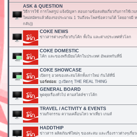
ASK & QUESTION
วิธีการใช้ การโพสรูป แจ้งปัญหา สอบถามข้อสงสัยเกี่ยวกับการใช้เวบ
ใหม่สมัครแล้วต้องรอประมาณ 1 วันถึงจะโพสข้อความได้ โดยอาจมี หร
กลับ))
COKE NEWS
ข่าวสารต่างๆเกี่ยวกับโค้ก ทั้งใน และต่างประเทศทั่วโลก
COKE DOMESTIC
โค้ก และของพรีเมียมโค้กในประเทศ อัพเดทกันที่นี่
COKE SHOWCASE
เปิดกรุ อวดของสะสมโค้กทั้งเก่าใหม่ กันได้ที่นี่
บอร์ดย่อย:
เปิดกรุ THE REAL THING
GENERAL BOARD
พูดคุยเรื่องทั่วไป ตามสไตล์ชาวโค้ก
TRAVEL / ACTIVITY & EVENTS
รวมกิจกรรม ความเคลื่อนไหว พาเที่ยว เกมส์
HADDTHIP
ข่าวสาร ผลิตภัณฑ์ใหม่ๆ ของสะสม และเรื่องราวต่างๆเกี่ยว