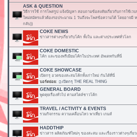
ASK & QUESTION
วิธีการใช้ การโพสรูป แจ้งปัญหา สอบถามข้อสงสัยเกี่ยวกับการใช้เวบ
ใหม่สมัครแล้วต้องรอประมาณ 1 วันถึงจะโพสข้อความได้ โดยอาจมี หร
กลับ))
COKE NEWS
ข่าวสารต่างๆเกี่ยวกับโค้ก ทั้งใน และต่างประเทศทั่วโลก
COKE DOMESTIC
โค้ก และของพรีเมียมโค้กในประเทศ อัพเดทกันที่นี่
COKE SHOWCASE
เปิดกรุ อวดของสะสมโค้กทั้งเก่าใหม่ กันได้ที่นี่
บอร์ดย่อย:
เปิดกรุ THE REAL THING
GENERAL BOARD
พูดคุยเรื่องทั่วไป ตามสไตล์ชาวโค้ก
TRAVEL / ACTIVITY & EVENTS
รวมกิจกรรม ความเคลื่อนไหว พาเที่ยว เกมส์
HADDTHIP
ข่าวสาร ผลิตภัณฑ์ใหม่ๆ ของสะสม และเรื่องราวต่างๆเกี่ยว