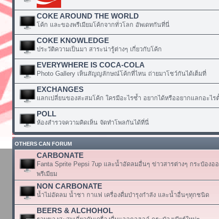
COKE AROUND THE WORLD
โค้ก และของพรีเมียมโค้กจากทั่วโลก อัพเดทกันที่นี่
COKE KNOWLEDGE
ประวัติความเป็นมา สาระน่ารู้ต่างๆ เกี่ยวกับโค้ก
EVERYWHERE IS COCA-COLA
Photo Gallery เห็นสัญญลักษณ์โค้กที่ไหน ถ่ายมาโชว์กันได้เต็มที่
EXCHANGES
แลกเปลี่ยนของสะสมโค้ก ใครมีอะไรซ้ำ อยากได้หรืออยากแลกอะไรตั้
POLL
ห้องสำรวจความคิดเห็น จัดทำโพลกันได้ที่นี่
OTHERS CAN FORUM
CARBONATE
Fanta Sprite Pepsi 7up และน้ำอัดลมอื่นๆ ข่าวสารต่างๆ กระป๋องอ
พรีเมียม
NON CARBONATE
น้ำไม่อัดลม น้ำชา กาแฟ เครื่องดื่มบำรุงกำลัง และน้ำอื่นๆทุกชนิด
BEERS & ALCHOHOL