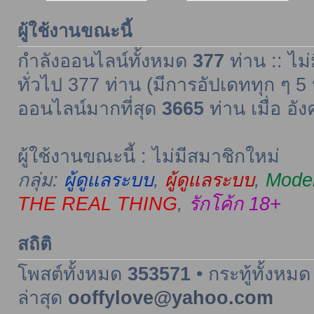
ผู้ใช้งานขณะนี้
กำลังออนไลน์ทั้งหมด
377
ท่าน :: ไม่
ทั่วไป 377 ท่าน (มีการอัปเดททุก ๆ 5 
ออนไลน์มากที่สุด
3665
ท่าน เมื่อ อั
ผู้ใช้งานขณะนี้ : ไม่มีสมาชิกใหม่
กลุ่ม:
ผู้ดูแลระบบ
,
ผู้ดูแลระบบ
,
Moder
THE REAL THING
,
รักโค้ก 18+
สถิติ
โพสต์ทั้งหมด
353571
• กระทู้ทั้งหม
ล่าสุด
ooffylove@yahoo.com