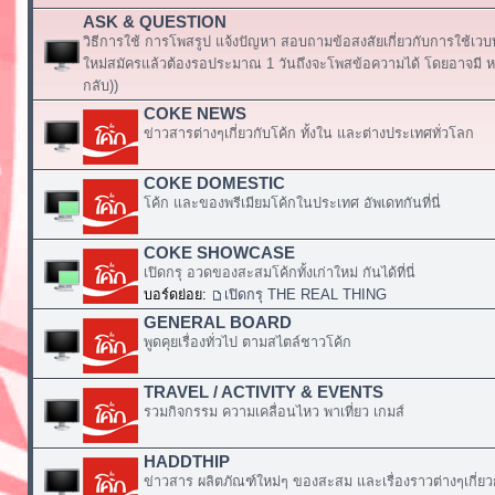
ASK & QUESTION
วิธีการใช้ การโพสรูป แจ้งปัญหา สอบถามข้อสงสัยเกี่ยวกับการใช้เวบ
ใหม่สมัครแล้วต้องรอประมาณ 1 วันถึงจะโพสข้อความได้ โดยอาจมี หร
กลับ))
COKE NEWS
ข่าวสารต่างๆเกี่ยวกับโค้ก ทั้งใน และต่างประเทศทั่วโลก
COKE DOMESTIC
โค้ก และของพรีเมียมโค้กในประเทศ อัพเดทกันที่นี่
COKE SHOWCASE
เปิดกรุ อวดของสะสมโค้กทั้งเก่าใหม่ กันได้ที่นี่
บอร์ดย่อย:
เปิดกรุ THE REAL THING
GENERAL BOARD
พูดคุยเรื่องทั่วไป ตามสไตล์ชาวโค้ก
TRAVEL / ACTIVITY & EVENTS
รวมกิจกรรม ความเคลื่อนไหว พาเที่ยว เกมส์
HADDTHIP
ข่าวสาร ผลิตภัณฑ์ใหม่ๆ ของสะสม และเรื่องราวต่างๆเกี่ยว