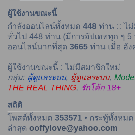
ผู้ใช้งานขณะนี้
กำลังออนไลน์ทั้งหมด
448
ท่าน :: ไม่
ทั่วไป 448 ท่าน (มีการอัปเดททุก ๆ 5 
ออนไลน์มากที่สุด
3665
ท่าน เมื่อ อั
ผู้ใช้งานขณะนี้ : ไม่มีสมาชิกใหม่
กลุ่ม:
ผู้ดูแลระบบ
,
ผู้ดูแลระบบ
,
Moder
THE REAL THING
,
รักโค้ก 18+
สถิติ
โพสต์ทั้งหมด
353571
• กระทู้ทั้งหม
ล่าสุด
ooffylove@yahoo.com