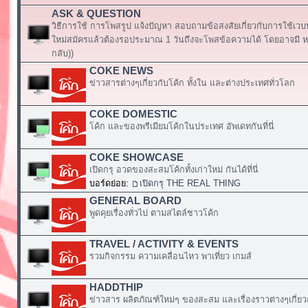
ASK & QUESTION
วิธีการใช้ การโพสรูป แจ้งปัญหา สอบถามข้อสงสัยเกี่ยวกับการใช้เวบ
ใหม่สมัครแล้วต้องรอประมาณ 1 วันถึงจะโพสข้อความได้ โดยอาจมี หร
กลับ))
COKE NEWS
ข่าวสารต่างๆเกี่ยวกับโค้ก ทั้งใน และต่างประเทศทั่วโลก
COKE DOMESTIC
โค้ก และของพรีเมียมโค้กในประเทศ อัพเดทกันที่นี่
COKE SHOWCASE
เปิดกรุ อวดของสะสมโค้กทั้งเก่าใหม่ กันได้ที่นี่
บอร์ดย่อย:
เปิดกรุ THE REAL THING
GENERAL BOARD
พูดคุยเรื่องทั่วไป ตามสไตล์ชาวโค้ก
TRAVEL / ACTIVITY & EVENTS
รวมกิจกรรม ความเคลื่อนไหว พาเที่ยว เกมส์
HADDTHIP
ข่าวสาร ผลิตภัณฑ์ใหม่ๆ ของสะสม และเรื่องราวต่างๆเกี่ยว