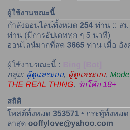
ผู้ใช้งานขณะนี้
กำลังออนไลน์ทั้งหมด
254
ท่าน :: สม
ท่าน (มีการอัปเดททุก ๆ 5 นาที)
ออนไลน์มากที่สุด
3665
ท่าน เมื่อ อั
ผู้ใช้งานขณะนี้ :
Bing [Bot]
กลุ่ม:
ผู้ดูแลระบบ
,
ผู้ดูแลระบบ
,
Moder
THE REAL THING
,
รักโค้ก 18+
สถิติ
โพสต์ทั้งหมด
353571
• กระทู้ทั้งหม
ล่าสุด
ooffylove@yahoo.com