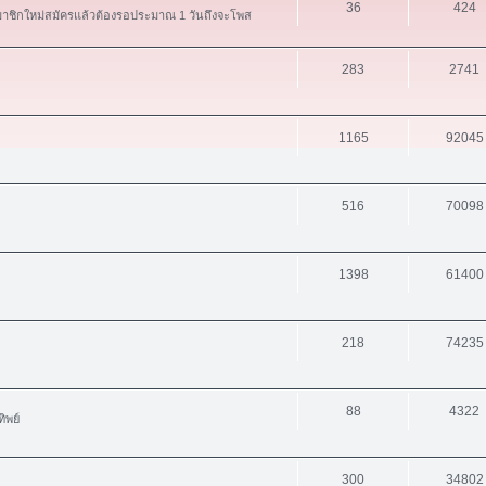
36
424
สมาชิกใหม่สมัครแล้วต้องรอประมาณ 1 วันถึงจะโพส
283
2741
1165
92045
516
70098
1398
61400
218
74235
88
4322
ิพย์
300
34802