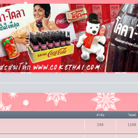
หัวข้อ
โพสต์
249
1168