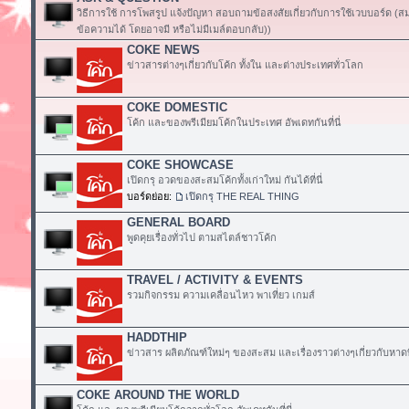
วิธีการใช้ การโพสรูป แจ้งปัญหา สอบถามข้อสงสัยเกี่ยวกับการใช้เวบบอร์ด (
ข้อความได้ โดยอาจมี หรือไม่มีเมล์ตอบกลับ))
COKE NEWS
ข่าวสารต่างๆเกี่ยวกับโค้ก ทั้งใน และต่างประเทศทั่วโลก
COKE DOMESTIC
โค้ก และของพรีเมียมโค้กในประเทศ อัพเดทกันที่นี่
COKE SHOWCASE
เปิดกรุ อวดของสะสมโค้กทั้งเก่าใหม่ กันได้ที่นี่
บอร์ดย่อย:
เปิดกรุ THE REAL THING
GENERAL BOARD
พูดคุยเรื่องทั่วไป ตามสไตล์ชาวโค้ก
TRAVEL / ACTIVITY & EVENTS
รวมกิจกรรม ความเคลื่อนไหว พาเที่ยว เกมส์
HADDTHIP
ข่าวสาร ผลิตภัณฑ์ใหม่ๆ ของสะสม และเรื่องราวต่างๆเกี่ยวกับหาดท
COKE AROUND THE WORLD