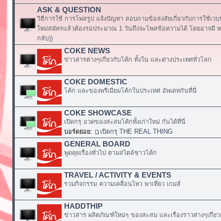
ASK & QUESTION
วิธีการใช้ การโพสรูป แจ้งปัญหา สอบถามข้อสงสัยเกี่ยวกับการใช้เวบ
ใหม่สมัครแล้วต้องรอประมาณ 1 วันถึงจะโพสข้อความได้ โดยอาจมี หร
กลับ))
COKE NEWS
ข่าวสารต่างๆเกี่ยวกับโค้ก ทั้งใน และต่างประเทศทั่วโลก
COKE DOMESTIC
โค้ก และของพรีเมียมโค้กในประเทศ อัพเดทกันที่นี่
COKE SHOWCASE
เปิดกรุ อวดของสะสมโค้กทั้งเก่าใหม่ กันได้ที่นี่
บอร์ดย่อย:
เปิดกรุ THE REAL THING
GENERAL BOARD
พูดคุยเรื่องทั่วไป ตามสไตล์ชาวโค้ก
TRAVEL / ACTIVITY & EVENTS
รวมกิจกรรม ความเคลื่อนไหว พาเที่ยว เกมส์
HADDTHIP
ข่าวสาร ผลิตภัณฑ์ใหม่ๆ ของสะสม และเรื่องราวต่างๆเกี่ยว