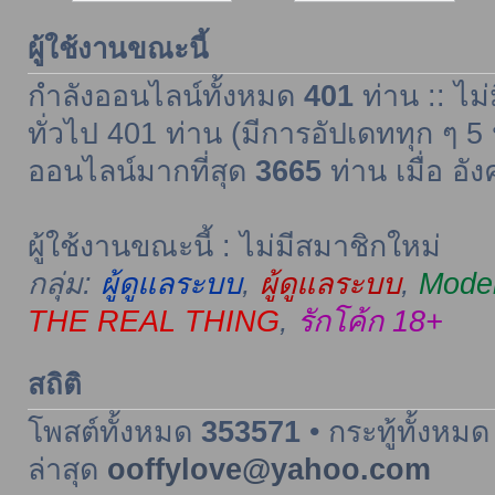
ผู้ใช้งานขณะนี้
กำลังออนไลน์ทั้งหมด
401
ท่าน :: ไม่
ทั่วไป 401 ท่าน (มีการอัปเดททุก ๆ 5 
ออนไลน์มากที่สุด
3665
ท่าน เมื่อ อั
ผู้ใช้งานขณะนี้ : ไม่มีสมาชิกใหม่
กลุ่ม:
ผู้ดูแลระบบ
,
ผู้ดูแลระบบ
,
Moder
THE REAL THING
,
รักโค้ก 18+
สถิติ
โพสต์ทั้งหมด
353571
• กระทู้ทั้งหม
ล่าสุด
ooffylove@yahoo.com