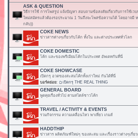
ASK & QUESTION
วิธีการใช้ การโพสรูป แจ้งปัญหา สอบถามข้อสงสัยเกี่ยวกับการใช้เวบ
ใหม่สมัครแล้วต้องรอประมาณ 1 วันถึงจะโพสข้อความได้ โดยอาจมี หร
กลับ))
COKE NEWS
ข่าวสารต่างๆเกี่ยวกับโค้ก ทั้งใน และต่างประเทศทั่วโลก
COKE DOMESTIC
โค้ก และของพรีเมียมโค้กในประเทศ อัพเดทกันที่นี่
COKE SHOWCASE
เปิดกรุ อวดของสะสมโค้กทั้งเก่าใหม่ กันได้ที่นี่
บอร์ดย่อย:
เปิดกรุ THE REAL THING
GENERAL BOARD
พูดคุยเรื่องทั่วไป ตามสไตล์ชาวโค้ก
TRAVEL / ACTIVITY & EVENTS
รวมกิจกรรม ความเคลื่อนไหว พาเที่ยว เกมส์
HADDTHIP
ข่าวสาร ผลิตภัณฑ์ใหม่ๆ ของสะสม และเรื่องราวต่างๆเกี่ยว