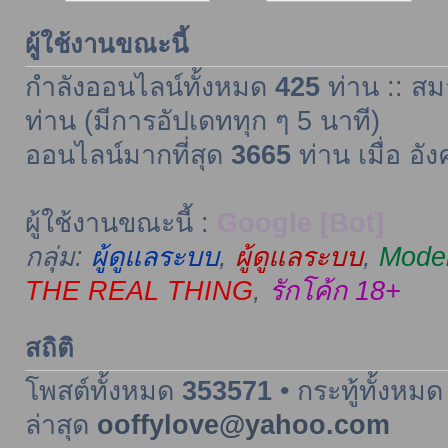
ผู้ใช้งานขณะนี้
กำลังออนไลน์ทั้งหมด
425
ท่าน :: สม
ท่าน (มีการอัปเดททุก ๆ 5 นาที)
ออนไลน์มากที่สุด
3665
ท่าน เมื่อ อั
ผู้ใช้งานขณะนี้ :
Google [Bot]
กลุ่ม:
ผู้ดูแลระบบ
,
ผู้ดูแลระบบ
,
Moder
THE REAL THING
,
รักโค้ก 18+
สถิติ
โพสต์ทั้งหมด
353571
• กระทู้ทั้งหม
ล่าสุด
ooffylove@yahoo.com