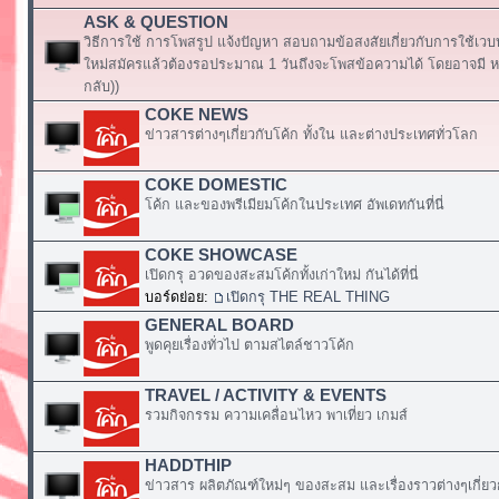
ASK & QUESTION
วิธีการใช้ การโพสรูป แจ้งปัญหา สอบถามข้อสงสัยเกี่ยวกับการใช้เวบ
ใหม่สมัครแล้วต้องรอประมาณ 1 วันถึงจะโพสข้อความได้ โดยอาจมี หร
กลับ))
COKE NEWS
ข่าวสารต่างๆเกี่ยวกับโค้ก ทั้งใน และต่างประเทศทั่วโลก
COKE DOMESTIC
โค้ก และของพรีเมียมโค้กในประเทศ อัพเดทกันที่นี่
COKE SHOWCASE
เปิดกรุ อวดของสะสมโค้กทั้งเก่าใหม่ กันได้ที่นี่
บอร์ดย่อย:
เปิดกรุ THE REAL THING
GENERAL BOARD
พูดคุยเรื่องทั่วไป ตามสไตล์ชาวโค้ก
TRAVEL / ACTIVITY & EVENTS
รวมกิจกรรม ความเคลื่อนไหว พาเที่ยว เกมส์
HADDTHIP
ข่าวสาร ผลิตภัณฑ์ใหม่ๆ ของสะสม และเรื่องราวต่างๆเกี่ยว