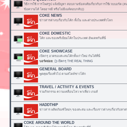
วิธีการใช้ การโพสรูป แจ้งปัญหา สอบถามข้อสงสัยเกี่ยวกับการใช้เวบบอร์ด (
ข้อความได้ โดยอาจมี หรือไม่มีเมล์ตอบกลับ))
COKE NEWS
ข่าวสารต่างๆเกี่ยวกับโค้ก ทั้งใน และต่างประเทศทั่วโลก
COKE DOMESTIC
โค้ก และของพรีเมียมโค้กในประเทศ อัพเดทกันที่นี่
COKE SHOWCASE
เปิดกรุ อวดของสะสมโค้กทั้งเก่าใหม่ กันได้ที่นี่
บอร์ดย่อย:
เปิดกรุ THE REAL THING
GENERAL BOARD
พูดคุยเรื่องทั่วไป ตามสไตล์ชาวโค้ก
TRAVEL / ACTIVITY & EVENTS
รวมกิจกรรม ความเคลื่อนไหว พาเที่ยว เกมส์
HADDTHIP
ข่าวสาร ผลิตภัณฑ์ใหม่ๆ ของสะสม และเรื่องราวต่างๆเกี่ยวกับหาดท
COKE AROUND THE WORLD