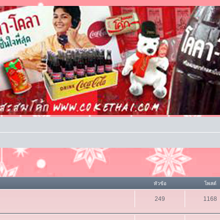
หัวข้อ
โพสต์
249
1168