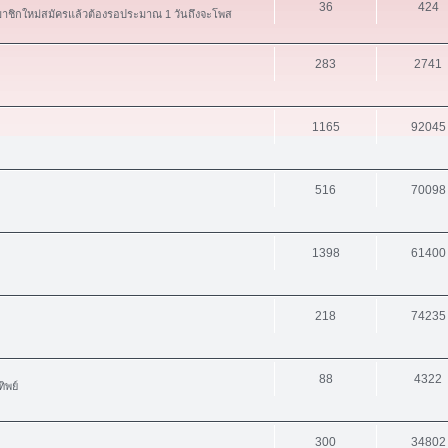
36
424
สมาชิกใหม่สมัครแล้วต้องรอประมาณ 1 วันถึงจะโพส
283
2741
1165
92045
516
70098
1398
61400
218
74235
88
4322
ิพย์
300
34802