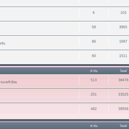
6
103
59
3965
86
1697
ครับ
60
1511
หัวข้อ
โพสต์
513
38476
ะของพรีเมียม
251
33525
482
39558
หัวข้อ
โพสต์