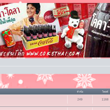
หัวข้อ
โพสต์
249
1168