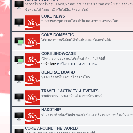
วิธีการใช้ การโพสรูป แจ้งปัญหา สอบถามข้อสงสัยเกี่ยวกับการใช้เวบบอร์ด (
ข้อความได้ โดยอาจมี หรือไม่มีเมล์ตอบกลับ))
COKE NEWS
ข่าวสารต่างๆเกี่ยวกับโค้ก ทั้งใน และต่างประเทศทั่วโลก
COKE DOMESTIC
โค้ก และของพรีเมียมโค้กในประเทศ อัพเดทกันที่นี่
COKE SHOWCASE
เปิดกรุ อวดของสะสมโค้กทั้งเก่าใหม่ กันได้ที่นี่
บอร์ดย่อย:
เปิดกรุ THE REAL THING
GENERAL BOARD
พูดคุยเรื่องทั่วไป ตามสไตล์ชาวโค้ก
TRAVEL / ACTIVITY & EVENTS
รวมกิจกรรม ความเคลื่อนไหว พาเที่ยว เกมส์
HADDTHIP
ข่าวสาร ผลิตภัณฑ์ใหม่ๆ ของสะสม และเรื่องราวต่างๆเกี่ยวกับหาดท
COKE AROUND THE WORLD