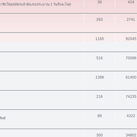
36
424
สมาชิกใหม่สมัครแล้วต้องรอประมาณ 1 วันถึงจะโพส
283
2741
1165
92045
516
70098
1398
61400
218
74235
88
4322
ิพย์
300
34802