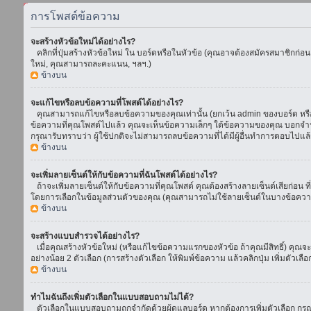
การโพสต์ข้อความ
จะสร้างหัวข้อใหม่ได้อย่างไร?
คลิกที่ปุ่มสร้างหัวข้อใหม่ ใน บอร์ดหรือในหัวข้อ (คุณอาจต้องสมัครสมาชิกก่อ
ใหม่, คุณสามารถละคะแนน, ฯลฯ.)
ข้างบน
จะแก้ไขหรือลบข้อความที่โพสต์ได้อย่างไร?
คุณสามารถแก้ไขหรือลบข้อความของคุณเท่านั้น (ยกเว้น admin ของบอร์ด หรือ m
ข้อความที่คุณโพสต์ไปแล้ว คุณจะเห็นข้อความเล็กๆ ใต้ข้อความของคุณ บอกจำนวนค
กรุณารับทราบว่า ผู้ใช้ปกติจะไม่สามารถลบข้อความที่ได้มีผู้อื่นทำการตอบไปแล้
ข้างบน
จะเพิ่มลายเซ็นต์ให้กับข้อความที่ฉันโพสต์ได้อย่างไร?
ถ้าจะเพิ่มลายเซ็นต์ให้กับข้อความที่คุณโพสต์ คุณต้องสร้างลายเซ็นต์เสียก่อน 
โดยการเลือกในข้อมูลส่วนตัวของคุณ (คุณสามารถไม่ใช้ลายเซ็นต์ในบางข้อควา
ข้างบน
จะสร้างแบบสำรวจได้อย่างไร?
เมื่อคุณสร้างหัวข้อใหม่ (หรือแก้ไขข้อความแรกของหัวข้อ ถ้าคุณมีสิทธิ์) ค
อย่างน้อย 2 ตัวเลือก (การสร้างตัวเลือก ให้พิมพ์ข้อความ แล้วคลิกปุ่ม เพิ่มต
ข้างบน
ทำไมฉันถึงเพิ่มตัวเลือกในแบบสอบถามไม่ได้?
ตัวเลือกในแบบสอบถามถูกจำกัดด้วยผู้ดูแลบอร์ด หากต้องการเพิ่มตัวเลือก กรุณ