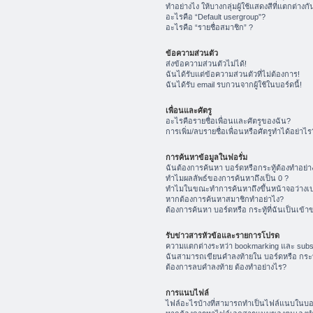
ทำอย่างไง ให้บางกลุ่มผู้ใช้แสดงสีที่แตกต่างกั
อะไรคือ “Default usergroup”?
อะไรคือ “รายชื่อสมาชิก” ?
ข้อความส่วนตัว
ส่งข้อความส่วนตัวไม่ได้!
ฉันได้รับแต่ข้อความส่วนตัวที่ไม่ต้องการ!
ฉันได้รับ email รบกวนจากผู้ใช้ในบอร์ดนี้!
เพื่อนและศัตรู
อะไรคือรายชื่อเพื่อนและศัตรูของฉัน?
การเพิ่ม/ลบรายชื่อเพื่อนหรือศัตรูทำได้อย่าไร
การค้นหาข้อมูลในฟอรั่ม
ฉันต้องการค้นหา บอร์ดหรือกระทู้ต้องทำอย่า
ทำไมผลลัพธ์ของการค้นหาถึงเป็น 0 ?
ทำไมในขณะทำการค้นหาถึงขึ้นหน้าจอว่างเป
หากต้องการค้นหาสมาชิกทำอย่าไง?
ต้องการค้นหา บอร์ดหรือ กระทู้ที่ฉันเป็นเข้า
รับข่าวสารหัวข้อและรายการโปรด
ความแตกต่างระหว่า bookmarking และ subs
ฉันสามารถเขียนคำลงท้ายใน บอร์ดหรือ กระทู
ต้องการลบคำลงท้าย ต้องทำอย่างไร?
การแนบไฟล์
ไฟล์อะไรบ้างที่สามารถทำเป็นไฟล์แนบในบอร์