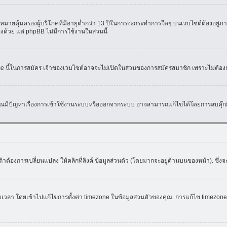
มายคุ้มครองผู้บริโภคที่มีอายุต่ำกว่า 13 ปีในการจะกระทำการใดๆ บนเวบไซต์ต้องอยู่ภาย
องด้วย แต่ phpBB ไม่มีการใช้งานในส่วนนี้
ame นี้ในการสมัคร เจ้าของเวบไซต์อาจจะไม่เปิดในส่วนของการสมัครสมาชิก เพราะไม่ต้อง
หากคุณมีปัญหาเรื่องการเข้าใช้งานระบบหรือออกจากระบบ อาจสามารถแก้ไขได้โดยการลบคุ๊กกี
้าต้องการเปลี่ยนแปลง ให้คลิกที่ลิงค์ ข้อมูลส่วนตัว (โดยมากจะอยู่ด้านบนของหน้า). ซึ่
ดยเข้าไปแก้ไขการตั้งค่า timezone ในข้อมูลส่วนตัวของคุณ. การแก้ไข timezone จะใช้ไ