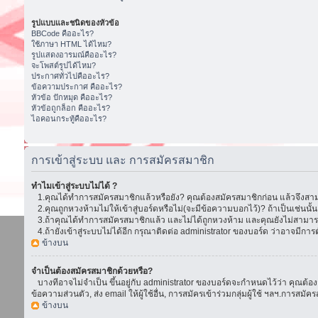
รูปแบบและชนิดของหัวข้อ
BBCode คืออะไร?
ใช้ภาษา HTML ได้ไหม?
รูปแสดงอารมณ์คืออะไร?
จะโพสต์รูปได้ไหม?
ประกาศทั่วไปคืออะไร?
ข้อความประกาศ คืออะไร?
หัวข้อ ปักหมุด คืออะไร?
หัวข้อถูกล็อก คืออะไร?
ไอคอนกระทู้คืออะไร?
การเข้าสู่ระบบ และ การสมัครสมาชิก
ทำไมเข้าสู่ระบบไม่ได้ ?
1.คุณได้ทำการสมัครสมาชิกแล้วหรือยัง? คุณต้องสมัครสมาชิกก่อน แล้วจึงสามา
2.คุณถูกหวงห้ามไม่ให้เข้าสู่บอร์ดหรือไม่(จะมีข้อความบอกไว้)? ถ้าเป็นเช่นนั
3.ถ้าคุณได้ทำการสมัครสมาชิกแล้ว และไม่ได้ถูกหวงห้าม และคุณยังไม่สามารถเ
4.ถ้ายังเข้าสู่ระบบไม่ได้อีก กรุณาติดต่อ administrator ของบอร์ด ว่าอาจมีการตั้ง
ข้างบน
จำเป็นต้องสมัครสมาชิกด้วยหรือ?
บางทีอาจไม่จำเป็น ขึ้นอยู่กับ administrator ของบอร์ดจะกำหนดไว้ว่า คุณต้องส
ข้อความส่วนตัว, ส่ง email ให้ผู้ใช้อื่น, การสมัครเข้าร่วมกลุ่มผู้ใช้ ฯลฯ.การ
ข้างบน