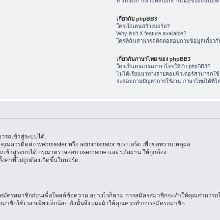
หากต้องการหาไฟล์เอกสารแนบของตนเองทำ
เกี่ยวกับ phpBB3
ใครเป็นคนสร้างบอร์ด?
Why isn’t X feature available?
ใครที่ฉันสามารถติดต่อสอบถามข้อมูลเกี่ยวกับ
เกี่ยวกับภาษาไทย ของ phpBB3
ใครเป็นคนแปลภาษาไทยให้กับ phpBB3?
ไม่ได้เรียนมาทางสายคอมพิวเตอร์สามารถใช้
จะสอบถามปัญหาการใช้งาน ภาษาไทยได้ที่ไ
รถเข้าสู่ระบบได้.
้น คุณควรติดต่อ webmaster หรือ administrator ของบอร์ด เพื่อขอทราบเหตุผล.
ข้าสู่ระบบได้ กรุณาตรวจสอบ username และ รหัสผ่าน ให้ถูกต้อง.
ค่าที่ไม่ถูกต้องเกิดขึ้นในบอร์ด.
มัครสมาชิกก่อนเพื่อโพสต์ข้อความ อย่างไรก็ตาม การสมัครสมาชิกจะทำให้คุณสามารถใช้คุณล
สมัครสมาชิกใช้เวลาเพียงเล็กน้อย ดังนั้นจึงแนะนำให้คุณควรทำการสมัครสมาชิก.