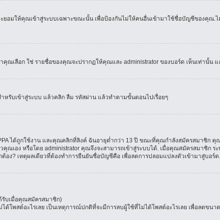
อมให้คุณเข้าสู่ระบบเฉพาะขณะนั้น เพื่อป้องกันไม่ให้คนอื่นเข้ามาใช้ชื่อบัญชีของคุณ.ไม่
เลือก ใช่ รายชื่อของคุณจะปรากฏให้คุณและ administrator ของบอร์ด เห็นเท่านั้น และคุ
สำหรับเข้าสู่ระบบ แล้วคลิก ลืม รหัสผ่าน แล้วทำตามขั้นตอนไปเรื่อยๆ
 ได้ถูกใช้งาน และคุณคลิกที่ลิงค์ ฉันอายุต่ำกว่า 13 ปี ขณะที่คุณกำลังสมัครสมาชิก คุณ
วคุณเอง หรือโดย administrator คุณจึงจะสามารถเข้าสู่ระบบได้. เมื่อคุณสมัครสมาชิก ระบ
ูกต้อง? เหตุผลเดียวที่ต้องทำการยืนยันชื่อบัญชีคือ เพื่อลดการปลอมแปลงตัวเข้ามาสู่บอร์ด
รับเมื่อคุณสมัครสมาชิก)
โพสต์อะไรเลย เป็นเหตุการณ์ปกติที่จะมีการลบผู้ใช้ที่ไม่ได้โพสต์อะไรเลย เพื่อลดขนาด