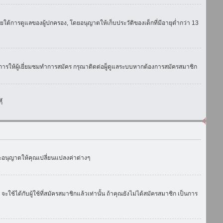
ใต้การดูแลของผู้ปกครอง, โดยอนุญาตให้เก็บประวัติของเด็กที่มีอายุต่ำกว่า 13
การให้ผู้เยี่ยมชมทำการสมัคร กรุณาติดต่อผู็ดูแลระบบหากต้องการสมัครสมาชิก
้
งจะอนุญาตให้คุณเปลี่ยนแปลงค่าต่างๆ
ด้กับผู้ใช้ที่สมัครสมาชิกแล้วเท่านั้น ถ้าคุณยังไม่ได้สมัครสมาชิก เป็นการ