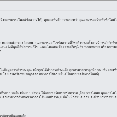
น จึงจะสามารถโพสต์ข้อความได้). คุณจะเห็นข้อความบอกว่าคุณสามารถสร้างหัวข้อใหม่ได้ห
oderator ของ forum). คุณสามารถแก้ไขข้อความที่โพสต์ (บางครั้งอาจมีการจำกัดจำนวน
รั้งที่คุณได้ทำการแก้ไข. แต่จะไม่แสดงข้อความเล็กๆนี้ ถ้า moderators หรือ administr
ว.
ที่ในข้อมูลส่วนตัวของคุณ. เมื่อคุณได้ทำการสร้างแล้ว คุณสามารถกาถูกที่กล่อง เพิ่มลาย
ม โดยเอาเครื่องหมายถูกออก หน้าการใช้ลายเซ็นต์ ในแบบฟอร์มการโพสต์)
ุณจะเห็นแบบฟอร์ม เพิ่มแบบสำรวจ ใต้แบบฟอร์มกรอกข้อความ (ถ้าคุณหาไม่พบ คุณอาจไม่ได
ัวเลือก. คุณสามารถกำหนดเวลาการใช้แบบสำรวจ, 0 คือไม่มีกำหนดเวลา. จะมีรายการกำหนดเวล
าติดต่อผู้ดูแลบอร์ด