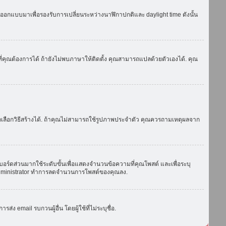
ถูกออกแบบมาเพื่อรองรับการเปลี่ยนระหว่างนาฬิกาปกติและ daylight time ดังนั้น
่คุณต้องการได้ ถ้ายังไม่พบภาษาให้ติดตั้ง คุณสามารถแปลด้วยตัวเองได้. คุณ
ถเลือกวิธีสร้างได้. ถ้าคุณไม่สามารถใช้รูปภาพประจำตัว คุณควรถามเหตุผลจาก
บอร์ดส่วนมากใช้ระดับขั้นเพื่อแสดงจำนวนข้อความที่คุณโพสต์ และเพื่อระบุ
ือ administrator ทำการลดจำนวนการโพสต์ของคุณลง.
ง email รบกวนผู้อื่น โดยผู้ใช้ที่ไม่ระบุชื่อ.