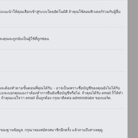
แนะนำให้คุณเลือกเข้าสู่ระบบโดยอัตโนมัติ ถ้าคุณใช้คอมพิวเตอร์ร่วมกับผู้อื่น
ณจะถูกนับเป็นผู้ใช้ที่ถูกซ่อน.
จะต้องทำตามขั้นตอนที่คุณได้รับ. - อาจเป็นเพราะชื่อบัญชีของคุณยังไม่ได้รับ
บจะบอกคุณเองว่าต้องทำการยืนยันชื่อบัญชีหรือไม่. ถ้าคุณได้รับ email ก็ให้ทำ
. ถ้าคุณแน่ใจว่า email นั้นถูกต้อง กรุณาติดต่อ administrator ของบอร์ด.
ของฐานข้อมูล. กรุณาลองสมัครสมาชิกอีกครั้ง แล้วถามถึงสาเหตุดู.