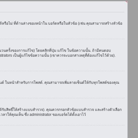
รือไม่ ที่ด้านล่างของหน้าใน บอร์ดหรือในหัวข้อ (เช่น คุณสามารถสร้างหัวข้อ
ครั้งของการแก้ไข) โดยคลิกที่ปุ่ม แก้ไข ในข้อความนั้น. ถ้ามีคนตอบ
ators เป็นผู้แก้ไขข้อความนั้น (เขาควรจะบอกสาเหตุที่ต้องแก้ไขไว้ด้วย).
เซ็นต์ ในหน้าสำหรับการโพสต์. คุณสามารถเพิ่มลายเซ็นต์ให้กับทุกโพสต์ของคุณ
้รับสิทธิ์ให้สร้างแบบสำรวจ). คุณควรกรอกหัวข้อแบบสำรวจ และสร้างตัวเลือก
าให้คุณเห็น ซึ่ง administrator ของบอร์ดได้ตั้งเอาไว้