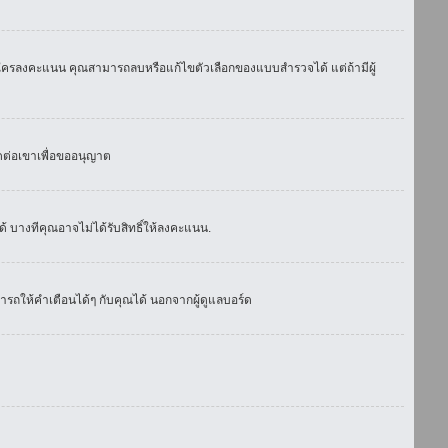
มีใครลงคะแนน คุณสามารถลบหรือแก้ไขตัวเลือกของแบบสำรวจได้ แต่ถ้ามีผู้
ดต่อเขาเพื่อขออนุญาต
 บางทีคุณอาจไม่ได้รับสิทธิ์ให้ลงคะแนน.
รถให้คำเตือนได้ๆ กับคุณได้ นอกจากผู้ดูแลบอร์ด