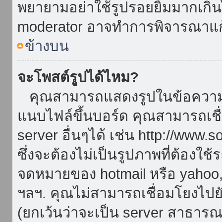
พยายามอย่าใช้รูปรอยยิ้มมากเกิ
moderator อาจทำการพิจารณาแก
ข้างบน
จะโพสต์รูปได้ไหม?
คุณสามารถแสดงรูปในข้อความขอ
แนบไฟล์ขึ้นบอร์ด คุณสามารถเชื่
server อื่นๆได้ เช่น http://www.
ซึ่งจะต้องไม่เป็นรูปภาพที่ต้องใ
จดหมายของ hotmail หรือ yahoo, เ
ฯลฯ. คุณไม่สามารถเชื่อมโยงไปยั
(ยกเว้นว่าจะเป็น server สาธาร