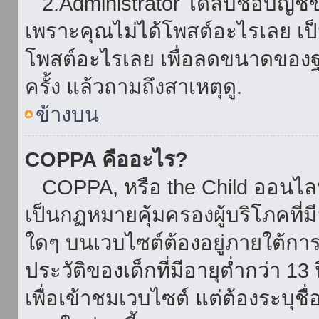
2.Administrator ได้ลบชื่อบัญช
เพราะคุณไม่ได้โพสต์อะไรเลย เป็นเ
โพสต์อะไรเลย เพื่อลดขนาดของฐ
ครั้ง แล้วถามถึงสาเหตุดู.
ข้างบน
COPPA คืออะไร?
COPPA, หรือ the Child ออนไลน์ 
เป็นกฏหมายคุ้มครองผู้บริโภคที่
ใดๆ บนเวบไซต์ต้องอยู่ภายใต้กา
ประวัติของเด็กที่มีอายุต่ำกว่า 
เพื่อเข้าชมเวบไซต์ แต่ต้องระบุชื