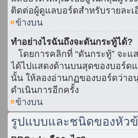
ติดต่อผู้ดูแลบอร์ดสำหรับรายละเ
ข้างบน
ทำอย่างไรฉันถึงจะดันกระทู้ได้?
โดยการคลิกที่ “ดันกระทู้” จะแสดง
ได้ไปแสดงด้านบนสุดของบอร์ดแล้
นั้น ให้ลองอ่านกฏของบอร์ดว่าอน
ดำเนินการอีกครั้ง
ข้างบน
รูปแบบและชนิดของหัวข