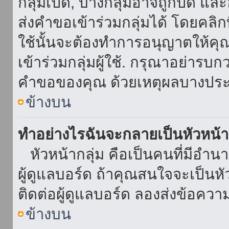
กลุ่มเปิด, บางกลุ่มอาจถูกปิด แล
ส่งคำขอเข้าร่วมกลุ่มได้ โดยคลิกที่
ใช้นั้นจะต้องทำการอนุญาตให้คุ
เข้าร่วมกลุ่มผู้ใช้. กรุณาอย่ารบ
คำขอของคุณ ด้วยเหตุผลบางประ
ข้างบน
ทำอย่างไรฉันจะกลายเป็นหัวหน้า
หัวหน้ากลุ่ม คือเป็นคนที่มีอำนาจใ
ผู้ดูแลบอร์ด ถ้าคุณสนใจจะเป็นหั
ติดต่อผู้ดูแลบอร์ด ลองส่งข้อควา
ข้างบน