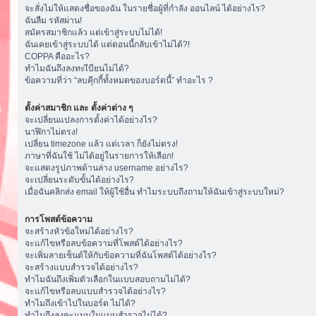
จะสั่งไม่ให้แสดงชื่อของฉัน ในรายชื่อผู้ที่กำลัง ออนไลน์ ได้อย่างไร?
ฉันลืม รหัสผ่าน!
สมัครสมาชิกแล้ว แต่เข้าสู่ระบบไม่ได้!
ฉันเคยเข้าสู่ระบบได้ แต่ตอนนี้กลับเข้าไม่ได้?!
COPPA คืออะไร?
ทำไมฉันถึงลงทะเีบียนไม่ได้?
ข้อความที่ว่า “ลบคุีกกี้ทั้งหมดของบอร์ดนี้” ทำอะไร ?
ตั้งค่าสมาชิก และ ตั้งค่าต่าง ๆ
จะเปลี่ยนแปลงการตั้งค่าได้อย่างไร?
นาฬิกาไม่ตรง!
เปลี่ยน timezone แล้ว แต่เวลา ก็ยังไม่ตรง!
ภาษาที่ฉันใช้ ไม่ได้อยู่ในรายการให้เลือก!
จะแสดงรูปภาพด้านล่าง username อย่างไร?
จะเปลี่ยนระดับขั้นได้อย่างไร?
เมื่อฉันคลิกส่ง email ให้ผู้ใช้อื่น ทำไมระบบถึงถามให้ฉันเข้าสู่ระบบใหม่?
การโพสต์ข้อความ
จะสร้างหัวข้อใหม่ได้อย่างไร?
จะแก้ไขหรือลบข้อความที่โพสต์ได้อย่างไร?
จะเพิ่มลายเซ็นต์ให้กับข้อความที่ฉันโพสต์ได้อย่างไร?
จะสร้างแบบสำรวจได้อย่างไร?
ทำไมฉันถึงเพิ่มตัวเลือกในแบบสอบถามไม่ได้?
จะแก้ไขหรือลบแบบสำรวจได้อย่างไร?
ทำไมถึงเข้าไปในบอร์ด ไม่ได้?
ทำไมถึงลงคะแนนในแบบสำรวจไม่ได้?