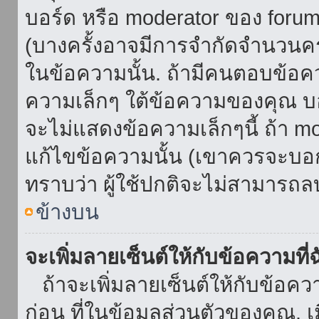
บอร์ด หรือ moderator ของ foru
(บางครั้งอาจมีการจำกัดจำนวนครั
ในข้อความนั้น. ถ้ามีคนตอบข้อค
ความเล็กๆ ใต้ข้อความของคุณ บอ
จะไม่แสดงข้อความเล็กๆนี้ ถ้า mod
แก้ไขข้อความนั้น (เขาควรจะบอกส
ทราบว่า ผู้ใช้ปกติจะไม่สามารถลบ
ข้างบน
จะเพิ่มลายเซ็นต์ให้กับข้อความที่
ถ้าจะเพิ่มลายเซ็นต์ให้กับข้อควา
ก่อน ที่ในข้อมูลส่วนตัวของคุณ.