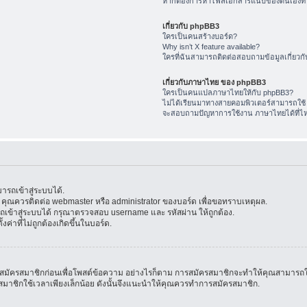
หากต้องการหาไฟล์เอกสารแนบของตนเองทำ
เกี่ยวกับ phpBB3
ใครเป็นคนสร้างบอร์ด?
Why isn’t X feature available?
ใครที่ฉันสามารถติดต่อสอบถามข้อมูลเกี่ยวกับ
เกี่ยวกับภาษาไทย ของ phpBB3
ใครเป็นคนแปลภาษาไทยให้กับ phpBB3?
ไม่ได้เรียนมาทางสายคอมพิวเตอร์สามารถใช้
จะสอบถามปัญหาการใช้งาน ภาษาไทยได้ที่ไ
รถเข้าสู่ระบบได้.
้น คุณควรติดต่อ webmaster หรือ administrator ของบอร์ด เพื่อขอทราบเหตุผล.
ข้าสู่ระบบได้ กรุณาตรวจสอบ username และ รหัสผ่าน ให้ถูกต้อง.
ค่าที่ไม่ถูกต้องเกิดขึ้นในบอร์ด.
มัครสมาชิกก่อนเพื่อโพสต์ข้อความ อย่างไรก็ตาม การสมัครสมาชิกจะทำให้คุณสามารถใช้คุณล
สมัครสมาชิกใช้เวลาเพียงเล็กน้อย ดังนั้นจึงแนะนำให้คุณควรทำการสมัครสมาชิก.