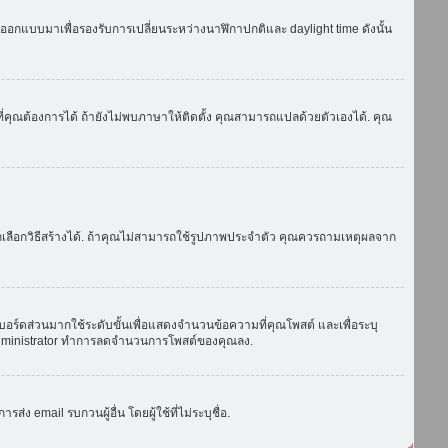
ถูกออกแบบมาเพื่อรองรับการเปลี่ยนระหว่างนาฬิกาปกติและ daylight time ดังนั้น
่คุณต้องการได้ ถ้ายังไม่พบภาษาให้ติดตั้ง คุณสามารถแปลด้วยตัวเองได้. คุณ
ถเลือกวิธีสร้างได้. ถ้าคุณไม่สามารถใช้รูปภาพประจำตัว คุณควรถามเหตุผลจาก
บอร์ดส่วนมากใช้ระดับขั้นเพื่อแสดงจำนวนข้อความที่คุณโพสต์ และเพื่อระบุ
ือ administrator ทำการลดจำนวนการโพสต์ของคุณลง.
ง email รบกวนผู้อื่น โดยผู้ใช้ที่ไม่ระบุชื่อ.