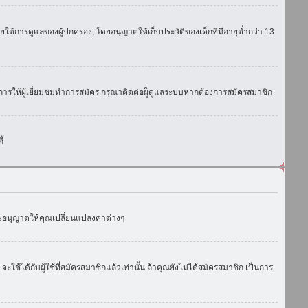
ใต้การดูแลของผู้ปกครอง, โดยอนุญาตให้เก็บประวัติของเด็กที่มีอายุต่ำกว่า 13
การให้ผู้เยี่ยมชมทำการสมัคร กรุณาติดต่อผู็ดูแลระบบหากต้องการสมัครสมาชิก
้
งจะอนุญาตให้คุณเปลี่ยนแปลงค่าต่างๆ
ด้กับผู้ใช้ที่สมัครสมาชิกแล้วเท่านั้น ถ้าคุณยังไม่ได้สมัครสมาชิก เป็นการ