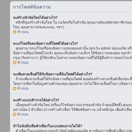
การโพสต์ข้อความ
จะสร้างหัวข้อใหม่ได้อย่างไร?
คลิกที่ปุ่มสร้างหัวข้อใหม่ ใน บอร์ดหรือในหัวข้อ (คุณอาจต้องสมัครสมาชิกก่อ
ใหม่, คุณสามารถละคะแนน, ฯลฯ.)
ข้างบน
จะแก้ไขหรือลบข้อความที่โพสต์ได้อย่างไร?
คุณสามารถแก้ไขหรือลบข้อความของคุณเท่านั้น (ยกเว้น admin ของบอร์ด หรือ m
ข้อความที่คุณโพสต์ไปแล้ว คุณจะเห็นข้อความเล็กๆ ใต้ข้อความของคุณ บอกจำนวนค
กรุณารับทราบว่า ผู้ใช้ปกติจะไม่สามารถลบข้อความที่ได้มีผู้อื่นทำการตอบไปแล้
ข้างบน
จะเพิ่มลายเซ็นต์ให้กับข้อความที่ฉันโพสต์ได้อย่างไร?
ถ้าจะเพิ่มลายเซ็นต์ให้กับข้อความที่คุณโพสต์ คุณต้องสร้างลายเซ็นต์เสียก่อน 
โดยการเลือกในข้อมูลส่วนตัวของคุณ (คุณสามารถไม่ใช้ลายเซ็นต์ในบางข้อควา
ข้างบน
จะสร้างแบบสำรวจได้อย่างไร?
เมื่อคุณสร้างหัวข้อใหม่ (หรือแก้ไขข้อความแรกของหัวข้อ ถ้าคุณมีสิทธิ์) ค
อย่างน้อย 2 ตัวเลือก (การสร้างตัวเลือก ให้พิมพ์ข้อความ แล้วคลิกปุ่ม เพิ่มต
ข้างบน
ทำไมฉันถึงเพิ่มตัวเลือกในแบบสอบถามไม่ได้?
ตัวเลือกในแบบสอบถามถูกจำกัดด้วยผู้ดูแลบอร์ด หากต้องการเพิ่มตัวเลือก กรุณ