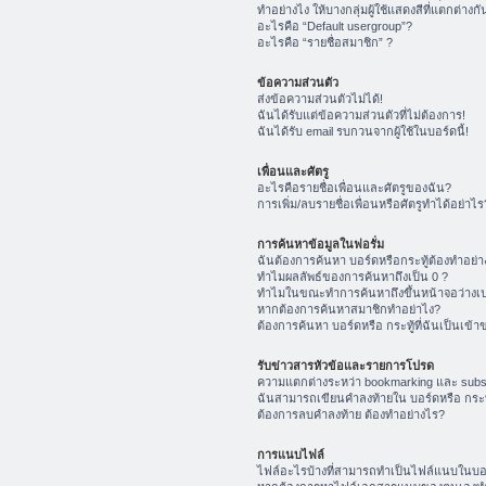
ทำอย่างไง ให้บางกลุ่มผู้ใช้แสดงสีที่แตกต่างกั
อะไรคือ “Default usergroup”?
อะไรคือ “รายชื่อสมาชิก” ?
ข้อความส่วนตัว
ส่งข้อความส่วนตัวไม่ได้!
ฉันได้รับแต่ข้อความส่วนตัวที่ไม่ต้องการ!
ฉันได้รับ email รบกวนจากผู้ใช้ในบอร์ดนี้!
เพื่อนและศัตรู
อะไรคือรายชื่อเพื่อนและศัตรูของฉัน?
การเพิ่ม/ลบรายชื่อเพื่อนหรือศัตรูทำได้อย่าไร
การค้นหาข้อมูลในฟอรั่ม
ฉันต้องการค้นหา บอร์ดหรือกระทู้ต้องทำอย่า
ทำไมผลลัพธ์ของการค้นหาถึงเป็น 0 ?
ทำไมในขณะทำการค้นหาถึงขึ้นหน้าจอว่างเป
หากต้องการค้นหาสมาชิกทำอย่าไง?
ต้องการค้นหา บอร์ดหรือ กระทู้ที่ฉันเป็นเข้า
รับข่าวสารหัวข้อและรายการโปรด
ความแตกต่างระหว่า bookmarking และ subs
ฉันสามารถเขียนคำลงท้ายใน บอร์ดหรือ กระทู
ต้องการลบคำลงท้าย ต้องทำอย่างไร?
การแนบไฟล์
ไฟล์อะไรบ้างที่สามารถทำเป็นไฟล์แนบในบอร์