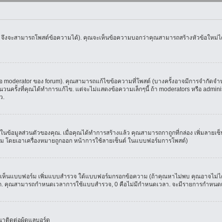
น จึงจะสามารถโพสต์ข้อความได้). คุณจะเห็นข้อความบอกว่าคุณสามารถสร้างหัวข้อใหม่ได้ห
oderator ของ forum). คุณสามารถแก้ไขข้อความที่โพสต์ (บางครั้งอาจมีการจำกัดจำนวน
รั้งที่คุณได้ทำการแก้ไข. แต่จะไม่แสดงข้อความเล็กๆนี้ ถ้า moderators หรือ administr
ว.
ที่ในข้อมูลส่วนตัวของคุณ. เมื่อคุณได้ทำการสร้างแล้ว คุณสามารถกาถูกที่กล่อง เพิ่มลาย
ม โดยเอาเครื่องหมายถูกออก หน้าการใช้ลายเซ็นต์ ในแบบฟอร์มการโพสต์)
ุณจะเห็นแบบฟอร์ม เพิ่มแบบสำรวจ ใต้แบบฟอร์มกรอกข้อความ (ถ้าคุณหาไม่พบ คุณอาจไม่ได
ัวเลือก. คุณสามารถกำหนดเวลาการใช้แบบสำรวจ, 0 คือไม่มีกำหนดเวลา. จะมีรายการกำหนดเวล
าติดต่อผู้ดูแลบอร์ด