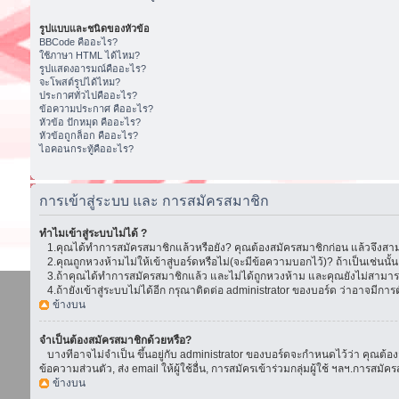
รูปแบบและชนิดของหัวข้อ
BBCode คืออะไร?
ใช้ภาษา HTML ได้ไหม?
รูปแสดงอารมณ์คืออะไร?
จะโพสต์รูปได้ไหม?
ประกาศทั่วไปคืออะไร?
ข้อความประกาศ คืออะไร?
หัวข้อ ปักหมุด คืออะไร?
หัวข้อถูกล็อก คืออะไร?
ไอคอนกระทู้คืออะไร?
การเข้าสู่ระบบ และ การสมัครสมาชิก
ทำไมเข้าสู่ระบบไม่ได้ ?
1.คุณได้ทำการสมัครสมาชิกแล้วหรือยัง? คุณต้องสมัครสมาชิกก่อน แล้วจึงสามา
2.คุณถูกหวงห้ามไม่ให้เข้าสู่บอร์ดหรือไม่(จะมีข้อความบอกไว้)? ถ้าเป็นเช่นนั
3.ถ้าคุณได้ทำการสมัครสมาชิกแล้ว และไม่ได้ถูกหวงห้าม และคุณยังไม่สามารถเ
4.ถ้ายังเข้าสู่ระบบไม่ได้อีก กรุณาติดต่อ administrator ของบอร์ด ว่าอาจมีการตั้ง
ข้างบน
จำเป็นต้องสมัครสมาชิกด้วยหรือ?
บางทีอาจไม่จำเป็น ขึ้นอยู่กับ administrator ของบอร์ดจะกำหนดไว้ว่า คุณต้องส
ข้อความส่วนตัว, ส่ง email ให้ผู้ใช้อื่น, การสมัครเข้าร่วมกลุ่มผู้ใช้ ฯลฯ.การ
ข้างบน