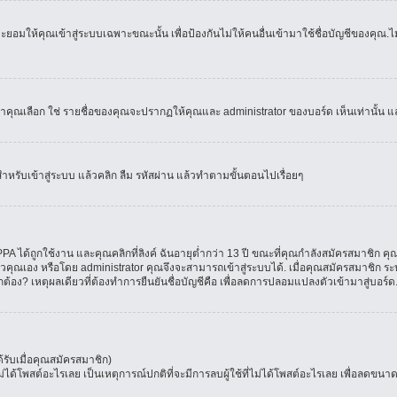
อมให้คุณเข้าสู่ระบบเฉพาะขณะนั้น เพื่อป้องกันไม่ให้คนอื่นเข้ามาใช้ชื่อบัญชีของคุณ.ไม่
เลือก ใช่ รายชื่อของคุณจะปรากฏให้คุณและ administrator ของบอร์ด เห็นเท่านั้น และคุ
สำหรับเข้าสู่ระบบ แล้วคลิก ลืม รหัสผ่าน แล้วทำตามขั้นตอนไปเรื่อยๆ
 ได้ถูกใช้งาน และคุณคลิกที่ลิงค์ ฉันอายุต่ำกว่า 13 ปี ขณะที่คุณกำลังสมัครสมาชิก คุณ
วคุณเอง หรือโดย administrator คุณจึงจะสามารถเข้าสู่ระบบได้. เมื่อคุณสมัครสมาชิก ระบ
ูกต้อง? เหตุผลเดียวที่ต้องทำการยืนยันชื่อบัญชีคือ เพื่อลดการปลอมแปลงตัวเข้ามาสู่บอร์ด
รับเมื่อคุณสมัครสมาชิก)
โพสต์อะไรเลย เป็นเหตุการณ์ปกติที่จะมีการลบผู้ใช้ที่ไม่ได้โพสต์อะไรเลย เพื่อลดขนาด