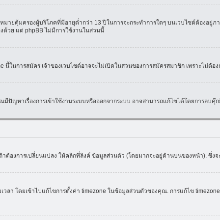
มายคุ้มครองผู้บริโภคที่มีอายุต่ำกว่า 13 ปีในการจะกระทำการใดๆ บนเวบไซต์ต้องอยู่ภาย
องด้วย แต่ phpBB ไม่มีการใช้งานในส่วนนี้
ame นี้ในการสมัคร เจ้าของเวบไซต์อาจจะไม่เปิดในส่วนของการสมัครสมาชิก เพราะไม่ต้อง
หากคุณมีปัญหาเรื่องการเข้าใช้งานระบบหรือออกจากระบบ อาจสามารถแก้ไขได้โดยการลบคุ๊กกี
้าต้องการเปลี่ยนแปลง ให้คลิกที่ลิงค์ ข้อมูลส่วนตัว (โดยมากจะอยู่ด้านบนของหน้า). ซึ่
ดยเข้าไปแก้ไขการตั้งค่า timezone ในข้อมูลส่วนตัวของคุณ. การแก้ไข timezone จะใช้ไ