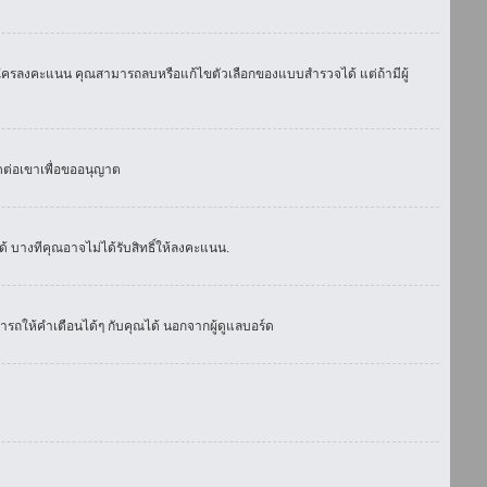
มีใครลงคะแนน คุณสามารถลบหรือแก้ไขตัวเลือกของแบบสำรวจได้ แต่ถ้ามีผู้
ดต่อเขาเพื่อขออนุญาต
 บางทีคุณอาจไม่ได้รับสิทธิ์ให้ลงคะแนน.
รถให้คำเตือนได้ๆ กับคุณได้ นอกจากผู้ดูแลบอร์ด