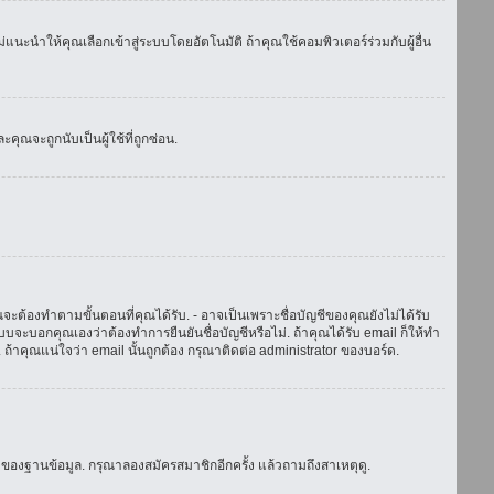
แนะนำให้คุณเลือกเข้าสู่ระบบโดยอัตโนมัติ ถ้าคุณใช้คอมพิวเตอร์ร่วมกับผู้อื่น
ณจะถูกนับเป็นผู้ใช้ที่ถูกซ่อน.
จะต้องทำตามขั้นตอนที่คุณได้รับ. - อาจเป็นเพราะชื่อบัญชีของคุณยังไม่ได้รับ
บจะบอกคุณเองว่าต้องทำการยืนยันชื่อบัญชีหรือไม่. ถ้าคุณได้รับ email ก็ให้ทำ
. ถ้าคุณแน่ใจว่า email นั้นถูกต้อง กรุณาติดต่อ administrator ของบอร์ด.
ของฐานข้อมูล. กรุณาลองสมัครสมาชิกอีกครั้ง แล้วถามถึงสาเหตุดู.