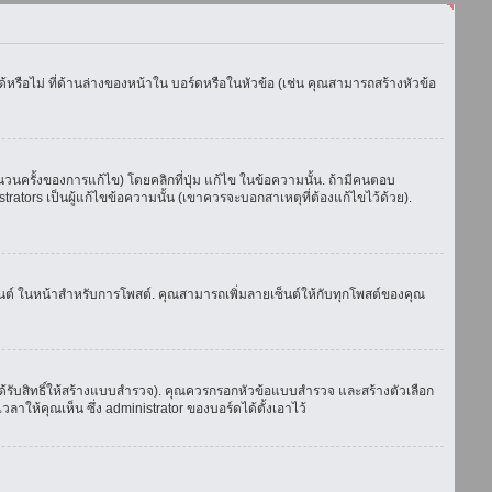
รือไม่ ที่ด้านล่างของหน้าใน บอร์ดหรือในหัวข้อ (เช่น คุณสามารถสร้างหัวข้อ
ครั้งของการแก้ไข) โดยคลิกที่ปุ่ม แก้ไข ในข้อความนั้น. ถ้ามีคนตอบ
ators เป็นผู้แก้ไขข้อความนั้น (เขาควรจะบอกสาเหตุที่ต้องแก้ไขไว้ด้วย).
เซ็นต์ ในหน้าสำหรับการโพสต์. คุณสามารถเพิ่มลายเซ็นต์ให้กับทุกโพสต์ของคุณ
้รับสิทธิ์ให้สร้างแบบสำรวจ). คุณควรกรอกหัวข้อแบบสำรวจ และสร้างตัวเลือก
าให้คุณเห็น ซึ่ง administrator ของบอร์ดได้ตั้งเอาไว้