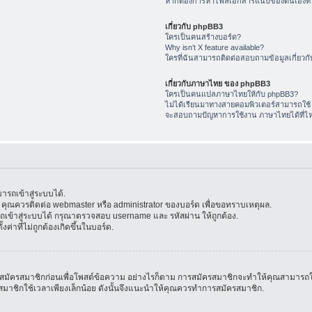
หากต้องการหาไฟล์เอกสารแนบของตนเองทำ
เกี่ยวกับ phpBB3
ใครเป็นคนสร้างบอร์ด?
Why isn’t X feature available?
ใครที่ฉันสามารถติดต่อสอบถามข้อมูลเกี่ยวกับ
เกี่ยวกับภาษาไทย ของ phpBB3
ใครเป็นคนแปลภาษาไทยให้กับ phpBB3?
ไม่ได้เรียนมาทางสายคอมพิวเตอร์สามารถใช้
จะสอบถามปัญหาการใช้งาน ภาษาไทยได้ที่ไ
รถเข้าสู่ระบบได้.
้น คุณควรติดต่อ webmaster หรือ administrator ของบอร์ด เพื่อขอทราบเหตุผล.
ข้าสู่ระบบได้ กรุณาตรวจสอบ username และ รหัสผ่าน ให้ถูกต้อง.
ค่าที่ไม่ถูกต้องเกิดขึ้นในบอร์ด.
มัครสมาชิกก่อนเพื่อโพสต์ข้อความ อย่างไรก็ตาม การสมัครสมาชิกจะทำให้คุณสามารถใช้คุณล
สมัครสมาชิกใช้เวลาเพียงเล็กน้อย ดังนั้นจึงแนะนำให้คุณควรทำการสมัครสมาชิก.