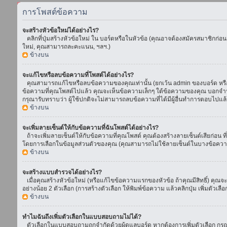
การโพสต์ข้อความ
จะสร้างหัวข้อใหม่ได้อย่างไร?
คลิกที่ปุ่มสร้างหัวข้อใหม่ ใน บอร์ดหรือในหัวข้อ (คุณอาจต้องสมัครสมาชิกก่อ
ใหม่, คุณสามารถละคะแนน, ฯลฯ.)
ข้างบน
จะแก้ไขหรือลบข้อความที่โพสต์ได้อย่างไร?
คุณสามารถแก้ไขหรือลบข้อความของคุณเท่านั้น (ยกเว้น admin ของบอร์ด หรือ m
ข้อความที่คุณโพสต์ไปแล้ว คุณจะเห็นข้อความเล็กๆ ใต้ข้อความของคุณ บอกจำนวนค
กรุณารับทราบว่า ผู้ใช้ปกติจะไม่สามารถลบข้อความที่ได้มีผู้อื่นทำการตอบไปแล้
ข้างบน
จะเพิ่มลายเซ็นต์ให้กับข้อความที่ฉันโพสต์ได้อย่างไร?
ถ้าจะเพิ่มลายเซ็นต์ให้กับข้อความที่คุณโพสต์ คุณต้องสร้างลายเซ็นต์เสียก่อน 
โดยการเลือกในข้อมูลส่วนตัวของคุณ (คุณสามารถไม่ใช้ลายเซ็นต์ในบางข้อควา
ข้างบน
จะสร้างแบบสำรวจได้อย่างไร?
เมื่อคุณสร้างหัวข้อใหม่ (หรือแก้ไขข้อความแรกของหัวข้อ ถ้าคุณมีสิทธิ์) ค
อย่างน้อย 2 ตัวเลือก (การสร้างตัวเลือก ให้พิมพ์ข้อความ แล้วคลิกปุ่ม เพิ่มต
ข้างบน
ทำไมฉันถึงเพิ่มตัวเลือกในแบบสอบถามไม่ได้?
ตัวเลือกในแบบสอบถามถูกจำกัดด้วยผู้ดูแลบอร์ด หากต้องการเพิ่มตัวเลือก กรุณ