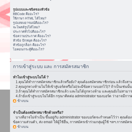
รูปแบบและชนิดของหัวข้อ
BBCode คืออะไร?
ใช้ภาษา HTML ได้ไหม?
รูปแสดงอารมณ์คืออะไร?
จะโพสต์รูปได้ไหม?
ประกาศทั่วไปคืออะไร?
ข้อความประกาศ คืออะไร?
หัวข้อ ปักหมุด คืออะไร?
หัวข้อถูกล็อก คืออะไร?
ไอคอนกระทู้คืออะไร?
การเข้าสู่ระบบ และ การสมัครสมาชิก
ทำไมเข้าสู่ระบบไม่ได้ ?
1.คุณได้ทำการสมัครสมาชิกแล้วหรือยัง? คุณต้องสมัครสมาชิกก่อน แล้วจึงสามา
2.คุณถูกหวงห้ามไม่ให้เข้าสู่บอร์ดหรือไม่(จะมีข้อความบอกไว้)? ถ้าเป็นเช่นนั
3.ถ้าคุณได้ทำการสมัครสมาชิกแล้ว และไม่ได้ถูกหวงห้าม และคุณยังไม่สามารถเ
4.ถ้ายังเข้าสู่ระบบไม่ได้อีก กรุณาติดต่อ administrator ของบอร์ด ว่าอาจมีการตั้ง
ข้างบน
จำเป็นต้องสมัครสมาชิกด้วยหรือ?
บางทีอาจไม่จำเป็น ขึ้นอยู่กับ administrator ของบอร์ดจะกำหนดไว้ว่า คุณต้องส
ข้อความส่วนตัว, ส่ง email ให้ผู้ใช้อื่น, การสมัครเข้าร่วมกลุ่มผู้ใช้ ฯลฯ.การ
ข้างบน