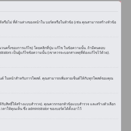
รือไม่ ที่ด้านล่างของหน้าใน บอร์ดหรือในหัวข้อ (เช่น คุณสามารถสร้างหัวข้อ
ครั้งของการแก้ไข) โดยคลิกที่ปุ่ม แก้ไข ในข้อความนั้น. ถ้ามีคนตอบ
ators เป็นผู้แก้ไขข้อความนั้น (เขาควรจะบอกสาเหตุที่ต้องแก้ไขไว้ด้วย).
เซ็นต์ ในหน้าสำหรับการโพสต์. คุณสามารถเพิ่มลายเซ็นต์ให้กับทุกโพสต์ของคุณ
้รับสิทธิ์ให้สร้างแบบสำรวจ). คุณควรกรอกหัวข้อแบบสำรวจ และสร้างตัวเลือก
าให้คุณเห็น ซึ่ง administrator ของบอร์ดได้ตั้งเอาไว้