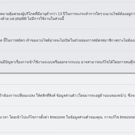
มายคุ้มครองผู้บริโภคที่มีอายุต่ำกว่า 13 ปีในการจะกระทำการใดๆ บนเวบไซต์ต้องอยู่ภาย
องด้วย แต่ phpBB ไม่มีการใช้งานในส่วนนี้
ame นี้ในการสมัคร เจ้าของเวบไซต์อาจจะไม่เปิดในส่วนของการสมัครสมาชิก เพราะไม่ต้อง
หากคุณมีปัญหาเรื่องการเข้าใช้งานระบบหรือออกจากระบบ อาจสามารถแก้ไขได้โดยการลบคุ๊กกี
้าต้องการเปลี่ยนแปลง ให้คลิกที่ลิงค์ ข้อมูลส่วนตัว (โดยมากจะอยู่ด้านบนของหน้า). ซึ่
ดยเข้าไปแก้ไขการตั้งค่า timezone ในข้อมูลส่วนตัวของคุณ. การแก้ไข timezone จะใช้ไ