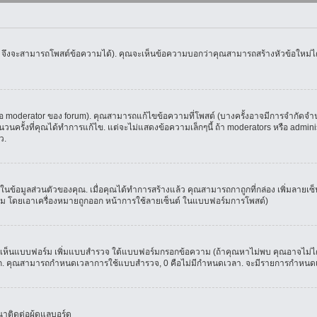
น จึงจะสามารถโพสต์ข้อความได้). คุณจะเห็นข้อความบอกว่าคุณสามารถสร้างหัวข้อใหม่ได้ห
oderator ของ forum). คุณสามารถแก้ไขข้อความที่โพสต์ (บางครั้งอาจมีการจำกัดจำนวน
รั้งที่คุณได้ทำการแก้ไข. แต่จะไม่แสดงข้อความเล็กๆนี้ ถ้า moderators หรือ administr
ว.
ที่ในข้อมูลส่วนตัวของคุณ. เมื่อคุณได้ทำการสร้างแล้ว คุณสามารถกาถูกที่กล่อง เพิ่มลาย
ม โดยเอาเครื่องหมายถูกออก หน้าการใช้ลายเซ็นต์ ในแบบฟอร์มการโพสต์)
ุณจะเห็นแบบฟอร์ม เพิ่มแบบสำรวจ ใต้แบบฟอร์มกรอกข้อความ (ถ้าคุณหาไม่พบ คุณอาจไม่ได
ัวเลือก. คุณสามารถกำหนดเวลาการใช้แบบสำรวจ, 0 คือไม่มีกำหนดเวลา. จะมีรายการกำหนดเวล
าติดต่อผู้ดูแลบอร์ด