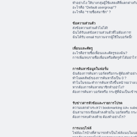
ทำอย่างไง ให้บางกลุ่มผู้ใช้แสดงสีที่แตกต่างกั
อะไรคือ “Default usergroup”?
อะไรคือ “รายชื่อสมาชิก” ?
ข้อความส่วนตัว
ส่งข้อความส่วนตัวไม่ได้!
ฉันได้รับแต่ข้อความส่วนตัวที่ไม่ต้องการ!
ฉันได้รับ email รบกวนจากผู้ใช้ในบอร์ดนี้!
เพื่อนและศัตรู
อะไรคือรายชื่อเพื่อนและศัตรูของฉัน?
การเพิ่ม/ลบรายชื่อเพื่อนหรือศัตรูทำได้อย่าไร
การค้นหาข้อมูลในฟอรั่ม
ฉันต้องการค้นหา บอร์ดหรือกระทู้ต้องทำอย่า
ทำไมผลลัพธ์ของการค้นหาถึงเป็น 0 ?
ทำไมในขณะทำการค้นหาถึงขึ้นหน้าจอว่างเป
หากต้องการค้นหาสมาชิกทำอย่าไง?
ต้องการค้นหา บอร์ดหรือ กระทู้ที่ฉันเป็นเข้า
รับข่าวสารหัวข้อและรายการโปรด
ความแตกต่างระหว่า bookmarking และ subs
ฉันสามารถเขียนคำลงท้ายใน บอร์ดหรือ กระทู
ต้องการลบคำลงท้าย ต้องทำอย่างไร?
การแนบไฟล์
ไฟล์อะไรบ้างที่สามารถทำเป็นไฟล์แนบในบอร์