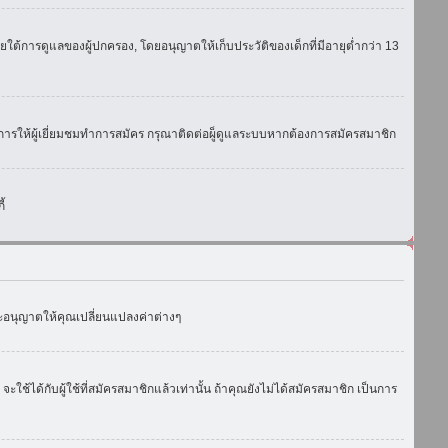
ใต้การดูแลของผู้ปกครอง, โดยอนุญาตให้เก็บประวัติของเด็กที่มีอายุต่ำกว่า 13
การให้ผู้เยี่ยมชมทำการสมัคร กรุณาติดต่อผู็ดูแลระบบหากต้องการสมัครสมาชิก
้
งจะอนุญาตให้คุณเปลี่ยนแปลงค่าต่างๆ
ด้กับผู้ใช้ที่สมัครสมาชิกแล้วเท่านั้น ถ้าคุณยังไม่ได้สมัครสมาชิก เป็นการ