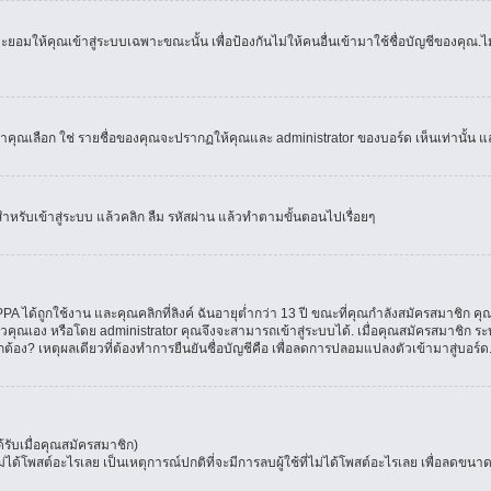
อมให้คุณเข้าสู่ระบบเฉพาะขณะนั้น เพื่อป้องกันไม่ให้คนอื่นเข้ามาใช้ชื่อบัญชีของคุณ.ไม่
เลือก ใช่ รายชื่อของคุณจะปรากฏให้คุณและ administrator ของบอร์ด เห็นเท่านั้น และคุ
สำหรับเข้าสู่ระบบ แล้วคลิก ลืม รหัสผ่าน แล้วทำตามขั้นตอนไปเรื่อยๆ
 ได้ถูกใช้งาน และคุณคลิกที่ลิงค์ ฉันอายุต่ำกว่า 13 ปี ขณะที่คุณกำลังสมัครสมาชิก คุณ
วคุณเอง หรือโดย administrator คุณจึงจะสามารถเข้าสู่ระบบได้. เมื่อคุณสมัครสมาชิก ระบ
ูกต้อง? เหตุผลเดียวที่ต้องทำการยืนยันชื่อบัญชีคือ เพื่อลดการปลอมแปลงตัวเข้ามาสู่บอร์ด
รับเมื่อคุณสมัครสมาชิก)
โพสต์อะไรเลย เป็นเหตุการณ์ปกติที่จะมีการลบผู้ใช้ที่ไม่ได้โพสต์อะไรเลย เพื่อลดขนาด