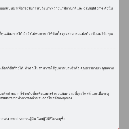
ถูกออกแบบมาเพื่อรองรับการเปลี่ยนระหว่างนาฬิกาปกติและ daylight time ดังนั้น
่คุณต้องการได้ ถ้ายังไม่พบภาษาให้ติดตั้ง คุณสามารถแปลด้วยตัวเองได้. คุณ
ถเลือกวิธีสร้างได้. ถ้าคุณไม่สามารถใช้รูปภาพประจำตัว คุณควรถามเหตุผลจาก
บอร์ดส่วนมากใช้ระดับขั้นเพื่อแสดงจำนวนข้อความที่คุณโพสต์ และเพื่อระบุ
ือ administrator ทำการลดจำนวนการโพสต์ของคุณลง.
ง email รบกวนผู้อื่น โดยผู้ใช้ที่ไม่ระบุชื่อ.