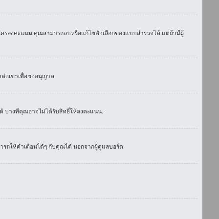
มีใครลงคะแนน คุณสามารถลบหรือแก้ไขตัวเลือกของแบบสำรวจได้ แต่ถ้ามีผู้
ดต่อเขาเพื่อขออนุญาต
 บางทีคุณอาจไม่ได้รับสิทธิ์ให้ลงคะแนน.
รถให้คำเตือนได้ๆ กับคุณได้ นอกจากผู้ดูแลบอร์ด