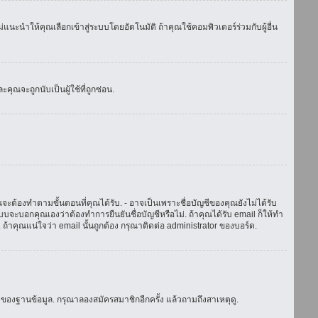
แนะนำให้คุณเลือกเข้าสู่ระบบโดยอัตโนมัติ ถ้าคุณใช้คอมพิวเตอร์ร่วมกับผู้อื่น
ณจะถูกนับเป็นผู้ใช้ที่ถูกซ่อน.
จะต้องทำตามขั้นตอนที่คุณได้รับ. - อาจเป็นเพราะชื่อบัญชีของคุณยังไม่ได้รับ
บจะบอกคุณเองว่าต้องทำการยืนยันชื่อบัญชีหรือไม่. ถ้าคุณได้รับ email ก็ให้ทำ
. ถ้าคุณแน่ใจว่า email นั้นถูกต้อง กรุณาติดต่อ administrator ของบอร์ด.
ของฐานข้อมูล. กรุณาลองสมัครสมาชิกอีกครั้ง แล้วถามถึงสาเหตุดู.