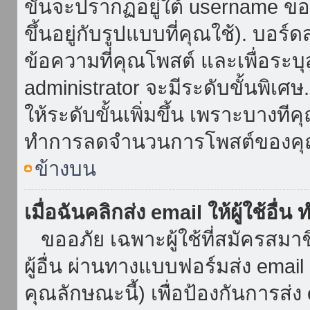
ขั้นจะปรากฏอยู่ใต้ username ข
ขึ้นอยู่กับรูปแบบที่คุณใช้). บอร
ข้อความที่คุณโพสต์ และเพื่อระบ
administrator จะมีระดับขั้นพิเศ
ให้ระดับขั้นเพิ่มขึ้น เพราะบางที
ทำการลดจำนวนการโพสต์ของคุ
ข้างบน
เมื่อฉันคลิกส่ง email ให้ผู้ใช้อื
ขออภัย เฉพาะผู้ใช้ที่สมัครสมาชิก
ผู้อื่น ผ่านทางแบบฟอร์มส่ง emai
คุณลักษณะนี้) เพื่อป้องกันการส่ง em