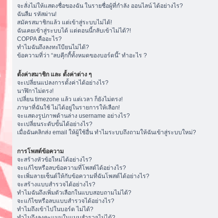
จะสั่งไม่ให้แสดงชื่อของฉัน ในรายชื่อผู้ที่กำลัง ออนไลน์ ได้อย่างไร?
ฉันลืม รหัสผ่าน!
สมัครสมาชิกแล้ว แต่เข้าสู่ระบบไม่ได้!
ฉันเคยเข้าสู่ระบบได้ แต่ตอนนี้กลับเข้าไม่ได้?!
COPPA คืออะไร?
ทำไมฉันถึงลงทะเีบียนไม่ได้?
ข้อความที่ว่า “ลบคุีกกี้ทั้งหมดของบอร์ดนี้” ทำอะไร ?
ตั้งค่าสมาชิก และ ตั้งค่าต่าง ๆ
จะเปลี่ยนแปลงการตั้งค่าได้อย่างไร?
นาฬิกาไม่ตรง!
เปลี่ยน timezone แล้ว แต่เวลา ก็ยังไม่ตรง!
ภาษาที่ฉันใช้ ไม่ได้อยู่ในรายการให้เลือก!
จะแสดงรูปภาพด้านล่าง username อย่างไร?
จะเปลี่ยนระดับขั้นได้อย่างไร?
เมื่อฉันคลิกส่ง email ให้ผู้ใช้อื่น ทำไมระบบถึงถามให้ฉันเข้าสู่ระบบใหม่?
การโพสต์ข้อความ
จะสร้างหัวข้อใหม่ได้อย่างไร?
จะแก้ไขหรือลบข้อความที่โพสต์ได้อย่างไร?
จะเพิ่มลายเซ็นต์ให้กับข้อความที่ฉันโพสต์ได้อย่างไร?
จะสร้างแบบสำรวจได้อย่างไร?
ทำไมฉันถึงเพิ่มตัวเลือกในแบบสอบถามไม่ได้?
จะแก้ไขหรือลบแบบสำรวจได้อย่างไร?
ทำไมถึงเข้าไปในบอร์ด ไม่ได้?
ทำไมถึงลงคะแนนในแบบสำรวจไม่ได้?