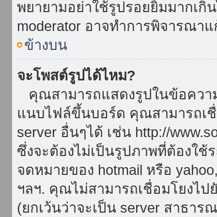
พยายามอย่าใช้รูปรอยยิ้มมากเกิ
moderator อาจทำการพิจารณาแก
ข้างบน
จะโพสต์รูปได้ไหม?
คุณสามารถแสดงรูปในข้อความขอ
แนบไฟล์ขึ้นบอร์ด คุณสามารถเชื่
server อื่นๆได้ เช่น http://www.
ซึ่งจะต้องไม่เป็นรูปภาพที่ต้องใ
จดหมายของ hotmail หรือ yahoo, เ
ฯลฯ. คุณไม่สามารถเชื่อมโยงไปยั
(ยกเว้นว่าจะเป็น server สาธาร