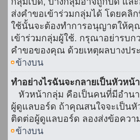
กลุ่มเปิด, บางกลุ่มอาจถูกปิด แล
ส่งคำขอเข้าร่วมกลุ่มได้ โดยคลิกที่
ใช้นั้นจะต้องทำการอนุญาตให้คุ
เข้าร่วมกลุ่มผู้ใช้. กรุณาอย่ารบ
คำขอของคุณ ด้วยเหตุผลบางประ
ข้างบน
ทำอย่างไรฉันจะกลายเป็นหัวหน้า
หัวหน้ากลุ่ม คือเป็นคนที่มีอำนาจใ
ผู้ดูแลบอร์ด ถ้าคุณสนใจจะเป็นหั
ติดต่อผู้ดูแลบอร์ด ลองส่งข้อควา
ข้างบน