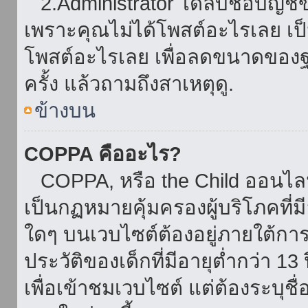
2.Administrator ได้ลบชื่อบัญช
เพราะคุณไม่ได้โพสต์อะไรเลย เป็นเ
โพสต์อะไรเลย เพื่อลดขนาดของฐ
ครั้ง แล้วถามถึงสาเหตุดู.
ข้างบน
COPPA คืออะไร?
COPPA, หรือ the Child ออนไลน์ 
เป็นกฏหมายคุ้มครองผู้บริโภคที่
ใดๆ บนเวบไซต์ต้องอยู่ภายใต้กา
ประวัติของเด็กที่มีอายุต่ำกว่า 
เพื่อเข้าชมเวบไซต์ แต่ต้องระบุชื