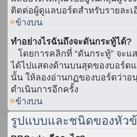
ติดต่อผู้ดูแลบอร์ดสำหรับรายละเ
ข้างบน
ทำอย่างไรฉันถึงจะดันกระทู้ได้?
โดยการคลิกที่ “ดันกระทู้” จะแสดง
ได้ไปแสดงด้านบนสุดของบอร์ดแล้
นั้น ให้ลองอ่านกฏของบอร์ดว่าอน
ดำเนินการอีกครั้ง
ข้างบน
รูปแบบและชนิดของหัวข