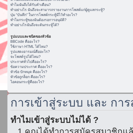
ทำไมฉันถึงได้รับคำเตือน?
ทำอย่างไร ฉันถึงจะสามารถรายงานการโพสต์แก่ผู้ดูแลกระทู้?
ปุ่ม “บันทึก” ในการโพสต์กระทู้มีไว้ทำอะไร?
ทำไมกระทู้ของฉันต้องรอการอนุมัติ?
ทำอย่างไรฉันถึงจะดันกระทู้ได้?
รูปแบบและชนิดของหัวข้อ
BBCode คืออะไร?
ใช้ภาษา HTML ได้ไหม?
รูปแสดงอารมณ์คืออะไร?
จะโพสต์รูปได้ไหม?
ประกาศทั่วไปคืออะไร?
ข้อความประกาศ คืออะไร?
หัวข้อ ปักหมุด คืออะไร?
หัวข้อถูกล็อก คืออะไร?
ไอคอนกระทู้คืออะไร?
การเข้าสู่ระบบ และ กา
ทำไมเข้าสู่ระบบไม่ได้ ?
1.คุณได้ทำการสมัครสมาชิกแล้ว