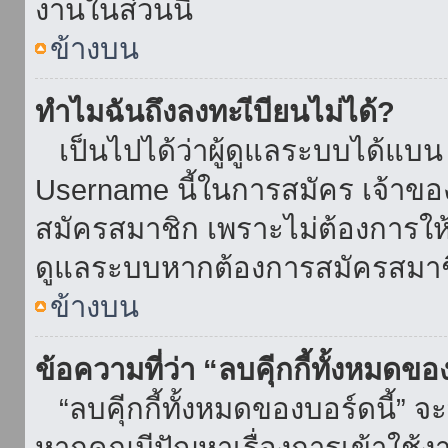
งานในส่วนนี้
ข้างบน
ทำไมฉันถึงลงทะเีบียนไม่ได้?
เป็นไปได้ว่าผู้ดูแลระบบได้แบน I
Username นี้ในการสมัคร เจ้าข
สมัครสมาชิก เพราะไม่ต้องการให้ผ
ดูแลระบบหากต้องการสมัครสมาช
ข้างบน
ข้อความที่ว่า “ลบคุีกกี้ทั้งหมดข
“ลบคุีกกี้ทั้งหมดของบอร์ดนี้” จะ
หากคุณมีปัญหาเรื่องการเข้าใ