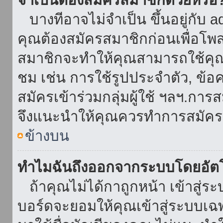
บางทีอาจไม่จำเป็น ขึ้นอยู่กับ 
คุณต้องสมัครสมาชิกก่อนเพื่อโพ
สมาชิกจะทำให้คุณสามารถใช้คุณลักษ
ชม เช่น การใช้รูปประจำตัว, ข้อควา
สมัครเข้าร่วมกลุ่มผู้ใช้ ฯลฯ.การ
จึงแนะนำให้คุณควรทำการสมัคร
ข้างบน
ทำไมฉันถึงออกจากระบบโดยอัตโ
ถ้าคุณไม่ได้กาถูกหน้า เข้าสู่ร
บอร์ดจะยอมให้คุณเข้าสู่ระบบเฉพา