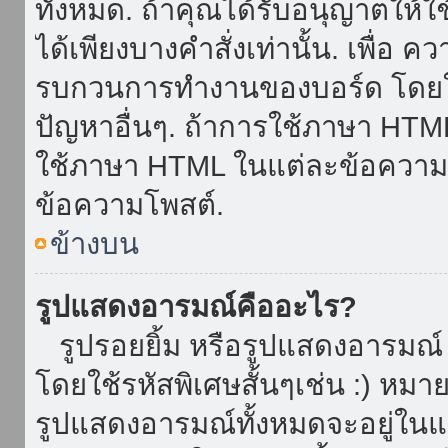
ทั้งหมด. ถ้าคุณได้รับอนุญาตให้
ได้เพียงบางคำสั่งเท่านั้น. เพื่อ 
รบกวนการทำงานของบอร์ด โดยใช้
ปัญหาอื่นๆ. ถ้าการใช้ภาษา HTML 
ใช้ภาษา HTML ในแต่ละข้อความโพ
ข้อความโพสต์.
ข้างบน
รูปแสดงอารมณ์คืออะไร?
รูปรอยยิ้ม หรือรูปแสดงอารมณ์ เ
โดยใช้รหัสพิเศษสั้นๆเช่น :) หมา
รูปแสดงอารมณ์ทั้งหมดจะอยู่ใน