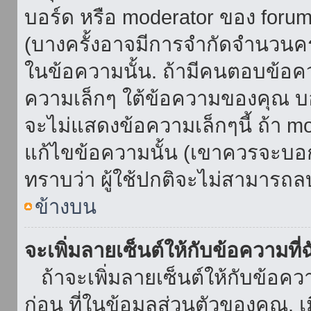
บอร์ด หรือ moderator ของ foru
(บางครั้งอาจมีการจำกัดจำนวนครั
ในข้อความนั้น. ถ้ามีคนตอบข้อค
ความเล็กๆ ใต้ข้อความของคุณ บอ
จะไม่แสดงข้อความเล็กๆนี้ ถ้า mod
แก้ไขข้อความนั้น (เขาควรจะบอกส
ทราบว่า ผู้ใช้ปกติจะไม่สามารถลบ
ข้างบน
จะเพิ่มลายเซ็นต์ให้กับข้อความที่
ถ้าจะเพิ่มลายเซ็นต์ให้กับข้อควา
ก่อน ที่ในข้อมูลส่วนตัวของคุณ.