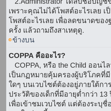
2.Administrator ได้ลบชื่อบัญช
เพราะคุณไม่ได้โพสต์อะไรเลย เป็นเ
โพสต์อะไรเลย เพื่อลดขนาดของฐ
ครั้ง แล้วถามถึงสาเหตุดู.
ข้างบน
COPPA คืออะไร?
COPPA, หรือ the Child ออนไลน์ 
เป็นกฏหมายคุ้มครองผู้บริโภคที่
ใดๆ บนเวบไซต์ต้องอยู่ภายใต้กา
ประวัติของเด็กที่มีอายุต่ำกว่า 
เพื่อเข้าชมเวบไซต์ แต่ต้องระบุชื