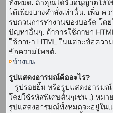
ทั้งหมด. ถ้าคุณได้รับอนุญาตให้
ได้เพียงบางคำสั่งเท่านั้น. เพื่อ 
รบกวนการทำงานของบอร์ด โดยใช้
ปัญหาอื่นๆ. ถ้าการใช้ภาษา HTML 
ใช้ภาษา HTML ในแต่ละข้อความโพ
ข้อความโพสต์.
ข้างบน
รูปแสดงอารมณ์คืออะไร?
รูปรอยยิ้ม หรือรูปแสดงอารมณ์ เ
โดยใช้รหัสพิเศษสั้นๆเช่น :) หมา
รูปแสดงอารมณ์ทั้งหมดจะอยู่ใน