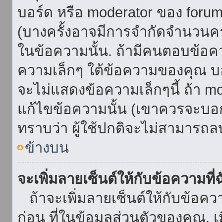
บอร์ด หรือ moderator ของ foru
(บางครั้งอาจมีการจำกัดจำนวนครั
ในข้อความนั้น. ถ้ามีคนตอบข้อค
ความเล็กๆ ใต้ข้อความของคุณ บอ
จะไม่แสดงข้อความเล็กๆนี้ ถ้า mod
แก้ไขข้อความนั้น (เขาควรจะบอกส
ทราบว่า ผู้ใช้ปกติจะไม่สามารถลบ
ข้างบน
จะเพิ่มลายเซ็นต์ให้กับข้อความที่
ถ้าจะเพิ่มลายเซ็นต์ให้กับข้อควา
ก่อน ที่ในข้อมูลส่วนตัวของคุณ.