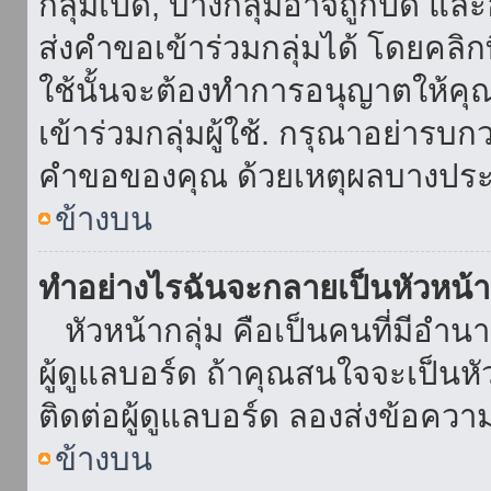
กลุ่มเปิด, บางกลุ่มอาจถูกปิด แล
ส่งคำขอเข้าร่วมกลุ่มได้ โดยคลิกที่
ใช้นั้นจะต้องทำการอนุญาตให้คุ
เข้าร่วมกลุ่มผู้ใช้. กรุณาอย่ารบ
คำขอของคุณ ด้วยเหตุผลบางประ
ข้างบน
ทำอย่างไรฉันจะกลายเป็นหัวหน้า
หัวหน้ากลุ่ม คือเป็นคนที่มีอำนาจใ
ผู้ดูแลบอร์ด ถ้าคุณสนใจจะเป็นหั
ติดต่อผู้ดูแลบอร์ด ลองส่งข้อควา
ข้างบน