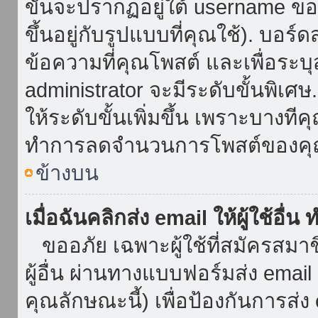
ขั้นจะปรากฏอยู่ใต้ username ข
ขึ้นอยู่กับรูปแบบที่คุณใช้). บอร
ข้อความที่คุณโพสต์ และเพื่อระบ
administrator จะมีระดับขั้นพิเศ
ให้ระดับขั้นเพิ่มขึ้น เพราะบางที
ทำการลดจำนวนการโพสต์ของคุ
ข้างบน
เมื่อฉันคลิกส่ง email ให้ผู้ใช้อื
ขออภัย เฉพาะผู้ใช้ที่สมัครสมาชิก
ผู้อื่น ผ่านทางแบบฟอร์มส่ง emai
คุณลักษณะนี้) เพื่อป้องกันการส่ง em