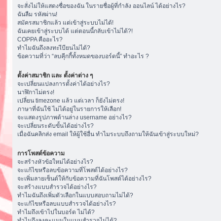
จะสั่งไม่ให้แสดงชื่อของฉัน ในรายชื่อผู้ที่กำลัง ออนไลน์ ได้อย่างไร?
ฉันลืม รหัสผ่าน!
สมัครสมาชิกแล้ว แต่เข้าสู่ระบบไม่ได้!
ฉันเคยเข้าสู่ระบบได้ แต่ตอนนี้กลับเข้าไม่ได้?!
COPPA คืออะไร?
ทำไมฉันถึงลงทะเีบียนไม่ได้?
ข้อความที่ว่า “ลบคุีกกี้ทั้งหมดของบอร์ดนี้” ทำอะไร ?
ตั้งค่าสมาชิก และ ตั้งค่าต่าง ๆ
จะเปลี่ยนแปลงการตั้งค่าได้อย่างไร?
นาฬิกาไม่ตรง!
เปลี่ยน timezone แล้ว แต่เวลา ก็ยังไม่ตรง!
ภาษาที่ฉันใช้ ไม่ได้อยู่ในรายการให้เลือก!
จะแสดงรูปภาพด้านล่าง username อย่างไร?
จะเปลี่ยนระดับขั้นได้อย่างไร?
เมื่อฉันคลิกส่ง email ให้ผู้ใช้อื่น ทำไมระบบถึงถามให้ฉันเข้าสู่ระบบใหม่?
การโพสต์ข้อความ
จะสร้างหัวข้อใหม่ได้อย่างไร?
จะแก้ไขหรือลบข้อความที่โพสต์ได้อย่างไร?
จะเพิ่มลายเซ็นต์ให้กับข้อความที่ฉันโพสต์ได้อย่างไร?
จะสร้างแบบสำรวจได้อย่างไร?
ทำไมฉันถึงเพิ่มตัวเลือกในแบบสอบถามไม่ได้?
จะแก้ไขหรือลบแบบสำรวจได้อย่างไร?
ทำไมถึงเข้าไปในบอร์ด ไม่ได้?
ทำไมถึงลงคะแนนในแบบสำรวจไม่ได้?