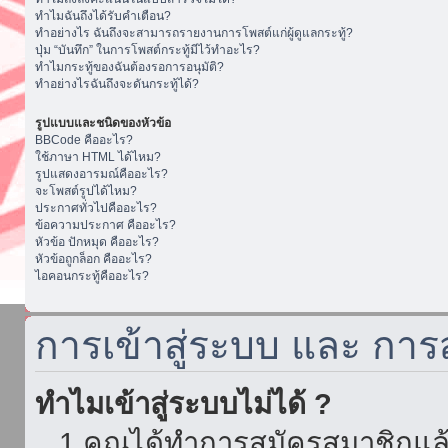
ทำไมฉันถึงได้รับคำเตือน?
ทำอย่างไร ฉันถึงจะสามารถรายงานการโพสต์แก่ผู้ดูแลกระทู้?
ปุ่ม “บันทึก” ในการโพสต์กระทู้มีไว้ทำอะไร?
ทำไมกระทู้ของฉันต้องรอการอนุมัติ?
ทำอย่างไรฉันถึงจะดันกระทู้ได้?
รูปแบบและชนิดของหัวข้อ
BBCode คืออะไร?
ใช้ภาษา HTML ได้ไหม?
รูปแสดงอารมณ์คืออะไร?
จะโพสต์รูปได้ไหม?
ประกาศทั่วไปคืออะไร?
ข้อความประกาศ คืออะไร?
หัวข้อ ปักหมุด คืออะไร?
หัวข้อถูกล็อก คืออะไร?
ไอคอนกระทู้คืออะไร?
การเข้าสู่ระบบ และ กา
ทำไมเข้าสู่ระบบไม่ได้ ?
1.คุณได้ทำการสมัครสมาชิกแล้ว