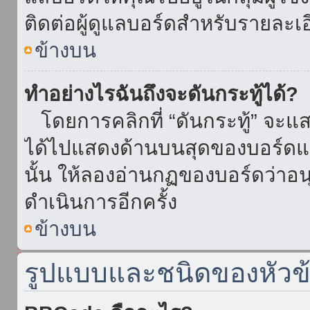
ติดต่อผู้ดูแลบอร์ดสำหรับรายละเ
ข้างบน
ทำอย่างไรฉันถึงจะดันกระทู้ได้?
โดยการคลิกที่ “ดันกระทู้” จะแสดง
ได้ไปแสดงด้านบนสุดของบอร์ดแล้
นั้น ให้ลองอ่านกฏของบอร์ดว่าอน
ดำเนินการอีกครั้ง
ข้างบน
รูปแบบและชนิดของหัวข