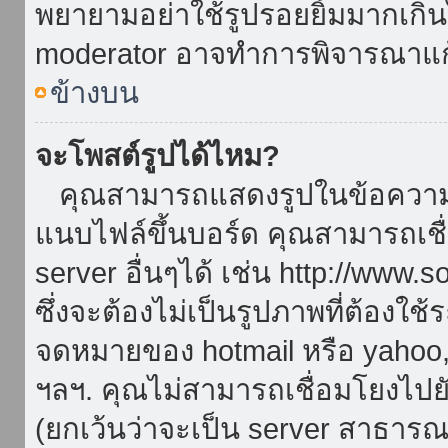
พยายามอย่าใช้รูปรอยยิ้มมากเกิ
moderator อาจทำการพิจารณาแก
ข้างบน
จะโพสต์รูปได้ไหม?
คุณสามารถแสดงรูปในข้อความขอ
แนบไฟล์ขึ้นบอร์ด คุณสามารถเชื่
server อื่นๆได้ เช่น http://www.
ซึ่งจะต้องไม่เป็นรูปภาพที่ต้องใ
จดหมายของ hotmail หรือ yahoo, เ
ฯลฯ. คุณไม่สามารถเชื่อมโยงไปยั
(ยกเว้นว่าจะเป็น server สาธาร