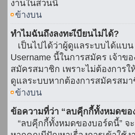
งานในส่วนนี้
ข้างบน
ทำไมฉันถึงลงทะเีบียนไม่ได้?
เป็นไปได้ว่าผู้ดูแลระบบได้แบน I
Username นี้ในการสมัคร เจ้าข
สมัครสมาชิก เพราะไม่ต้องการให้ผ
ดูแลระบบหากต้องการสมัครสมาช
ข้างบน
ข้อความที่ว่า “ลบคุีกกี้ทั้งหมดข
“ลบคุีกกี้ทั้งหมดของบอร์ดนี้” จะ
หากคุณมีปัญหาเรื่องการเข้าใ