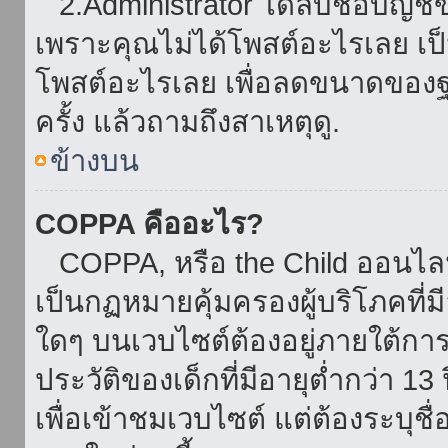
2.Administrator ได้ลบชื่อบัญช
เพราะคุณไม่ได้โพสต์อะไรเลย เป็นเ
โพสต์อะไรเลย เพื่อลดขนาดของฐ
ครั้ง แล้วถามถึงสาเหตุดู.
ข้างบน
COPPA คืออะไร?
COPPA, หรือ the Child ออนไลน์ 
เป็นกฏหมายคุ้มครองผู้บริโภคที่
ใดๆ บนเวบไซต์ต้องอยู่ภายใต้กา
ประวัติของเด็กที่มีอายุต่ำกว่า 
เพื่อเข้าชมเวบไซต์ แต่ต้องระบุชื