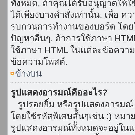
ทั้งหมด. ถ้าคุณได้รับอนุญาตให้
ได้เพียงบางคำสั่งเท่านั้น. เพื่อ 
รบกวนการทำงานของบอร์ด โดยใช้
ปัญหาอื่นๆ. ถ้าการใช้ภาษา HTML 
ใช้ภาษา HTML ในแต่ละข้อความโพ
ข้อความโพสต์.
ข้างบน
รูปแสดงอารมณ์คืออะไร?
รูปรอยยิ้ม หรือรูปแสดงอารมณ์ เ
โดยใช้รหัสพิเศษสั้นๆเช่น :) หมา
รูปแสดงอารมณ์ทั้งหมดจะอยู่ใน