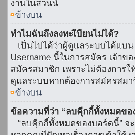
งานในส่วนนี้
ข้างบน
ทำไมฉันถึงลงทะเีบียนไม่ได้?
เป็นไปได้ว่าผู้ดูแลระบบได้แบน I
Username นี้ในการสมัคร เจ้าข
สมัครสมาชิก เพราะไม่ต้องการให้ผ
ดูแลระบบหากต้องการสมัครสมาช
ข้างบน
ข้อความที่ว่า “ลบคุีกกี้ทั้งหมดข
“ลบคุีกกี้ทั้งหมดของบอร์ดนี้” จะ
หากคุณมีปัญหาเรื่องการเข้าใ