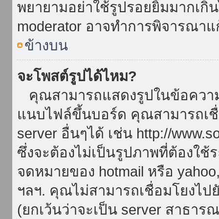
พยายามอย่าใช้รูปรอยยิ้มมากเกิ
moderator อาจทำการพิจารณาแก
ข้างบน
จะโพสต์รูปได้ไหม?
คุณสามารถแสดงรูปในข้อความขอ
แนบไฟล์ขึ้นบอร์ด คุณสามารถเชื่
server อื่นๆได้ เช่น http://www.
ซึ่งจะต้องไม่เป็นรูปภาพที่ต้องใ
จดหมายของ hotmail หรือ yahoo, เ
ฯลฯ. คุณไม่สามารถเชื่อมโยงไปยั
(ยกเว้นว่าจะเป็น server สาธาร