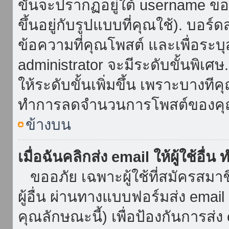
ขั้นจะปรากฏอยู่ใต้ username ข
ขึ้นอยู่กับรูปแบบที่คุณใช้). บอร
ข้อความที่คุณโพสต์ และเพื่อระบ
administrator จะมีระดับขั้นพิเศ
ให้ระดับขั้นเพิ่มขึ้น เพราะบางที
ทำการลดจำนวนการโพสต์ของคุ
ข้างบน
เมื่อฉันคลิกส่ง email ให้ผู้ใช้อื
ขออภัย เฉพาะผู้ใช้ที่สมัครสมาชิก
ผู้อื่น ผ่านทางแบบฟอร์มส่ง emai
คุณลักษณะนี้) เพื่อป้องกันการส่ง em