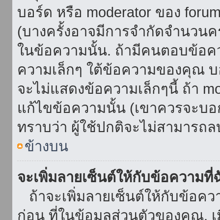
บอร์ด หรือ moderator ของ foru
(บางครั้งอาจมีการจำกัดจำนวนครั
ในข้อความนั้น. ถ้ามีคนตอบข้อค
ความเล็กๆ ใต้ข้อความของคุณ บอ
จะไม่แสดงข้อความเล็กๆนี้ ถ้า mod
แก้ไขข้อความนั้น (เขาควรจะบอกส
ทราบว่า ผู้ใช้ปกติจะไม่สามารถลบ
ข้างบน
จะเพิ่มลายเซ็นต์ให้กับข้อความที่
ถ้าจะเพิ่มลายเซ็นต์ให้กับข้อควา
ก่อน ที่ในข้อมูลส่วนตัวของคุณ.