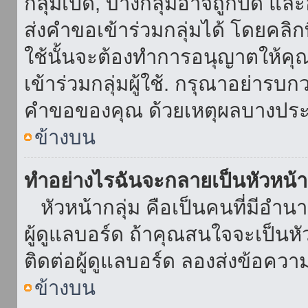
กลุ่มเปิด, บางกลุ่มอาจถูกปิด แล
ส่งคำขอเข้าร่วมกลุ่มได้ โดยคลิกที่
ใช้นั้นจะต้องทำการอนุญาตให้คุ
เข้าร่วมกลุ่มผู้ใช้. กรุณาอย่ารบ
คำขอของคุณ ด้วยเหตุผลบางประ
ข้างบน
ทำอย่างไรฉันจะกลายเป็นหัวหน้า
หัวหน้ากลุ่ม คือเป็นคนที่มีอำนาจใ
ผู้ดูแลบอร์ด ถ้าคุณสนใจจะเป็นหั
ติดต่อผู้ดูแลบอร์ด ลองส่งข้อควา
ข้างบน