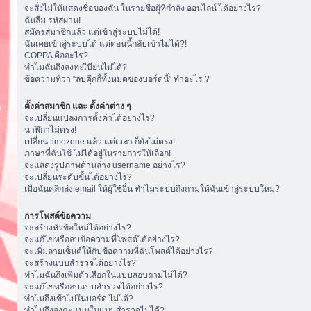
จะสั่งไม่ให้แสดงชื่อของฉัน ในรายชื่อผู้ที่กำลัง ออนไลน์ ได้อย่างไร?
ฉันลืม รหัสผ่าน!
สมัครสมาชิกแล้ว แต่เข้าสู่ระบบไม่ได้!
ฉันเคยเข้าสู่ระบบได้ แต่ตอนนี้กลับเข้าไม่ได้?!
COPPA คืออะไร?
ทำไมฉันถึงลงทะเีบียนไม่ได้?
ข้อความที่ว่า “ลบคุีกกี้ทั้งหมดของบอร์ดนี้” ทำอะไร ?
ตั้งค่าสมาชิก และ ตั้งค่าต่าง ๆ
จะเปลี่ยนแปลงการตั้งค่าได้อย่างไร?
นาฬิกาไม่ตรง!
เปลี่ยน timezone แล้ว แต่เวลา ก็ยังไม่ตรง!
ภาษาที่ฉันใช้ ไม่ได้อยู่ในรายการให้เลือก!
จะแสดงรูปภาพด้านล่าง username อย่างไร?
จะเปลี่ยนระดับขั้นได้อย่างไร?
เมื่อฉันคลิกส่ง email ให้ผู้ใช้อื่น ทำไมระบบถึงถามให้ฉันเข้าสู่ระบบใหม่?
การโพสต์ข้อความ
จะสร้างหัวข้อใหม่ได้อย่างไร?
จะแก้ไขหรือลบข้อความที่โพสต์ได้อย่างไร?
จะเพิ่มลายเซ็นต์ให้กับข้อความที่ฉันโพสต์ได้อย่างไร?
จะสร้างแบบสำรวจได้อย่างไร?
ทำไมฉันถึงเพิ่มตัวเลือกในแบบสอบถามไม่ได้?
จะแก้ไขหรือลบแบบสำรวจได้อย่างไร?
ทำไมถึงเข้าไปในบอร์ด ไม่ได้?
ทำไมถึงลงคะแนนในแบบสำรวจไม่ได้?