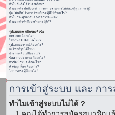
ทำไมฉันถึงได้รับคำเตือน?
ทำอย่างไร ฉันถึงจะสามารถรายงานการโพสต์แก่ผู้ดูแลกระทู้?
ปุ่ม “บันทึก” ในการโพสต์กระทู้มีไว้ทำอะไร?
ทำไมกระทู้ของฉันต้องรอการอนุมัติ?
ทำอย่างไรฉันถึงจะดันกระทู้ได้?
รูปแบบและชนิดของหัวข้อ
BBCode คืออะไร?
ใช้ภาษา HTML ได้ไหม?
รูปแสดงอารมณ์คืออะไร?
จะโพสต์รูปได้ไหม?
ประกาศทั่วไปคืออะไร?
ข้อความประกาศ คืออะไร?
หัวข้อ ปักหมุด คืออะไร?
หัวข้อถูกล็อก คืออะไร?
ไอคอนกระทู้คืออะไร?
การเข้าสู่ระบบ และ กา
ทำไมเข้าสู่ระบบไม่ได้ ?
1.คุณได้ทำการสมัครสมาชิกแล้ว