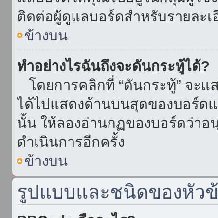
ติดต่อผู้ดูแลบอร์ดสำหรับรายละเ
ข้างบน
ทำอย่างไรฉันถึงจะดันกระทู้ได้?
โดยการคลิกที่ “ดันกระทู้” จะแสดง
ได้ไปแสดงด้านบนสุดของบอร์ดแล้
นั้น ให้ลองอ่านกฏของบอร์ดว่าอน
ดำเนินการอีกครั้ง
ข้างบน
รูปแบบและชนิดของหัวข