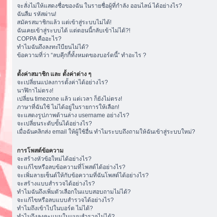
จะสั่งไม่ให้แสดงชื่อของฉัน ในรายชื่อผู้ที่กำลัง ออนไลน์ ได้อย่างไร?
ฉันลืม รหัสผ่าน!
สมัครสมาชิกแล้ว แต่เข้าสู่ระบบไม่ได้!
ฉันเคยเข้าสู่ระบบได้ แต่ตอนนี้กลับเข้าไม่ได้?!
COPPA คืออะไร?
ทำไมฉันถึงลงทะเีบียนไม่ได้?
ข้อความที่ว่า “ลบคุีกกี้ทั้งหมดของบอร์ดนี้” ทำอะไร ?
ตั้งค่าสมาชิก และ ตั้งค่าต่าง ๆ
จะเปลี่ยนแปลงการตั้งค่าได้อย่างไร?
นาฬิกาไม่ตรง!
เปลี่ยน timezone แล้ว แต่เวลา ก็ยังไม่ตรง!
ภาษาที่ฉันใช้ ไม่ได้อยู่ในรายการให้เลือก!
จะแสดงรูปภาพด้านล่าง username อย่างไร?
จะเปลี่ยนระดับขั้นได้อย่างไร?
เมื่อฉันคลิกส่ง email ให้ผู้ใช้อื่น ทำไมระบบถึงถามให้ฉันเข้าสู่ระบบใหม่?
การโพสต์ข้อความ
จะสร้างหัวข้อใหม่ได้อย่างไร?
จะแก้ไขหรือลบข้อความที่โพสต์ได้อย่างไร?
จะเพิ่มลายเซ็นต์ให้กับข้อความที่ฉันโพสต์ได้อย่างไร?
จะสร้างแบบสำรวจได้อย่างไร?
ทำไมฉันถึงเพิ่มตัวเลือกในแบบสอบถามไม่ได้?
จะแก้ไขหรือลบแบบสำรวจได้อย่างไร?
ทำไมถึงเข้าไปในบอร์ด ไม่ได้?
ทำไมถึงลงคะแนนในแบบสำรวจไม่ได้?