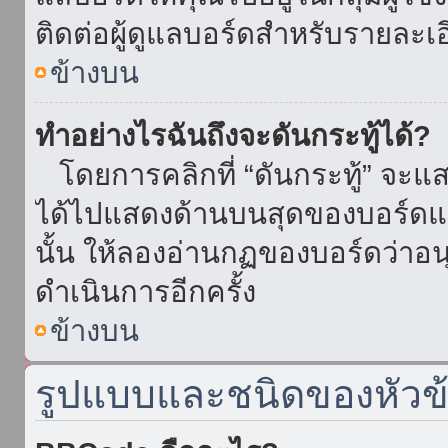
ติดต่อผู้ดูแลบอร์ดสำหรับรายละเ
ข้างบน
ทำอย่างไรฉันถึงจะดันกระทู้ได้?
โดยการคลิกที่ “ดันกระทู้” จะแสดง
ได้ไปแสดงด้านบนสุดของบอร์ดแล้
นั้น ให้ลองอ่านกฏของบอร์ดว่าอน
ดำเนินการอีกครั้ง
ข้างบน
รูปแบบและชนิดของหัวข