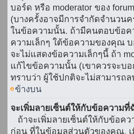
บอร์ด หรือ moderator ของ foru
(บางครั้งอาจมีการจำกัดจำนวนครั
ในข้อความนั้น. ถ้ามีคนตอบข้อค
ความเล็กๆ ใต้ข้อความของคุณ บอ
จะไม่แสดงข้อความเล็กๆนี้ ถ้า mod
แก้ไขข้อความนั้น (เขาควรจะบอกส
ทราบว่า ผู้ใช้ปกติจะไม่สามารถลบ
ข้างบน
จะเพิ่มลายเซ็นต์ให้กับข้อความที่
ถ้าจะเพิ่มลายเซ็นต์ให้กับข้อควา
ก่อน ที่ในข้อมูลส่วนตัวของคุณ.