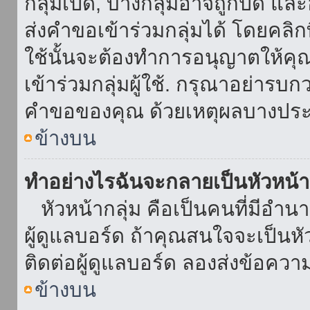
กลุ่มเปิด, บางกลุ่มอาจถูกปิด แล
ส่งคำขอเข้าร่วมกลุ่มได้ โดยคลิกที่
ใช้นั้นจะต้องทำการอนุญาตให้คุ
เข้าร่วมกลุ่มผู้ใช้. กรุณาอย่ารบ
คำขอของคุณ ด้วยเหตุผลบางประ
ข้างบน
ทำอย่างไรฉันจะกลายเป็นหัวหน้า
หัวหน้ากลุ่ม คือเป็นคนที่มีอำนาจใ
ผู้ดูแลบอร์ด ถ้าคุณสนใจจะเป็นหั
ติดต่อผู้ดูแลบอร์ด ลองส่งข้อควา
ข้างบน