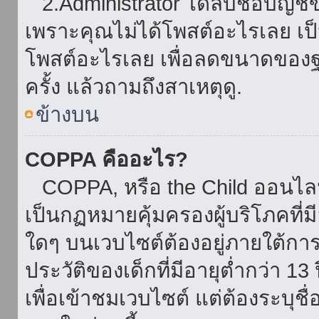
2.Administrator ได้ลบชื่อบัญช
เพราะคุณไม่ได้โพสต์อะไรเลย เป็นเ
โพสต์อะไรเลย เพื่อลดขนาดของฐ
ครั้ง แล้วถามถึงสาเหตุดู.
ข้างบน
COPPA คืออะไร?
COPPA, หรือ the Child ออนไลน์ 
เป็นกฏหมายคุ้มครองผู้บริโภคที่
ใดๆ บนเวบไซต์ต้องอยู่ภายใต้กา
ประวัติของเด็กที่มีอายุต่ำกว่า 
เพื่อเข้าชมเวบไซต์ แต่ต้องระบุชื