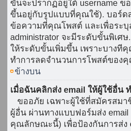
ขั้นจะปรากฏอยู่ใต้ username ข
ขึ้นอยู่กับรูปแบบที่คุณใช้). บอร
ข้อความที่คุณโพสต์ และเพื่อระบ
administrator จะมีระดับขั้นพิเศ
ให้ระดับขั้นเพิ่มขึ้น เพราะบางที
ทำการลดจำนวนการโพสต์ของคุ
ข้างบน
เมื่อฉันคลิกส่ง email ให้ผู้ใช้อื
ขออภัย เฉพาะผู้ใช้ที่สมัครสมาชิก
ผู้อื่น ผ่านทางแบบฟอร์มส่ง emai
คุณลักษณะนี้) เพื่อป้องกันการส่ง em