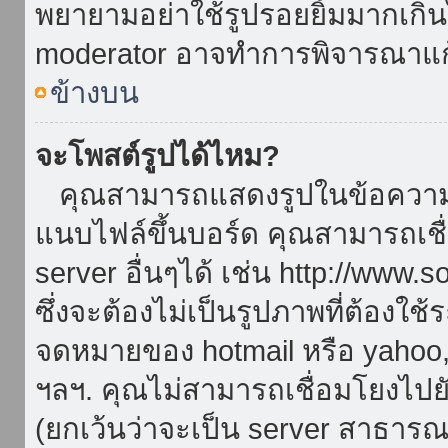
พยายามอย่าใช้รูปรอยยิ้มมากเกิ
moderator อาจทำการพิจารณาแก
ข้างบน
จะโพสต์รูปได้ไหม?
คุณสามารถแสดงรูปในข้อความขอ
แนบไฟล์ขึ้นบอร์ด คุณสามารถเชื่
server อื่นๆได้ เช่น http://www.
ซึ่งจะต้องไม่เป็นรูปภาพที่ต้องใ
จดหมายของ hotmail หรือ yahoo, เ
ฯลฯ. คุณไม่สามารถเชื่อมโยงไปยั
(ยกเว้นว่าจะเป็น server สาธาร