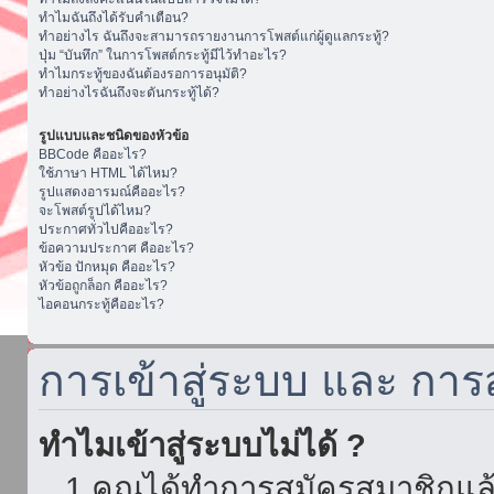
ทำไมฉันถึงได้รับคำเตือน?
ทำอย่างไร ฉันถึงจะสามารถรายงานการโพสต์แก่ผู้ดูแลกระทู้?
ปุ่ม “บันทึก” ในการโพสต์กระทู้มีไว้ทำอะไร?
ทำไมกระทู้ของฉันต้องรอการอนุมัติ?
ทำอย่างไรฉันถึงจะดันกระทู้ได้?
รูปแบบและชนิดของหัวข้อ
BBCode คืออะไร?
ใช้ภาษา HTML ได้ไหม?
รูปแสดงอารมณ์คืออะไร?
จะโพสต์รูปได้ไหม?
ประกาศทั่วไปคืออะไร?
ข้อความประกาศ คืออะไร?
หัวข้อ ปักหมุด คืออะไร?
หัวข้อถูกล็อก คืออะไร?
ไอคอนกระทู้คืออะไร?
การเข้าสู่ระบบ และ กา
ทำไมเข้าสู่ระบบไม่ได้ ?
1.คุณได้ทำการสมัครสมาชิกแล้ว