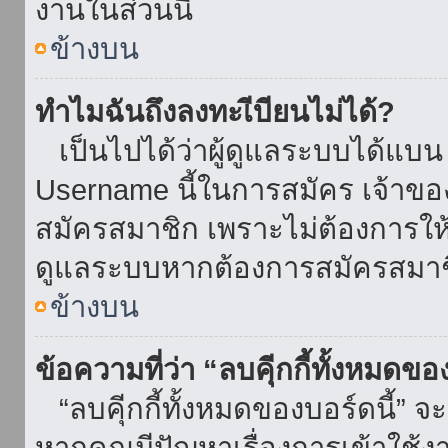
งานในส่วนนี้
ข้างบน
ทำไมฉันถึงลงทะเีบียนไม่ได้?
เป็นไปได้ว่าผู้ดูแลระบบได้แบน I
Username นี้ในการสมัคร เจ้าข
สมัครสมาชิก เพราะไม่ต้องการให้ผ
ดูแลระบบหากต้องการสมัครสมาช
ข้างบน
ข้อความที่ว่า “ลบคุีกกี้ทั้งหมดข
“ลบคุีกกี้ทั้งหมดของบอร์ดนี้” จะ
หากคุณมีปัญหาเรื่องการเข้าใ