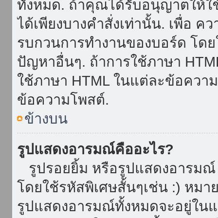
ทั้งหมด. ถ้าคุณได้รับอนุญาตให้
ได้เพียงบางคำสั่งเท่านั้น. เพื่อ 
รบกวนการทำงานของบอร์ด โดยใช้
ปัญหาอื่นๆ. ถ้าการใช้ภาษา HTML 
ใช้ภาษา HTML ในแต่ละข้อความโพ
ข้อความโพสต์.
ข้างบน
รูปแสดงอารมณ์คืออะไร?
รูปรอยยิ้ม หรือรูปแสดงอารมณ์ เ
โดยใช้รหัสพิเศษสั้นๆเช่น :) หมา
รูปแสดงอารมณ์ทั้งหมดจะอยู่ใน