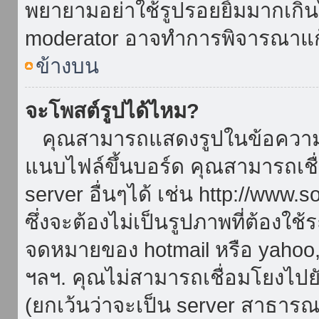
พยายามอย่าใช้รูปรอยยิ้มมากเกิ
moderator อาจทำการพิจารณาแก
ข้างบน
จะโพสต์รูปได้ไหม?
คุณสามารถแสดงรูปในข้อความขอ
แนบไฟล์ขึ้นบอร์ด คุณสามารถเชื่
server อื่นๆได้ เช่น http://www.
ซึ่งจะต้องไม่เป็นรูปภาพที่ต้องใ
จดหมายของ hotmail หรือ yahoo, เ
ฯลฯ. คุณไม่สามารถเชื่อมโยงไปยั
(ยกเว้นว่าจะเป็น server สาธาร