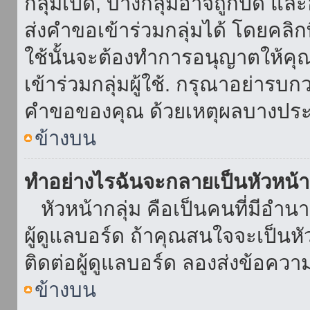
กลุ่มเปิด, บางกลุ่มอาจถูกปิด แล
ส่งคำขอเข้าร่วมกลุ่มได้ โดยคลิกที่
ใช้นั้นจะต้องทำการอนุญาตให้คุ
เข้าร่วมกลุ่มผู้ใช้. กรุณาอย่ารบ
คำขอของคุณ ด้วยเหตุผลบางประ
ข้างบน
ทำอย่างไรฉันจะกลายเป็นหัวหน้า
หัวหน้ากลุ่ม คือเป็นคนที่มีอำนาจใ
ผู้ดูแลบอร์ด ถ้าคุณสนใจจะเป็นหั
ติดต่อผู้ดูแลบอร์ด ลองส่งข้อควา
ข้างบน