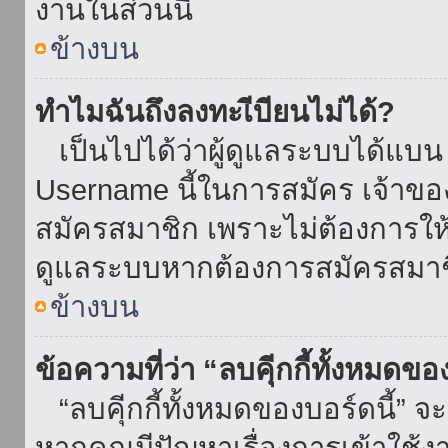
งานในส่วนนี้
ข้างบน
ทำไมฉันถึงลงทะเีบียนไม่ได้?
เป็นไปได้ว่าผู้ดูแลระบบได้แบน I
Username นี้ในการสมัคร เจ้าข
สมัครสมาชิก เพราะไม่ต้องการให้ผ
ดูแลระบบหากต้องการสมัครสมาช
ข้างบน
ข้อความที่ว่า “ลบคุีกกี้ทั้งหมดข
“ลบคุีกกี้ทั้งหมดของบอร์ดนี้” จะ
หากคุณมีปัญหาเรื่องการเข้าใ