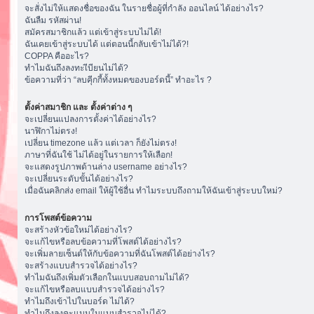
จะสั่งไม่ให้แสดงชื่อของฉัน ในรายชื่อผู้ที่กำลัง ออนไลน์ ได้อย่างไร?
ฉันลืม รหัสผ่าน!
สมัครสมาชิกแล้ว แต่เข้าสู่ระบบไม่ได้!
ฉันเคยเข้าสู่ระบบได้ แต่ตอนนี้กลับเข้าไม่ได้?!
COPPA คืออะไร?
ทำไมฉันถึงลงทะเีบียนไม่ได้?
ข้อความที่ว่า “ลบคุีกกี้ทั้งหมดของบอร์ดนี้” ทำอะไร ?
ตั้งค่าสมาชิก และ ตั้งค่าต่าง ๆ
จะเปลี่ยนแปลงการตั้งค่าได้อย่างไร?
นาฬิกาไม่ตรง!
เปลี่ยน timezone แล้ว แต่เวลา ก็ยังไม่ตรง!
ภาษาที่ฉันใช้ ไม่ได้อยู่ในรายการให้เลือก!
จะแสดงรูปภาพด้านล่าง username อย่างไร?
จะเปลี่ยนระดับขั้นได้อย่างไร?
เมื่อฉันคลิกส่ง email ให้ผู้ใช้อื่น ทำไมระบบถึงถามให้ฉันเข้าสู่ระบบใหม่?
การโพสต์ข้อความ
จะสร้างหัวข้อใหม่ได้อย่างไร?
จะแก้ไขหรือลบข้อความที่โพสต์ได้อย่างไร?
จะเพิ่มลายเซ็นต์ให้กับข้อความที่ฉันโพสต์ได้อย่างไร?
จะสร้างแบบสำรวจได้อย่างไร?
ทำไมฉันถึงเพิ่มตัวเลือกในแบบสอบถามไม่ได้?
จะแก้ไขหรือลบแบบสำรวจได้อย่างไร?
ทำไมถึงเข้าไปในบอร์ด ไม่ได้?
ทำไมถึงลงคะแนนในแบบสำรวจไม่ได้?