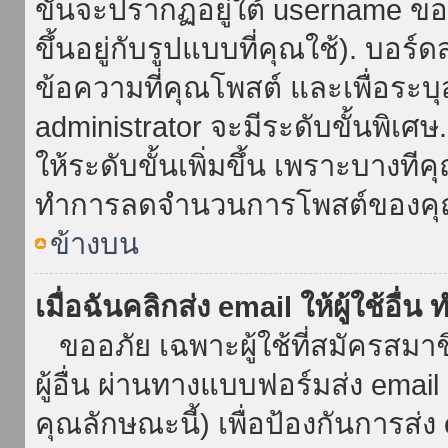
ขั้นจะปรากฏอยู่ใต้ username ข
ขึ้นอยู่กับรูปแบบที่คุณใช้). บอร
ข้อความที่คุณโพสต์ และเพื่อระบ
administrator จะมีระดับขั้นพิเศ
ให้ระดับขั้นเพิ่มขึ้น เพราะบางที
ทำการลดจำนวนการโพสต์ของคุ
ข้างบน
เมื่อฉันคลิกส่ง email ให้ผู้ใช้อื
ขออภัย เฉพาะผู้ใช้ที่สมัครสมาชิก
ผู้อื่น ผ่านทางแบบฟอร์มส่ง emai
คุณลักษณะนี้) เพื่อป้องกันการส่ง em