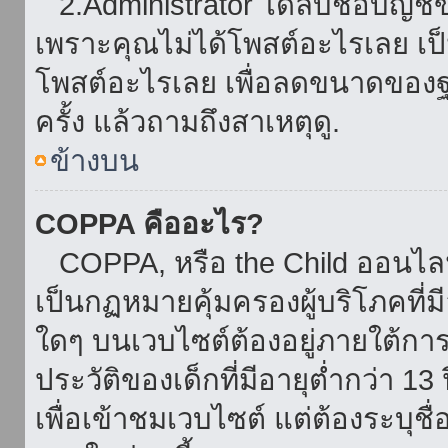
2.Administrator ได้ลบชื่อบัญช
เพราะคุณไม่ได้โพสต์อะไรเลย เป็นเ
โพสต์อะไรเลย เพื่อลดขนาดของฐ
ครั้ง แล้วถามถึงสาเหตุดู.
ข้างบน
COPPA คืออะไร?
COPPA, หรือ the Child ออนไลน์ 
เป็นกฏหมายคุ้มครองผู้บริโภคที่
ใดๆ บนเวบไซต์ต้องอยู่ภายใต้กา
ประวัติของเด็กที่มีอายุต่ำกว่า 
เพื่อเข้าชมเวบไซต์ แต่ต้องระบุชื