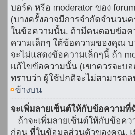
บอร์ด หรือ moderator ของ foru
(บางครั้งอาจมีการจำกัดจำนวนครั
ในข้อความนั้น. ถ้ามีคนตอบข้อค
ความเล็กๆ ใต้ข้อความของคุณ บอ
จะไม่แสดงข้อความเล็กๆนี้ ถ้า mod
แก้ไขข้อความนั้น (เขาควรจะบอกส
ทราบว่า ผู้ใช้ปกติจะไม่สามารถลบ
ข้างบน
จะเพิ่มลายเซ็นต์ให้กับข้อความที่
ถ้าจะเพิ่มลายเซ็นต์ให้กับข้อควา
ก่อน ที่ในข้อมูลส่วนตัวของคุณ.