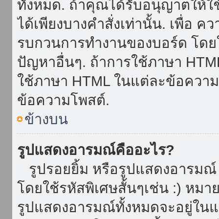
ทั้งหมด. ถ้าคุณได้รับอนุญาตให้
ได้เพียงบางคำสั่งเท่านั้น. เพื่อ 
รบกวนการทำงานของบอร์ด โดยใช้
ปัญหาอื่นๆ. ถ้าการใช้ภาษา HTML 
ใช้ภาษา HTML ในแต่ละข้อความโพ
ข้อความโพสต์.
ข้างบน
รูปแสดงอารมณ์คืออะไร?
รูปรอยยิ้ม หรือรูปแสดงอารมณ์ เ
โดยใช้รหัสพิเศษสั้นๆเช่น :) หมา
รูปแสดงอารมณ์ทั้งหมดจะอยู่ใน