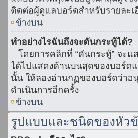
ติดต่อผู้ดูแลบอร์ดสำหรับรายละเ
ข้างบน
ทำอย่างไรฉันถึงจะดันกระทู้ได้?
โดยการคลิกที่ “ดันกระทู้” จะแสดง
ได้ไปแสดงด้านบนสุดของบอร์ดแล้
นั้น ให้ลองอ่านกฏของบอร์ดว่าอน
ดำเนินการอีกครั้ง
ข้างบน
รูปแบบและชนิดของหัวข