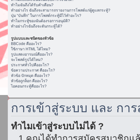
ทำไมฉันถึงได้รับคำเตือน?
ทำอย่างไร ฉันถึงจะสามารถรายงานการโพสต์แก่ผู้ดูแลกระทู้?
ปุ่ม “บันทึก” ในการโพสต์กระทู้มีไว้ทำอะไร?
ทำไมกระทู้ของฉันต้องรอการอนุมัติ?
ทำอย่างไรฉันถึงจะดันกระทู้ได้?
รูปแบบและชนิดของหัวข้อ
BBCode คืออะไร?
ใช้ภาษา HTML ได้ไหม?
รูปแสดงอารมณ์คืออะไร?
จะโพสต์รูปได้ไหม?
ประกาศทั่วไปคืออะไร?
ข้อความประกาศ คืออะไร?
หัวข้อ ปักหมุด คืออะไร?
หัวข้อถูกล็อก คืออะไร?
ไอคอนกระทู้คืออะไร?
การเข้าสู่ระบบ และ กา
ทำไมเข้าสู่ระบบไม่ได้ ?
1.คุณได้ทำการสมัครสมาชิกแล้ว