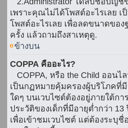
2.Administrator ได้ลบชื่อบัญช
เพราะคุณไม่ได้โพสต์อะไรเลย เป็นเ
โพสต์อะไรเลย เพื่อลดขนาดของฐ
ครั้ง แล้วถามถึงสาเหตุดู.
ข้างบน
COPPA คืออะไร?
COPPA, หรือ the Child ออนไลน์ 
เป็นกฏหมายคุ้มครองผู้บริโภคที่
ใดๆ บนเวบไซต์ต้องอยู่ภายใต้กา
ประวัติของเด็กที่มีอายุต่ำกว่า 
เพื่อเข้าชมเวบไซต์ แต่ต้องระบุชื