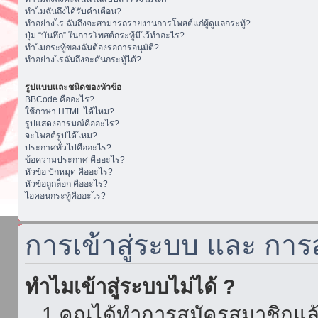
ทำไมฉันถึงได้รับคำเตือน?
ทำอย่างไร ฉันถึงจะสามารถรายงานการโพสต์แก่ผู้ดูแลกระทู้?
ปุ่ม “บันทึก” ในการโพสต์กระทู้มีไว้ทำอะไร?
ทำไมกระทู้ของฉันต้องรอการอนุมัติ?
ทำอย่างไรฉันถึงจะดันกระทู้ได้?
รูปแบบและชนิดของหัวข้อ
BBCode คืออะไร?
ใช้ภาษา HTML ได้ไหม?
รูปแสดงอารมณ์คืออะไร?
จะโพสต์รูปได้ไหม?
ประกาศทั่วไปคืออะไร?
ข้อความประกาศ คืออะไร?
หัวข้อ ปักหมุด คืออะไร?
หัวข้อถูกล็อก คืออะไร?
ไอคอนกระทู้คืออะไร?
การเข้าสู่ระบบ และ กา
ทำไมเข้าสู่ระบบไม่ได้ ?
1.คุณได้ทำการสมัครสมาชิกแล้ว