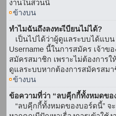
งานในส่วนนี้
ข้างบน
ทำไมฉันถึงลงทะเีบียนไม่ได้?
เป็นไปได้ว่าผู้ดูแลระบบได้แบน I
Username นี้ในการสมัคร เจ้าข
สมัครสมาชิก เพราะไม่ต้องการให้ผ
ดูแลระบบหากต้องการสมัครสมาช
ข้างบน
ข้อความที่ว่า “ลบคุีกกี้ทั้งหมดข
“ลบคุีกกี้ทั้งหมดของบอร์ดนี้” จะ
หากคุณมีปัญหาเรื่องการเข้าใ