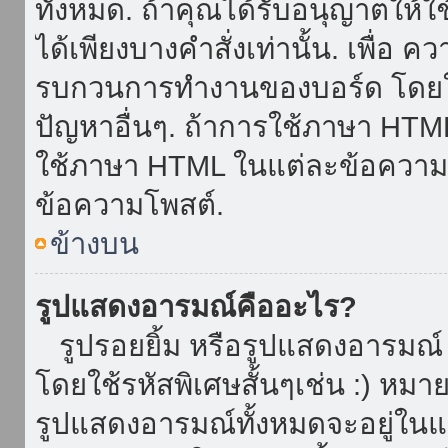
ทั้งหมด. ถ้าคุณได้รับอนุญาตให้
ได้เพียงบางคำสั่งเท่านั้น. เพื่อ 
รบกวนการทำงานของบอร์ด โดยใช้
ปัญหาอื่นๆ. ถ้าการใช้ภาษา HTML 
ใช้ภาษา HTML ในแต่ละข้อความโพ
ข้อความโพสต์.
ข้างบน
รูปแสดงอารมณ์คืออะไร?
รูปรอยยิ้ม หรือรูปแสดงอารมณ์ เ
โดยใช้รหัสพิเศษสั้นๆเช่น :) หมา
รูปแสดงอารมณ์ทั้งหมดจะอยู่ใน