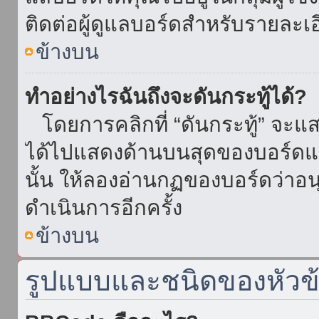
ติดต่อผู้ดูแลบอร์ดสำหรับรายละเ
ข้างบน
ทำอย่างไรฉันถึงจะดันกระทู้ได้?
โดยการคลิกที่ “ดันกระทู้” จะแสดง
ได้ไปแสดงด้านบนสุดของบอร์ดแล้
นั้น ให้ลองอ่านกฏของบอร์ดว่าอน
ดำเนินการอีกครั้ง
ข้างบน
รูปแบบและชนิดของหัวข