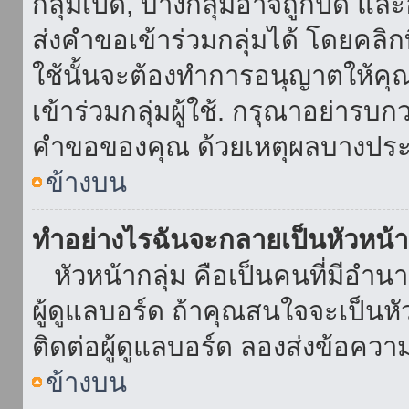
กลุ่มเปิด, บางกลุ่มอาจถูกปิด แล
ส่งคำขอเข้าร่วมกลุ่มได้ โดยคลิกที่
ใช้นั้นจะต้องทำการอนุญาตให้คุ
เข้าร่วมกลุ่มผู้ใช้. กรุณาอย่ารบ
คำขอของคุณ ด้วยเหตุผลบางประ
ข้างบน
ทำอย่างไรฉันจะกลายเป็นหัวหน้า
หัวหน้ากลุ่ม คือเป็นคนที่มีอำนาจใ
ผู้ดูแลบอร์ด ถ้าคุณสนใจจะเป็นหั
ติดต่อผู้ดูแลบอร์ด ลองส่งข้อควา
ข้างบน