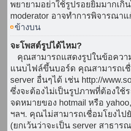
พยายามอย่าใช้รูปรอยยิ้มมากเกิ
moderator อาจทำการพิจารณาแก
ข้างบน
จะโพสต์รูปได้ไหม?
คุณสามารถแสดงรูปในข้อความขอ
แนบไฟล์ขึ้นบอร์ด คุณสามารถเชื่
server อื่นๆได้ เช่น http://www.
ซึ่งจะต้องไม่เป็นรูปภาพที่ต้องใ
จดหมายของ hotmail หรือ yahoo, เ
ฯลฯ. คุณไม่สามารถเชื่อมโยงไปยั
(ยกเว้นว่าจะเป็น server สาธาร