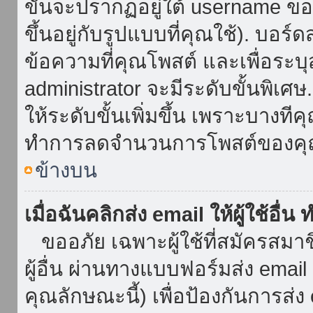
ขั้นจะปรากฏอยู่ใต้ username ข
ขึ้นอยู่กับรูปแบบที่คุณใช้). บอร
ข้อความที่คุณโพสต์ และเพื่อระบ
administrator จะมีระดับขั้นพิเศ
ให้ระดับขั้นเพิ่มขึ้น เพราะบางที
ทำการลดจำนวนการโพสต์ของคุ
ข้างบน
เมื่อฉันคลิกส่ง email ให้ผู้ใช้อื
ขออภัย เฉพาะผู้ใช้ที่สมัครสมาชิก
ผู้อื่น ผ่านทางแบบฟอร์มส่ง emai
คุณลักษณะนี้) เพื่อป้องกันการส่ง em