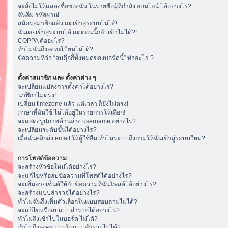
จะสั่งไม่ให้แสดงชื่อของฉัน ในรายชื่อผู้ที่กำลัง ออนไลน์ ได้อย่างไร?
ฉันลืม รหัสผ่าน!
สมัครสมาชิกแล้ว แต่เข้าสู่ระบบไม่ได้!
ฉันเคยเข้าสู่ระบบได้ แต่ตอนนี้กลับเข้าไม่ได้?!
COPPA คืออะไร?
ทำไมฉันถึงลงทะเีบียนไม่ได้?
ข้อความที่ว่า “ลบคุีกกี้ทั้งหมดของบอร์ดนี้” ทำอะไร ?
ตั้งค่าสมาชิก และ ตั้งค่าต่าง ๆ
จะเปลี่ยนแปลงการตั้งค่าได้อย่างไร?
นาฬิกาไม่ตรง!
เปลี่ยน timezone แล้ว แต่เวลา ก็ยังไม่ตรง!
ภาษาที่ฉันใช้ ไม่ได้อยู่ในรายการให้เลือก!
จะแสดงรูปภาพด้านล่าง username อย่างไร?
จะเปลี่ยนระดับขั้นได้อย่างไร?
เมื่อฉันคลิกส่ง email ให้ผู้ใช้อื่น ทำไมระบบถึงถามให้ฉันเข้าสู่ระบบใหม่?
การโพสต์ข้อความ
จะสร้างหัวข้อใหม่ได้อย่างไร?
จะแก้ไขหรือลบข้อความที่โพสต์ได้อย่างไร?
จะเพิ่มลายเซ็นต์ให้กับข้อความที่ฉันโพสต์ได้อย่างไร?
จะสร้างแบบสำรวจได้อย่างไร?
ทำไมฉันถึงเพิ่มตัวเลือกในแบบสอบถามไม่ได้?
จะแก้ไขหรือลบแบบสำรวจได้อย่างไร?
ทำไมถึงเข้าไปในบอร์ด ไม่ได้?
ทำไมถึงลงคะแนนในแบบสำรวจไม่ได้?