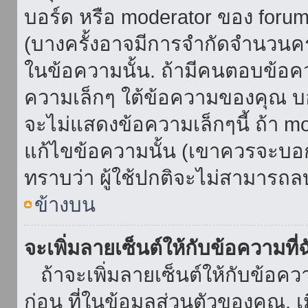
บอร์ด หรือ moderator ของ foru
(บางครั้งอาจมีการจำกัดจำนวนครั
ในข้อความนั้น. ถ้ามีคนตอบข้อค
ความเล็กๆ ใต้ข้อความของคุณ บอ
จะไม่แสดงข้อความเล็กๆนี้ ถ้า mod
แก้ไขข้อความนั้น (เขาควรจะบอกส
ทราบว่า ผู้ใช้ปกติจะไม่สามารถลบ
ข้างบน
จะเพิ่มลายเซ็นต์ให้กับข้อความที่
ถ้าจะเพิ่มลายเซ็นต์ให้กับข้อควา
ก่อน ที่ในข้อมูลส่วนตัวของคุณ.