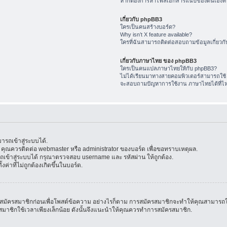
หากต้องการหาไฟล์เอกสารแนบของตนเองทำ
เกี่ยวกับ phpBB3
ใครเป็นคนสร้างบอร์ด?
Why isn’t X feature available?
ใครที่ฉันสามารถติดต่อสอบถามข้อมูลเกี่ยวกับ
เกี่ยวกับภาษาไทย ของ phpBB3
ใครเป็นคนแปลภาษาไทยให้กับ phpBB3?
ไม่ได้เรียนมาทางสายคอมพิวเตอร์สามารถใช้
จะสอบถามปัญหาการใช้งาน ภาษาไทยได้ที่ไ
รถเข้าสู่ระบบได้.
้น คุณควรติดต่อ webmaster หรือ administrator ของบอร์ด เพื่อขอทราบเหตุผล.
ข้าสู่ระบบได้ กรุณาตรวจสอบ username และ รหัสผ่าน ให้ถูกต้อง.
ค่าที่ไม่ถูกต้องเกิดขึ้นในบอร์ด.
มัครสมาชิกก่อนเพื่อโพสต์ข้อความ อย่างไรก็ตาม การสมัครสมาชิกจะทำให้คุณสามารถใช้คุณล
สมัครสมาชิกใช้เวลาเพียงเล็กน้อย ดังนั้นจึงแนะนำให้คุณควรทำการสมัครสมาชิก.