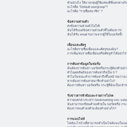
ทำอย่างไง ให้บางกลุ่มผู้ใช้แสดงสีที่แตกต่างกั
อะไรคือ “Default usergroup”?
อะไรคือ “รายชื่อสมาชิก” ?
ข้อความส่วนตัว
ส่งข้อความส่วนตัวไม่ได้!
ฉันได้รับแต่ข้อความส่วนตัวที่ไม่ต้องการ!
ฉันได้รับ email รบกวนจากผู้ใช้ในบอร์ดนี้!
เพื่อนและศัตรู
อะไรคือรายชื่อเพื่อนและศัตรูของฉัน?
การเพิ่ม/ลบรายชื่อเพื่อนหรือศัตรูทำได้อย่าไร
การค้นหาข้อมูลในฟอรั่ม
ฉันต้องการค้นหา บอร์ดหรือกระทู้ต้องทำอย่า
ทำไมผลลัพธ์ของการค้นหาถึงเป็น 0 ?
ทำไมในขณะทำการค้นหาถึงขึ้นหน้าจอว่างเป
หากต้องการค้นหาสมาชิกทำอย่าไง?
ต้องการค้นหา บอร์ดหรือ กระทู้ที่ฉันเป็นเข้า
รับข่าวสารหัวข้อและรายการโปรด
ความแตกต่างระหว่า bookmarking และ subs
ฉันสามารถเขียนคำลงท้ายใน บอร์ดหรือ กระทู
ต้องการลบคำลงท้าย ต้องทำอย่างไร?
การแนบไฟล์
ไฟล์อะไรบ้างที่สามารถทำเป็นไฟล์แนบในบอร์