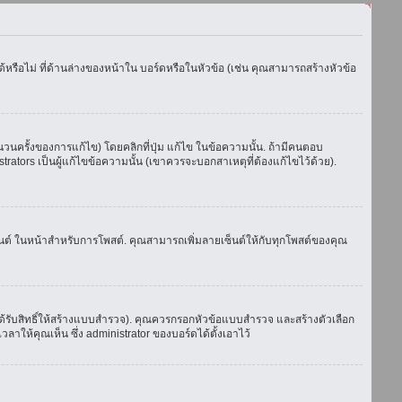
รือไม่ ที่ด้านล่างของหน้าใน บอร์ดหรือในหัวข้อ (เช่น คุณสามารถสร้างหัวข้อ
ครั้งของการแก้ไข) โดยคลิกที่ปุ่ม แก้ไข ในข้อความนั้น. ถ้ามีคนตอบ
ators เป็นผู้แก้ไขข้อความนั้น (เขาควรจะบอกสาเหตุที่ต้องแก้ไขไว้ด้วย).
เซ็นต์ ในหน้าสำหรับการโพสต์. คุณสามารถเพิ่มลายเซ็นต์ให้กับทุกโพสต์ของคุณ
้รับสิทธิ์ให้สร้างแบบสำรวจ). คุณควรกรอกหัวข้อแบบสำรวจ และสร้างตัวเลือก
าให้คุณเห็น ซึ่ง administrator ของบอร์ดได้ตั้งเอาไว้