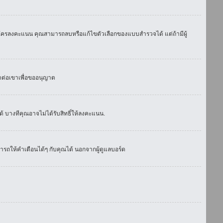
มีใครลงคะแนน คุณสามารถลบหรือแก้ไขตัวเลือกของแบบสำรวจได้ แต่ถ้ามีผู้
ดต่อเขาเพื่อขออนุญาต
 บางทีคุณอาจไม่ได้รับสิทธิ์ให้ลงคะแนน.
รถให้คำเตือนได้ๆ กับคุณได้ นอกจากผู้ดูแลบอร์ด