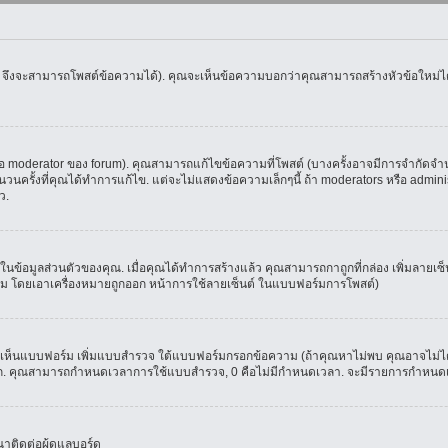
น จึงจะสามารถโพสต์ข้อความได้). คุณจะเห็นข้อความบอกว่าคุณสามารถสร้างหัวข้อใหม่ได้ห
oderator ของ forum). คุณสามารถแก้ไขข้อความที่โพสต์ (บางครั้งอาจมีการจำกัดจำนวน
รั้งที่คุณได้ทำการแก้ไข. แต่จะไม่แสดงข้อความเล็กๆนี้ ถ้า moderators หรือ administr
ว.
ที่ในข้อมูลส่วนตัวของคุณ. เมื่อคุณได้ทำการสร้างแล้ว คุณสามารถกาถูกที่กล่อง เพิ่มลาย
ม โดยเอาเครื่องหมายถูกออก หน้าการใช้ลายเซ็นต์ ในแบบฟอร์มการโพสต์)
ุณจะเห็นแบบฟอร์ม เพิ่มแบบสำรวจ ใต้แบบฟอร์มกรอกข้อความ (ถ้าคุณหาไม่พบ คุณอาจไม่ได
ัวเลือก. คุณสามารถกำหนดเวลาการใช้แบบสำรวจ, 0 คือไม่มีกำหนดเวลา. จะมีรายการกำหนดเวล
าติดต่อผู้ดูแลบอร์ด