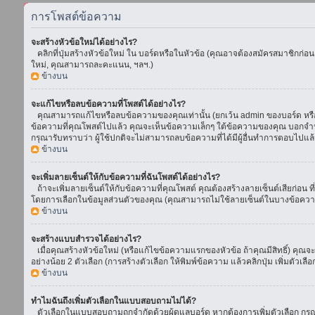
การโพสต์ข้อความ
จะสร้างหัวข้อใหม่ได้อย่างไร?
คลิกที่ปุ่มสร้างหัวข้อใหม่ ใน บอร์ดหรือในหัวข้อ (คุณอาจต้องสมัครสมาชิกก่อ
ใหม่, คุณสามารถละคะแนน, ฯลฯ.)
ข้างบน
จะแก้ไขหรือลบข้อความที่โพสต์ได้อย่างไร?
คุณสามารถแก้ไขหรือลบข้อความของคุณเท่านั้น (ยกเว้น admin ของบอร์ด หรือ m
ข้อความที่คุณโพสต์ไปแล้ว คุณจะเห็นข้อความเล็กๆ ใต้ข้อความของคุณ บอกจำนวนค
กรุณารับทราบว่า ผู้ใช้ปกติจะไม่สามารถลบข้อความที่ได้มีผู้อื่นทำการตอบไปแล้
ข้างบน
จะเพิ่มลายเซ็นต์ให้กับข้อความที่ฉันโพสต์ได้อย่างไร?
ถ้าจะเพิ่มลายเซ็นต์ให้กับข้อความที่คุณโพสต์ คุณต้องสร้างลายเซ็นต์เสียก่อน 
โดยการเลือกในข้อมูลส่วนตัวของคุณ (คุณสามารถไม่ใช้ลายเซ็นต์ในบางข้อควา
ข้างบน
จะสร้างแบบสำรวจได้อย่างไร?
เมื่อคุณสร้างหัวข้อใหม่ (หรือแก้ไขข้อความแรกของหัวข้อ ถ้าคุณมีสิทธิ์) ค
อย่างน้อย 2 ตัวเลือก (การสร้างตัวเลือก ให้พิมพ์ข้อความ แล้วคลิกปุ่ม เพิ่มต
ข้างบน
ทำไมฉันถึงเพิ่มตัวเลือกในแบบสอบถามไม่ได้?
ตัวเลือกในแบบสอบถามถูกจำกัดด้วยผู้ดูแลบอร์ด หากต้องการเพิ่มตัวเลือก กรุณ