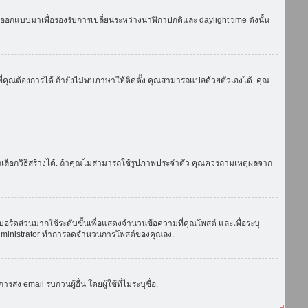
ถูกออกแบบมาเพื่อรองรับการเปลี่ยนระหว่างนาฬิกาปกติและ daylight time ดังนั้น
่คุณต้องการได้ ถ้ายังไม่พบภาษาให้ติดตั้ง คุณสามารถแปลด้วยตัวเองได้. คุณ
ถเลือกวิธีสร้างได้. ถ้าคุณไม่สามารถใช้รูปภาพประจำตัว คุณควรถามเหตุผลจาก
บอร์ดส่วนมากใช้ระดับขั้นเพื่อแสดงจำนวนข้อความที่คุณโพสต์ และเพื่อระบุ
ือ administrator ทำการลดจำนวนการโพสต์ของคุณลง.
ง email รบกวนผู้อื่น โดยผู้ใช้ที่ไม่ระบุชื่อ.