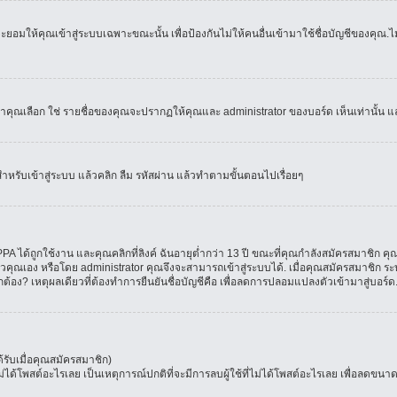
อมให้คุณเข้าสู่ระบบเฉพาะขณะนั้น เพื่อป้องกันไม่ให้คนอื่นเข้ามาใช้ชื่อบัญชีของคุณ.ไม่
เลือก ใช่ รายชื่อของคุณจะปรากฏให้คุณและ administrator ของบอร์ด เห็นเท่านั้น และคุ
สำหรับเข้าสู่ระบบ แล้วคลิก ลืม รหัสผ่าน แล้วทำตามขั้นตอนไปเรื่อยๆ
 ได้ถูกใช้งาน และคุณคลิกที่ลิงค์ ฉันอายุต่ำกว่า 13 ปี ขณะที่คุณกำลังสมัครสมาชิก คุณ
วคุณเอง หรือโดย administrator คุณจึงจะสามารถเข้าสู่ระบบได้. เมื่อคุณสมัครสมาชิก ระบ
ูกต้อง? เหตุผลเดียวที่ต้องทำการยืนยันชื่อบัญชีคือ เพื่อลดการปลอมแปลงตัวเข้ามาสู่บอร์ด
รับเมื่อคุณสมัครสมาชิก)
โพสต์อะไรเลย เป็นเหตุการณ์ปกติที่จะมีการลบผู้ใช้ที่ไม่ได้โพสต์อะไรเลย เพื่อลดขนาด