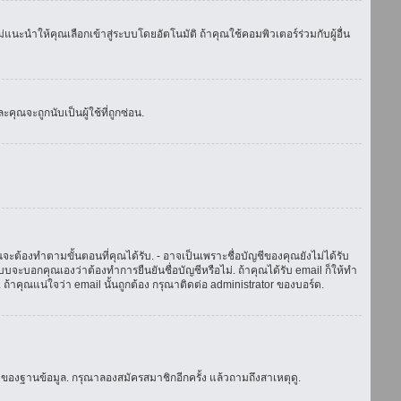
แนะนำให้คุณเลือกเข้าสู่ระบบโดยอัตโนมัติ ถ้าคุณใช้คอมพิวเตอร์ร่วมกับผู้อื่น
ณจะถูกนับเป็นผู้ใช้ที่ถูกซ่อน.
จะต้องทำตามขั้นตอนที่คุณได้รับ. - อาจเป็นเพราะชื่อบัญชีของคุณยังไม่ได้รับ
บจะบอกคุณเองว่าต้องทำการยืนยันชื่อบัญชีหรือไม่. ถ้าคุณได้รับ email ก็ให้ทำ
. ถ้าคุณแน่ใจว่า email นั้นถูกต้อง กรุณาติดต่อ administrator ของบอร์ด.
ของฐานข้อมูล. กรุณาลองสมัครสมาชิกอีกครั้ง แล้วถามถึงสาเหตุดู.