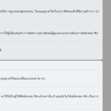
ใต้การดูแลของผู้ปกครอง, โดยอนุญาตให้เก็บประวัติของเด็กที่มีอายุต่ำกว่า 13
การให้ผู้เยี่ยมชมทำการสมัคร กรุณาติดต่อผู็ดูแลระบบหากต้องการสมัครสมาชิก
้
งจะอนุญาตให้คุณเปลี่ยนแปลงค่าต่างๆ
ด้กับผู้ใช้ที่สมัครสมาชิกแล้วเท่านั้น ถ้าคุณยังไม่ได้สมัครสมาชิก เป็นการ