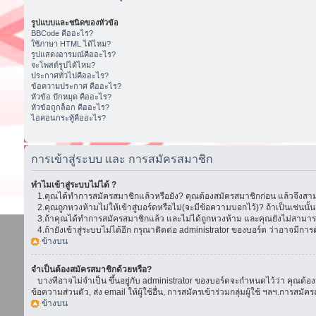
รูปแบบและชนิดของหัวข้อ
BBCode คืออะไร?
ใช้ภาษา HTML ได้ไหม?
รูปแสดงอารมณ์คืออะไร?
จะโพสต์รูปได้ไหม?
ประกาศทั่วไปคืออะไร?
ข้อความประกาศ คืออะไร?
หัวข้อ ปักหมุด คืออะไร?
หัวข้อถูกล็อก คืออะไร?
ไอคอนกระทู้คืออะไร?
การเข้าสู่ระบบ และ การสมัครสมาชิก
ทำไมเข้าสู่ระบบไม่ได้ ?
1.คุณได้ทำการสมัครสมาชิกแล้วหรือยัง? คุณต้องสมัครสมาชิกก่อน แล้วจึงสามา
2.คุณถูกหวงห้ามไม่ให้เข้าสู่บอร์ดหรือไม่(จะมีข้อความบอกไว้)? ถ้าเป็นเช่นนั
3.ถ้าคุณได้ทำการสมัครสมาชิกแล้ว และไม่ได้ถูกหวงห้าม และคุณยังไม่สามารถเ
4.ถ้ายังเข้าสู่ระบบไม่ได้อีก กรุณาติดต่อ administrator ของบอร์ด ว่าอาจมีการตั้ง
ข้างบน
จำเป็นต้องสมัครสมาชิกด้วยหรือ?
บางทีอาจไม่จำเป็น ขึ้นอยู่กับ administrator ของบอร์ดจะกำหนดไว้ว่า คุณต้องส
ข้อความส่วนตัว, ส่ง email ให้ผู้ใช้อื่น, การสมัครเข้าร่วมกลุ่มผู้ใช้ ฯลฯ.การ
ข้างบน