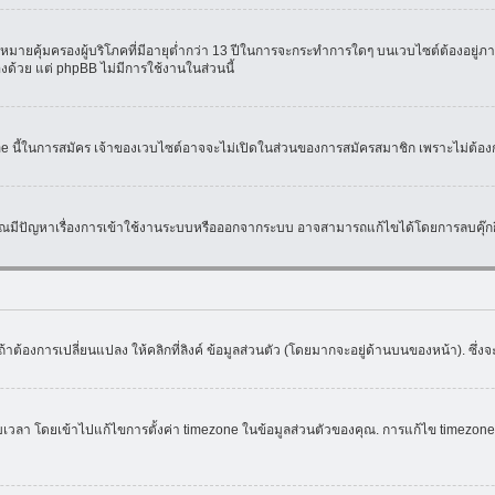
มายคุ้มครองผู้บริโภคที่มีอายุต่ำกว่า 13 ปีในการจะกระทำการใดๆ บนเวบไซต์ต้องอยู่ภาย
องด้วย แต่ phpBB ไม่มีการใช้งานในส่วนนี้
ame นี้ในการสมัคร เจ้าของเวบไซต์อาจจะไม่เปิดในส่วนของการสมัครสมาชิก เพราะไม่ต้อง
หากคุณมีปัญหาเรื่องการเข้าใช้งานระบบหรือออกจากระบบ อาจสามารถแก้ไขได้โดยการลบคุ๊กกี
้าต้องการเปลี่ยนแปลง ให้คลิกที่ลิงค์ ข้อมูลส่วนตัว (โดยมากจะอยู่ด้านบนของหน้า). ซึ่
ดยเข้าไปแก้ไขการตั้งค่า timezone ในข้อมูลส่วนตัวของคุณ. การแก้ไข timezone จะใช้ไ