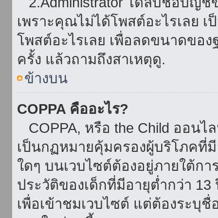
2.Administrator ได้ลบชื่อบัญช
เพราะคุณไม่ได้โพสต์อะไรเลย เป็นเ
โพสต์อะไรเลย เพื่อลดขนาดของฐ
ครั้ง แล้วถามถึงสาเหตุดู.
ข้างบน
COPPA คืออะไร?
COPPA, หรือ the Child ออนไลน์ 
เป็นกฏหมายคุ้มครองผู้บริโภคที่
ใดๆ บนเวบไซต์ต้องอยู่ภายใต้กา
ประวัติของเด็กที่มีอายุต่ำกว่า 
เพื่อเข้าชมเวบไซต์ แต่ต้องระบุชื