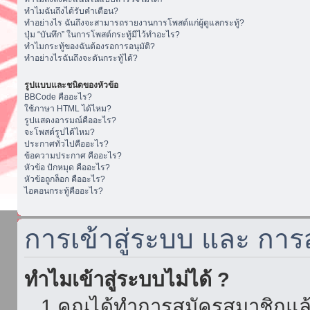
ทำไมฉันถึงได้รับคำเตือน?
ทำอย่างไร ฉันถึงจะสามารถรายงานการโพสต์แก่ผู้ดูแลกระทู้?
ปุ่ม “บันทึก” ในการโพสต์กระทู้มีไว้ทำอะไร?
ทำไมกระทู้ของฉันต้องรอการอนุมัติ?
ทำอย่างไรฉันถึงจะดันกระทู้ได้?
รูปแบบและชนิดของหัวข้อ
BBCode คืออะไร?
ใช้ภาษา HTML ได้ไหม?
รูปแสดงอารมณ์คืออะไร?
จะโพสต์รูปได้ไหม?
ประกาศทั่วไปคืออะไร?
ข้อความประกาศ คืออะไร?
หัวข้อ ปักหมุด คืออะไร?
หัวข้อถูกล็อก คืออะไร?
ไอคอนกระทู้คืออะไร?
การเข้าสู่ระบบ และ กา
ทำไมเข้าสู่ระบบไม่ได้ ?
1.คุณได้ทำการสมัครสมาชิกแล้ว