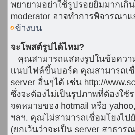
พยายามอย่าใช้รูปรอยยิ้มมากเกิ
moderator อาจทำการพิจารณาแก
ข้างบน
จะโพสต์รูปได้ไหม?
คุณสามารถแสดงรูปในข้อความขอ
แนบไฟล์ขึ้นบอร์ด คุณสามารถเชื่
server อื่นๆได้ เช่น http://www.
ซึ่งจะต้องไม่เป็นรูปภาพที่ต้องใ
จดหมายของ hotmail หรือ yahoo, เ
ฯลฯ. คุณไม่สามารถเชื่อมโยงไปยั
(ยกเว้นว่าจะเป็น server สาธาร