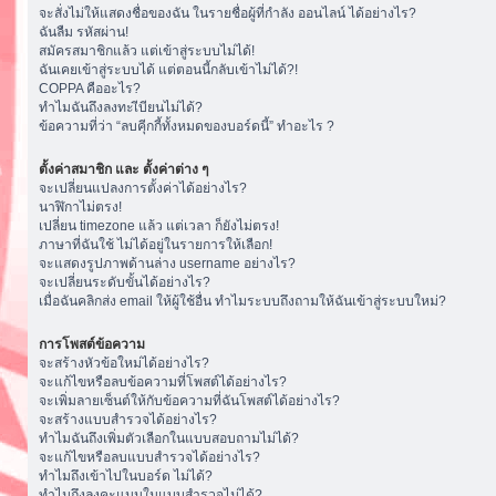
จะสั่งไม่ให้แสดงชื่อของฉัน ในรายชื่อผู้ที่กำลัง ออนไลน์ ได้อย่างไร?
ฉันลืม รหัสผ่าน!
สมัครสมาชิกแล้ว แต่เข้าสู่ระบบไม่ได้!
ฉันเคยเข้าสู่ระบบได้ แต่ตอนนี้กลับเข้าไม่ได้?!
COPPA คืออะไร?
ทำไมฉันถึงลงทะเีบียนไม่ได้?
ข้อความที่ว่า “ลบคุีกกี้ทั้งหมดของบอร์ดนี้” ทำอะไร ?
ตั้งค่าสมาชิก และ ตั้งค่าต่าง ๆ
จะเปลี่ยนแปลงการตั้งค่าได้อย่างไร?
นาฬิกาไม่ตรง!
เปลี่ยน timezone แล้ว แต่เวลา ก็ยังไม่ตรง!
ภาษาที่ฉันใช้ ไม่ได้อยู่ในรายการให้เลือก!
จะแสดงรูปภาพด้านล่าง username อย่างไร?
จะเปลี่ยนระดับขั้นได้อย่างไร?
เมื่อฉันคลิกส่ง email ให้ผู้ใช้อื่น ทำไมระบบถึงถามให้ฉันเข้าสู่ระบบใหม่?
การโพสต์ข้อความ
จะสร้างหัวข้อใหม่ได้อย่างไร?
จะแก้ไขหรือลบข้อความที่โพสต์ได้อย่างไร?
จะเพิ่มลายเซ็นต์ให้กับข้อความที่ฉันโพสต์ได้อย่างไร?
จะสร้างแบบสำรวจได้อย่างไร?
ทำไมฉันถึงเพิ่มตัวเลือกในแบบสอบถามไม่ได้?
จะแก้ไขหรือลบแบบสำรวจได้อย่างไร?
ทำไมถึงเข้าไปในบอร์ด ไม่ได้?
ทำไมถึงลงคะแนนในแบบสำรวจไม่ได้?