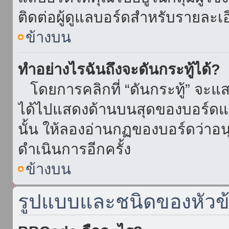
ติดต่อผู้ดูแลบอร์ดสำหรับรายละเ
ข้างบน
ทำอย่างไรฉันถึงจะดันกระทู้ได้?
โดยการคลิกที่ “ดันกระทู้” จะแสดง
ได้ไปแสดงด้านบนสุดของบอร์ดแล้
นั้น ให้ลองอ่านกฏของบอร์ดว่าอน
ดำเนินการอีกครั้ง
ข้างบน
รูปแบบและชนิดของหัวข