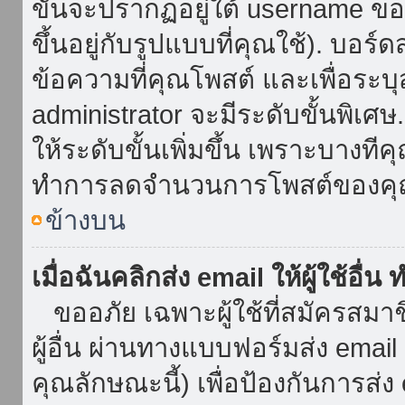
ขั้นจะปรากฏอยู่ใต้ username ข
ขึ้นอยู่กับรูปแบบที่คุณใช้). บอร
ข้อความที่คุณโพสต์ และเพื่อระบ
administrator จะมีระดับขั้นพิเศ
ให้ระดับขั้นเพิ่มขึ้น เพราะบางที
ทำการลดจำนวนการโพสต์ของคุ
ข้างบน
เมื่อฉันคลิกส่ง email ให้ผู้ใช้อื
ขออภัย เฉพาะผู้ใช้ที่สมัครสมาชิก
ผู้อื่น ผ่านทางแบบฟอร์มส่ง emai
คุณลักษณะนี้) เพื่อป้องกันการส่ง em