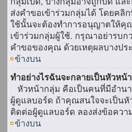
กลุ่มเปิด, บางกลุ่มอาจถูกปิด แล
ส่งคำขอเข้าร่วมกลุ่มได้ โดยคลิกที่
ใช้นั้นจะต้องทำการอนุญาตให้คุ
เข้าร่วมกลุ่มผู้ใช้. กรุณาอย่ารบ
คำขอของคุณ ด้วยเหตุผลบางประ
ข้างบน
ทำอย่างไรฉันจะกลายเป็นหัวหน้า
หัวหน้ากลุ่ม คือเป็นคนที่มีอำนาจใ
ผู้ดูแลบอร์ด ถ้าคุณสนใจจะเป็นหั
ติดต่อผู้ดูแลบอร์ด ลองส่งข้อควา
ข้างบน