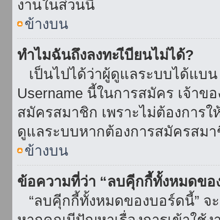
งานในส่วนนี้
ข้างบน
ทำไมฉันถึงลงทะเีบียนไม่ได้?
เป็นไปได้ว่าผู้ดูแลระบบได้แบน I
Username นี้ในการสมัคร เจ้าข
สมัครสมาชิก เพราะไม่ต้องการให้ผ
ดูแลระบบหากต้องการสมัครสมาช
ข้างบน
ข้อความที่ว่า “ลบคุีกกี้ทั้งหมดข
“ลบคุีกกี้ทั้งหมดของบอร์ดนี้” จะ
หากคุณมีปัญหาเรื่องการเข้าใ