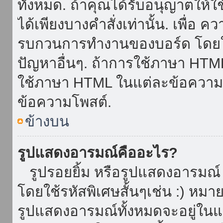
ทั้งหมด. ถ้าคุณได้รับอนุญาตให้
ได้เพียงบางคำสั่งเท่านั้น. เพื่อ 
รบกวนการทำงานของบอร์ด โดยใช้
ปัญหาอื่นๆ. ถ้าการใช้ภาษา HTML 
ใช้ภาษา HTML ในแต่ละข้อความโพ
ข้อความโพสต์.
ข้างบน
รูปแสดงอารมณ์คืออะไร?
รูปรอยยิ้ม หรือรูปแสดงอารมณ์ เ
โดยใช้รหัสพิเศษสั้นๆเช่น :) หมา
รูปแสดงอารมณ์ทั้งหมดจะอยู่ใน