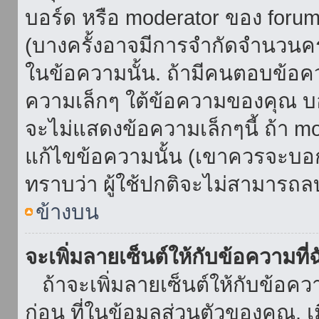
บอร์ด หรือ moderator ของ foru
(บางครั้งอาจมีการจำกัดจำนวนครั
ในข้อความนั้น. ถ้ามีคนตอบข้อค
ความเล็กๆ ใต้ข้อความของคุณ บอ
จะไม่แสดงข้อความเล็กๆนี้ ถ้า mod
แก้ไขข้อความนั้น (เขาควรจะบอกส
ทราบว่า ผู้ใช้ปกติจะไม่สามารถลบ
ข้างบน
จะเพิ่มลายเซ็นต์ให้กับข้อความที่
ถ้าจะเพิ่มลายเซ็นต์ให้กับข้อควา
ก่อน ที่ในข้อมูลส่วนตัวของคุณ.