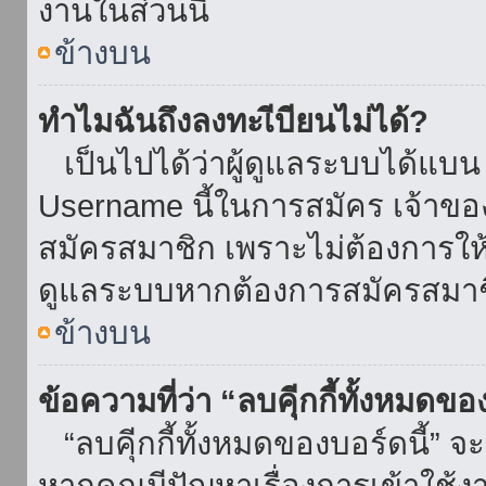
งานในส่วนนี้
ข้างบน
ทำไมฉันถึงลงทะเีบียนไม่ได้?
เป็นไปได้ว่าผู้ดูแลระบบได้แบน I
Username นี้ในการสมัคร เจ้าข
สมัครสมาชิก เพราะไม่ต้องการให้ผ
ดูแลระบบหากต้องการสมัครสมาช
ข้างบน
ข้อความที่ว่า “ลบคุีกกี้ทั้งหมดข
“ลบคุีกกี้ทั้งหมดของบอร์ดนี้” จะ
หากคุณมีปัญหาเรื่องการเข้าใ