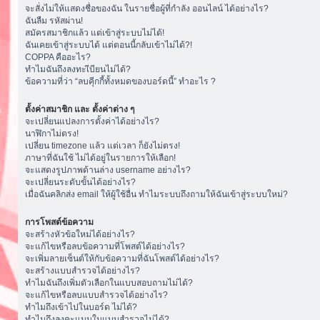
จะสั่งไม่ให้แสดงชื่อของฉัน ในรายชื่อผู้ที่กำลัง ออนไลน์ ได้อย่างไร?
ฉันลืม รหัสผ่าน!
สมัครสมาชิกแล้ว แต่เข้าสู่ระบบไม่ได้!
ฉันเคยเข้าสู่ระบบได้ แต่ตอนนี้กลับเข้าไม่ได้?!
COPPA คืออะไร?
ทำไมฉันถึงลงทะเีบียนไม่ได้?
ข้อความที่ว่า “ลบคุีกกี้ทั้งหมดของบอร์ดนี้” ทำอะไร ?
ตั้งค่าสมาชิก และ ตั้งค่าต่าง ๆ
จะเปลี่ยนแปลงการตั้งค่าได้อย่างไร?
นาฬิกาไม่ตรง!
เปลี่ยน timezone แล้ว แต่เวลา ก็ยังไม่ตรง!
ภาษาที่ฉันใช้ ไม่ได้อยู่ในรายการให้เลือก!
จะแสดงรูปภาพด้านล่าง username อย่างไร?
จะเปลี่ยนระดับขั้นได้อย่างไร?
เมื่อฉันคลิกส่ง email ให้ผู้ใช้อื่น ทำไมระบบถึงถามให้ฉันเข้าสู่ระบบใหม่?
การโพสต์ข้อความ
จะสร้างหัวข้อใหม่ได้อย่างไร?
จะแก้ไขหรือลบข้อความที่โพสต์ได้อย่างไร?
จะเพิ่มลายเซ็นต์ให้กับข้อความที่ฉันโพสต์ได้อย่างไร?
จะสร้างแบบสำรวจได้อย่างไร?
ทำไมฉันถึงเพิ่มตัวเลือกในแบบสอบถามไม่ได้?
จะแก้ไขหรือลบแบบสำรวจได้อย่างไร?
ทำไมถึงเข้าไปในบอร์ด ไม่ได้?
ทำไมถึงลงคะแนนในแบบสำรวจไม่ได้?