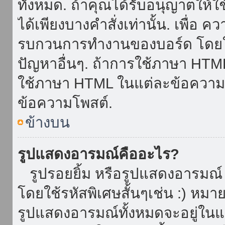
ทั้งหมด. ถ้าคุณได้รับอนุญาตให้
ได้เพียงบางคำสั่งเท่านั้น. เพื่อ 
รบกวนการทำงานของบอร์ด โดยใช้
ปัญหาอื่นๆ. ถ้าการใช้ภาษา HTML 
ใช้ภาษา HTML ในแต่ละข้อความโพ
ข้อความโพสต์.
ข้างบน
รูปแสดงอารมณ์คืออะไร?
รูปรอยยิ้ม หรือรูปแสดงอารมณ์ เ
โดยใช้รหัสพิเศษสั้นๆเช่น :) หมา
รูปแสดงอารมณ์ทั้งหมดจะอยู่ใน