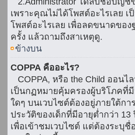
2.Administrator ได้ลบชื่อบัญช
เพราะคุณไม่ได้โพสต์อะไรเลย เป็นเ
โพสต์อะไรเลย เพื่อลดขนาดของฐ
ครั้ง แล้วถามถึงสาเหตุดู.
ข้างบน
COPPA คืออะไร?
COPPA, หรือ the Child ออนไลน์ 
เป็นกฏหมายคุ้มครองผู้บริโภคที่
ใดๆ บนเวบไซต์ต้องอยู่ภายใต้กา
ประวัติของเด็กที่มีอายุต่ำกว่า 
เพื่อเข้าชมเวบไซต์ แต่ต้องระบุชื