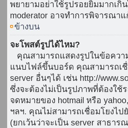
พยายามอย่าใช้รูปรอยยิ้มมากเกิ
moderator อาจทำการพิจารณาแก
ข้างบน
จะโพสต์รูปได้ไหม?
คุณสามารถแสดงรูปในข้อความขอ
แนบไฟล์ขึ้นบอร์ด คุณสามารถเชื่
server อื่นๆได้ เช่น http://www.
ซึ่งจะต้องไม่เป็นรูปภาพที่ต้องใ
จดหมายของ hotmail หรือ yahoo, เ
ฯลฯ. คุณไม่สามารถเชื่อมโยงไปยั
(ยกเว้นว่าจะเป็น server สาธาร