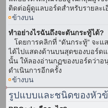
ติดต่อผู้ดูแลบอร์ดสำหรับรายละเ
ข้างบน
ทำอย่างไรฉันถึงจะดันกระทู้ได้?
โดยการคลิกที่ “ดันกระทู้” จะแสดง
ได้ไปแสดงด้านบนสุดของบอร์ดแล้
นั้น ให้ลองอ่านกฏของบอร์ดว่าอน
ดำเนินการอีกครั้ง
ข้างบน
รูปแบบและชนิดของหัวข