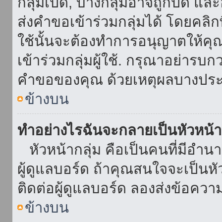
กลุ่มเปิด, บางกลุ่มอาจถูกปิด แล
ส่งคำขอเข้าร่วมกลุ่มได้ โดยคลิกที่
ใช้นั้นจะต้องทำการอนุญาตให้คุ
เข้าร่วมกลุ่มผู้ใช้. กรุณาอย่ารบ
คำขอของคุณ ด้วยเหตุผลบางประ
ข้างบน
ทำอย่างไรฉันจะกลายเป็นหัวหน้า
หัวหน้ากลุ่ม คือเป็นคนที่มีอำนาจใ
ผู้ดูแลบอร์ด ถ้าคุณสนใจจะเป็นหั
ติดต่อผู้ดูแลบอร์ด ลองส่งข้อควา
ข้างบน