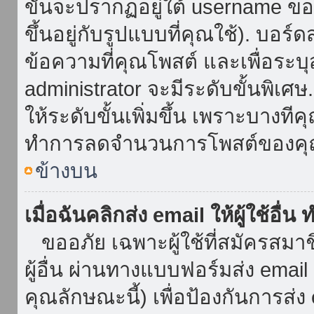
ขั้นจะปรากฏอยู่ใต้ username ข
ขึ้นอยู่กับรูปแบบที่คุณใช้). บอร
ข้อความที่คุณโพสต์ และเพื่อระบ
administrator จะมีระดับขั้นพิเศ
ให้ระดับขั้นเพิ่มขึ้น เพราะบางที
ทำการลดจำนวนการโพสต์ของคุ
ข้างบน
เมื่อฉันคลิกส่ง email ให้ผู้ใช้อื
ขออภัย เฉพาะผู้ใช้ที่สมัครสมาชิก
ผู้อื่น ผ่านทางแบบฟอร์มส่ง emai
คุณลักษณะนี้) เพื่อป้องกันการส่ง em