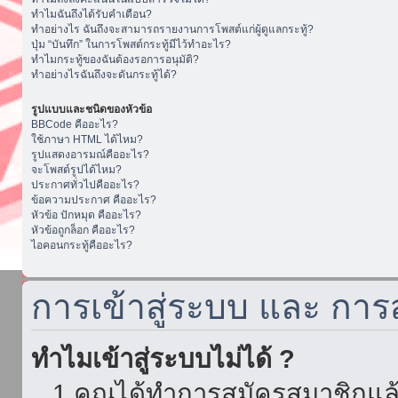
ทำไมฉันถึงได้รับคำเตือน?
ทำอย่างไร ฉันถึงจะสามารถรายงานการโพสต์แก่ผู้ดูแลกระทู้?
ปุ่ม “บันทึก” ในการโพสต์กระทู้มีไว้ทำอะไร?
ทำไมกระทู้ของฉันต้องรอการอนุมัติ?
ทำอย่างไรฉันถึงจะดันกระทู้ได้?
รูปแบบและชนิดของหัวข้อ
BBCode คืออะไร?
ใช้ภาษา HTML ได้ไหม?
รูปแสดงอารมณ์คืออะไร?
จะโพสต์รูปได้ไหม?
ประกาศทั่วไปคืออะไร?
ข้อความประกาศ คืออะไร?
หัวข้อ ปักหมุด คืออะไร?
หัวข้อถูกล็อก คืออะไร?
ไอคอนกระทู้คืออะไร?
การเข้าสู่ระบบ และ กา
ทำไมเข้าสู่ระบบไม่ได้ ?
1.คุณได้ทำการสมัครสมาชิกแล้ว