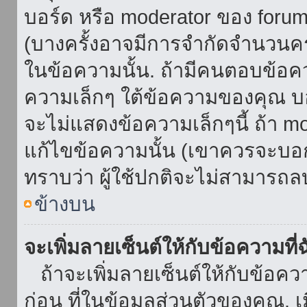
บอร์ด หรือ moderator ของ foru
(บางครั้งอาจมีการจำกัดจำนวนครั
ในข้อความนั้น. ถ้ามีคนตอบข้อค
ความเล็กๆ ใต้ข้อความของคุณ บอ
จะไม่แสดงข้อความเล็กๆนี้ ถ้า mod
แก้ไขข้อความนั้น (เขาควรจะบอกส
ทราบว่า ผู้ใช้ปกติจะไม่สามารถลบ
ข้างบน
จะเพิ่มลายเซ็นต์ให้กับข้อความที่
ถ้าจะเพิ่มลายเซ็นต์ให้กับข้อควา
ก่อน ที่ในข้อมูลส่วนตัวของคุณ.