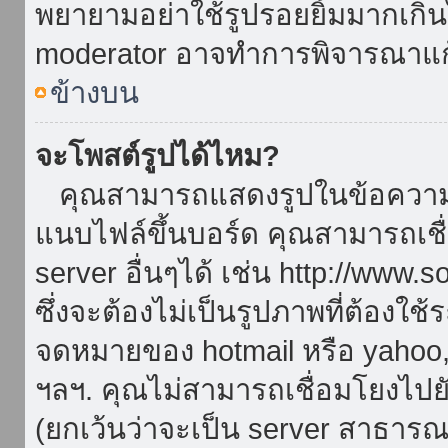
พยายามอย่าใช้รูปรอยยิ้มมากเกิ
moderator อาจทำการพิจารณาแก
ข้างบน
จะโพสต์รูปได้ไหม?
คุณสามารถแสดงรูปในข้อความขอ
แนบไฟล์ขึ้นบอร์ด คุณสามารถเชื่
server อื่นๆได้ เช่น http://www.
ซึ่งจะต้องไม่เป็นรูปภาพที่ต้องใ
จดหมายของ hotmail หรือ yahoo, เ
ฯลฯ. คุณไม่สามารถเชื่อมโยงไปยั
(ยกเว้นว่าจะเป็น server สาธาร