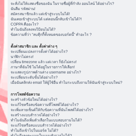
จะสั่งไม่ให้แสดงชื่อของฉัน ในรายชื่อผู้ที่กำลัง ออนไลน์ ได้อย่างไร?
ฉันลืม รหัสผ่าน!
สมัครสมาชิกแล้ว แต่เข้าสู่ระบบไม่ได้!
ฉันเคยเข้าสู่ระบบได้ แต่ตอนนี้กลับเข้าไม่ได้?!
COPPA คืออะไร?
ทำไมฉันถึงลงทะเีบียนไม่ได้?
ข้อความที่ว่า “ลบคุีกกี้ทั้งหมดของบอร์ดนี้” ทำอะไร ?
ตั้งค่าสมาชิก และ ตั้งค่าต่าง ๆ
จะเปลี่ยนแปลงการตั้งค่าได้อย่างไร?
นาฬิกาไม่ตรง!
เปลี่ยน timezone แล้ว แต่เวลา ก็ยังไม่ตรง!
ภาษาที่ฉันใช้ ไม่ได้อยู่ในรายการให้เลือก!
จะแสดงรูปภาพด้านล่าง username อย่างไร?
จะเปลี่ยนระดับขั้นได้อย่างไร?
เมื่อฉันคลิกส่ง email ให้ผู้ใช้อื่น ทำไมระบบถึงถามให้ฉันเข้าสู่ระบบใหม่?
การโพสต์ข้อความ
จะสร้างหัวข้อใหม่ได้อย่างไร?
จะแก้ไขหรือลบข้อความที่โพสต์ได้อย่างไร?
จะเพิ่มลายเซ็นต์ให้กับข้อความที่ฉันโพสต์ได้อย่างไร?
จะสร้างแบบสำรวจได้อย่างไร?
ทำไมฉันถึงเพิ่มตัวเลือกในแบบสอบถามไม่ได้?
จะแก้ไขหรือลบแบบสำรวจได้อย่างไร?
ทำไมถึงเข้าไปในบอร์ด ไม่ได้?
ทำไมถึงลงคะแนนในแบบสำรวจไม่ได้?