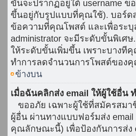
ขั้นจะปรากฏอยู่ใต้ username ข
ขึ้นอยู่กับรูปแบบที่คุณใช้). บอร
ข้อความที่คุณโพสต์ และเพื่อระบ
administrator จะมีระดับขั้นพิเศ
ให้ระดับขั้นเพิ่มขึ้น เพราะบางที
ทำการลดจำนวนการโพสต์ของคุ
ข้างบน
เมื่อฉันคลิกส่ง email ให้ผู้ใช้อื
ขออภัย เฉพาะผู้ใช้ที่สมัครสมาชิก
ผู้อื่น ผ่านทางแบบฟอร์มส่ง emai
คุณลักษณะนี้) เพื่อป้องกันการส่ง em