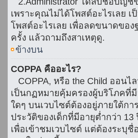
2.Administrator ได้ลบชื่อบัญช
เพราะคุณไม่ได้โพสต์อะไรเลย เป็นเ
โพสต์อะไรเลย เพื่อลดขนาดของฐ
ครั้ง แล้วถามถึงสาเหตุดู.
ข้างบน
COPPA คืออะไร?
COPPA, หรือ the Child ออนไลน์ 
เป็นกฏหมายคุ้มครองผู้บริโภคที่
ใดๆ บนเวบไซต์ต้องอยู่ภายใต้กา
ประวัติของเด็กที่มีอายุต่ำกว่า 
เพื่อเข้าชมเวบไซต์ แต่ต้องระบุชื