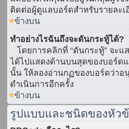
ติดต่อผู้ดูแลบอร์ดสำหรับรายละเ
ข้างบน
ทำอย่างไรฉันถึงจะดันกระทู้ได้?
โดยการคลิกที่ “ดันกระทู้” จะแสดง
ได้ไปแสดงด้านบนสุดของบอร์ดแล้
นั้น ให้ลองอ่านกฏของบอร์ดว่าอน
ดำเนินการอีกครั้ง
ข้างบน
รูปแบบและชนิดของหัวข