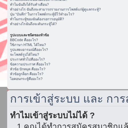
ทำไมฉันถึงได้รับคำเตือน?
ทำอย่างไร ฉันถึงจะสามารถรายงานการโพสต์แก่ผู้ดูแลกระทู้?
ปุ่ม “บันทึก” ในการโพสต์กระทู้มีไว้ทำอะไร?
ทำไมกระทู้ของฉันต้องรอการอนุมัติ?
ทำอย่างไรฉันถึงจะดันกระทู้ได้?
รูปแบบและชนิดของหัวข้อ
BBCode คืออะไร?
ใช้ภาษา HTML ได้ไหม?
รูปแสดงอารมณ์คืออะไร?
จะโพสต์รูปได้ไหม?
ประกาศทั่วไปคืออะไร?
ข้อความประกาศ คืออะไร?
หัวข้อ ปักหมุด คืออะไร?
หัวข้อถูกล็อก คืออะไร?
ไอคอนกระทู้คืออะไร?
การเข้าสู่ระบบ และ กา
ทำไมเข้าสู่ระบบไม่ได้ ?
1.คุณได้ทำการสมัครสมาชิกแล้ว