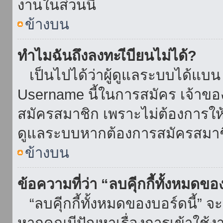
งานในส่วนนี้
ข้างบน
ทำไมฉันถึงลงทะเีบียนไม่ได้?
เป็นไปได้ว่าผู้ดูแลระบบได้แบน I
Username นี้ในการสมัคร เจ้าข
สมัครสมาชิก เพราะไม่ต้องการให้ผ
ดูแลระบบหากต้องการสมัครสมาช
ข้างบน
ข้อความที่ว่า “ลบคุีกกี้ทั้งหมดข
“ลบคุีกกี้ทั้งหมดของบอร์ดนี้” จะ
หากคุณมีปัญหาเรื่องการเข้าใ