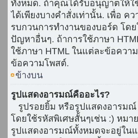
ทั้งหมด. ถ้าคุณได้รับอนุญาตให้
ได้เพียงบางคำสั่งเท่านั้น. เพื่อ 
รบกวนการทำงานของบอร์ด โดยใช้
ปัญหาอื่นๆ. ถ้าการใช้ภาษา HTML 
ใช้ภาษา HTML ในแต่ละข้อความโพ
ข้อความโพสต์.
ข้างบน
รูปแสดงอารมณ์คืออะไร?
รูปรอยยิ้ม หรือรูปแสดงอารมณ์ เ
โดยใช้รหัสพิเศษสั้นๆเช่น :) หมา
รูปแสดงอารมณ์ทั้งหมดจะอยู่ใน