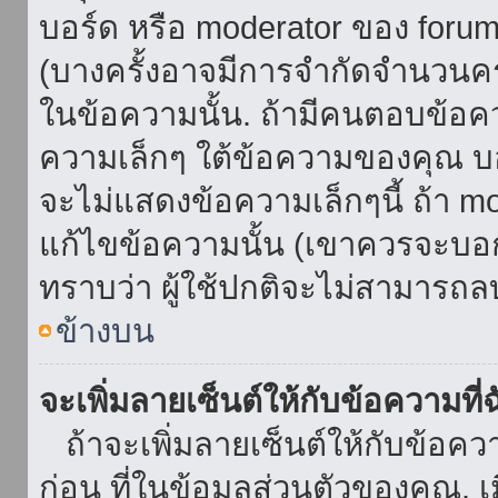
บอร์ด หรือ moderator ของ foru
(บางครั้งอาจมีการจำกัดจำนวนครั
ในข้อความนั้น. ถ้ามีคนตอบข้อค
ความเล็กๆ ใต้ข้อความของคุณ บอ
จะไม่แสดงข้อความเล็กๆนี้ ถ้า mod
แก้ไขข้อความนั้น (เขาควรจะบอกส
ทราบว่า ผู้ใช้ปกติจะไม่สามารถลบ
ข้างบน
จะเพิ่มลายเซ็นต์ให้กับข้อความที่
ถ้าจะเพิ่มลายเซ็นต์ให้กับข้อควา
ก่อน ที่ในข้อมูลส่วนตัวของคุณ.