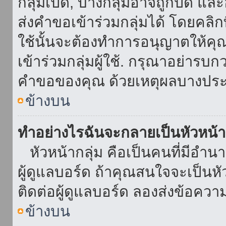
กลุ่มเปิด, บางกลุ่มอาจถูกปิด แล
ส่งคำขอเข้าร่วมกลุ่มได้ โดยคลิกที่
ใช้นั้นจะต้องทำการอนุญาตให้คุ
เข้าร่วมกลุ่มผู้ใช้. กรุณาอย่ารบ
คำขอของคุณ ด้วยเหตุผลบางประ
ข้างบน
ทำอย่างไรฉันจะกลายเป็นหัวหน้า
หัวหน้ากลุ่ม คือเป็นคนที่มีอำนาจใ
ผู้ดูแลบอร์ด ถ้าคุณสนใจจะเป็นหั
ติดต่อผู้ดูแลบอร์ด ลองส่งข้อควา
ข้างบน