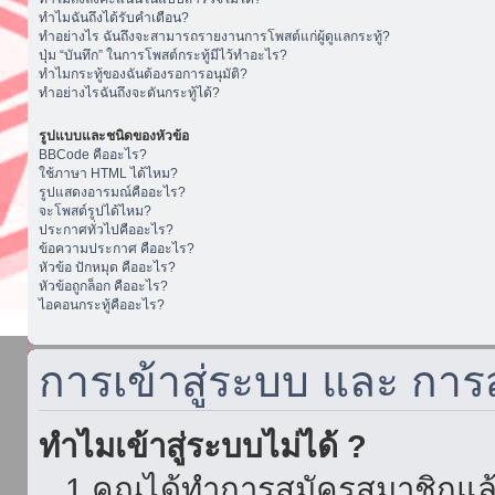
ทำไมฉันถึงได้รับคำเตือน?
ทำอย่างไร ฉันถึงจะสามารถรายงานการโพสต์แก่ผู้ดูแลกระทู้?
ปุ่ม “บันทึก” ในการโพสต์กระทู้มีไว้ทำอะไร?
ทำไมกระทู้ของฉันต้องรอการอนุมัติ?
ทำอย่างไรฉันถึงจะดันกระทู้ได้?
รูปแบบและชนิดของหัวข้อ
BBCode คืออะไร?
ใช้ภาษา HTML ได้ไหม?
รูปแสดงอารมณ์คืออะไร?
จะโพสต์รูปได้ไหม?
ประกาศทั่วไปคืออะไร?
ข้อความประกาศ คืออะไร?
หัวข้อ ปักหมุด คืออะไร?
หัวข้อถูกล็อก คืออะไร?
ไอคอนกระทู้คืออะไร?
การเข้าสู่ระบบ และ กา
ทำไมเข้าสู่ระบบไม่ได้ ?
1.คุณได้ทำการสมัครสมาชิกแล้ว