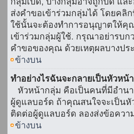
กลุ่มเปิด, บางกลุ่มอาจถูกปิด แล
ส่งคำขอเข้าร่วมกลุ่มได้ โดยคลิกที่
ใช้นั้นจะต้องทำการอนุญาตให้คุ
เข้าร่วมกลุ่มผู้ใช้. กรุณาอย่ารบ
คำขอของคุณ ด้วยเหตุผลบางประ
ข้างบน
ทำอย่างไรฉันจะกลายเป็นหัวหน้า
หัวหน้ากลุ่ม คือเป็นคนที่มีอำนาจใ
ผู้ดูแลบอร์ด ถ้าคุณสนใจจะเป็นหั
ติดต่อผู้ดูแลบอร์ด ลองส่งข้อควา
ข้างบน