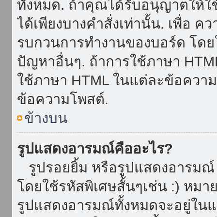
ทั้งหมด. ถ้าคุณได้รับอนุญาตให้
ได้เพียงบางคำสั่งเท่านั้น. เพื่อ 
รบกวนการทำงานของบอร์ด โดยใช้
ปัญหาอื่นๆ. ถ้าการใช้ภาษา HTML 
ใช้ภาษา HTML ในแต่ละข้อความโพ
ข้อความโพสต์.
ข้างบน
รูปแสดงอารมณ์คืออะไร?
รูปรอยยิ้ม หรือรูปแสดงอารมณ์ เ
โดยใช้รหัสพิเศษสั้นๆเช่น :) หมา
รูปแสดงอารมณ์ทั้งหมดจะอยู่ใน