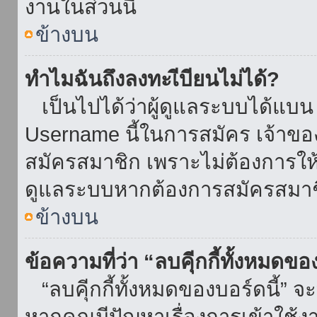
งานในส่วนนี้
ข้างบน
ทำไมฉันถึงลงทะเีบียนไม่ได้?
เป็นไปได้ว่าผู้ดูแลระบบได้แบน I
Username นี้ในการสมัคร เจ้าข
สมัครสมาชิก เพราะไม่ต้องการให้ผ
ดูแลระบบหากต้องการสมัครสมาช
ข้างบน
ข้อความที่ว่า “ลบคุีกกี้ทั้งหมดข
“ลบคุีกกี้ทั้งหมดของบอร์ดนี้” จะ
หากคุณมีปัญหาเรื่องการเข้าใ