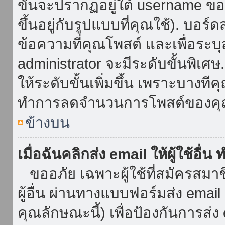
ขั้นจะปรากฏอยู่ใต้ username ข
ขึ้นอยู่กับรูปแบบที่คุณใช้). บอร
ข้อความที่คุณโพสต์ และเพื่อระบ
administrator จะมีระดับขั้นพิเศ
ให้ระดับขั้นเพิ่มขึ้น เพราะบางที
ทำการลดจำนวนการโพสต์ของคุ
ข้างบน
เมื่อฉันคลิกส่ง email ให้ผู้ใช้อื
ขออภัย เฉพาะผู้ใช้ที่สมัครสมาชิก
ผู้อื่น ผ่านทางแบบฟอร์มส่ง emai
คุณลักษณะนี้) เพื่อป้องกันการส่ง em