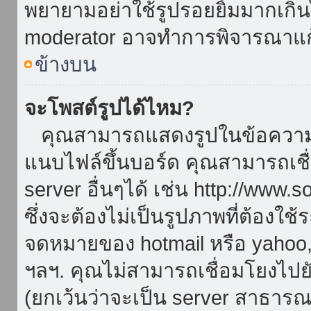
พยายามอย่าใช้รูปรอยยิ้มมากเกิ
moderator อาจทำการพิจารณาแก
ข้างบน
จะโพสต์รูปได้ไหม?
คุณสามารถแสดงรูปในข้อความขอ
แนบไฟล์ขึ้นบอร์ด คุณสามารถเชื่
server อื่นๆได้ เช่น http://www.
ซึ่งจะต้องไม่เป็นรูปภาพที่ต้องใ
จดหมายของ hotmail หรือ yahoo, เ
ฯลฯ. คุณไม่สามารถเชื่อมโยงไปยั
(ยกเว้นว่าจะเป็น server สาธาร