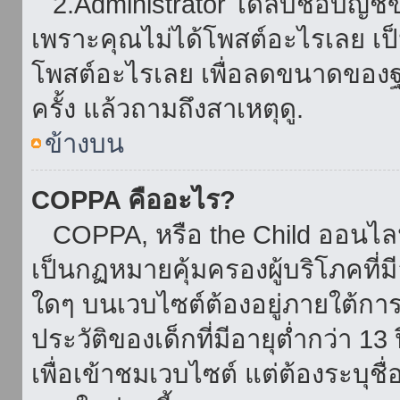
2.Administrator ได้ลบชื่อบัญช
เพราะคุณไม่ได้โพสต์อะไรเลย เป็นเ
โพสต์อะไรเลย เพื่อลดขนาดของฐ
ครั้ง แล้วถามถึงสาเหตุดู.
ข้างบน
COPPA คืออะไร?
COPPA, หรือ the Child ออนไลน์ 
เป็นกฏหมายคุ้มครองผู้บริโภคที่
ใดๆ บนเวบไซต์ต้องอยู่ภายใต้กา
ประวัติของเด็กที่มีอายุต่ำกว่า 
เพื่อเข้าชมเวบไซต์ แต่ต้องระบุชื