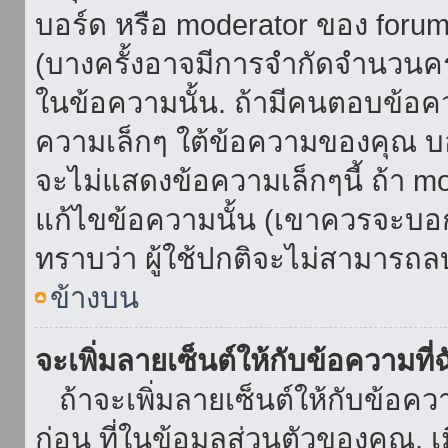
บอร์ด หรือ moderator ของ foru
(บางครั้งอาจมีการจำกัดจำนวนครั
ในข้อความนั้น. ถ้ามีคนตอบข้อค
ความเล็กๆ ใต้ข้อความของคุณ บอ
จะไม่แสดงข้อความเล็กๆนี้ ถ้า mod
แก้ไขข้อความนั้น (เขาควรจะบอกส
ทราบว่า ผู้ใช้ปกติจะไม่สามารถลบ
ข้างบน
จะเพิ่มลายเซ็นต์ให้กับข้อความที่
ถ้าจะเพิ่มลายเซ็นต์ให้กับข้อควา
ก่อน ที่ในข้อมูลส่วนตัวของคุณ.