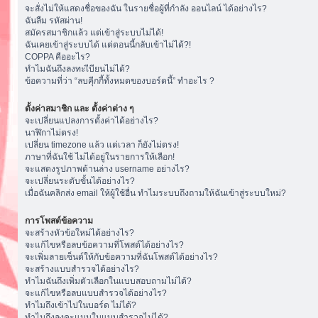
จะสั่งไม่ให้แสดงชื่อของฉัน ในรายชื่อผู้ที่กำลัง ออนไลน์ ได้อย่างไร?
ฉันลืม รหัสผ่าน!
สมัครสมาชิกแล้ว แต่เข้าสู่ระบบไม่ได้!
ฉันเคยเข้าสู่ระบบได้ แต่ตอนนี้กลับเข้าไม่ได้?!
COPPA คืออะไร?
ทำไมฉันถึงลงทะเีบียนไม่ได้?
ข้อความที่ว่า “ลบคุีกกี้ทั้งหมดของบอร์ดนี้” ทำอะไร ?
ตั้งค่าสมาชิก และ ตั้งค่าต่าง ๆ
จะเปลี่ยนแปลงการตั้งค่าได้อย่างไร?
นาฬิกาไม่ตรง!
เปลี่ยน timezone แล้ว แต่เวลา ก็ยังไม่ตรง!
ภาษาที่ฉันใช้ ไม่ได้อยู่ในรายการให้เลือก!
จะแสดงรูปภาพด้านล่าง username อย่างไร?
จะเปลี่ยนระดับขั้นได้อย่างไร?
เมื่อฉันคลิกส่ง email ให้ผู้ใช้อื่น ทำไมระบบถึงถามให้ฉันเข้าสู่ระบบใหม่?
การโพสต์ข้อความ
จะสร้างหัวข้อใหม่ได้อย่างไร?
จะแก้ไขหรือลบข้อความที่โพสต์ได้อย่างไร?
จะเพิ่มลายเซ็นต์ให้กับข้อความที่ฉันโพสต์ได้อย่างไร?
จะสร้างแบบสำรวจได้อย่างไร?
ทำไมฉันถึงเพิ่มตัวเลือกในแบบสอบถามไม่ได้?
จะแก้ไขหรือลบแบบสำรวจได้อย่างไร?
ทำไมถึงเข้าไปในบอร์ด ไม่ได้?
ทำไมถึงลงคะแนนในแบบสำรวจไม่ได้?