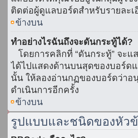
ติดต่อผู้ดูแลบอร์ดสำหรับรายละเ
ข้างบน
ทำอย่างไรฉันถึงจะดันกระทู้ได้?
โดยการคลิกที่ “ดันกระทู้” จะแสดง
ได้ไปแสดงด้านบนสุดของบอร์ดแล้
นั้น ให้ลองอ่านกฏของบอร์ดว่าอน
ดำเนินการอีกครั้ง
ข้างบน
รูปแบบและชนิดของหัวข