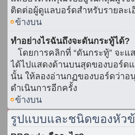
ติดต่อผู้ดูแลบอร์ดสำหรับรายละเ
ข้างบน
ทำอย่างไรฉันถึงจะดันกระทู้ได้?
โดยการคลิกที่ “ดันกระทู้” จะแสดง
ได้ไปแสดงด้านบนสุดของบอร์ดแล้
นั้น ให้ลองอ่านกฏของบอร์ดว่าอน
ดำเนินการอีกครั้ง
ข้างบน
รูปแบบและชนิดของหัวข