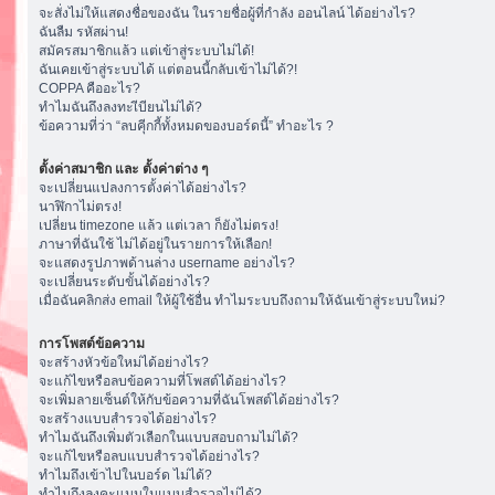
จะสั่งไม่ให้แสดงชื่อของฉัน ในรายชื่อผู้ที่กำลัง ออนไลน์ ได้อย่างไร?
ฉันลืม รหัสผ่าน!
สมัครสมาชิกแล้ว แต่เข้าสู่ระบบไม่ได้!
ฉันเคยเข้าสู่ระบบได้ แต่ตอนนี้กลับเข้าไม่ได้?!
COPPA คืออะไร?
ทำไมฉันถึงลงทะเีบียนไม่ได้?
ข้อความที่ว่า “ลบคุีกกี้ทั้งหมดของบอร์ดนี้” ทำอะไร ?
ตั้งค่าสมาชิก และ ตั้งค่าต่าง ๆ
จะเปลี่ยนแปลงการตั้งค่าได้อย่างไร?
นาฬิกาไม่ตรง!
เปลี่ยน timezone แล้ว แต่เวลา ก็ยังไม่ตรง!
ภาษาที่ฉันใช้ ไม่ได้อยู่ในรายการให้เลือก!
จะแสดงรูปภาพด้านล่าง username อย่างไร?
จะเปลี่ยนระดับขั้นได้อย่างไร?
เมื่อฉันคลิกส่ง email ให้ผู้ใช้อื่น ทำไมระบบถึงถามให้ฉันเข้าสู่ระบบใหม่?
การโพสต์ข้อความ
จะสร้างหัวข้อใหม่ได้อย่างไร?
จะแก้ไขหรือลบข้อความที่โพสต์ได้อย่างไร?
จะเพิ่มลายเซ็นต์ให้กับข้อความที่ฉันโพสต์ได้อย่างไร?
จะสร้างแบบสำรวจได้อย่างไร?
ทำไมฉันถึงเพิ่มตัวเลือกในแบบสอบถามไม่ได้?
จะแก้ไขหรือลบแบบสำรวจได้อย่างไร?
ทำไมถึงเข้าไปในบอร์ด ไม่ได้?
ทำไมถึงลงคะแนนในแบบสำรวจไม่ได้?