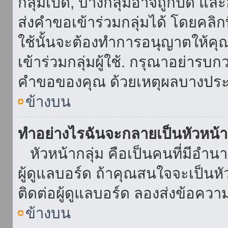
กลุ่มเปิด, บางกลุ่มอาจถูกปิด แล
ส่งคำขอเข้าร่วมกลุ่มได้ โดยคลิกที่
ใช้นั้นจะต้องทำการอนุญาตให้คุ
เข้าร่วมกลุ่มผู้ใช้. กรุณาอย่ารบ
คำขอของคุณ ด้วยเหตุผลบางประ
ข้างบน
ทำอย่างไรฉันจะกลายเป็นหัวหน้า
หัวหน้ากลุ่ม คือเป็นคนที่มีอำนาจใ
ผู้ดูแลบอร์ด ถ้าคุณสนใจจะเป็นหั
ติดต่อผู้ดูแลบอร์ด ลองส่งข้อควา
ข้างบน