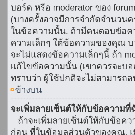
บอร์ด หรือ moderator ของ foru
(บางครั้งอาจมีการจำกัดจำนวนครั
ในข้อความนั้น. ถ้ามีคนตอบข้อค
ความเล็กๆ ใต้ข้อความของคุณ บอ
จะไม่แสดงข้อความเล็กๆนี้ ถ้า mod
แก้ไขข้อความนั้น (เขาควรจะบอกส
ทราบว่า ผู้ใช้ปกติจะไม่สามารถลบ
ข้างบน
จะเพิ่มลายเซ็นต์ให้กับข้อความที่
ถ้าจะเพิ่มลายเซ็นต์ให้กับข้อควา
ก่อน ที่ในข้อมูลส่วนตัวของคุณ.