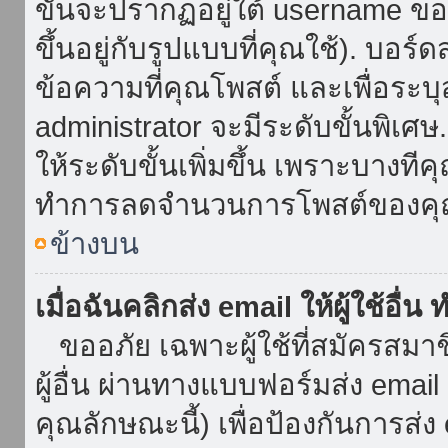
ขั้นจะปรากฏอยู่ใต้ username ข
ขึ้นอยู่กับรูปแบบที่คุณใช้). บอร
ข้อความที่คุณโพสต์ และเพื่อระบ
administrator จะมีระดับขั้นพิเศ
ให้ระดับขั้นเพิ่มขึ้น เพราะบางที
ทำการลดจำนวนการโพสต์ของคุ
ข้างบน
เมื่อฉันคลิกส่ง email ให้ผู้ใช้อื
ขออภัย เฉพาะผู้ใช้ที่สมัครสมาชิก
ผู้อื่น ผ่านทางแบบฟอร์มส่ง emai
คุณลักษณะนี้) เพื่อป้องกันการส่ง em