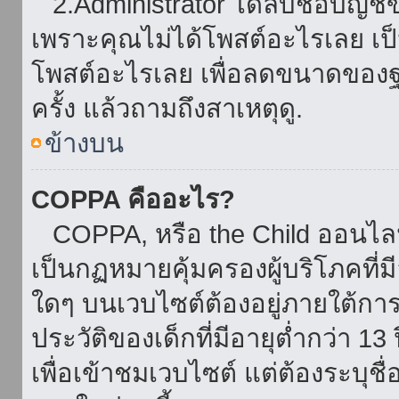
2.Administrator ได้ลบชื่อบัญช
เพราะคุณไม่ได้โพสต์อะไรเลย เป็นเ
โพสต์อะไรเลย เพื่อลดขนาดของฐ
ครั้ง แล้วถามถึงสาเหตุดู.
ข้างบน
COPPA คืออะไร?
COPPA, หรือ the Child ออนไลน์ 
เป็นกฏหมายคุ้มครองผู้บริโภคที่
ใดๆ บนเวบไซต์ต้องอยู่ภายใต้กา
ประวัติของเด็กที่มีอายุต่ำกว่า 
เพื่อเข้าชมเวบไซต์ แต่ต้องระบุชื