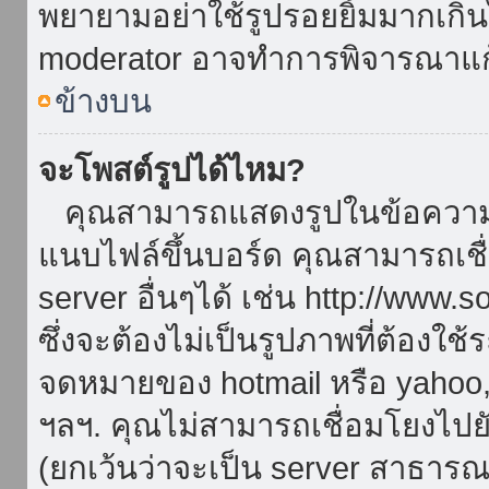
พยายามอย่าใช้รูปรอยยิ้มมากเกิ
moderator อาจทำการพิจารณาแก
ข้างบน
จะโพสต์รูปได้ไหม?
คุณสามารถแสดงรูปในข้อความขอ
แนบไฟล์ขึ้นบอร์ด คุณสามารถเชื่
server อื่นๆได้ เช่น http://www.
ซึ่งจะต้องไม่เป็นรูปภาพที่ต้องใ
จดหมายของ hotmail หรือ yahoo, เ
ฯลฯ. คุณไม่สามารถเชื่อมโยงไปยั
(ยกเว้นว่าจะเป็น server สาธาร