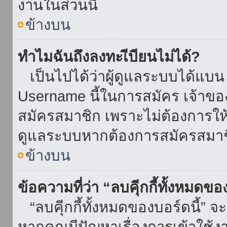
งานในส่วนนี้
ข้างบน
ทำไมฉันถึงลงทะเีบียนไม่ได้?
เป็นไปได้ว่าผู้ดูแลระบบได้แบน I
Username นี้ในการสมัคร เจ้าข
สมัครสมาชิก เพราะไม่ต้องการให้ผ
ดูแลระบบหากต้องการสมัครสมาช
ข้างบน
ข้อความที่ว่า “ลบคุีกกี้ทั้งหมดข
“ลบคุีกกี้ทั้งหมดของบอร์ดนี้” จะ
หากคุณมีปัญหาเรื่องการเข้าใ