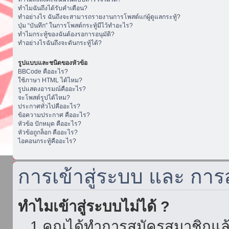
ทำไมฉันถึงได้รับคำเตือน?
ทำอย่างไร ฉันถึงจะสามารถรายงานการโพสต์แก่ผู้ดูแลกระทู้?
ปุ่ม “บันทึก” ในการโพสต์กระทู้มีไว้ทำอะไร?
ทำไมกระทู้ของฉันต้องรอการอนุมัติ?
ทำอย่างไรฉันถึงจะดันกระทู้ได้?
รูปแบบและชนิดของหัวข้อ
BBCode คืออะไร?
ใช้ภาษา HTML ได้ไหม?
รูปแสดงอารมณ์คืออะไร?
จะโพสต์รูปได้ไหม?
ประกาศทั่วไปคืออะไร?
ข้อความประกาศ คืออะไร?
หัวข้อ ปักหมุด คืออะไร?
หัวข้อถูกล็อก คืออะไร?
ไอคอนกระทู้คืออะไร?
การเข้าสู่ระบบ และ กา
ทำไมเข้าสู่ระบบไม่ได้ ?
1.คุณได้ทำการสมัครสมาชิกแล้ว