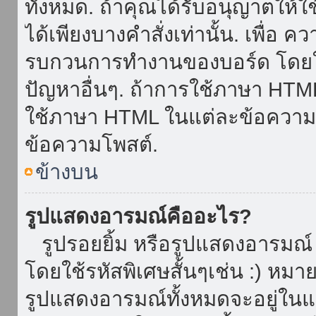
ทั้งหมด. ถ้าคุณได้รับอนุญาตให้
ได้เพียงบางคำสั่งเท่านั้น. เพื่อ 
รบกวนการทำงานของบอร์ด โดยใช้
ปัญหาอื่นๆ. ถ้าการใช้ภาษา HTML 
ใช้ภาษา HTML ในแต่ละข้อความโพ
ข้อความโพสต์.
ข้างบน
รูปแสดงอารมณ์คืออะไร?
รูปรอยยิ้ม หรือรูปแสดงอารมณ์ เ
โดยใช้รหัสพิเศษสั้นๆเช่น :) หมา
รูปแสดงอารมณ์ทั้งหมดจะอยู่ใน