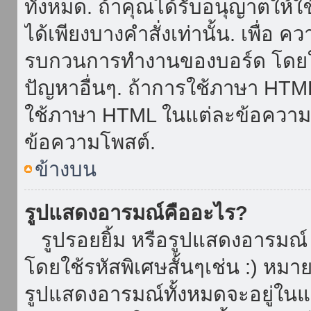
ทั้งหมด. ถ้าคุณได้รับอนุญาตให้
ได้เพียงบางคำสั่งเท่านั้น. เพื่อ 
รบกวนการทำงานของบอร์ด โดยใช้
ปัญหาอื่นๆ. ถ้าการใช้ภาษา HTML 
ใช้ภาษา HTML ในแต่ละข้อความโพ
ข้อความโพสต์.
ข้างบน
รูปแสดงอารมณ์คืออะไร?
รูปรอยยิ้ม หรือรูปแสดงอารมณ์ เ
โดยใช้รหัสพิเศษสั้นๆเช่น :) หมา
รูปแสดงอารมณ์ทั้งหมดจะอยู่ใน