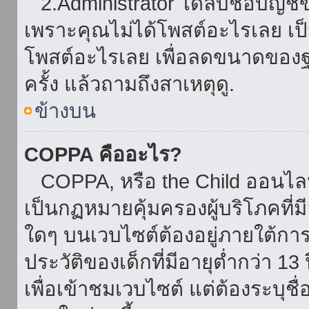
2.Administrator ได้ลบชื่อบัญช
เพราะคุณไม่ได้โพสต์อะไรเลย เป็นเ
โพสต์อะไรเลย เพื่อลดขนาดของฐ
ครั้ง แล้วถามถึงสาเหตุดู.
ข้างบน
COPPA คืออะไร?
COPPA, หรือ the Child ออนไลน์ 
เป็นกฏหมายคุ้มครองผู้บริโภคที่
ใดๆ บนเวบไซต์ต้องอยู่ภายใต้กา
ประวัติของเด็กที่มีอายุต่ำกว่า 
เพื่อเข้าชมเวบไซต์ แต่ต้องระบุชื