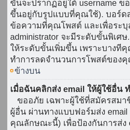
ขั้นจะปรากฏอยู่ใต้ username ข
ขึ้นอยู่กับรูปแบบที่คุณใช้). บอร
ข้อความที่คุณโพสต์ และเพื่อระบ
administrator จะมีระดับขั้นพิเศ
ให้ระดับขั้นเพิ่มขึ้น เพราะบางที
ทำการลดจำนวนการโพสต์ของคุ
ข้างบน
เมื่อฉันคลิกส่ง email ให้ผู้ใช้อื
ขออภัย เฉพาะผู้ใช้ที่สมัครสมาชิก
ผู้อื่น ผ่านทางแบบฟอร์มส่ง emai
คุณลักษณะนี้) เพื่อป้องกันการส่ง em