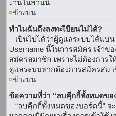
งานในส่วนนี้
ข้างบน
ทำไมฉันถึงลงทะเีบียนไม่ได้?
เป็นไปได้ว่าผู้ดูแลระบบได้แบน I
Username นี้ในการสมัคร เจ้าข
สมัครสมาชิก เพราะไม่ต้องการให้ผ
ดูแลระบบหากต้องการสมัครสมาช
ข้างบน
ข้อความที่ว่า “ลบคุีกกี้ทั้งหมดข
“ลบคุีกกี้ทั้งหมดของบอร์ดนี้” จะ
หากคุณมีปัญหาเรื่องการเข้าใ