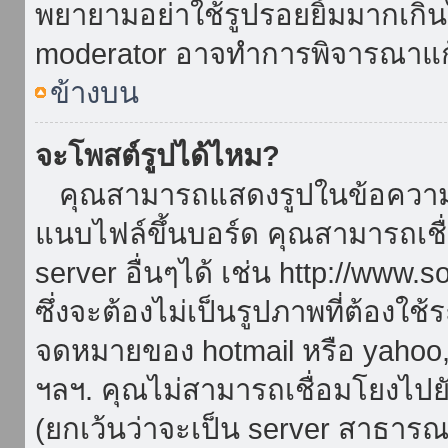
พยายามอย่าใช้รูปรอยยิ้มมากเกิ
moderator อาจทำการพิจารณาแก
ข้างบน
จะโพสต์รูปได้ไหม?
คุณสามารถแสดงรูปในข้อความขอ
แนบไฟล์ขึ้นบอร์ด คุณสามารถเชื่
server อื่นๆได้ เช่น http://www.
ซึ่งจะต้องไม่เป็นรูปภาพที่ต้องใ
จดหมายของ hotmail หรือ yahoo, เ
ฯลฯ. คุณไม่สามารถเชื่อมโยงไปยั
(ยกเว้นว่าจะเป็น server สาธาร