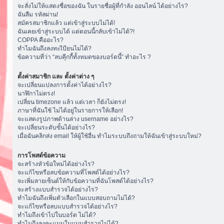
จะสั่งไม่ให้แสดงชื่อของฉัน ในรายชื่อผู้ที่กำลัง ออนไลน์ ได้อย่างไร?
ฉันลืม รหัสผ่าน!
สมัครสมาชิกแล้ว แต่เข้าสู่ระบบไม่ได้!
ฉันเคยเข้าสู่ระบบได้ แต่ตอนนี้กลับเข้าไม่ได้?!
COPPA คืออะไร?
ทำไมฉันถึงลงทะเีบียนไม่ได้?
ข้อความที่ว่า “ลบคุีกกี้ทั้งหมดของบอร์ดนี้” ทำอะไร ?
ตั้งค่าสมาชิก และ ตั้งค่าต่าง ๆ
จะเปลี่ยนแปลงการตั้งค่าได้อย่างไร?
นาฬิกาไม่ตรง!
เปลี่ยน timezone แล้ว แต่เวลา ก็ยังไม่ตรง!
ภาษาที่ฉันใช้ ไม่ได้อยู่ในรายการให้เลือก!
จะแสดงรูปภาพด้านล่าง username อย่างไร?
จะเปลี่ยนระดับขั้นได้อย่างไร?
เมื่อฉันคลิกส่ง email ให้ผู้ใช้อื่น ทำไมระบบถึงถามให้ฉันเข้าสู่ระบบใหม่?
การโพสต์ข้อความ
จะสร้างหัวข้อใหม่ได้อย่างไร?
จะแก้ไขหรือลบข้อความที่โพสต์ได้อย่างไร?
จะเพิ่มลายเซ็นต์ให้กับข้อความที่ฉันโพสต์ได้อย่างไร?
จะสร้างแบบสำรวจได้อย่างไร?
ทำไมฉันถึงเพิ่มตัวเลือกในแบบสอบถามไม่ได้?
จะแก้ไขหรือลบแบบสำรวจได้อย่างไร?
ทำไมถึงเข้าไปในบอร์ด ไม่ได้?
ทำไมถึงลงคะแนนในแบบสำรวจไม่ได้?