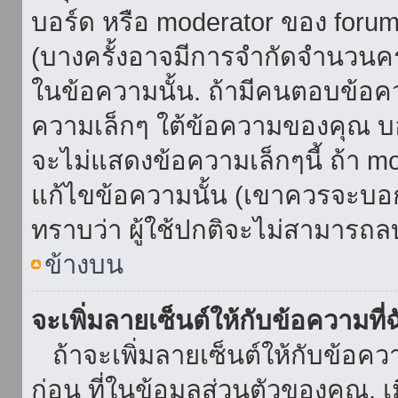
บอร์ด หรือ moderator ของ foru
(บางครั้งอาจมีการจำกัดจำนวนครั
ในข้อความนั้น. ถ้ามีคนตอบข้อค
ความเล็กๆ ใต้ข้อความของคุณ บอ
จะไม่แสดงข้อความเล็กๆนี้ ถ้า mod
แก้ไขข้อความนั้น (เขาควรจะบอกส
ทราบว่า ผู้ใช้ปกติจะไม่สามารถลบ
ข้างบน
จะเพิ่มลายเซ็นต์ให้กับข้อความที่
ถ้าจะเพิ่มลายเซ็นต์ให้กับข้อควา
ก่อน ที่ในข้อมูลส่วนตัวของคุณ.