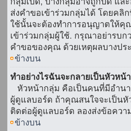
กลุ่มเปิด, บางกลุ่มอาจถูกปิด แล
ส่งคำขอเข้าร่วมกลุ่มได้ โดยคลิกที่
ใช้นั้นจะต้องทำการอนุญาตให้คุ
เข้าร่วมกลุ่มผู้ใช้. กรุณาอย่ารบ
คำขอของคุณ ด้วยเหตุผลบางประ
ข้างบน
ทำอย่างไรฉันจะกลายเป็นหัวหน้า
หัวหน้ากลุ่ม คือเป็นคนที่มีอำนาจใ
ผู้ดูแลบอร์ด ถ้าคุณสนใจจะเป็นหั
ติดต่อผู้ดูแลบอร์ด ลองส่งข้อควา
ข้างบน