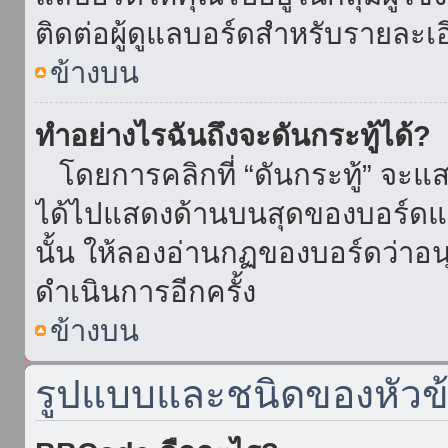
ติดต่อผู้ดูแลบอร์ดสำหรับรายละเ
ข้างบน
ทำอย่างไรฉันถึงจะดันกระทู้ได้?
โดยการคลิกที่ “ดันกระทู้” จะแสดง
ได้ไปแสดงด้านบนสุดของบอร์ดแล้
นั้น ให้ลองอ่านกฏของบอร์ดว่าอน
ดำเนินการอีกครั้ง
ข้างบน
รูปแบบและชนิดของหัวข