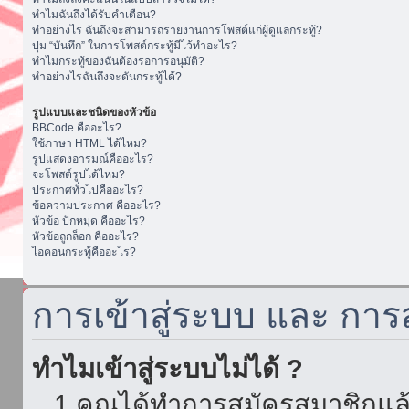
ทำไมฉันถึงได้รับคำเตือน?
ทำอย่างไร ฉันถึงจะสามารถรายงานการโพสต์แก่ผู้ดูแลกระทู้?
ปุ่ม “บันทึก” ในการโพสต์กระทู้มีไว้ทำอะไร?
ทำไมกระทู้ของฉันต้องรอการอนุมัติ?
ทำอย่างไรฉันถึงจะดันกระทู้ได้?
รูปแบบและชนิดของหัวข้อ
BBCode คืออะไร?
ใช้ภาษา HTML ได้ไหม?
รูปแสดงอารมณ์คืออะไร?
จะโพสต์รูปได้ไหม?
ประกาศทั่วไปคืออะไร?
ข้อความประกาศ คืออะไร?
หัวข้อ ปักหมุด คืออะไร?
หัวข้อถูกล็อก คืออะไร?
ไอคอนกระทู้คืออะไร?
การเข้าสู่ระบบ และ กา
ทำไมเข้าสู่ระบบไม่ได้ ?
1.คุณได้ทำการสมัครสมาชิกแล้ว