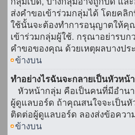
กลุ่มเปิด, บางกลุ่มอาจถูกปิด แล
ส่งคำขอเข้าร่วมกลุ่มได้ โดยคลิกที่
ใช้นั้นจะต้องทำการอนุญาตให้คุ
เข้าร่วมกลุ่มผู้ใช้. กรุณาอย่ารบ
คำขอของคุณ ด้วยเหตุผลบางประ
ข้างบน
ทำอย่างไรฉันจะกลายเป็นหัวหน้า
หัวหน้ากลุ่ม คือเป็นคนที่มีอำนาจใ
ผู้ดูแลบอร์ด ถ้าคุณสนใจจะเป็นหั
ติดต่อผู้ดูแลบอร์ด ลองส่งข้อควา
ข้างบน