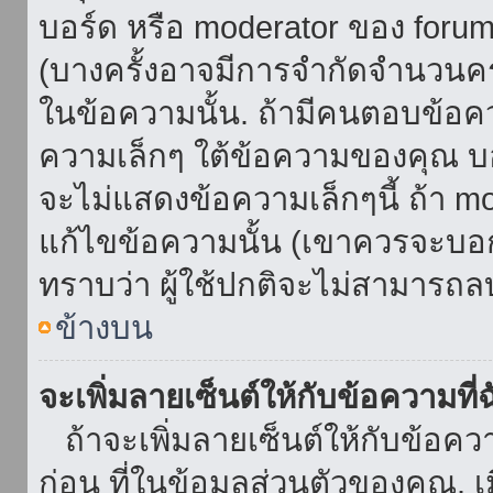
บอร์ด หรือ moderator ของ foru
(บางครั้งอาจมีการจำกัดจำนวนครั
ในข้อความนั้น. ถ้ามีคนตอบข้อค
ความเล็กๆ ใต้ข้อความของคุณ บอ
จะไม่แสดงข้อความเล็กๆนี้ ถ้า mod
แก้ไขข้อความนั้น (เขาควรจะบอกส
ทราบว่า ผู้ใช้ปกติจะไม่สามารถลบ
ข้างบน
จะเพิ่มลายเซ็นต์ให้กับข้อความที่
ถ้าจะเพิ่มลายเซ็นต์ให้กับข้อควา
ก่อน ที่ในข้อมูลส่วนตัวของคุณ.