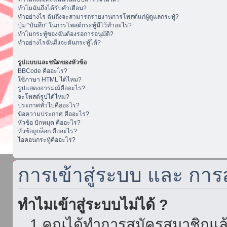
ทำไมฉันถึงได้รับคำเตือน?
ทำอย่างไร ฉันถึงจะสามารถรายงานการโพสต์แก่ผู้ดูแลกระทู้?
ปุ่ม “บันทึก” ในการโพสต์กระทู้มีไว้ทำอะไร?
ทำไมกระทู้ของฉันต้องรอการอนุมัติ?
ทำอย่างไรฉันถึงจะดันกระทู้ได้?
รูปแบบและชนิดของหัวข้อ
BBCode คืออะไร?
ใช้ภาษา HTML ได้ไหม?
รูปแสดงอารมณ์คืออะไร?
จะโพสต์รูปได้ไหม?
ประกาศทั่วไปคืออะไร?
ข้อความประกาศ คืออะไร?
หัวข้อ ปักหมุด คืออะไร?
หัวข้อถูกล็อก คืออะไร?
ไอคอนกระทู้คืออะไร?
การเข้าสู่ระบบ และ กา
ทำไมเข้าสู่ระบบไม่ได้ ?
1.คุณได้ทำการสมัครสมาชิกแล้ว