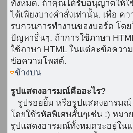
ทั้งหมด. ถ้าคุณได้รับอนุญาตให้
ได้เพียงบางคำสั่งเท่านั้น. เพื่อ 
รบกวนการทำงานของบอร์ด โดยใช้
ปัญหาอื่นๆ. ถ้าการใช้ภาษา HTML 
ใช้ภาษา HTML ในแต่ละข้อความโพ
ข้อความโพสต์.
ข้างบน
รูปแสดงอารมณ์คืออะไร?
รูปรอยยิ้ม หรือรูปแสดงอารมณ์ เ
โดยใช้รหัสพิเศษสั้นๆเช่น :) หมา
รูปแสดงอารมณ์ทั้งหมดจะอยู่ใน