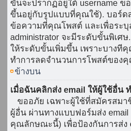
ขั้นจะปรากฏอยู่ใต้ username ข
ขึ้นอยู่กับรูปแบบที่คุณใช้). บอร
ข้อความที่คุณโพสต์ และเพื่อระบ
administrator จะมีระดับขั้นพิเศ
ให้ระดับขั้นเพิ่มขึ้น เพราะบางที
ทำการลดจำนวนการโพสต์ของคุ
ข้างบน
เมื่อฉันคลิกส่ง email ให้ผู้ใช้อื
ขออภัย เฉพาะผู้ใช้ที่สมัครสมาชิก
ผู้อื่น ผ่านทางแบบฟอร์มส่ง emai
คุณลักษณะนี้) เพื่อป้องกันการส่ง em