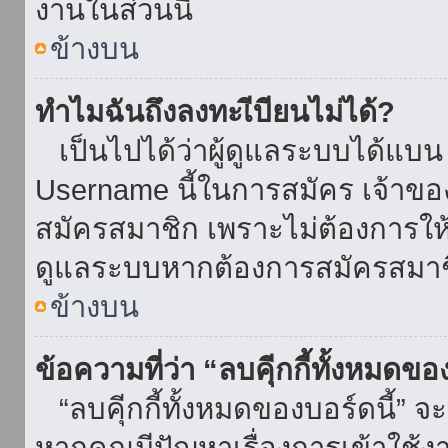
งานในส่วนนี้
ข้างบน
ทำไมฉันถึงลงทะเีบียนไม่ได้?
เป็นไปได้ว่าผู้ดูแลระบบได้แบน I
Username นี้ในการสมัคร เจ้าข
สมัครสมาชิก เพราะไม่ต้องการให้ผ
ดูแลระบบหากต้องการสมัครสมาช
ข้างบน
ข้อความที่ว่า “ลบคุีกกี้ทั้งหมดข
“ลบคุีกกี้ทั้งหมดของบอร์ดนี้” จะ
หากคุณมีปัญหาเรื่องการเข้าใ