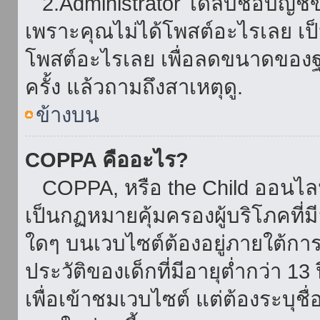
2.Administrator ได้ลบชื่อบัญช
เพราะคุณไม่ได้โพสต์อะไรเลย เป็นเ
โพสต์อะไรเลย เพื่อลดขนาดของฐ
ครั้ง แล้วถามถึงสาเหตุดู.
ข้างบน
COPPA คืออะไร?
COPPA, หรือ the Child ออนไลน์ 
เป็นกฏหมายคุ้มครองผู้บริโภคที่
ใดๆ บนเวบไซต์ต้องอยู่ภายใต้กา
ประวัติของเด็กที่มีอายุต่ำกว่า 
เพื่อเข้าชมเวบไซต์ แต่ต้องระบุชื