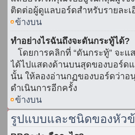
ติดต่อผู้ดูแลบอร์ดสำหรับรายละเ
ข้างบน
ทำอย่างไรฉันถึงจะดันกระทู้ได้?
โดยการคลิกที่ “ดันกระทู้” จะแสดง
ได้ไปแสดงด้านบนสุดของบอร์ดแล้
นั้น ให้ลองอ่านกฏของบอร์ดว่าอน
ดำเนินการอีกครั้ง
ข้างบน
รูปแบบและชนิดของหัวข