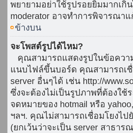
พยายามอย่าใช้รูปรอยยิ้มมากเกิ
moderator อาจทำการพิจารณาแก
ข้างบน
จะโพสต์รูปได้ไหม?
คุณสามารถแสดงรูปในข้อความขอ
แนบไฟล์ขึ้นบอร์ด คุณสามารถเชื่
server อื่นๆได้ เช่น http://www.
ซึ่งจะต้องไม่เป็นรูปภาพที่ต้องใ
จดหมายของ hotmail หรือ yahoo, เ
ฯลฯ. คุณไม่สามารถเชื่อมโยงไปยั
(ยกเว้นว่าจะเป็น server สาธาร