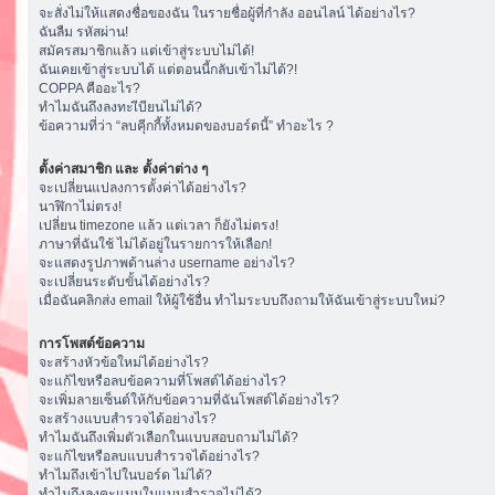
จะสั่งไม่ให้แสดงชื่อของฉัน ในรายชื่อผู้ที่กำลัง ออนไลน์ ได้อย่างไร?
ฉันลืม รหัสผ่าน!
สมัครสมาชิกแล้ว แต่เข้าสู่ระบบไม่ได้!
ฉันเคยเข้าสู่ระบบได้ แต่ตอนนี้กลับเข้าไม่ได้?!
COPPA คืออะไร?
ทำไมฉันถึงลงทะเีบียนไม่ได้?
ข้อความที่ว่า “ลบคุีกกี้ทั้งหมดของบอร์ดนี้” ทำอะไร ?
ตั้งค่าสมาชิก และ ตั้งค่าต่าง ๆ
จะเปลี่ยนแปลงการตั้งค่าได้อย่างไร?
นาฬิกาไม่ตรง!
เปลี่ยน timezone แล้ว แต่เวลา ก็ยังไม่ตรง!
ภาษาที่ฉันใช้ ไม่ได้อยู่ในรายการให้เลือก!
จะแสดงรูปภาพด้านล่าง username อย่างไร?
จะเปลี่ยนระดับขั้นได้อย่างไร?
เมื่อฉันคลิกส่ง email ให้ผู้ใช้อื่น ทำไมระบบถึงถามให้ฉันเข้าสู่ระบบใหม่?
การโพสต์ข้อความ
จะสร้างหัวข้อใหม่ได้อย่างไร?
จะแก้ไขหรือลบข้อความที่โพสต์ได้อย่างไร?
จะเพิ่มลายเซ็นต์ให้กับข้อความที่ฉันโพสต์ได้อย่างไร?
จะสร้างแบบสำรวจได้อย่างไร?
ทำไมฉันถึงเพิ่มตัวเลือกในแบบสอบถามไม่ได้?
จะแก้ไขหรือลบแบบสำรวจได้อย่างไร?
ทำไมถึงเข้าไปในบอร์ด ไม่ได้?
ทำไมถึงลงคะแนนในแบบสำรวจไม่ได้?