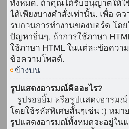
ทั้งหมด. ถ้าคุณได้รับอนุญาตให้
ได้เพียงบางคำสั่งเท่านั้น. เพื่อ 
รบกวนการทำงานของบอร์ด โดยใช้
ปัญหาอื่นๆ. ถ้าการใช้ภาษา HTML 
ใช้ภาษา HTML ในแต่ละข้อความโพ
ข้อความโพสต์.
ข้างบน
รูปแสดงอารมณ์คืออะไร?
รูปรอยยิ้ม หรือรูปแสดงอารมณ์ เ
โดยใช้รหัสพิเศษสั้นๆเช่น :) หมา
รูปแสดงอารมณ์ทั้งหมดจะอยู่ใน