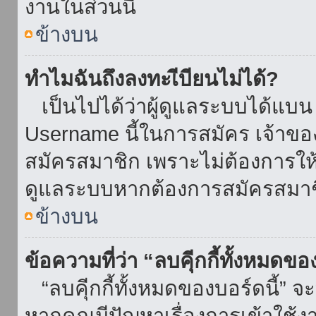
งานในส่วนนี้
ข้างบน
ทำไมฉันถึงลงทะเีบียนไม่ได้?
เป็นไปได้ว่าผู้ดูแลระบบได้แบน I
Username นี้ในการสมัคร เจ้าข
สมัครสมาชิก เพราะไม่ต้องการให้ผ
ดูแลระบบหากต้องการสมัครสมาช
ข้างบน
ข้อความที่ว่า “ลบคุีกกี้ทั้งหมดข
“ลบคุีกกี้ทั้งหมดของบอร์ดนี้” จะ
หากคุณมีปัญหาเรื่องการเข้าใ