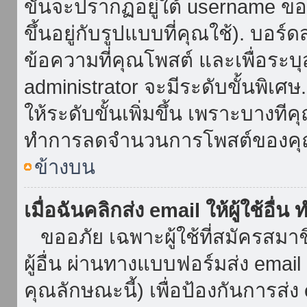
ขั้นจะปรากฏอยู่ใต้ username ข
ขึ้นอยู่กับรูปแบบที่คุณใช้). บอร
ข้อความที่คุณโพสต์ และเพื่อระบ
administrator จะมีระดับขั้นพิเศ
ให้ระดับขั้นเพิ่มขึ้น เพราะบางที
ทำการลดจำนวนการโพสต์ของคุ
ข้างบน
เมื่อฉันคลิกส่ง email ให้ผู้ใช้อื
ขออภัย เฉพาะผู้ใช้ที่สมัครสมาชิก
ผู้อื่น ผ่านทางแบบฟอร์มส่ง emai
คุณลักษณะนี้) เพื่อป้องกันการส่ง em