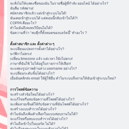
จะสั่งไม่ให้แสดงชื่อของฉัน ในรายชื่อผู้ที่กำลัง ออนไลน์ ได้อย่างไร?
ฉันลืม รหัสผ่าน!
สมัครสมาชิกแล้ว แต่เข้าสู่ระบบไม่ได้!
ฉันเคยเข้าสู่ระบบได้ แต่ตอนนี้กลับเข้าไม่ได้?!
COPPA คืออะไร?
ทำไมฉันถึงลงทะเีบียนไม่ได้?
ข้อความที่ว่า “ลบคุีกกี้ทั้งหมดของบอร์ดนี้” ทำอะไร ?
ตั้งค่าสมาชิก และ ตั้งค่าต่าง ๆ
จะเปลี่ยนแปลงการตั้งค่าได้อย่างไร?
นาฬิกาไม่ตรง!
เปลี่ยน timezone แล้ว แต่เวลา ก็ยังไม่ตรง!
ภาษาที่ฉันใช้ ไม่ได้อยู่ในรายการให้เลือก!
จะแสดงรูปภาพด้านล่าง username อย่างไร?
จะเปลี่ยนระดับขั้นได้อย่างไร?
เมื่อฉันคลิกส่ง email ให้ผู้ใช้อื่น ทำไมระบบถึงถามให้ฉันเข้าสู่ระบบใหม่?
การโพสต์ข้อความ
จะสร้างหัวข้อใหม่ได้อย่างไร?
จะแก้ไขหรือลบข้อความที่โพสต์ได้อย่างไร?
จะเพิ่มลายเซ็นต์ให้กับข้อความที่ฉันโพสต์ได้อย่างไร?
จะสร้างแบบสำรวจได้อย่างไร?
ทำไมฉันถึงเพิ่มตัวเลือกในแบบสอบถามไม่ได้?
จะแก้ไขหรือลบแบบสำรวจได้อย่างไร?
ทำไมถึงเข้าไปในบอร์ด ไม่ได้?
ทำไมถึงลงคะแนนในแบบสำรวจไม่ได้?