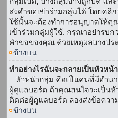
กลุ่มเปิด, บางกลุ่มอาจถูกปิด แล
ส่งคำขอเข้าร่วมกลุ่มได้ โดยคลิกที่
ใช้นั้นจะต้องทำการอนุญาตให้คุ
เข้าร่วมกลุ่มผู้ใช้. กรุณาอย่ารบ
คำขอของคุณ ด้วยเหตุผลบางประ
ข้างบน
ทำอย่างไรฉันจะกลายเป็นหัวหน้า
หัวหน้ากลุ่ม คือเป็นคนที่มีอำนาจใ
ผู้ดูแลบอร์ด ถ้าคุณสนใจจะเป็นหั
ติดต่อผู้ดูแลบอร์ด ลองส่งข้อควา
ข้างบน