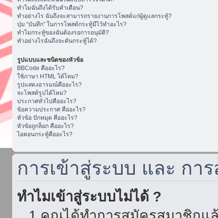
ทำไมฉันถึงได้รับคำเตือน?
ทำอย่างไร ฉันถึงจะสามารถรายงานการโพสต์แก่ผู้ดูแลกระทู้?
ปุ่ม “บันทึก” ในการโพสต์กระทู้มีไว้ทำอะไร?
ทำไมกระทู้ของฉันต้องรอการอนุมัติ?
ทำอย่างไรฉันถึงจะดันกระทู้ได้?
รูปแบบและชนิดของหัวข้อ
BBCode คืออะไร?
ใช้ภาษา HTML ได้ไหม?
รูปแสดงอารมณ์คืออะไร?
จะโพสต์รูปได้ไหม?
ประกาศทั่วไปคืออะไร?
ข้อความประกาศ คืออะไร?
หัวข้อ ปักหมุด คืออะไร?
หัวข้อถูกล็อก คืออะไร?
ไอคอนกระทู้คืออะไร?
การเข้าสู่ระบบ และ กา
ทำไมเข้าสู่ระบบไม่ได้ ?
1.คุณได้ทำการสมัครสมาชิกแล้ว