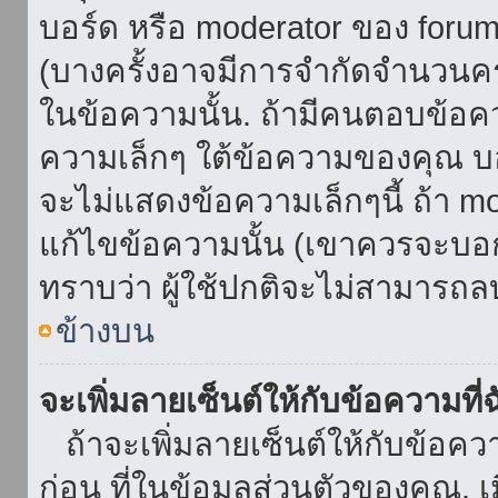
บอร์ด หรือ moderator ของ foru
(บางครั้งอาจมีการจำกัดจำนวนครั
ในข้อความนั้น. ถ้ามีคนตอบข้อค
ความเล็กๆ ใต้ข้อความของคุณ บอ
จะไม่แสดงข้อความเล็กๆนี้ ถ้า mod
แก้ไขข้อความนั้น (เขาควรจะบอกส
ทราบว่า ผู้ใช้ปกติจะไม่สามารถลบ
ข้างบน
จะเพิ่มลายเซ็นต์ให้กับข้อความที่
ถ้าจะเพิ่มลายเซ็นต์ให้กับข้อควา
ก่อน ที่ในข้อมูลส่วนตัวของคุณ.