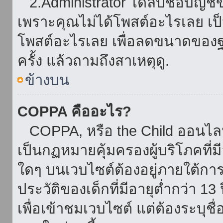
2.Administrator ได้ลบชื่อบัญช
เพราะคุณไม่ได้โพสต์อะไรเลย เป็นเ
โพสต์อะไรเลย เพื่อลดขนาดของฐ
ครั้ง แล้วถามถึงสาเหตุดู.
ข้างบน
COPPA คืออะไร?
COPPA, หรือ the Child ออนไลน์ 
เป็นกฏหมายคุ้มครองผู้บริโภคที่
ใดๆ บนเวบไซต์ต้องอยู่ภายใต้กา
ประวัติของเด็กที่มีอายุต่ำกว่า 
เพื่อเข้าชมเวบไซต์ แต่ต้องระบุชื