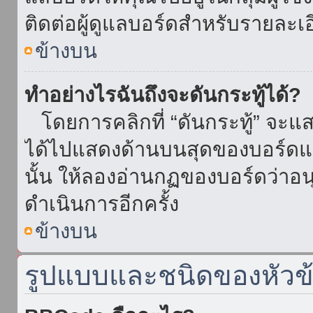
ติดต่อผู้ดูแลบอร์ดสำหรับรายละเ
ข้างบน
ทำอย่างไรฉันถึงจะดันกระทู้ได้?
โดยการคลิกที่ “ดันกระทู้” จะแสดง
ได้ไปแสดงด้านบนสุดของบอร์ดแล้
นั้น ให้ลองอ่านกฏของบอร์ดว่าอน
ดำเนินการอีกครั้ง
ข้างบน
รูปแบบและชนิดของหัวข