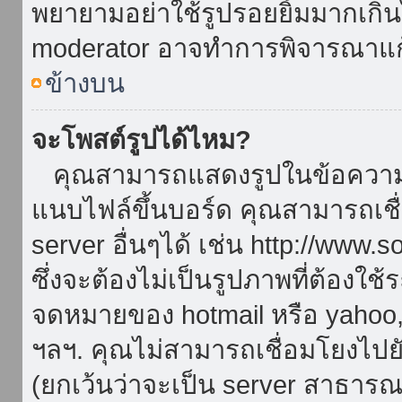
พยายามอย่าใช้รูปรอยยิ้มมากเกิ
moderator อาจทำการพิจารณาแก
ข้างบน
จะโพสต์รูปได้ไหม?
คุณสามารถแสดงรูปในข้อความขอ
แนบไฟล์ขึ้นบอร์ด คุณสามารถเชื่
server อื่นๆได้ เช่น http://www.
ซึ่งจะต้องไม่เป็นรูปภาพที่ต้องใ
จดหมายของ hotmail หรือ yahoo, เ
ฯลฯ. คุณไม่สามารถเชื่อมโยงไปยั
(ยกเว้นว่าจะเป็น server สาธาร