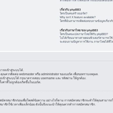
หากต้องการหาไฟล์เอกสารแนบของตนเองทำ
เกี่ยวกับ phpBB3
ใครเป็นคนสร้างบอร์ด?
Why isn’t X feature available?
ใครที่ฉันสามารถติดต่อสอบถามข้อมูลเกี่ยวกับ
เกี่ยวกับภาษาไทย ของ phpBB3
ใครเป็นคนแปลภาษาไทยให้กับ phpBB3?
ไม่ได้เรียนมาทางสายคอมพิวเตอร์สามารถใช้
จะสอบถามปัญหาการใช้งาน ภาษาไทยได้ที่ไ
รถเข้าสู่ระบบได้.
้น คุณควรติดต่อ webmaster หรือ administrator ของบอร์ด เพื่อขอทราบเหตุผล.
ข้าสู่ระบบได้ กรุณาตรวจสอบ username และ รหัสผ่าน ให้ถูกต้อง.
ค่าที่ไม่ถูกต้องเกิดขึ้นในบอร์ด.
มัครสมาชิกก่อนเพื่อโพสต์ข้อความ อย่างไรก็ตาม การสมัครสมาชิกจะทำให้คุณสามารถใช้คุณล
สมัครสมาชิกใช้เวลาเพียงเล็กน้อย ดังนั้นจึงแนะนำให้คุณควรทำการสมัครสมาชิก.