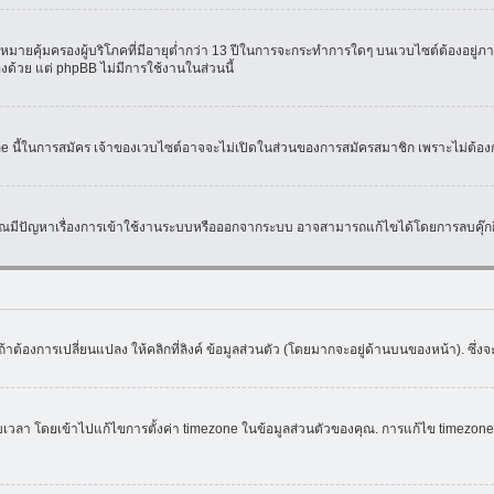
มายคุ้มครองผู้บริโภคที่มีอายุต่ำกว่า 13 ปีในการจะกระทำการใดๆ บนเวบไซต์ต้องอยู่ภาย
องด้วย แต่ phpBB ไม่มีการใช้งานในส่วนนี้
ame นี้ในการสมัคร เจ้าของเวบไซต์อาจจะไม่เปิดในส่วนของการสมัครสมาชิก เพราะไม่ต้อง
หากคุณมีปัญหาเรื่องการเข้าใช้งานระบบหรือออกจากระบบ อาจสามารถแก้ไขได้โดยการลบคุ๊กกี
้าต้องการเปลี่ยนแปลง ให้คลิกที่ลิงค์ ข้อมูลส่วนตัว (โดยมากจะอยู่ด้านบนของหน้า). ซึ่
ดยเข้าไปแก้ไขการตั้งค่า timezone ในข้อมูลส่วนตัวของคุณ. การแก้ไข timezone จะใช้ไ