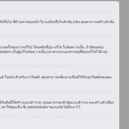
รือไม่ ที่ด้านล่างของหน้าใน บอร์ดหรือในหัวข้อ (เช่น คุณสามารถสร้างหัวข้อ
ครั้งของการแก้ไข) โดยคลิกที่ปุ่ม แก้ไข ในข้อความนั้น. ถ้ามีคนตอบ
ators เป็นผู้แก้ไขข้อความนั้น (เขาควรจะบอกสาเหตุที่ต้องแก้ไขไว้ด้วย).
เซ็นต์ ในหน้าสำหรับการโพสต์. คุณสามารถเพิ่มลายเซ็นต์ให้กับทุกโพสต์ของคุณ
้รับสิทธิ์ให้สร้างแบบสำรวจ). คุณควรกรอกหัวข้อแบบสำรวจ และสร้างตัวเลือก
าให้คุณเห็น ซึ่ง administrator ของบอร์ดได้ตั้งเอาไว้