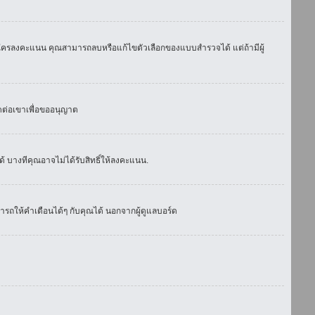
มีใครลงคะแนน คุณสามารถลบหรือแก้ไขตัวเลือกของแบบสำรวจได้ แต่ถ้ามีผู้
ดต่อเขาเพื่อขออนุญาต
 บางทีคุณอาจไม่ได้รับสิทธิ์ให้ลงคะแนน.
รถให้คำเตือนได้ๆ กับคุณได้ นอกจากผู้ดูแลบอร์ด