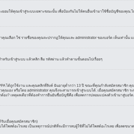
อมให้คุณเข้าสู่ระบบเฉพาะขณะนั้น เพื่อป้องกันไม่ให้คนอื่นเข้ามาใช้ชื่อบัญชีของคุณ.ไม่
เลือก ใช่ รายชื่อของคุณจะปรากฏให้คุณและ administrator ของบอร์ด เห็นเท่านั้น และคุ
สำหรับเข้าสู่ระบบ แล้วคลิก ลืม รหัสผ่าน แล้วทำตามขั้นตอนไปเรื่อยๆ
 ได้ถูกใช้งาน และคุณคลิกที่ลิงค์ ฉันอายุต่ำกว่า 13 ปี ขณะที่คุณกำลังสมัครสมาชิก คุณ
วคุณเอง หรือโดย administrator คุณจึงจะสามารถเข้าสู่ระบบได้. เมื่อคุณสมัครสมาชิก ระบ
ูกต้อง? เหตุผลเดียวที่ต้องทำการยืนยันชื่อบัญชีคือ เพื่อลดการปลอมแปลงตัวเข้ามาสู่บอร์ด
รับเมื่อคุณสมัครสมาชิก)
โพสต์อะไรเลย เป็นเหตุการณ์ปกติที่จะมีการลบผู้ใช้ที่ไม่ได้โพสต์อะไรเลย เพื่อลดขนาด