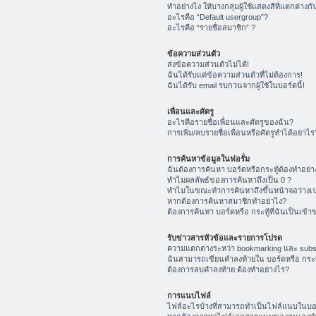
ทำอย่างไง ให้บางกลุ่มผู้ใช้แสดงสีที่แตกต่างกั
อะไรคือ “Default usergroup”?
อะไรคือ “รายชื่อสมาชิก” ?
ข้อความส่วนตัว
ส่งข้อความส่วนตัวไม่ได้!
ฉันได้รับแต่ข้อความส่วนตัวที่ไม่ต้องการ!
ฉันได้รับ email รบกวนจากผู้ใช้ในบอร์ดนี้!
เพื่อนและศัตรู
อะไรคือรายชื่อเพื่อนและศัตรูของฉัน?
การเพิ่ม/ลบรายชื่อเพื่อนหรือศัตรูทำได้อย่าไร
การค้นหาข้อมูลในฟอรั่ม
ฉันต้องการค้นหา บอร์ดหรือกระทู้ต้องทำอย่า
ทำไมผลลัพธ์ของการค้นหาถึงเป็น 0 ?
ทำไมในขณะทำการค้นหาถึงขึ้นหน้าจอว่างเป
หากต้องการค้นหาสมาชิกทำอย่าไง?
ต้องการค้นหา บอร์ดหรือ กระทู้ที่ฉันเป็นเข้า
รับข่าวสารหัวข้อและรายการโปรด
ความแตกต่างระหว่า bookmarking และ subs
ฉันสามารถเขียนคำลงท้ายใน บอร์ดหรือ กระทู
ต้องการลบคำลงท้าย ต้องทำอย่างไร?
การแนบไฟล์
ไฟล์อะไรบ้างที่สามารถทำเป็นไฟล์แนบในบอร์