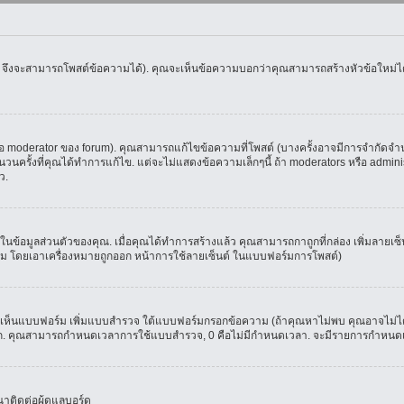
น จึงจะสามารถโพสต์ข้อความได้). คุณจะเห็นข้อความบอกว่าคุณสามารถสร้างหัวข้อใหม่ได้ห
oderator ของ forum). คุณสามารถแก้ไขข้อความที่โพสต์ (บางครั้งอาจมีการจำกัดจำนวน
รั้งที่คุณได้ทำการแก้ไข. แต่จะไม่แสดงข้อความเล็กๆนี้ ถ้า moderators หรือ administr
ว.
ที่ในข้อมูลส่วนตัวของคุณ. เมื่อคุณได้ทำการสร้างแล้ว คุณสามารถกาถูกที่กล่อง เพิ่มลาย
ม โดยเอาเครื่องหมายถูกออก หน้าการใช้ลายเซ็นต์ ในแบบฟอร์มการโพสต์)
ุณจะเห็นแบบฟอร์ม เพิ่มแบบสำรวจ ใต้แบบฟอร์มกรอกข้อความ (ถ้าคุณหาไม่พบ คุณอาจไม่ได
ัวเลือก. คุณสามารถกำหนดเวลาการใช้แบบสำรวจ, 0 คือไม่มีกำหนดเวลา. จะมีรายการกำหนดเวล
าติดต่อผู้ดูแลบอร์ด