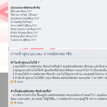
รูปแบบและชนิดของหัวข้อ
BBCode คืออะไร?
ใช้ภาษา HTML ได้ไหม?
รูปแสดงอารมณ์คืออะไร?
จะโพสต์รูปได้ไหม?
ประกาศทั่วไปคืออะไร?
ข้อความประกาศ คืออะไร?
หัวข้อ ปักหมุด คืออะไร?
หัวข้อถูกล็อก คืออะไร?
ไอคอนกระทู้คืออะไร?
การเข้าสู่ระบบ และ การสมัครสมาชิก
ทำไมเข้าสู่ระบบไม่ได้ ?
1.คุณได้ทำการสมัครสมาชิกแล้วหรือยัง? คุณต้องสมัครสมาชิกก่อน แล้วจึงสามา
2.คุณถูกหวงห้ามไม่ให้เข้าสู่บอร์ดหรือไม่(จะมีข้อความบอกไว้)? ถ้าเป็นเช่นนั
3.ถ้าคุณได้ทำการสมัครสมาชิกแล้ว และไม่ได้ถูกหวงห้าม และคุณยังไม่สามารถเ
4.ถ้ายังเข้าสู่ระบบไม่ได้อีก กรุณาติดต่อ administrator ของบอร์ด ว่าอาจมีการตั้ง
ข้างบน
จำเป็นต้องสมัครสมาชิกด้วยหรือ?
บางทีอาจไม่จำเป็น ขึ้นอยู่กับ administrator ของบอร์ดจะกำหนดไว้ว่า คุณต้องส
ข้อความส่วนตัว, ส่ง email ให้ผู้ใช้อื่น, การสมัครเข้าร่วมกลุ่มผู้ใช้ ฯลฯ.การ
ข้างบน