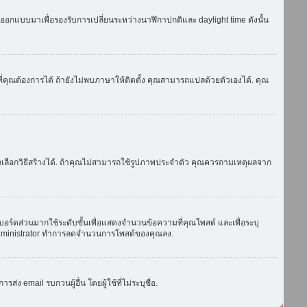
ถูกออกแบบมาเพื่อรองรับการเปลี่ยนระหว่างนาฬิกาปกติและ daylight time ดังนั้น
่คุณต้องการได้ ถ้ายังไม่พบภาษาให้ติดตั้ง คุณสามารถแปลด้วยตัวเองได้. คุณ
ถเลือกวิธีสร้างได้. ถ้าคุณไม่สามารถใช้รูปภาพประจำตัว คุณควรถามเหตุผลจาก
บอร์ดส่วนมากใช้ระดับขั้นเพื่อแสดงจำนวนข้อความที่คุณโพสต์ และเพื่อระบุ
ือ administrator ทำการลดจำนวนการโพสต์ของคุณลง.
ง email รบกวนผู้อื่น โดยผู้ใช้ที่ไม่ระบุชื่อ.