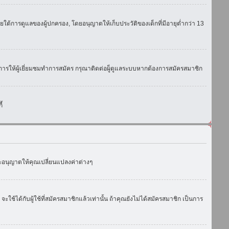
ใต้การดูแลของผู้ปกครอง, โดยอนุญาตให้เก็บประวัติของเด็กที่มีอายุต่ำกว่า 13
การให้ผู้เยี่ยมชมทำการสมัคร กรุณาติดต่อผู็ดูแลระบบหากต้องการสมัครสมาชิก
้
งจะอนุญาตให้คุณเปลี่ยนแปลงค่าต่างๆ
ด้กับผู้ใช้ที่สมัครสมาชิกแล้วเท่านั้น ถ้าคุณยังไม่ได้สมัครสมาชิก เป็นการ