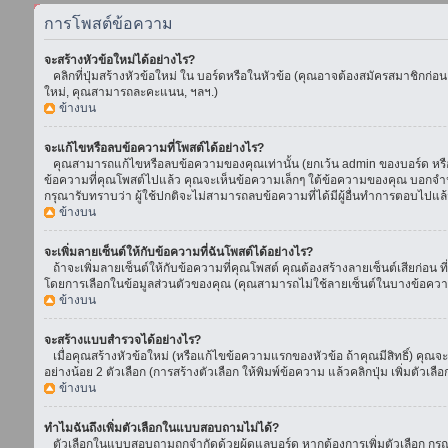
การโพสต์ข้อความ
จะสร้างหัวข้อใหม่ได้อย่างไร?
คลิกที่ปุ่มสร้างหัวข้อใหม่ ใน บอร์ดหรือในหัวข้อ (คุณอาจต้องสมัครสมาชิกก่อ
ใหม่, คุณสามารถละคะแนน, ฯลฯ.)
ข้างบน
จะแก้ไขหรือลบข้อความที่โพสต์ได้อย่างไร?
คุณสามารถแก้ไขหรือลบข้อความของคุณเท่านั้น (ยกเว้น admin ของบอร์ด หรือ m
ข้อความที่คุณโพสต์ไปแล้ว คุณจะเห็นข้อความเล็กๆ ใต้ข้อความของคุณ บอกจำนวนค
กรุณารับทราบว่า ผู้ใช้ปกติจะไม่สามารถลบข้อความที่ได้มีผู้อื่นทำการตอบไปแล้
ข้างบน
จะเพิ่มลายเซ็นต์ให้กับข้อความที่ฉันโพสต์ได้อย่างไร?
ถ้าจะเพิ่มลายเซ็นต์ให้กับข้อความที่คุณโพสต์ คุณต้องสร้างลายเซ็นต์เสียก่อน 
โดยการเลือกในข้อมูลส่วนตัวของคุณ (คุณสามารถไม่ใช้ลายเซ็นต์ในบางข้อควา
ข้างบน
จะสร้างแบบสำรวจได้อย่างไร?
เมื่อคุณสร้างหัวข้อใหม่ (หรือแก้ไขข้อความแรกของหัวข้อ ถ้าคุณมีสิทธิ์) ค
อย่างน้อย 2 ตัวเลือก (การสร้างตัวเลือก ให้พิมพ์ข้อความ แล้วคลิกปุ่ม เพิ่มต
ข้างบน
ทำไมฉันถึงเพิ่มตัวเลือกในแบบสอบถามไม่ได้?
ตัวเลือกในแบบสอบถามถูกจำกัดด้วยผู้ดูแลบอร์ด หากต้องการเพิ่มตัวเลือก กรุณ