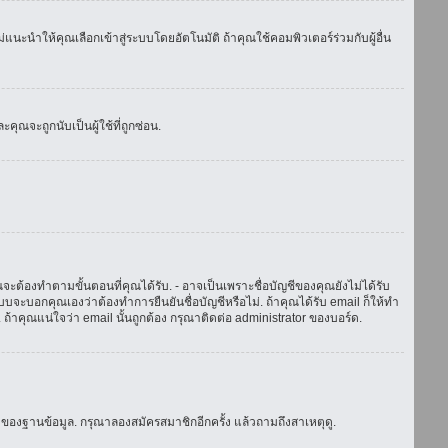
แนะนำให้คุณเลือกเข้าสู่ระบบโดยอัตโนมัติ ถ้าคุณใช้คอมพิวเตอร์ร่วมกับผู้อื่น
ณจะถูกนับเป็นผู้ใช้ที่ถูกซ่อน.
จะต้องทำตามขั้นตอนที่คุณได้รับ. - อาจเป็นเพราะชื่อบัญชีของคุณยังไม่ได้รับ
บจะบอกคุณเองว่าต้องทำการยืนยันชื่อบัญชีหรือไม่. ถ้าคุณได้รับ email ก็ให้ทำ
. ถ้าคุณแน่ใจว่า email นั้นถูกต้อง กรุณาติดต่อ administrator ของบอร์ด.
ของฐานข้อมูล. กรุณาลองสมัครสมาชิกอีกครั้ง แล้วถามถึงสาเหตุดู.