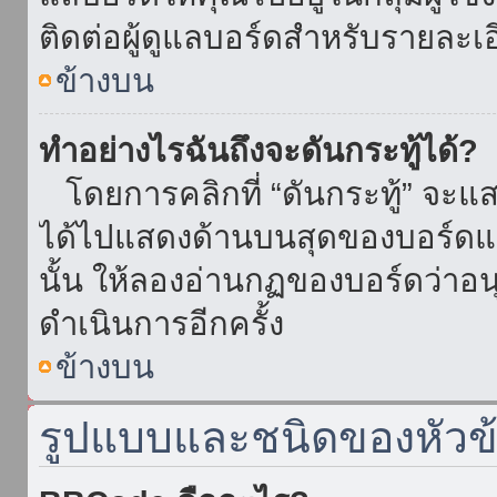
ติดต่อผู้ดูแลบอร์ดสำหรับรายละเ
ข้างบน
ทำอย่างไรฉันถึงจะดันกระทู้ได้?
โดยการคลิกที่ “ดันกระทู้” จะแสดง
ได้ไปแสดงด้านบนสุดของบอร์ดแล้
นั้น ให้ลองอ่านกฏของบอร์ดว่าอน
ดำเนินการอีกครั้ง
ข้างบน
รูปแบบและชนิดของหัวข