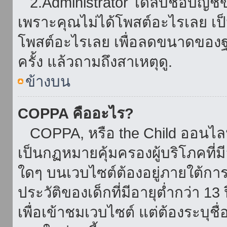
2.Administrator ได้ลบชื่อบัญช
เพราะคุณไม่ได้โพสต์อะไรเลย เป็นเ
โพสต์อะไรเลย เพื่อลดขนาดของฐ
ครั้ง แล้วถามถึงสาเหตุดู.
ข้างบน
COPPA คืออะไร?
COPPA, หรือ the Child ออนไลน์ 
เป็นกฏหมายคุ้มครองผู้บริโภคที่
ใดๆ บนเวบไซต์ต้องอยู่ภายใต้กา
ประวัติของเด็กที่มีอายุต่ำกว่า 
เพื่อเข้าชมเวบไซต์ แต่ต้องระบุชื