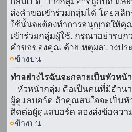
กลุ่มเปิด, บางกลุ่มอาจถูกปิด แล
ส่งคำขอเข้าร่วมกลุ่มได้ โดยคลิกที่
ใช้นั้นจะต้องทำการอนุญาตให้คุ
เข้าร่วมกลุ่มผู้ใช้. กรุณาอย่ารบ
คำขอของคุณ ด้วยเหตุผลบางประ
ข้างบน
ทำอย่างไรฉันจะกลายเป็นหัวหน้า
หัวหน้ากลุ่ม คือเป็นคนที่มีอำนาจใ
ผู้ดูแลบอร์ด ถ้าคุณสนใจจะเป็นหั
ติดต่อผู้ดูแลบอร์ด ลองส่งข้อควา
ข้างบน