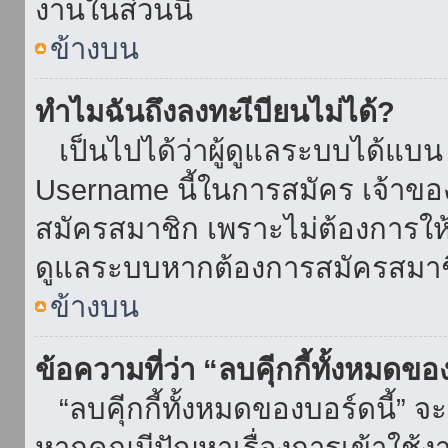
งานในส่วนนี้
ข้างบน
ทำไมฉันถึงลงทะเีบียนไม่ได้?
เป็นไปได้ว่าผู้ดูแลระบบได้แบน I
Username นี้ในการสมัคร เจ้าข
สมัครสมาชิก เพราะไม่ต้องการให้ผ
ดูแลระบบหากต้องการสมัครสมาช
ข้างบน
ข้อความที่ว่า “ลบคุีกกี้ทั้งหมดข
“ลบคุีกกี้ทั้งหมดของบอร์ดนี้” จะ
หากคุณมีปัญหาเรื่องการเข้าใ