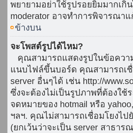
พยายามอย่าใช้รูปรอยยิ้มมากเกิ
moderator อาจทำการพิจารณาแก
ข้างบน
จะโพสต์รูปได้ไหม?
คุณสามารถแสดงรูปในข้อความขอ
แนบไฟล์ขึ้นบอร์ด คุณสามารถเชื่
server อื่นๆได้ เช่น http://www.
ซึ่งจะต้องไม่เป็นรูปภาพที่ต้องใ
จดหมายของ hotmail หรือ yahoo, เ
ฯลฯ. คุณไม่สามารถเชื่อมโยงไปยั
(ยกเว้นว่าจะเป็น server สาธาร