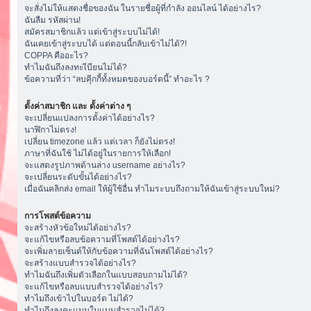
จะสั่งไม่ให้แสดงชื่อของฉัน ในรายชื่อผู้ที่กำลัง ออนไลน์ ได้อย่างไร?
ฉันลืม รหัสผ่าน!
สมัครสมาชิกแล้ว แต่เข้าสู่ระบบไม่ได้!
ฉันเคยเข้าสู่ระบบได้ แต่ตอนนี้กลับเข้าไม่ได้?!
COPPA คืออะไร?
ทำไมฉันถึงลงทะเีบียนไม่ได้?
ข้อความที่ว่า “ลบคุีกกี้ทั้งหมดของบอร์ดนี้” ทำอะไร ?
ตั้งค่าสมาชิก และ ตั้งค่าต่าง ๆ
จะเปลี่ยนแปลงการตั้งค่าได้อย่างไร?
นาฬิกาไม่ตรง!
เปลี่ยน timezone แล้ว แต่เวลา ก็ยังไม่ตรง!
ภาษาที่ฉันใช้ ไม่ได้อยู่ในรายการให้เลือก!
จะแสดงรูปภาพด้านล่าง username อย่างไร?
จะเปลี่ยนระดับขั้นได้อย่างไร?
เมื่อฉันคลิกส่ง email ให้ผู้ใช้อื่น ทำไมระบบถึงถามให้ฉันเข้าสู่ระบบใหม่?
การโพสต์ข้อความ
จะสร้างหัวข้อใหม่ได้อย่างไร?
จะแก้ไขหรือลบข้อความที่โพสต์ได้อย่างไร?
จะเพิ่มลายเซ็นต์ให้กับข้อความที่ฉันโพสต์ได้อย่างไร?
จะสร้างแบบสำรวจได้อย่างไร?
ทำไมฉันถึงเพิ่มตัวเลือกในแบบสอบถามไม่ได้?
จะแก้ไขหรือลบแบบสำรวจได้อย่างไร?
ทำไมถึงเข้าไปในบอร์ด ไม่ได้?
ทำไมถึงลงคะแนนในแบบสำรวจไม่ได้?