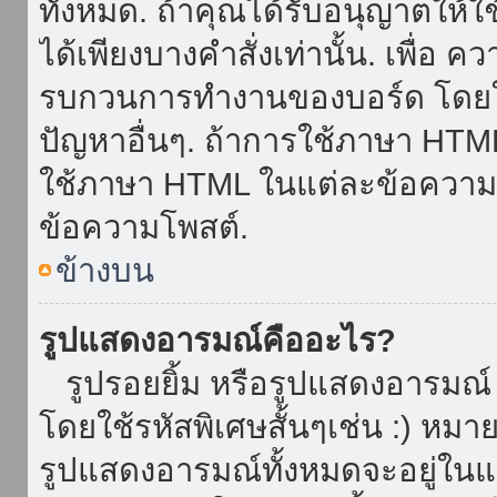
ทั้งหมด. ถ้าคุณได้รับอนุญาตให้
ได้เพียงบางคำสั่งเท่านั้น. เพื่อ 
รบกวนการทำงานของบอร์ด โดยใช้
ปัญหาอื่นๆ. ถ้าการใช้ภาษา HTML 
ใช้ภาษา HTML ในแต่ละข้อความโพ
ข้อความโพสต์.
ข้างบน
รูปแสดงอารมณ์คืออะไร?
รูปรอยยิ้ม หรือรูปแสดงอารมณ์ เ
โดยใช้รหัสพิเศษสั้นๆเช่น :) หมา
รูปแสดงอารมณ์ทั้งหมดจะอยู่ใน