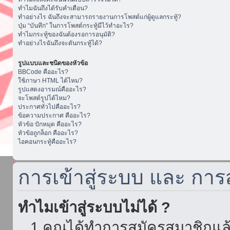
ทำไมฉันถึงได้รับคำเตือน?
ทำอย่างไร ฉันถึงจะสามารถรายงานการโพสต์แก่ผู้ดูแลกระทู้?
ปุ่ม “บันทึก” ในการโพสต์กระทู้มีไว้ทำอะไร?
ทำไมกระทู้ของฉันต้องรอการอนุมัติ?
ทำอย่างไรฉันถึงจะดันกระทู้ได้?
รูปแบบและชนิดของหัวข้อ
BBCode คืออะไร?
ใช้ภาษา HTML ได้ไหม?
รูปแสดงอารมณ์คืออะไร?
จะโพสต์รูปได้ไหม?
ประกาศทั่วไปคืออะไร?
ข้อความประกาศ คืออะไร?
หัวข้อ ปักหมุด คืออะไร?
หัวข้อถูกล็อก คืออะไร?
ไอคอนกระทู้คืออะไร?
การเข้าสู่ระบบ และ กา
ทำไมเข้าสู่ระบบไม่ได้ ?
1.คุณได้ทำการสมัครสมาชิกแล้ว