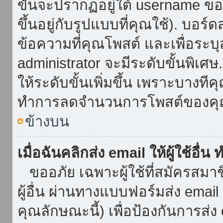
ขั้นจะปรากฏอยู่ใต้ username ข
ขึ้นอยู่กับรูปแบบที่คุณใช้). บอร
ข้อความที่คุณโพสต์ และเพื่อระบ
administrator จะมีระดับขั้นพิเศ
ให้ระดับขั้นเพิ่มขึ้น เพราะบางที
ทำการลดจำนวนการโพสต์ของคุ
ข้างบน
เมื่อฉันคลิกส่ง email ให้ผู้ใช้อื
ขออภัย เฉพาะผู้ใช้ที่สมัครสมาชิก
ผู้อื่น ผ่านทางแบบฟอร์มส่ง emai
คุณลักษณะนี้) เพื่อป้องกันการส่ง em