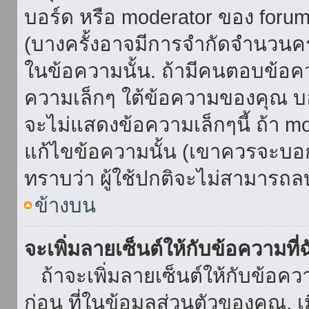
บอร์ด หรือ moderator ของ foru
(บางครั้งอาจมีการจำกัดจำนวนครั
ในข้อความนั้น. ถ้ามีคนตอบข้อค
ความเล็กๆ ใต้ข้อความของคุณ บอ
จะไม่แสดงข้อความเล็กๆนี้ ถ้า mod
แก้ไขข้อความนั้น (เขาควรจะบอกส
ทราบว่า ผู้ใช้ปกติจะไม่สามารถลบ
ข้างบน
จะเพิ่มลายเซ็นต์ให้กับข้อความที่
ถ้าจะเพิ่มลายเซ็นต์ให้กับข้อควา
ก่อน ที่ในข้อมูลส่วนตัวของคุณ.