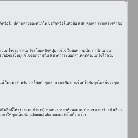
รือไม่ ที่ด้านล่างของหน้าใน บอร์ดหรือในหัวข้อ (เช่น คุณสามารถสร้างหัวข้อ
ครั้งของการแก้ไข) โดยคลิกที่ปุ่ม แก้ไข ในข้อความนั้น. ถ้ามีคนตอบ
ators เป็นผู้แก้ไขข้อความนั้น (เขาควรจะบอกสาเหตุที่ต้องแก้ไขไว้ด้วย).
เซ็นต์ ในหน้าสำหรับการโพสต์. คุณสามารถเพิ่มลายเซ็นต์ให้กับทุกโพสต์ของคุณ
้รับสิทธิ์ให้สร้างแบบสำรวจ). คุณควรกรอกหัวข้อแบบสำรวจ และสร้างตัวเลือก
าให้คุณเห็น ซึ่ง administrator ของบอร์ดได้ตั้งเอาไว้