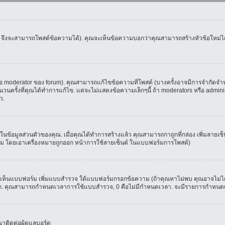
น จึงจะสามารถโพสต์ข้อความได้). คุณจะเห็นข้อความบอกว่าคุณสามารถสร้างหัวข้อใหม่ได้ห
oderator ของ forum). คุณสามารถแก้ไขข้อความที่โพสต์ (บางครั้งอาจมีการจำกัดจำนวน
รั้งที่คุณได้ทำการแก้ไข. แต่จะไม่แสดงข้อความเล็กๆนี้ ถ้า moderators หรือ administr
ว.
ที่ในข้อมูลส่วนตัวของคุณ. เมื่อคุณได้ทำการสร้างแล้ว คุณสามารถกาถูกที่กล่อง เพิ่มลาย
ม โดยเอาเครื่องหมายถูกออก หน้าการใช้ลายเซ็นต์ ในแบบฟอร์มการโพสต์)
ุณจะเห็นแบบฟอร์ม เพิ่มแบบสำรวจ ใต้แบบฟอร์มกรอกข้อความ (ถ้าคุณหาไม่พบ คุณอาจไม่ได
ัวเลือก. คุณสามารถกำหนดเวลาการใช้แบบสำรวจ, 0 คือไม่มีกำหนดเวลา. จะมีรายการกำหนดเวล
าติดต่อผู้ดูแลบอร์ด