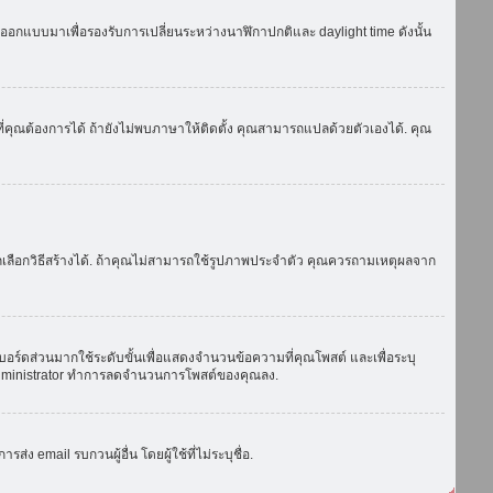
ถูกออกแบบมาเพื่อรองรับการเปลี่ยนระหว่างนาฬิกาปกติและ daylight time ดังนั้น
่คุณต้องการได้ ถ้ายังไม่พบภาษาให้ติดตั้ง คุณสามารถแปลด้วยตัวเองได้. คุณ
ถเลือกวิธีสร้างได้. ถ้าคุณไม่สามารถใช้รูปภาพประจำตัว คุณควรถามเหตุผลจาก
บอร์ดส่วนมากใช้ระดับขั้นเพื่อแสดงจำนวนข้อความที่คุณโพสต์ และเพื่อระบุ
ือ administrator ทำการลดจำนวนการโพสต์ของคุณลง.
ง email รบกวนผู้อื่น โดยผู้ใช้ที่ไม่ระบุชื่อ.