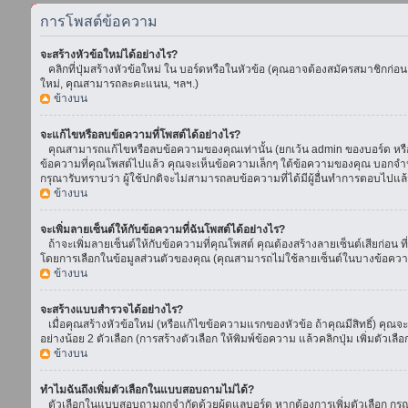
การโพสต์ข้อความ
จะสร้างหัวข้อใหม่ได้อย่างไร?
คลิกที่ปุ่มสร้างหัวข้อใหม่ ใน บอร์ดหรือในหัวข้อ (คุณอาจต้องสมัครสมาชิกก่อ
ใหม่, คุณสามารถละคะแนน, ฯลฯ.)
ข้างบน
จะแก้ไขหรือลบข้อความที่โพสต์ได้อย่างไร?
คุณสามารถแก้ไขหรือลบข้อความของคุณเท่านั้น (ยกเว้น admin ของบอร์ด หรือ m
ข้อความที่คุณโพสต์ไปแล้ว คุณจะเห็นข้อความเล็กๆ ใต้ข้อความของคุณ บอกจำนวนค
กรุณารับทราบว่า ผู้ใช้ปกติจะไม่สามารถลบข้อความที่ได้มีผู้อื่นทำการตอบไปแล้
ข้างบน
จะเพิ่มลายเซ็นต์ให้กับข้อความที่ฉันโพสต์ได้อย่างไร?
ถ้าจะเพิ่มลายเซ็นต์ให้กับข้อความที่คุณโพสต์ คุณต้องสร้างลายเซ็นต์เสียก่อน 
โดยการเลือกในข้อมูลส่วนตัวของคุณ (คุณสามารถไม่ใช้ลายเซ็นต์ในบางข้อควา
ข้างบน
จะสร้างแบบสำรวจได้อย่างไร?
เมื่อคุณสร้างหัวข้อใหม่ (หรือแก้ไขข้อความแรกของหัวข้อ ถ้าคุณมีสิทธิ์) ค
อย่างน้อย 2 ตัวเลือก (การสร้างตัวเลือก ให้พิมพ์ข้อความ แล้วคลิกปุ่ม เพิ่มต
ข้างบน
ทำไมฉันถึงเพิ่มตัวเลือกในแบบสอบถามไม่ได้?
ตัวเลือกในแบบสอบถามถูกจำกัดด้วยผู้ดูแลบอร์ด หากต้องการเพิ่มตัวเลือก กรุณ