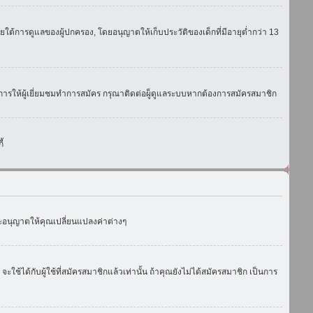
ใต้การดูแลของผู้ปกครอง, โดยอนุญาตให้เก็บประวัติของเด็กที่มีอายุต่ำกว่า 13
การให้ผู้เยี่ยมชมทำการสมัคร กรุณาติดต่อผู็ดูแลระบบหากต้องการสมัครสมาชิก
้
งจะอนุญาตให้คุณเปลี่ยนแปลงค่าต่างๆ
ด้กับผู้ใช้ที่สมัครสมาชิกแล้วเท่านั้น ถ้าคุณยังไม่ได้สมัครสมาชิก เป็นการ