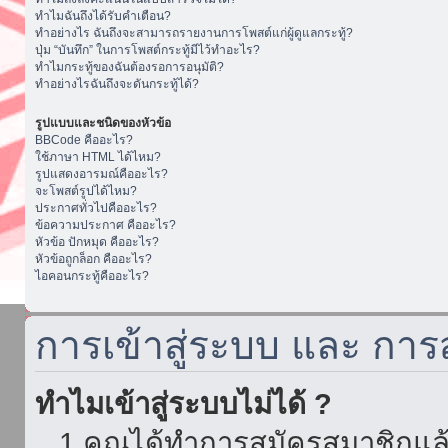
ทำไมฉันถึงได้รับคำเตือน?
ทำอย่างไร ฉันถึงจะสามารถรายงานการโพสต์แก่ผู้ดูแลกระทู้?
ปุ่ม “บันทึก” ในการโพสต์กระทู้มีไว้ทำอะไร?
ทำไมกระทู้ของฉันต้องรอการอนุมัติ?
ทำอย่างไรฉันถึงจะดันกระทู้ได้?
รูปแบบและชนิดของหัวข้อ
BBCode คืออะไร?
ใช้ภาษา HTML ได้ไหม?
รูปแสดงอารมณ์คืออะไร?
จะโพสต์รูปได้ไหม?
ประกาศทั่วไปคืออะไร?
ข้อความประกาศ คืออะไร?
หัวข้อ ปักหมุด คืออะไร?
หัวข้อถูกล็อก คืออะไร?
ไอคอนกระทู้คืออะไร?
การเข้าสู่ระบบ และ กา
ทำไมเข้าสู่ระบบไม่ได้ ?
1.คุณได้ทำการสมัครสมาชิกแล้ว