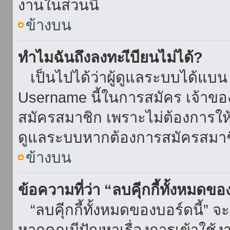
งานในส่วนนี้
ข้างบน
ทำไมฉันถึงลงทะเีบียนไม่ได้?
เป็นไปได้ว่าผู้ดูแลระบบได้แบน I
Username นี้ในการสมัคร เจ้าข
สมัครสมาชิก เพราะไม่ต้องการให้ผ
ดูแลระบบหากต้องการสมัครสมาช
ข้างบน
ข้อความที่ว่า “ลบคุีกกี้ทั้งหมดข
“ลบคุีกกี้ทั้งหมดของบอร์ดนี้” จะ
หากคุณมีปัญหาเรื่องการเข้าใ