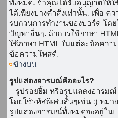
ทั้งหมด. ถ้าคุณได้รับอนุญาตให้
ได้เพียงบางคำสั่งเท่านั้น. เพื่อ 
รบกวนการทำงานของบอร์ด โดยใช้
ปัญหาอื่นๆ. ถ้าการใช้ภาษา HTML 
ใช้ภาษา HTML ในแต่ละข้อความโพ
ข้อความโพสต์.
ข้างบน
รูปแสดงอารมณ์คืออะไร?
รูปรอยยิ้ม หรือรูปแสดงอารมณ์ เ
โดยใช้รหัสพิเศษสั้นๆเช่น :) หมา
รูปแสดงอารมณ์ทั้งหมดจะอยู่ใน