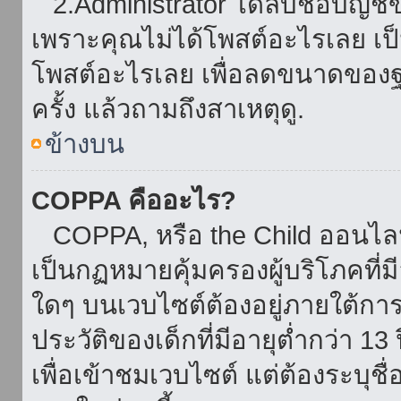
2.Administrator ได้ลบชื่อบัญช
เพราะคุณไม่ได้โพสต์อะไรเลย เป็นเ
โพสต์อะไรเลย เพื่อลดขนาดของฐ
ครั้ง แล้วถามถึงสาเหตุดู.
ข้างบน
COPPA คืออะไร?
COPPA, หรือ the Child ออนไลน์ 
เป็นกฏหมายคุ้มครองผู้บริโภคที่
ใดๆ บนเวบไซต์ต้องอยู่ภายใต้กา
ประวัติของเด็กที่มีอายุต่ำกว่า 
เพื่อเข้าชมเวบไซต์ แต่ต้องระบุชื