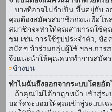
บางทีอาจไม่จำเป็น ขึ้นอยู่กับ 
คุณต้องสมัครสมาชิกก่อนเพื่อโพ
สมาชิกจะทำให้คุณสามารถใช้คุณลักษ
ชม เช่น การใช้รูปประจำตัว, ข้อควา
สมัครเข้าร่วมกลุ่มผู้ใช้ ฯลฯ.การ
จึงแนะนำให้คุณควรทำการสมัคร
ข้างบน
ทำไมฉันถึงออกจากระบบโดยอัตโ
ถ้าคุณไม่ได้กาถูกหน้า เข้าสู่ร
บอร์ดจะยอมให้คุณเข้าสู่ระบบเฉพา