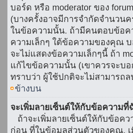
บอร์ด หรือ moderator ของ foru
(บางครั้งอาจมีการจำกัดจำนวนครั
ในข้อความนั้น. ถ้ามีคนตอบข้อค
ความเล็กๆ ใต้ข้อความของคุณ บอ
จะไม่แสดงข้อความเล็กๆนี้ ถ้า mod
แก้ไขข้อความนั้น (เขาควรจะบอกส
ทราบว่า ผู้ใช้ปกติจะไม่สามารถลบ
ข้างบน
จะเพิ่มลายเซ็นต์ให้กับข้อความที่
ถ้าจะเพิ่มลายเซ็นต์ให้กับข้อควา
ก่อน ที่ในข้อมูลส่วนตัวของคุณ.