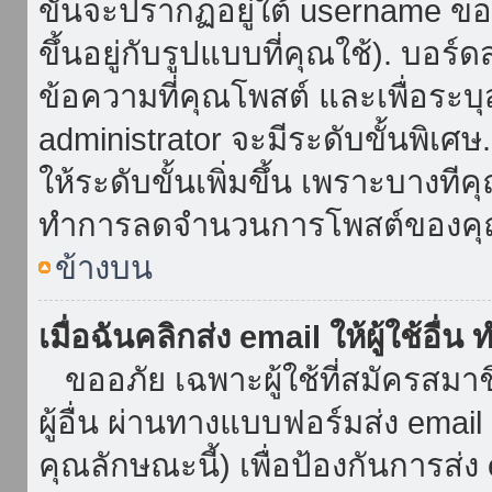
ขั้นจะปรากฏอยู่ใต้ username ข
ขึ้นอยู่กับรูปแบบที่คุณใช้). บอร
ข้อความที่คุณโพสต์ และเพื่อระบ
administrator จะมีระดับขั้นพิเศ
ให้ระดับขั้นเพิ่มขึ้น เพราะบางที
ทำการลดจำนวนการโพสต์ของคุ
ข้างบน
เมื่อฉันคลิกส่ง email ให้ผู้ใช้อื
ขออภัย เฉพาะผู้ใช้ที่สมัครสมาชิก
ผู้อื่น ผ่านทางแบบฟอร์มส่ง emai
คุณลักษณะนี้) เพื่อป้องกันการส่ง em