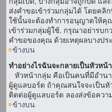
กลุ่มเปิด, บางกลุ่มอาจถูกปิด แล
ส่งคำขอเข้าร่วมกลุ่มได้ โดยคลิกที่
ใช้นั้นจะต้องทำการอนุญาตให้คุ
เข้าร่วมกลุ่มผู้ใช้. กรุณาอย่ารบ
คำขอของคุณ ด้วยเหตุผลบางประ
ข้างบน
ทำอย่างไรฉันจะกลายเป็นหัวหน้า
หัวหน้ากลุ่ม คือเป็นคนที่มีอำนาจใ
ผู้ดูแลบอร์ด ถ้าคุณสนใจจะเป็นหั
ติดต่อผู้ดูแลบอร์ด ลองส่งข้อควา
ข้างบน