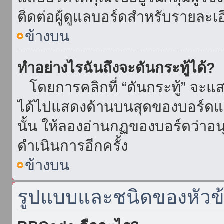
ติดต่อผู้ดูแลบอร์ดสำหรับรายละเ
ข้างบน
ทำอย่างไรฉันถึงจะดันกระทู้ได้?
โดยการคลิกที่ “ดันกระทู้” จะแสดง
ได้ไปแสดงด้านบนสุดของบอร์ดแล้
นั้น ให้ลองอ่านกฏของบอร์ดว่าอน
ดำเนินการอีกครั้ง
ข้างบน
รูปแบบและชนิดของหัวข