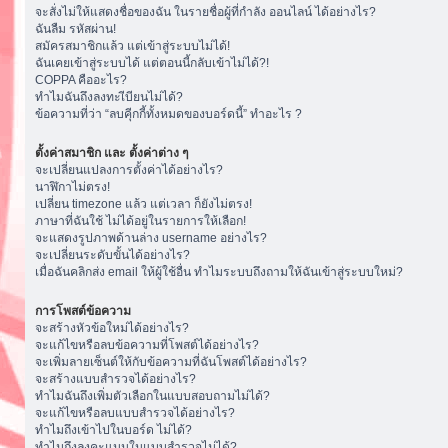
จะสั่งไม่ให้แสดงชื่อของฉัน ในรายชื่อผู้ที่กำลัง ออนไลน์ ได้อย่างไร?
ฉันลืม รหัสผ่าน!
สมัครสมาชิกแล้ว แต่เข้าสู่ระบบไม่ได้!
ฉันเคยเข้าสู่ระบบได้ แต่ตอนนี้กลับเข้าไม่ได้?!
COPPA คืออะไร?
ทำไมฉันถึงลงทะเีบียนไม่ได้?
ข้อความที่ว่า “ลบคุีกกี้ทั้งหมดของบอร์ดนี้” ทำอะไร ?
ตั้งค่าสมาชิก และ ตั้งค่าต่าง ๆ
จะเปลี่ยนแปลงการตั้งค่าได้อย่างไร?
นาฬิกาไม่ตรง!
เปลี่ยน timezone แล้ว แต่เวลา ก็ยังไม่ตรง!
ภาษาที่ฉันใช้ ไม่ได้อยู่ในรายการให้เลือก!
จะแสดงรูปภาพด้านล่าง username อย่างไร?
จะเปลี่ยนระดับขั้นได้อย่างไร?
เมื่อฉันคลิกส่ง email ให้ผู้ใช้อื่น ทำไมระบบถึงถามให้ฉันเข้าสู่ระบบใหม่?
การโพสต์ข้อความ
จะสร้างหัวข้อใหม่ได้อย่างไร?
จะแก้ไขหรือลบข้อความที่โพสต์ได้อย่างไร?
จะเพิ่มลายเซ็นต์ให้กับข้อความที่ฉันโพสต์ได้อย่างไร?
จะสร้างแบบสำรวจได้อย่างไร?
ทำไมฉันถึงเพิ่มตัวเลือกในแบบสอบถามไม่ได้?
จะแก้ไขหรือลบแบบสำรวจได้อย่างไร?
ทำไมถึงเข้าไปในบอร์ด ไม่ได้?
ทำไมถึงลงคะแนนในแบบสำรวจไม่ได้?