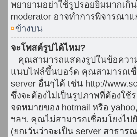
พยายามอย่าใช้รูปรอยยิ้มมากเกิ
moderator อาจทำการพิจารณาแก
ข้างบน
จะโพสต์รูปได้ไหม?
คุณสามารถแสดงรูปในข้อความขอ
แนบไฟล์ขึ้นบอร์ด คุณสามารถเชื่
server อื่นๆได้ เช่น http://www.
ซึ่งจะต้องไม่เป็นรูปภาพที่ต้องใ
จดหมายของ hotmail หรือ yahoo, เ
ฯลฯ. คุณไม่สามารถเชื่อมโยงไปยั
(ยกเว้นว่าจะเป็น server สาธาร