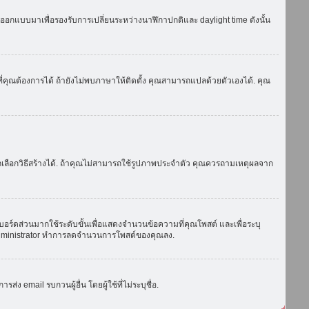
ถูกออกแบบมาเพื่อรองรับการเปลี่ยนระหว่างนาฬิกาปกติและ daylight time ดังนั้น
่คุณต้องการได้ ถ้ายังไม่พบภาษาให้ติดตั้ง คุณสามารถแปลด้วยตัวเองได้. คุณ
ถเลือกวิธีสร้างได้. ถ้าคุณไม่สามารถใช้รูปภาพประจำตัว คุณควรถามเหตุผลจาก
บอร์ดส่วนมากใช้ระดับขั้นเพื่อแสดงจำนวนข้อความที่คุณโพสต์ และเพื่อระบุ
ือ administrator ทำการลดจำนวนการโพสต์ของคุณลง.
ง email รบกวนผู้อื่น โดยผู้ใช้ที่ไม่ระบุชื่อ.