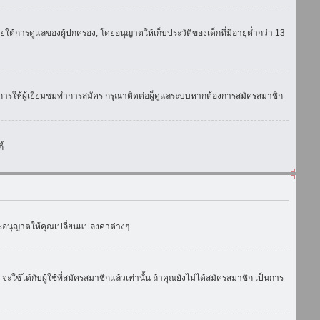
ใต้การดูแลของผู้ปกครอง, โดยอนุญาตให้เก็บประวัติของเด็กที่มีอายุต่ำกว่า 13
การให้ผู้เยี่ยมชมทำการสมัคร กรุณาติดต่อผู็ดูแลระบบหากต้องการสมัครสมาชิก
้
งจะอนุญาตให้คุณเปลี่ยนแปลงค่าต่างๆ
ด้กับผู้ใช้ที่สมัครสมาชิกแล้วเท่านั้น ถ้าคุณยังไม่ได้สมัครสมาชิก เป็นการ