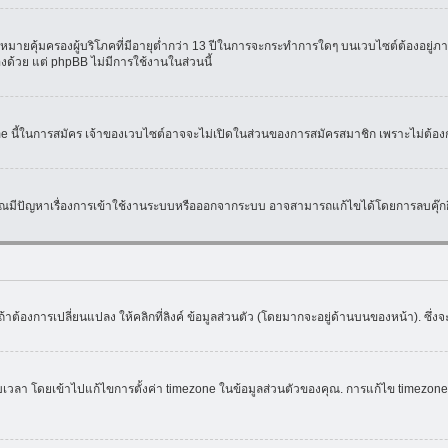
มายคุ้มครองผู้บริโภคที่มีอายุต่ำกว่า 13 ปีในการจะกระทำการใดๆ บนเวบไซต์ต้องอยู่ภาย
องด้วย แต่ phpBB ไม่มีการใช้งานในส่วนนี้
ame นี้ในการสมัคร เจ้าของเวบไซต์อาจจะไม่เปิดในส่วนของการสมัครสมาชิก เพราะไม่ต้อง
หากคุณมีปัญหาเรื่องการเข้าใช้งานระบบหรือออกจากระบบ อาจสามารถแก้ไขได้โดยการลบคุ๊กกี
้าต้องการเปลี่ยนแปลง ให้คลิกที่ลิงค์ ข้อมูลส่วนตัว (โดยมากจะอยู่ด้านบนของหน้า). ซึ่
ดยเข้าไปแก้ไขการตั้งค่า timezone ในข้อมูลส่วนตัวของคุณ. การแก้ไข timezone จะใช้ไ