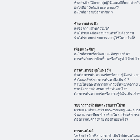
ทำอย่างไง ให้บางกลุ่มผู้ใช้แสดงสีที่แตกต่างกั
อะไรคือ “Default usergroup”?
อะไรคือ “รายชื่อสมาชิก” ?
ข้อความส่วนตัว
ส่งข้อความส่วนตัวไม่ได้!
ฉันได้รับแต่ข้อความส่วนตัวที่ไม่ต้องการ!
ฉันได้รับ email รบกวนจากผู้ใช้ในบอร์ดนี้!
เพื่อนและศัตรู
อะไรคือรายชื่อเพื่อนและศัตรูของฉัน?
การเพิ่ม/ลบรายชื่อเพื่อนหรือศัตรูทำได้อย่าไร
การค้นหาข้อมูลในฟอรั่ม
ฉันต้องการค้นหา บอร์ดหรือกระทู้ต้องทำอย่า
ทำไมผลลัพธ์ของการค้นหาถึงเป็น 0 ?
ทำไมในขณะทำการค้นหาถึงขึ้นหน้าจอว่างเป
หากต้องการค้นหาสมาชิกทำอย่าไง?
ต้องการค้นหา บอร์ดหรือ กระทู้ที่ฉันเป็นเข้า
รับข่าวสารหัวข้อและรายการโปรด
ความแตกต่างระหว่า bookmarking และ subs
ฉันสามารถเขียนคำลงท้ายใน บอร์ดหรือ กระทู
ต้องการลบคำลงท้าย ต้องทำอย่างไร?
การแนบไฟล์
ไฟล์อะไรบ้างที่สามารถทำเป็นไฟล์แนบในบอร์