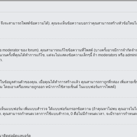
น จึงจะสามารถโพสต์ข้อความได้). คุณจะเห็นข้อความบอกว่าคุณสามารถสร้างหัวข้อใหม่ได้ห
oderator ของ forum). คุณสามารถแก้ไขข้อความที่โพสต์ (บางครั้งอาจมีการจำกัดจำนวน
รั้งที่คุณได้ทำการแก้ไข. แต่จะไม่แสดงข้อความเล็กๆนี้ ถ้า moderators หรือ administr
ว.
ที่ในข้อมูลส่วนตัวของคุณ. เมื่อคุณได้ทำการสร้างแล้ว คุณสามารถกาถูกที่กล่อง เพิ่มลาย
ม โดยเอาเครื่องหมายถูกออก หน้าการใช้ลายเซ็นต์ ในแบบฟอร์มการโพสต์)
ุณจะเห็นแบบฟอร์ม เพิ่มแบบสำรวจ ใต้แบบฟอร์มกรอกข้อความ (ถ้าคุณหาไม่พบ คุณอาจไม่ได
ัวเลือก. คุณสามารถกำหนดเวลาการใช้แบบสำรวจ, 0 คือไม่มีกำหนดเวลา. จะมีรายการกำหนดเวล
าติดต่อผู้ดูแลบอร์ด