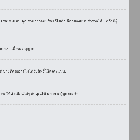
มีใครลงคะแนน คุณสามารถลบหรือแก้ไขตัวเลือกของแบบสำรวจได้ แต่ถ้ามีผู้
ดต่อเขาเพื่อขออนุญาต
 บางทีคุณอาจไม่ได้รับสิทธิ์ให้ลงคะแนน.
รถให้คำเตือนได้ๆ กับคุณได้ นอกจากผู้ดูแลบอร์ด