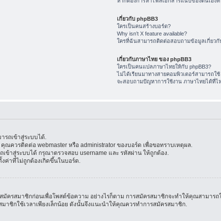
หากต้องการหาไฟล์เอกสารแนบของตนเองทำ
เกี่ยวกับ phpBB3
ใครเป็นคนสร้างบอร์ด?
Why isn’t X feature available?
ใครที่ฉันสามารถติดต่อสอบถามข้อมูลเกี่ยวกับ
เกี่ยวกับภาษาไทย ของ phpBB3
ใครเป็นคนแปลภาษาไทยให้กับ phpBB3?
ไม่ได้เรียนมาทางสายคอมพิวเตอร์สามารถใช้
จะสอบถามปัญหาการใช้งาน ภาษาไทยได้ที่ไ
รถเข้าสู่ระบบได้.
้น คุณควรติดต่อ webmaster หรือ administrator ของบอร์ด เพื่อขอทราบเหตุผล.
ข้าสู่ระบบได้ กรุณาตรวจสอบ username และ รหัสผ่าน ให้ถูกต้อง.
ค่าที่ไม่ถูกต้องเกิดขึ้นในบอร์ด.
มัครสมาชิกก่อนเพื่อโพสต์ข้อความ อย่างไรก็ตาม การสมัครสมาชิกจะทำให้คุณสามารถใช้คุณล
สมัครสมาชิกใช้เวลาเพียงเล็กน้อย ดังนั้นจึงแนะนำให้คุณควรทำการสมัครสมาชิก.