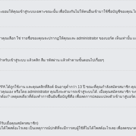
อมให้คุณเข้าสู่ระบบเฉพาะขณะนั้น เพื่อป้องกันไม่ให้คนอื่นเข้ามาใช้ชื่อบัญชีของคุณ.ไม่
เลือก ใช่ รายชื่อของคุณจะปรากฏให้คุณและ administrator ของบอร์ด เห็นเท่านั้น และคุ
สำหรับเข้าสู่ระบบ แล้วคลิก ลืม รหัสผ่าน แล้วทำตามขั้นตอนไปเรื่อยๆ
 ได้ถูกใช้งาน และคุณคลิกที่ลิงค์ ฉันอายุต่ำกว่า 13 ปี ขณะที่คุณกำลังสมัครสมาชิก คุณ
วคุณเอง หรือโดย administrator คุณจึงจะสามารถเข้าสู่ระบบได้. เมื่อคุณสมัครสมาชิก ระบ
ูกต้อง? เหตุผลเดียวที่ต้องทำการยืนยันชื่อบัญชีคือ เพื่อลดการปลอมแปลงตัวเข้ามาสู่บอร์ด
รับเมื่อคุณสมัครสมาชิก)
โพสต์อะไรเลย เป็นเหตุการณ์ปกติที่จะมีการลบผู้ใช้ที่ไม่ได้โพสต์อะไรเลย เพื่อลดขนาด