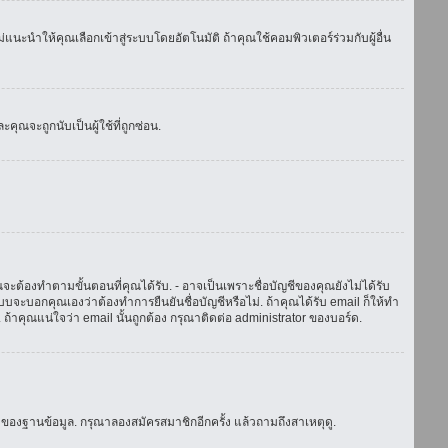
แนะนำให้คุณเลือกเข้าสู่ระบบโดยอัตโนมัติ ถ้าคุณใช้คอมพิวเตอร์ร่วมกับผู้อื่น
ณจะถูกนับเป็นผู้ใช้ที่ถูกซ่อน.
จะต้องทำตามขั้นตอนที่คุณได้รับ. - อาจเป็นเพราะชื่อบัญชีของคุณยังไม่ได้รับ
บจะบอกคุณเองว่าต้องทำการยืนยันชื่อบัญชีหรือไม่. ถ้าคุณได้รับ email ก็ให้ทำ
. ถ้าคุณแน่ใจว่า email นั้นถูกต้อง กรุณาติดต่อ administrator ของบอร์ด.
ของฐานข้อมูล. กรุณาลองสมัครสมาชิกอีกครั้ง แล้วถามถึงสาเหตุดู.