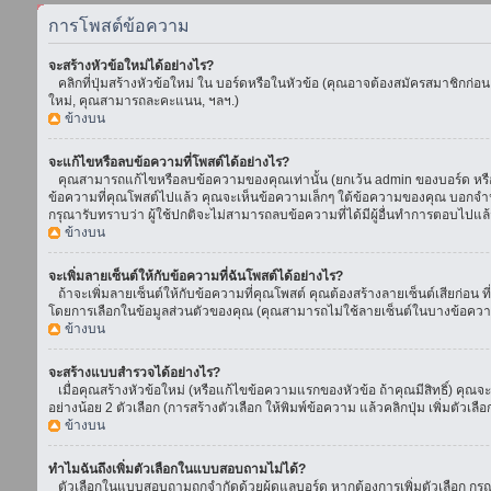
การโพสต์ข้อความ
จะสร้างหัวข้อใหม่ได้อย่างไร?
คลิกที่ปุ่มสร้างหัวข้อใหม่ ใน บอร์ดหรือในหัวข้อ (คุณอาจต้องสมัครสมาชิกก่อ
ใหม่, คุณสามารถละคะแนน, ฯลฯ.)
ข้างบน
จะแก้ไขหรือลบข้อความที่โพสต์ได้อย่างไร?
คุณสามารถแก้ไขหรือลบข้อความของคุณเท่านั้น (ยกเว้น admin ของบอร์ด หรือ m
ข้อความที่คุณโพสต์ไปแล้ว คุณจะเห็นข้อความเล็กๆ ใต้ข้อความของคุณ บอกจำนวนค
กรุณารับทราบว่า ผู้ใช้ปกติจะไม่สามารถลบข้อความที่ได้มีผู้อื่นทำการตอบไปแล้
ข้างบน
จะเพิ่มลายเซ็นต์ให้กับข้อความที่ฉันโพสต์ได้อย่างไร?
ถ้าจะเพิ่มลายเซ็นต์ให้กับข้อความที่คุณโพสต์ คุณต้องสร้างลายเซ็นต์เสียก่อน 
โดยการเลือกในข้อมูลส่วนตัวของคุณ (คุณสามารถไม่ใช้ลายเซ็นต์ในบางข้อควา
ข้างบน
จะสร้างแบบสำรวจได้อย่างไร?
เมื่อคุณสร้างหัวข้อใหม่ (หรือแก้ไขข้อความแรกของหัวข้อ ถ้าคุณมีสิทธิ์) ค
อย่างน้อย 2 ตัวเลือก (การสร้างตัวเลือก ให้พิมพ์ข้อความ แล้วคลิกปุ่ม เพิ่มต
ข้างบน
ทำไมฉันถึงเพิ่มตัวเลือกในแบบสอบถามไม่ได้?
ตัวเลือกในแบบสอบถามถูกจำกัดด้วยผู้ดูแลบอร์ด หากต้องการเพิ่มตัวเลือก กรุณ