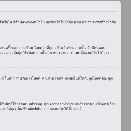
รือไม่ ที่ด้านล่างของหน้าใน บอร์ดหรือในหัวข้อ (เช่น คุณสามารถสร้างหัวข้อ
ครั้งของการแก้ไข) โดยคลิกที่ปุ่ม แก้ไข ในข้อความนั้น. ถ้ามีคนตอบ
ators เป็นผู้แก้ไขข้อความนั้น (เขาควรจะบอกสาเหตุที่ต้องแก้ไขไว้ด้วย).
เซ็นต์ ในหน้าสำหรับการโพสต์. คุณสามารถเพิ่มลายเซ็นต์ให้กับทุกโพสต์ของคุณ
้รับสิทธิ์ให้สร้างแบบสำรวจ). คุณควรกรอกหัวข้อแบบสำรวจ และสร้างตัวเลือก
าให้คุณเห็น ซึ่ง administrator ของบอร์ดได้ตั้งเอาไว้