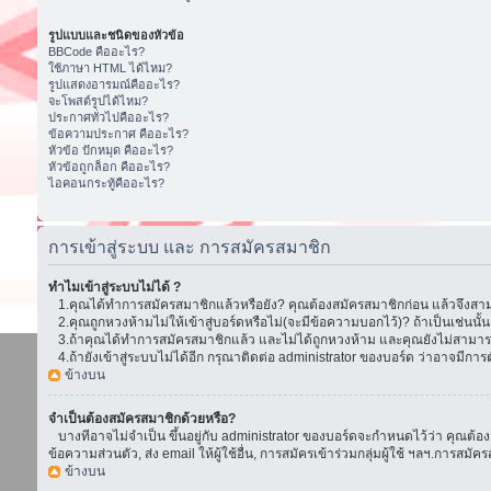
รูปแบบและชนิดของหัวข้อ
BBCode คืออะไร?
ใช้ภาษา HTML ได้ไหม?
รูปแสดงอารมณ์คืออะไร?
จะโพสต์รูปได้ไหม?
ประกาศทั่วไปคืออะไร?
ข้อความประกาศ คืออะไร?
หัวข้อ ปักหมุด คืออะไร?
หัวข้อถูกล็อก คืออะไร?
ไอคอนกระทู้คืออะไร?
การเข้าสู่ระบบ และ การสมัครสมาชิก
ทำไมเข้าสู่ระบบไม่ได้ ?
1.คุณได้ทำการสมัครสมาชิกแล้วหรือยัง? คุณต้องสมัครสมาชิกก่อน แล้วจึงสามา
2.คุณถูกหวงห้ามไม่ให้เข้าสู่บอร์ดหรือไม่(จะมีข้อความบอกไว้)? ถ้าเป็นเช่นนั
3.ถ้าคุณได้ทำการสมัครสมาชิกแล้ว และไม่ได้ถูกหวงห้าม และคุณยังไม่สามารถเ
4.ถ้ายังเข้าสู่ระบบไม่ได้อีก กรุณาติดต่อ administrator ของบอร์ด ว่าอาจมีการตั้ง
ข้างบน
จำเป็นต้องสมัครสมาชิกด้วยหรือ?
บางทีอาจไม่จำเป็น ขึ้นอยู่กับ administrator ของบอร์ดจะกำหนดไว้ว่า คุณต้องส
ข้อความส่วนตัว, ส่ง email ให้ผู้ใช้อื่น, การสมัครเข้าร่วมกลุ่มผู้ใช้ ฯลฯ.การ
ข้างบน