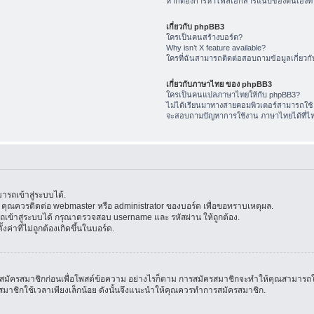
หากต้องการหาไฟล์เอกสารแนบของตนเองทำ
เกี่ยวกับ phpBB3
ใครเป็นคนสร้างบอร์ด?
Why isn’t X feature available?
ใครที่ฉันสามารถติดต่อสอบถามข้อมูลเกี่ยวกับ
เกี่ยวกับภาษาไทย ของ phpBB3
ใครเป็นคนแปลภาษาไทยให้กับ phpBB3?
ไม่ได้เรียนมาทางสายคอมพิวเตอร์สามารถใช้
จะสอบถามปัญหาการใช้งาน ภาษาไทยได้ที่ไ
รถเข้าสู่ระบบได้.
้น คุณควรติดต่อ webmaster หรือ administrator ของบอร์ด เพื่อขอทราบเหตุผล.
ข้าสู่ระบบได้ กรุณาตรวจสอบ username และ รหัสผ่าน ให้ถูกต้อง.
ค่าที่ไม่ถูกต้องเกิดขึ้นในบอร์ด.
มัครสมาชิกก่อนเพื่อโพสต์ข้อความ อย่างไรก็ตาม การสมัครสมาชิกจะทำให้คุณสามารถใช้คุณล
สมัครสมาชิกใช้เวลาเพียงเล็กน้อย ดังนั้นจึงแนะนำให้คุณควรทำการสมัครสมาชิก.