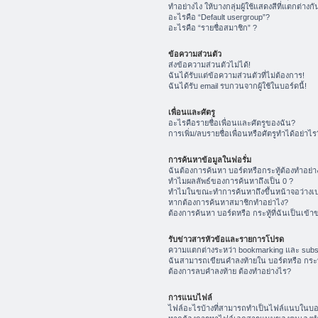
ทำอย่างไง ให้บางกลุ่มผู้ใช้แสดงสีที่แตกต่างกั
อะไรคือ “Default usergroup”?
อะไรคือ “รายชื่อสมาชิก” ?
ข้อความส่วนตัว
ส่งข้อความส่วนตัวไม่ได้!
ฉันได้รับแต่ข้อความส่วนตัวที่ไม่ต้องการ!
ฉันได้รับ email รบกวนจากผู้ใช้ในบอร์ดนี้!
เพื่อนและศัตรู
อะไรคือรายชื่อเพื่อนและศัตรูของฉัน?
การเพิ่ม/ลบรายชื่อเพื่อนหรือศัตรูทำได้อย่าไร
การค้นหาข้อมูลในฟอรั่ม
ฉันต้องการค้นหา บอร์ดหรือกระทู้ต้องทำอย่า
ทำไมผลลัพธ์ของการค้นหาถึงเป็น 0 ?
ทำไมในขณะทำการค้นหาถึงขึ้นหน้าจอว่างเป
หากต้องการค้นหาสมาชิกทำอย่าไง?
ต้องการค้นหา บอร์ดหรือ กระทู้ที่ฉันเป็นเข้า
รับข่าวสารหัวข้อและรายการโปรด
ความแตกต่างระหว่า bookmarking และ subs
ฉันสามารถเขียนคำลงท้ายใน บอร์ดหรือ กระทู
ต้องการลบคำลงท้าย ต้องทำอย่างไร?
การแนบไฟล์
ไฟล์อะไรบ้างที่สามารถทำเป็นไฟล์แนบในบอร์