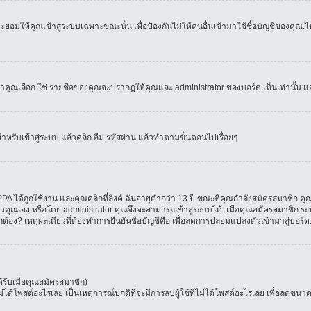
อมให้คุณเข้าสู่ระบบเฉพาะขณะนั้น เพื่อป้องกันไม่ให้คนอื่นเข้ามาใช้ชื่อบัญชีของคุณ.ไม่
เลือก ใช่ รายชื่อของคุณจะปรากฏให้คุณและ administrator ของบอร์ด เห็นเท่านั้น และคุ
สำหรับเข้าสู่ระบบ แล้วคลิก ลืม รหัสผ่าน แล้วทำตามขั้นตอนไปเรื่อยๆ
 ได้ถูกใช้งาน และคุณคลิกที่ลิงค์ ฉันอายุต่ำกว่า 13 ปี ขณะที่คุณกำลังสมัครสมาชิก คุณ
วคุณเอง หรือโดย administrator คุณจึงจะสามารถเข้าสู่ระบบได้. เมื่อคุณสมัครสมาชิก ระบ
ูกต้อง? เหตุผลเดียวที่ต้องทำการยืนยันชื่อบัญชีคือ เพื่อลดการปลอมแปลงตัวเข้ามาสู่บอร์ด
รับเมื่อคุณสมัครสมาชิก)
โพสต์อะไรเลย เป็นเหตุการณ์ปกติที่จะมีการลบผู้ใช้ที่ไม่ได้โพสต์อะไรเลย เพื่อลดขนาด