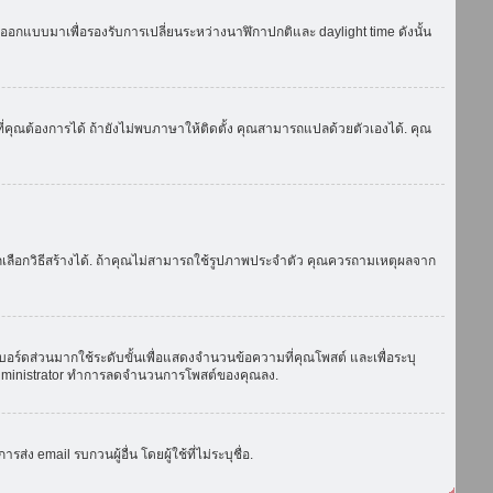
ถูกออกแบบมาเพื่อรองรับการเปลี่ยนระหว่างนาฬิกาปกติและ daylight time ดังนั้น
่คุณต้องการได้ ถ้ายังไม่พบภาษาให้ติดตั้ง คุณสามารถแปลด้วยตัวเองได้. คุณ
ถเลือกวิธีสร้างได้. ถ้าคุณไม่สามารถใช้รูปภาพประจำตัว คุณควรถามเหตุผลจาก
บอร์ดส่วนมากใช้ระดับขั้นเพื่อแสดงจำนวนข้อความที่คุณโพสต์ และเพื่อระบุ
ือ administrator ทำการลดจำนวนการโพสต์ของคุณลง.
ง email รบกวนผู้อื่น โดยผู้ใช้ที่ไม่ระบุชื่อ.