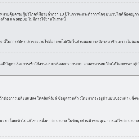
มายคุ้มครองผู้บริโภคที่มีอายุต่ำกว่า 13 ปีในการจะกระทำการใดๆ บนเวบไซต์ต้องอยู่ภาย
องด้วย แต่ phpBB ไม่มีการใช้งานในส่วนนี้
ame นี้ในการสมัคร เจ้าของเวบไซต์อาจจะไม่เปิดในส่วนของการสมัครสมาชิก เพราะไม่ต้อง
หากคุณมีปัญหาเรื่องการเข้าใช้งานระบบหรือออกจากระบบ อาจสามารถแก้ไขได้โดยการลบคุ๊กกี
้าต้องการเปลี่ยนแปลง ให้คลิกที่ลิงค์ ข้อมูลส่วนตัว (โดยมากจะอยู่ด้านบนของหน้า). ซึ่
ดยเข้าไปแก้ไขการตั้งค่า timezone ในข้อมูลส่วนตัวของคุณ. การแก้ไข timezone จะใช้ไ