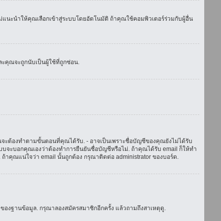
แนะนำให้คุณเลือกเข้าสู่ระบบโดยอัตโนมัติ ถ้าคุณใช้คอมพิวเตอร์ร่วมกับผู้อื่น
ณจะถูกนับเป็นผู้ใช้ที่ถูกซ่อน.
จะต้องทำตามขั้นตอนที่คุณได้รับ. - อาจเป็นเพราะชื่อบัญชีของคุณยังไม่ได้รับ
บจะบอกคุณเองว่าต้องทำการยืนยันชื่อบัญชีหรือไม่. ถ้าคุณได้รับ email ก็ให้ทำ
. ถ้าคุณแน่ใจว่า email นั้นถูกต้อง กรุณาติดต่อ administrator ของบอร์ด.
ของฐานข้อมูล. กรุณาลองสมัครสมาชิกอีกครั้ง แล้วถามถึงสาเหตุดู.