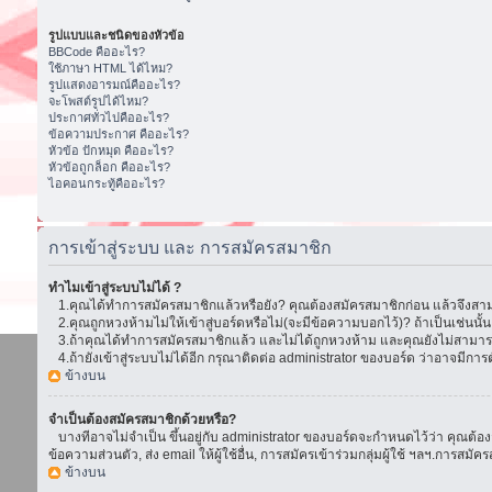
รูปแบบและชนิดของหัวข้อ
BBCode คืออะไร?
ใช้ภาษา HTML ได้ไหม?
รูปแสดงอารมณ์คืออะไร?
จะโพสต์รูปได้ไหม?
ประกาศทั่วไปคืออะไร?
ข้อความประกาศ คืออะไร?
หัวข้อ ปักหมุด คืออะไร?
หัวข้อถูกล็อก คืออะไร?
ไอคอนกระทู้คืออะไร?
การเข้าสู่ระบบ และ การสมัครสมาชิก
ทำไมเข้าสู่ระบบไม่ได้ ?
1.คุณได้ทำการสมัครสมาชิกแล้วหรือยัง? คุณต้องสมัครสมาชิกก่อน แล้วจึงสามา
2.คุณถูกหวงห้ามไม่ให้เข้าสู่บอร์ดหรือไม่(จะมีข้อความบอกไว้)? ถ้าเป็นเช่นนั
3.ถ้าคุณได้ทำการสมัครสมาชิกแล้ว และไม่ได้ถูกหวงห้าม และคุณยังไม่สามารถเ
4.ถ้ายังเข้าสู่ระบบไม่ได้อีก กรุณาติดต่อ administrator ของบอร์ด ว่าอาจมีการตั้ง
ข้างบน
จำเป็นต้องสมัครสมาชิกด้วยหรือ?
บางทีอาจไม่จำเป็น ขึ้นอยู่กับ administrator ของบอร์ดจะกำหนดไว้ว่า คุณต้องส
ข้อความส่วนตัว, ส่ง email ให้ผู้ใช้อื่น, การสมัครเข้าร่วมกลุ่มผู้ใช้ ฯลฯ.การ
ข้างบน