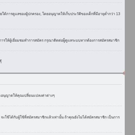
ใต้การดูแลของผู้ปกครอง, โดยอนุญาตให้เก็บประวัติของเด็กที่มีอายุต่ำกว่า 13
การให้ผู้เยี่ยมชมทำการสมัคร กรุณาติดต่อผู็ดูแลระบบหากต้องการสมัครสมาชิก
้
งจะอนุญาตให้คุณเปลี่ยนแปลงค่าต่างๆ
ด้กับผู้ใช้ที่สมัครสมาชิกแล้วเท่านั้น ถ้าคุณยังไม่ได้สมัครสมาชิก เป็นการ