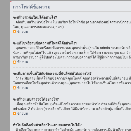
การโพสต์ข้อความ
จะสร้างหัวข้อใหม่ได้อย่างไร?
คลิกที่ปุ่มสร้างหัวข้อใหม่ ใน บอร์ดหรือในหัวข้อ (คุณอาจต้องสมัครสมาชิกก่อ
ใหม่, คุณสามารถละคะแนน, ฯลฯ.)
ข้างบน
จะแก้ไขหรือลบข้อความที่โพสต์ได้อย่างไร?
คุณสามารถแก้ไขหรือลบข้อความของคุณเท่านั้น (ยกเว้น admin ของบอร์ด หรือ m
ข้อความที่คุณโพสต์ไปแล้ว คุณจะเห็นข้อความเล็กๆ ใต้ข้อความของคุณ บอกจำนวนค
กรุณารับทราบว่า ผู้ใช้ปกติจะไม่สามารถลบข้อความที่ได้มีผู้อื่นทำการตอบไปแล้
ข้างบน
จะเพิ่มลายเซ็นต์ให้กับข้อความที่ฉันโพสต์ได้อย่างไร?
ถ้าจะเพิ่มลายเซ็นต์ให้กับข้อความที่คุณโพสต์ คุณต้องสร้างลายเซ็นต์เสียก่อน 
โดยการเลือกในข้อมูลส่วนตัวของคุณ (คุณสามารถไม่ใช้ลายเซ็นต์ในบางข้อควา
ข้างบน
จะสร้างแบบสำรวจได้อย่างไร?
เมื่อคุณสร้างหัวข้อใหม่ (หรือแก้ไขข้อความแรกของหัวข้อ ถ้าคุณมีสิทธิ์) ค
อย่างน้อย 2 ตัวเลือก (การสร้างตัวเลือก ให้พิมพ์ข้อความ แล้วคลิกปุ่ม เพิ่มต
ข้างบน
ทำไมฉันถึงเพิ่มตัวเลือกในแบบสอบถามไม่ได้?
ตัวเลือกในแบบสอบถามถูกจำกัดด้วยผู้ดูแลบอร์ด หากต้องการเพิ่มตัวเลือก กรุณ