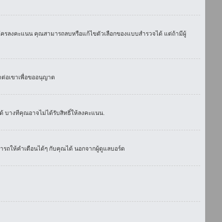
มีใครลงคะแนน คุณสามารถลบหรือแก้ไขตัวเลือกของแบบสำรวจได้ แต่ถ้ามีผู้
ดต่อเขาเพื่อขออนุญาต
 บางทีคุณอาจไม่ได้รับสิทธิ์ให้ลงคะแนน.
รถให้คำเตือนได้ๆ กับคุณได้ นอกจากผู้ดูแลบอร์ด