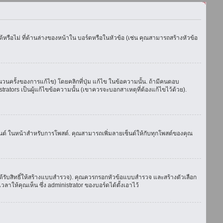
รือไม่ ที่ด้านล่างของหน้าใน บอร์ดหรือในหัวข้อ (เช่น คุณสามารถสร้างหัวข้อ
ครั้งของการแก้ไข) โดยคลิกที่ปุ่ม แก้ไข ในข้อความนั้น. ถ้ามีคนตอบ
ators เป็นผู้แก้ไขข้อความนั้น (เขาควรจะบอกสาเหตุที่ต้องแก้ไขไว้ด้วย).
เซ็นต์ ในหน้าสำหรับการโพสต์. คุณสามารถเพิ่มลายเซ็นต์ให้กับทุกโพสต์ของคุณ
้รับสิทธิ์ให้สร้างแบบสำรวจ). คุณควรกรอกหัวข้อแบบสำรวจ และสร้างตัวเลือก
าให้คุณเห็น ซึ่ง administrator ของบอร์ดได้ตั้งเอาไว้