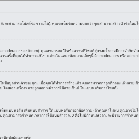
น จึงจะสามารถโพสต์ข้อความได้). คุณจะเห็นข้อความบอกว่าคุณสามารถสร้างหัวข้อใหม่ได้ห
oderator ของ forum). คุณสามารถแก้ไขข้อความที่โพสต์ (บางครั้งอาจมีการจำกัดจำนวน
รั้งที่คุณได้ทำการแก้ไข. แต่จะไม่แสดงข้อความเล็กๆนี้ ถ้า moderators หรือ administr
ว.
ที่ในข้อมูลส่วนตัวของคุณ. เมื่อคุณได้ทำการสร้างแล้ว คุณสามารถกาถูกที่กล่อง เพิ่มลาย
ม โดยเอาเครื่องหมายถูกออก หน้าการใช้ลายเซ็นต์ ในแบบฟอร์มการโพสต์)
ุณจะเห็นแบบฟอร์ม เพิ่มแบบสำรวจ ใต้แบบฟอร์มกรอกข้อความ (ถ้าคุณหาไม่พบ คุณอาจไม่ได
ัวเลือก. คุณสามารถกำหนดเวลาการใช้แบบสำรวจ, 0 คือไม่มีกำหนดเวลา. จะมีรายการกำหนดเวล
าติดต่อผู้ดูแลบอร์ด