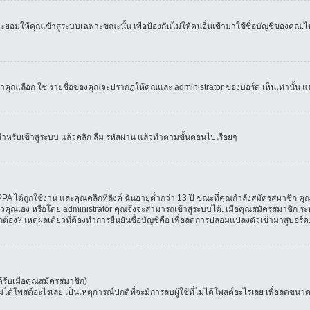
อมให้คุณเข้าสู่ระบบเฉพาะขณะนั้น เพื่อป้องกันไม่ให้คนอื่นเข้ามาใช้ชื่อบัญชีของคุณ.ไม่
เลือก ใช่ รายชื่อของคุณจะปรากฏให้คุณและ administrator ของบอร์ด เห็นเท่านั้น และคุ
สำหรับเข้าสู่ระบบ แล้วคลิก ลืม รหัสผ่าน แล้วทำตามขั้นตอนไปเรื่อยๆ
 ได้ถูกใช้งาน และคุณคลิกที่ลิงค์ ฉันอายุต่ำกว่า 13 ปี ขณะที่คุณกำลังสมัครสมาชิก คุณ
วคุณเอง หรือโดย administrator คุณจึงจะสามารถเข้าสู่ระบบได้. เมื่อคุณสมัครสมาชิก ระบ
ูกต้อง? เหตุผลเดียวที่ต้องทำการยืนยันชื่อบัญชีคือ เพื่อลดการปลอมแปลงตัวเข้ามาสู่บอร์ด
รับเมื่อคุณสมัครสมาชิก)
โพสต์อะไรเลย เป็นเหตุการณ์ปกติที่จะมีการลบผู้ใช้ที่ไม่ได้โพสต์อะไรเลย เพื่อลดขนาด