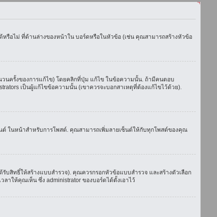
รือไม่ ที่ด้านล่างของหน้าใน บอร์ดหรือในหัวข้อ (เช่น คุณสามารถสร้างหัวข้อ
ครั้งของการแก้ไข) โดยคลิกที่ปุ่ม แก้ไข ในข้อความนั้น. ถ้ามีคนตอบ
ators เป็นผู้แก้ไขข้อความนั้น (เขาควรจะบอกสาเหตุที่ต้องแก้ไขไว้ด้วย).
เซ็นต์ ในหน้าสำหรับการโพสต์. คุณสามารถเพิ่มลายเซ็นต์ให้กับทุกโพสต์ของคุณ
้รับสิทธิ์ให้สร้างแบบสำรวจ). คุณควรกรอกหัวข้อแบบสำรวจ และสร้างตัวเลือก
าให้คุณเห็น ซึ่ง administrator ของบอร์ดได้ตั้งเอาไว้