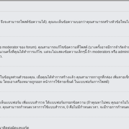
น จึงจะสามารถโพสต์ข้อความได้). คุณจะเห็นข้อความบอกว่าคุณสามารถสร้างหัวข้อใหม่ได้ห
oderator ของ forum). คุณสามารถแก้ไขข้อความที่โพสต์ (บางครั้งอาจมีการจำกัดจำนวน
รั้งที่คุณได้ทำการแก้ไข. แต่จะไม่แสดงข้อความเล็กๆนี้ ถ้า moderators หรือ administr
ว.
ที่ในข้อมูลส่วนตัวของคุณ. เมื่อคุณได้ทำการสร้างแล้ว คุณสามารถกาถูกที่กล่อง เพิ่มลาย
ม โดยเอาเครื่องหมายถูกออก หน้าการใช้ลายเซ็นต์ ในแบบฟอร์มการโพสต์)
ุณจะเห็นแบบฟอร์ม เพิ่มแบบสำรวจ ใต้แบบฟอร์มกรอกข้อความ (ถ้าคุณหาไม่พบ คุณอาจไม่ได
ัวเลือก. คุณสามารถกำหนดเวลาการใช้แบบสำรวจ, 0 คือไม่มีกำหนดเวลา. จะมีรายการกำหนดเวล
าติดต่อผู้ดูแลบอร์ด