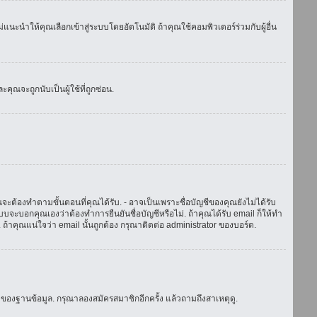
แนะนำให้คุณเลือกเข้าสู่ระบบโดยอัตโนมัติ ถ้าคุณใช้คอมพิวเตอร์ร่วมกับผู้อื่น
ณจะถูกนับเป็นผู้ใช้ที่ถูกซ่อน.
จะต้องทำตามขั้นตอนที่คุณได้รับ. - อาจเป็นเพราะชื่อบัญชีของคุณยังไม่ได้รับ
บจะบอกคุณเองว่าต้องทำการยืนยันชื่อบัญชีหรือไม่. ถ้าคุณได้รับ email ก็ให้ทำ
. ถ้าคุณแน่ใจว่า email นั้นถูกต้อง กรุณาติดต่อ administrator ของบอร์ด.
ของฐานข้อมูล. กรุณาลองสมัครสมาชิกอีกครั้ง แล้วถามถึงสาเหตุดู.