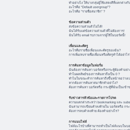
ทำอย่างไง ให้บางกลุ่มผู้ใช้แสดงสีที่แตกต่างกั
อะไรคือ “Default usergroup”?
อะไรคือ “รายชื่อสมาชิก” ?
ข้อความส่วนตัว
ส่งข้อความส่วนตัวไม่ได้!
ฉันได้รับแต่ข้อความส่วนตัวที่ไม่ต้องการ!
ฉันได้รับ email รบกวนจากผู้ใช้ในบอร์ดนี้!
เพื่อนและศัตรู
อะไรคือรายชื่อเพื่อนและศัตรูของฉัน?
การเพิ่ม/ลบรายชื่อเพื่อนหรือศัตรูทำได้อย่าไร
การค้นหาข้อมูลในฟอรั่ม
ฉันต้องการค้นหา บอร์ดหรือกระทู้ต้องทำอย่า
ทำไมผลลัพธ์ของการค้นหาถึงเป็น 0 ?
ทำไมในขณะทำการค้นหาถึงขึ้นหน้าจอว่างเป
หากต้องการค้นหาสมาชิกทำอย่าไง?
ต้องการค้นหา บอร์ดหรือ กระทู้ที่ฉันเป็นเข้า
รับข่าวสารหัวข้อและรายการโปรด
ความแตกต่างระหว่า bookmarking และ subs
ฉันสามารถเขียนคำลงท้ายใน บอร์ดหรือ กระทู
ต้องการลบคำลงท้าย ต้องทำอย่างไร?
การแนบไฟล์
ไฟล์อะไรบ้างที่สามารถทำเป็นไฟล์แนบในบอร์