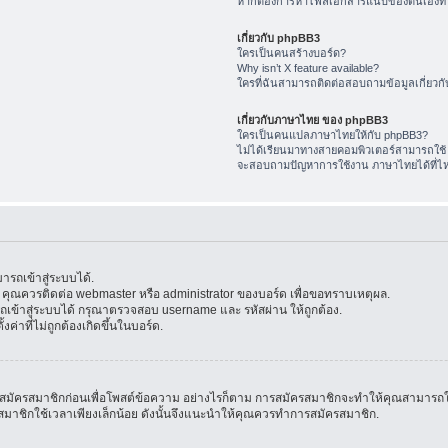
หากต้องการหาไฟล์เอกสารแนบของตนเองทำ
เกี่ยวกับ phpBB3
ใครเป็นคนสร้างบอร์ด?
Why isn’t X feature available?
ใครที่ฉันสามารถติดต่อสอบถามข้อมูลเกี่ยวกับ
เกี่ยวกับภาษาไทย ของ phpBB3
ใครเป็นคนแปลภาษาไทยให้กับ phpBB3?
ไม่ได้เรียนมาทางสายคอมพิวเตอร์สามารถใช้
จะสอบถามปัญหาการใช้งาน ภาษาไทยได้ที่ไ
รถเข้าสู่ระบบได้.
้น คุณควรติดต่อ webmaster หรือ administrator ของบอร์ด เพื่อขอทราบเหตุผล.
ข้าสู่ระบบได้ กรุณาตรวจสอบ username และ รหัสผ่าน ให้ถูกต้อง.
ค่าที่ไม่ถูกต้องเกิดขึ้นในบอร์ด.
มัครสมาชิกก่อนเพื่อโพสต์ข้อความ อย่างไรก็ตาม การสมัครสมาชิกจะทำให้คุณสามารถใช้คุณล
สมัครสมาชิกใช้เวลาเพียงเล็กน้อย ดังนั้นจึงแนะนำให้คุณควรทำการสมัครสมาชิก.