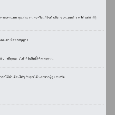
มีใครลงคะแนน คุณสามารถลบหรือแก้ไขตัวเลือกของแบบสำรวจได้ แต่ถ้ามีผู้
ดต่อเขาเพื่อขออนุญาต
 บางทีคุณอาจไม่ได้รับสิทธิ์ให้ลงคะแนน.
รถให้คำเตือนได้ๆ กับคุณได้ นอกจากผู้ดูแลบอร์ด