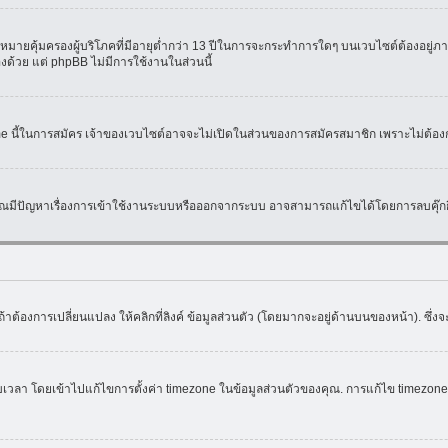
มายคุ้มครองผู้บริโภคที่มีอายุต่ำกว่า 13 ปีในการจะกระทำการใดๆ บนเวบไซต์ต้องอยู่ภาย
องด้วย แต่ phpBB ไม่มีการใช้งานในส่วนนี้
ame นี้ในการสมัคร เจ้าของเวบไซต์อาจจะไม่เปิดในส่วนของการสมัครสมาชิก เพราะไม่ต้อง
หากคุณมีปัญหาเรื่องการเข้าใช้งานระบบหรือออกจากระบบ อาจสามารถแก้ไขได้โดยการลบคุ๊กกี
้าต้องการเปลี่ยนแปลง ให้คลิกที่ลิงค์ ข้อมูลส่วนตัว (โดยมากจะอยู่ด้านบนของหน้า). ซึ่
ดยเข้าไปแก้ไขการตั้งค่า timezone ในข้อมูลส่วนตัวของคุณ. การแก้ไข timezone จะใช้ไ