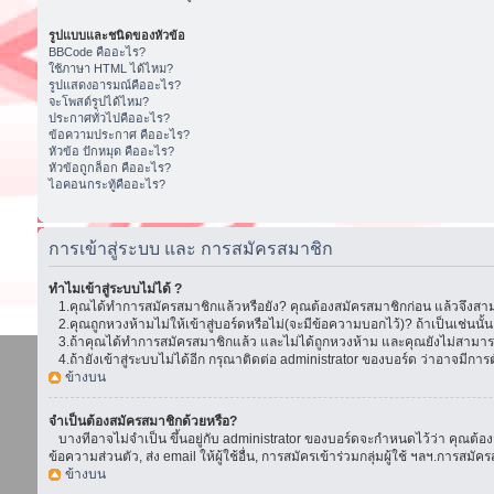
รูปแบบและชนิดของหัวข้อ
BBCode คืออะไร?
ใช้ภาษา HTML ได้ไหม?
รูปแสดงอารมณ์คืออะไร?
จะโพสต์รูปได้ไหม?
ประกาศทั่วไปคืออะไร?
ข้อความประกาศ คืออะไร?
หัวข้อ ปักหมุด คืออะไร?
หัวข้อถูกล็อก คืออะไร?
ไอคอนกระทู้คืออะไร?
การเข้าสู่ระบบ และ การสมัครสมาชิก
ทำไมเข้าสู่ระบบไม่ได้ ?
1.คุณได้ทำการสมัครสมาชิกแล้วหรือยัง? คุณต้องสมัครสมาชิกก่อน แล้วจึงสามา
2.คุณถูกหวงห้ามไม่ให้เข้าสู่บอร์ดหรือไม่(จะมีข้อความบอกไว้)? ถ้าเป็นเช่นนั
3.ถ้าคุณได้ทำการสมัครสมาชิกแล้ว และไม่ได้ถูกหวงห้าม และคุณยังไม่สามารถเ
4.ถ้ายังเข้าสู่ระบบไม่ได้อีก กรุณาติดต่อ administrator ของบอร์ด ว่าอาจมีการตั้ง
ข้างบน
จำเป็นต้องสมัครสมาชิกด้วยหรือ?
บางทีอาจไม่จำเป็น ขึ้นอยู่กับ administrator ของบอร์ดจะกำหนดไว้ว่า คุณต้องส
ข้อความส่วนตัว, ส่ง email ให้ผู้ใช้อื่น, การสมัครเข้าร่วมกลุ่มผู้ใช้ ฯลฯ.การ
ข้างบน