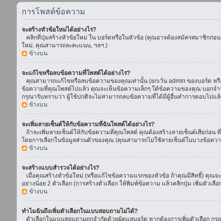
การโพสต์ข้อความ
จะสร้างหัวข้อใหม่ได้อย่างไร?
คลิกที่ปุ่มสร้างหัวข้อใหม่ ใน บอร์ดหรือในหัวข้อ (คุณอาจต้องสมัครสมาชิกก่อ
ใหม่, คุณสามารถละคะแนน, ฯลฯ.)
ข้างบน
จะแก้ไขหรือลบข้อความที่โพสต์ได้อย่างไร?
คุณสามารถแก้ไขหรือลบข้อความของคุณเท่านั้น (ยกเว้น admin ของบอร์ด หรือ m
ข้อความที่คุณโพสต์ไปแล้ว คุณจะเห็นข้อความเล็กๆ ใต้ข้อความของคุณ บอกจำนวนค
กรุณารับทราบว่า ผู้ใช้ปกติจะไม่สามารถลบข้อความที่ได้มีผู้อื่นทำการตอบไปแล้
ข้างบน
จะเพิ่มลายเซ็นต์ให้กับข้อความที่ฉันโพสต์ได้อย่างไร?
ถ้าจะเพิ่มลายเซ็นต์ให้กับข้อความที่คุณโพสต์ คุณต้องสร้างลายเซ็นต์เสียก่อน 
โดยการเลือกในข้อมูลส่วนตัวของคุณ (คุณสามารถไม่ใช้ลายเซ็นต์ในบางข้อควา
ข้างบน
จะสร้างแบบสำรวจได้อย่างไร?
เมื่อคุณสร้างหัวข้อใหม่ (หรือแก้ไขข้อความแรกของหัวข้อ ถ้าคุณมีสิทธิ์) ค
อย่างน้อย 2 ตัวเลือก (การสร้างตัวเลือก ให้พิมพ์ข้อความ แล้วคลิกปุ่ม เพิ่มต
ข้างบน
ทำไมฉันถึงเพิ่มตัวเลือกในแบบสอบถามไม่ได้?
ตัวเลือกในแบบสอบถามถูกจำกัดด้วยผู้ดูแลบอร์ด หากต้องการเพิ่มตัวเลือก กรุณ