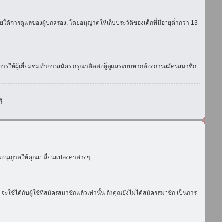
ใต้การดูแลของผู้ปกครอง, โดยอนุญาตให้เก็บประวัติของเด็กที่มีอายุต่ำกว่า 13
การให้ผู้เยี่ยมชมทำการสมัคร กรุณาติดต่อผู็ดูแลระบบหากต้องการสมัครสมาชิก
้
งจะอนุญาตให้คุณเปลี่ยนแปลงค่าต่างๆ
ด้กับผู้ใช้ที่สมัครสมาชิกแล้วเท่านั้น ถ้าคุณยังไม่ได้สมัครสมาชิก เป็นการ