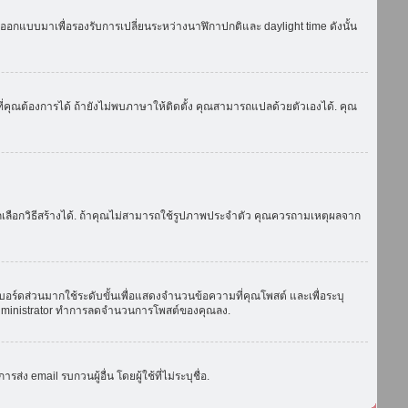
ถูกออกแบบมาเพื่อรองรับการเปลี่ยนระหว่างนาฬิกาปกติและ daylight time ดังนั้น
่คุณต้องการได้ ถ้ายังไม่พบภาษาให้ติดตั้ง คุณสามารถแปลด้วยตัวเองได้. คุณ
ถเลือกวิธีสร้างได้. ถ้าคุณไม่สามารถใช้รูปภาพประจำตัว คุณควรถามเหตุผลจาก
บอร์ดส่วนมากใช้ระดับขั้นเพื่อแสดงจำนวนข้อความที่คุณโพสต์ และเพื่อระบุ
ือ administrator ทำการลดจำนวนการโพสต์ของคุณลง.
ง email รบกวนผู้อื่น โดยผู้ใช้ที่ไม่ระบุชื่อ.