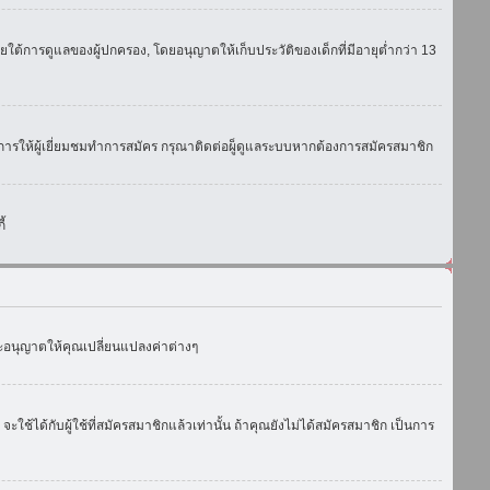
ใต้การดูแลของผู้ปกครอง, โดยอนุญาตให้เก็บประวัติของเด็กที่มีอายุต่ำกว่า 13
การให้ผู้เยี่ยมชมทำการสมัคร กรุณาติดต่อผู็ดูแลระบบหากต้องการสมัครสมาชิก
้
งจะอนุญาตให้คุณเปลี่ยนแปลงค่าต่างๆ
ด้กับผู้ใช้ที่สมัครสมาชิกแล้วเท่านั้น ถ้าคุณยังไม่ได้สมัครสมาชิก เป็นการ