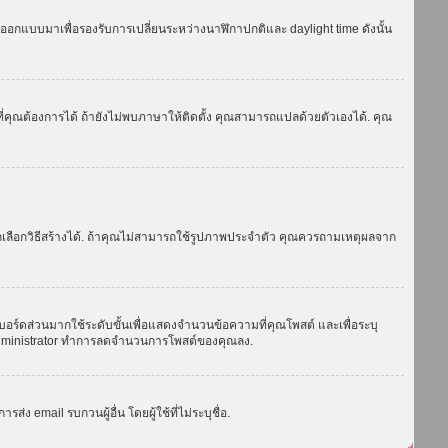
ถูกออกแบบมาเพื่อรองรับการเปลี่ยนระหว่างนาฬิกาปกติและ daylight time ดังนั้น
่คุณต้องการได้ ถ้ายังไม่พบภาษาให้ติดตั้ง คุณสามารถแปลด้วยตัวเองได้. คุณ
ถเลือกวิธีสร้างได้. ถ้าคุณไม่สามารถใช้รูปภาพประจำตัว คุณควรถามเหตุผลจาก
บอร์ดส่วนมากใช้ระดับขั้นเพื่อแสดงจำนวนข้อความที่คุณโพสต์ และเพื่อระบุ
ือ administrator ทำการลดจำนวนการโพสต์ของคุณลง.
ง email รบกวนผู้อื่น โดยผู้ใช้ที่ไม่ระบุชื่อ.