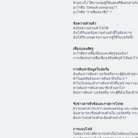
ทำอย่างไง ให้บางกลุ่มผู้ใช้แสดงสีที่แตกต่างกั
อะไรคือ “Default usergroup”?
อะไรคือ “รายชื่อสมาชิก” ?
ข้อความส่วนตัว
ส่งข้อความส่วนตัวไม่ได้!
ฉันได้รับแต่ข้อความส่วนตัวที่ไม่ต้องการ!
ฉันได้รับ email รบกวนจากผู้ใช้ในบอร์ดนี้!
เพื่อนและศัตรู
อะไรคือรายชื่อเพื่อนและศัตรูของฉัน?
การเพิ่ม/ลบรายชื่อเพื่อนหรือศัตรูทำได้อย่าไร
การค้นหาข้อมูลในฟอรั่ม
ฉันต้องการค้นหา บอร์ดหรือกระทู้ต้องทำอย่า
ทำไมผลลัพธ์ของการค้นหาถึงเป็น 0 ?
ทำไมในขณะทำการค้นหาถึงขึ้นหน้าจอว่างเป
หากต้องการค้นหาสมาชิกทำอย่าไง?
ต้องการค้นหา บอร์ดหรือ กระทู้ที่ฉันเป็นเข้า
รับข่าวสารหัวข้อและรายการโปรด
ความแตกต่างระหว่า bookmarking และ subs
ฉันสามารถเขียนคำลงท้ายใน บอร์ดหรือ กระทู
ต้องการลบคำลงท้าย ต้องทำอย่างไร?
การแนบไฟล์
ไฟล์อะไรบ้างที่สามารถทำเป็นไฟล์แนบในบอร์