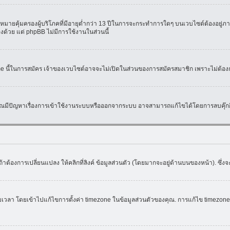
มายคุ้มครองผู้บริโภคที่มีอายุต่ำกว่า 13 ปีในการจะกระทำการใดๆ บนเวบไซต์ต้องอยู่ภาย
องด้วย แต่ phpBB ไม่มีการใช้งานในส่วนนี้
ame นี้ในการสมัคร เจ้าของเวบไซต์อาจจะไม่เปิดในส่วนของการสมัครสมาชิก เพราะไม่ต้อง
หากคุณมีปัญหาเรื่องการเข้าใช้งานระบบหรือออกจากระบบ อาจสามารถแก้ไขได้โดยการลบคุ๊กกี
้าต้องการเปลี่ยนแปลง ให้คลิกที่ลิงค์ ข้อมูลส่วนตัว (โดยมากจะอยู่ด้านบนของหน้า). ซึ่
ดยเข้าไปแก้ไขการตั้งค่า timezone ในข้อมูลส่วนตัวของคุณ. การแก้ไข timezone จะใช้ไ