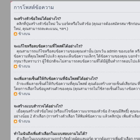
การโพสต์ข้อความ
จะสร้างหัวข้อใหม่ได้อย่างไร?
คลิกที่ปุ่มสร้างหัวข้อใหม่ ใน บอร์ดหรือในหัวข้อ (คุณอาจต้องสมัครสมาชิกก่อ
ใหม่, คุณสามารถละคะแนน, ฯลฯ.)
ข้างบน
จะแก้ไขหรือลบข้อความที่โพสต์ได้อย่างไร?
คุณสามารถแก้ไขหรือลบข้อความของคุณเท่านั้น (ยกเว้น admin ของบอร์ด หรือ m
ข้อความที่คุณโพสต์ไปแล้ว คุณจะเห็นข้อความเล็กๆ ใต้ข้อความของคุณ บอกจำนวนค
กรุณารับทราบว่า ผู้ใช้ปกติจะไม่สามารถลบข้อความที่ได้มีผู้อื่นทำการตอบไปแล้
ข้างบน
จะเพิ่มลายเซ็นต์ให้กับข้อความที่ฉันโพสต์ได้อย่างไร?
ถ้าจะเพิ่มลายเซ็นต์ให้กับข้อความที่คุณโพสต์ คุณต้องสร้างลายเซ็นต์เสียก่อน 
โดยการเลือกในข้อมูลส่วนตัวของคุณ (คุณสามารถไม่ใช้ลายเซ็นต์ในบางข้อควา
ข้างบน
จะสร้างแบบสำรวจได้อย่างไร?
เมื่อคุณสร้างหัวข้อใหม่ (หรือแก้ไขข้อความแรกของหัวข้อ ถ้าคุณมีสิทธิ์) ค
อย่างน้อย 2 ตัวเลือก (การสร้างตัวเลือก ให้พิมพ์ข้อความ แล้วคลิกปุ่ม เพิ่มต
ข้างบน
ทำไมฉันถึงเพิ่มตัวเลือกในแบบสอบถามไม่ได้?
ตัวเลือกในแบบสอบถามถูกจำกัดด้วยผู้ดูแลบอร์ด หากต้องการเพิ่มตัวเลือก กรุณ