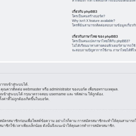
หากต้องการหาไฟล์เอกสารแนบของตนเองทำ
เกี่ยวกับ phpBB3
ใครเป็นคนสร้างบอร์ด?
Why isn’t X feature available?
ใครที่ฉันสามารถติดต่อสอบถามข้อมูลเกี่ยวกับ
เกี่ยวกับภาษาไทย ของ phpBB3
ใครเป็นคนแปลภาษาไทยให้กับ phpBB3?
ไม่ได้เรียนมาทางสายคอมพิวเตอร์สามารถใช้
จะสอบถามปัญหาการใช้งาน ภาษาไทยได้ที่ไ
รถเข้าสู่ระบบได้.
้น คุณควรติดต่อ webmaster หรือ administrator ของบอร์ด เพื่อขอทราบเหตุผล.
ข้าสู่ระบบได้ กรุณาตรวจสอบ username และ รหัสผ่าน ให้ถูกต้อง.
ค่าที่ไม่ถูกต้องเกิดขึ้นในบอร์ด.
มัครสมาชิกก่อนเพื่อโพสต์ข้อความ อย่างไรก็ตาม การสมัครสมาชิกจะทำให้คุณสามารถใช้คุณล
สมัครสมาชิกใช้เวลาเพียงเล็กน้อย ดังนั้นจึงแนะนำให้คุณควรทำการสมัครสมาชิก.