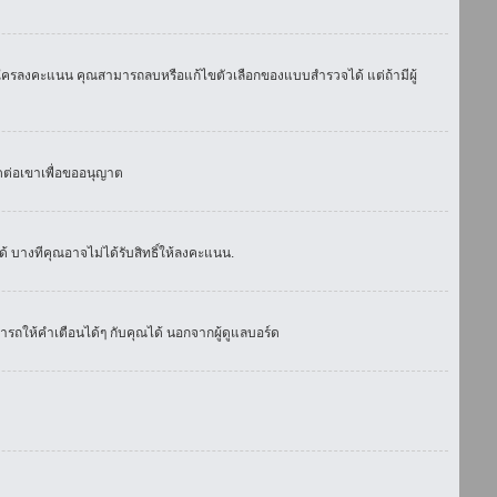
มีใครลงคะแนน คุณสามารถลบหรือแก้ไขตัวเลือกของแบบสำรวจได้ แต่ถ้ามีผู้
ดต่อเขาเพื่อขออนุญาต
 บางทีคุณอาจไม่ได้รับสิทธิ์ให้ลงคะแนน.
รถให้คำเตือนได้ๆ กับคุณได้ นอกจากผู้ดูแลบอร์ด