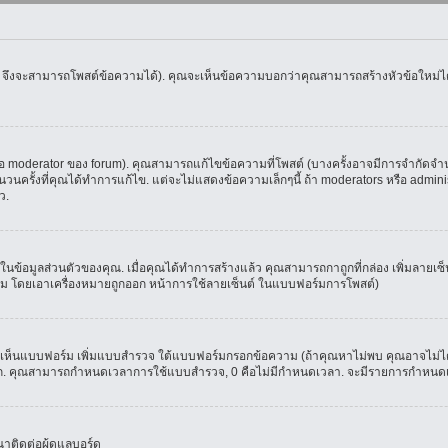
น จึงจะสามารถโพสต์ข้อความได้). คุณจะเห็นข้อความบอกว่าคุณสามารถสร้างหัวข้อใหม่ได้ห
oderator ของ forum). คุณสามารถแก้ไขข้อความที่โพสต์ (บางครั้งอาจมีการจำกัดจำนวน
รั้งที่คุณได้ทำการแก้ไข. แต่จะไม่แสดงข้อความเล็กๆนี้ ถ้า moderators หรือ administr
ว.
ที่ในข้อมูลส่วนตัวของคุณ. เมื่อคุณได้ทำการสร้างแล้ว คุณสามารถกาถูกที่กล่อง เพิ่มลาย
ม โดยเอาเครื่องหมายถูกออก หน้าการใช้ลายเซ็นต์ ในแบบฟอร์มการโพสต์)
ุณจะเห็นแบบฟอร์ม เพิ่มแบบสำรวจ ใต้แบบฟอร์มกรอกข้อความ (ถ้าคุณหาไม่พบ คุณอาจไม่ได
ัวเลือก. คุณสามารถกำหนดเวลาการใช้แบบสำรวจ, 0 คือไม่มีกำหนดเวลา. จะมีรายการกำหนดเวล
าติดต่อผู้ดูแลบอร์ด