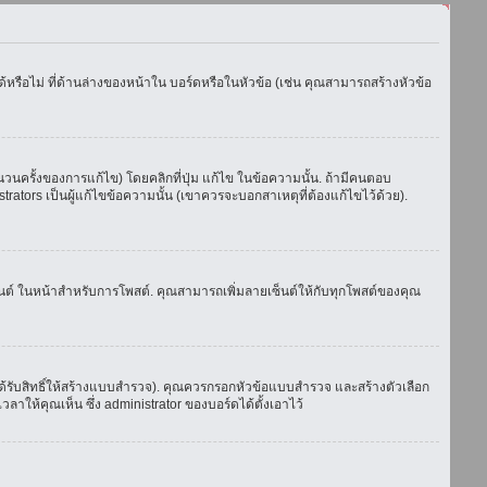
รือไม่ ที่ด้านล่างของหน้าใน บอร์ดหรือในหัวข้อ (เช่น คุณสามารถสร้างหัวข้อ
ครั้งของการแก้ไข) โดยคลิกที่ปุ่ม แก้ไข ในข้อความนั้น. ถ้ามีคนตอบ
ators เป็นผู้แก้ไขข้อความนั้น (เขาควรจะบอกสาเหตุที่ต้องแก้ไขไว้ด้วย).
เซ็นต์ ในหน้าสำหรับการโพสต์. คุณสามารถเพิ่มลายเซ็นต์ให้กับทุกโพสต์ของคุณ
้รับสิทธิ์ให้สร้างแบบสำรวจ). คุณควรกรอกหัวข้อแบบสำรวจ และสร้างตัวเลือก
าให้คุณเห็น ซึ่ง administrator ของบอร์ดได้ตั้งเอาไว้