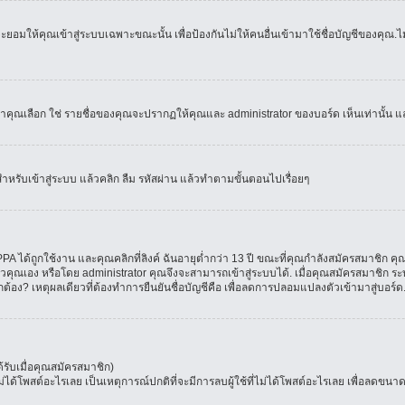
อมให้คุณเข้าสู่ระบบเฉพาะขณะนั้น เพื่อป้องกันไม่ให้คนอื่นเข้ามาใช้ชื่อบัญชีของคุณ.ไม่
เลือก ใช่ รายชื่อของคุณจะปรากฏให้คุณและ administrator ของบอร์ด เห็นเท่านั้น และคุ
สำหรับเข้าสู่ระบบ แล้วคลิก ลืม รหัสผ่าน แล้วทำตามขั้นตอนไปเรื่อยๆ
 ได้ถูกใช้งาน และคุณคลิกที่ลิงค์ ฉันอายุต่ำกว่า 13 ปี ขณะที่คุณกำลังสมัครสมาชิก คุณ
วคุณเอง หรือโดย administrator คุณจึงจะสามารถเข้าสู่ระบบได้. เมื่อคุณสมัครสมาชิก ระบ
ูกต้อง? เหตุผลเดียวที่ต้องทำการยืนยันชื่อบัญชีคือ เพื่อลดการปลอมแปลงตัวเข้ามาสู่บอร์ด
รับเมื่อคุณสมัครสมาชิก)
โพสต์อะไรเลย เป็นเหตุการณ์ปกติที่จะมีการลบผู้ใช้ที่ไม่ได้โพสต์อะไรเลย เพื่อลดขนาด