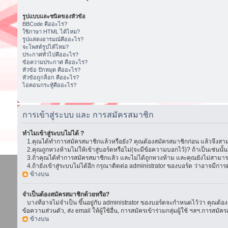
รูปแบบและชนิดของหัวข้อ
BBCode คืออะไร?
ใช้ภาษา HTML ได้ไหม?
รูปแสดงอารมณ์คืออะไร?
จะโพสต์รูปได้ไหม?
ประกาศทั่วไปคืออะไร?
ข้อความประกาศ คืออะไร?
หัวข้อ ปักหมุด คืออะไร?
หัวข้อถูกล็อก คืออะไร?
ไอคอนกระทู้คืออะไร?
การเข้าสู่ระบบ และ การสมัครสมาชิก
ทำไมเข้าสู่ระบบไม่ได้ ?
1.คุณได้ทำการสมัครสมาชิกแล้วหรือยัง? คุณต้องสมัครสมาชิกก่อน แล้วจึงสามา
2.คุณถูกหวงห้ามไม่ให้เข้าสู่บอร์ดหรือไม่(จะมีข้อความบอกไว้)? ถ้าเป็นเช่นนั
3.ถ้าคุณได้ทำการสมัครสมาชิกแล้ว และไม่ได้ถูกหวงห้าม และคุณยังไม่สามารถเ
4.ถ้ายังเข้าสู่ระบบไม่ได้อีก กรุณาติดต่อ administrator ของบอร์ด ว่าอาจมีการตั้ง
ข้างบน
จำเป็นต้องสมัครสมาชิกด้วยหรือ?
บางทีอาจไม่จำเป็น ขึ้นอยู่กับ administrator ของบอร์ดจะกำหนดไว้ว่า คุณต้องส
ข้อความส่วนตัว, ส่ง email ให้ผู้ใช้อื่น, การสมัครเข้าร่วมกลุ่มผู้ใช้ ฯลฯ.การ
ข้างบน