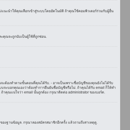
แนะนำให้คุณเลือกเข้าสู่ระบบโดยอัตโนมัติ ถ้าคุณใช้คอมพิวเตอร์ร่วมกับผู้อื่น
ณจะถูกนับเป็นผู้ใช้ที่ถูกซ่อน.
จะต้องทำตามขั้นตอนที่คุณได้รับ. - อาจเป็นเพราะชื่อบัญชีของคุณยังไม่ได้รับ
บจะบอกคุณเองว่าต้องทำการยืนยันชื่อบัญชีหรือไม่. ถ้าคุณได้รับ email ก็ให้ทำ
. ถ้าคุณแน่ใจว่า email นั้นถูกต้อง กรุณาติดต่อ administrator ของบอร์ด.
ของฐานข้อมูล. กรุณาลองสมัครสมาชิกอีกครั้ง แล้วถามถึงสาเหตุดู.