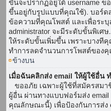
ขั้นจะปรากฏอยู่ใต้ username ข
ขึ้นอยู่กับรูปแบบที่คุณใช้). บอร
ข้อความที่คุณโพสต์ และเพื่อระบ
administrator จะมีระดับขั้นพิเศ
ให้ระดับขั้นเพิ่มขึ้น เพราะบางที
ทำการลดจำนวนการโพสต์ของคุ
ข้างบน
เมื่อฉันคลิกส่ง email ให้ผู้ใช้อื
ขออภัย เฉพาะผู้ใช้ที่สมัครสมาชิก
ผู้อื่น ผ่านทางแบบฟอร์มส่ง emai
คุณลักษณะนี้) เพื่อป้องกันการส่ง em