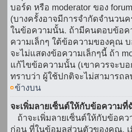
บอร์ด หรือ moderator ของ foru
(บางครั้งอาจมีการจำกัดจำนวนครั
ในข้อความนั้น. ถ้ามีคนตอบข้อค
ความเล็กๆ ใต้ข้อความของคุณ บอ
จะไม่แสดงข้อความเล็กๆนี้ ถ้า mod
แก้ไขข้อความนั้น (เขาควรจะบอกส
ทราบว่า ผู้ใช้ปกติจะไม่สามารถลบ
ข้างบน
จะเพิ่มลายเซ็นต์ให้กับข้อความที่
ถ้าจะเพิ่มลายเซ็นต์ให้กับข้อควา
ก่อน ที่ในข้อมูลส่วนตัวของคุณ.