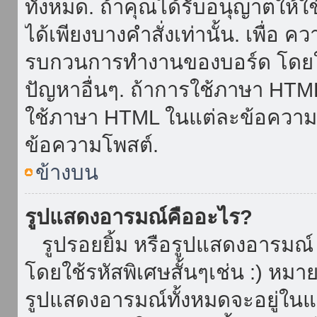
ทั้งหมด. ถ้าคุณได้รับอนุญาตให้
ได้เพียงบางคำสั่งเท่านั้น. เพื่อ 
รบกวนการทำงานของบอร์ด โดยใช้
ปัญหาอื่นๆ. ถ้าการใช้ภาษา HTML 
ใช้ภาษา HTML ในแต่ละข้อความโพ
ข้อความโพสต์.
ข้างบน
รูปแสดงอารมณ์คืออะไร?
รูปรอยยิ้ม หรือรูปแสดงอารมณ์ เ
โดยใช้รหัสพิเศษสั้นๆเช่น :) หมา
รูปแสดงอารมณ์ทั้งหมดจะอยู่ใน