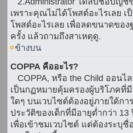
2.Administrator ได้ลบชื่อบัญช
เพราะคุณไม่ได้โพสต์อะไรเลย เป็นเ
โพสต์อะไรเลย เพื่อลดขนาดของฐ
ครั้ง แล้วถามถึงสาเหตุดู.
ข้างบน
COPPA คืออะไร?
COPPA, หรือ the Child ออนไลน์ 
เป็นกฏหมายคุ้มครองผู้บริโภคที่
ใดๆ บนเวบไซต์ต้องอยู่ภายใต้กา
ประวัติของเด็กที่มีอายุต่ำกว่า 
เพื่อเข้าชมเวบไซต์ แต่ต้องระบุชื