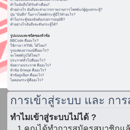
ทำไมฉันถึงได้รับคำเตือน?
ทำอย่างไร ฉันถึงจะสามารถรายงานการโพสต์แก่ผู้ดูแลกระทู้?
ปุ่ม “บันทึก” ในการโพสต์กระทู้มีไว้ทำอะไร?
ทำไมกระทู้ของฉันต้องรอการอนุมัติ?
ทำอย่างไรฉันถึงจะดันกระทู้ได้?
รูปแบบและชนิดของหัวข้อ
BBCode คืออะไร?
ใช้ภาษา HTML ได้ไหม?
รูปแสดงอารมณ์คืออะไร?
จะโพสต์รูปได้ไหม?
ประกาศทั่วไปคืออะไร?
ข้อความประกาศ คืออะไร?
หัวข้อ ปักหมุด คืออะไร?
หัวข้อถูกล็อก คืออะไร?
ไอคอนกระทู้คืออะไร?
การเข้าสู่ระบบ และ กา
ทำไมเข้าสู่ระบบไม่ได้ ?
1.คุณได้ทำการสมัครสมาชิกแล้ว