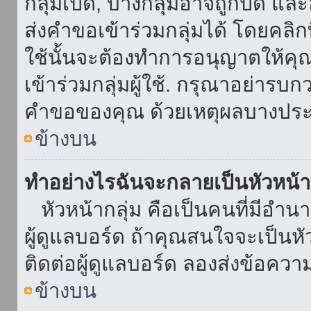
กลุ่มเปิด, บางกลุ่มอาจถูกปิด แล
ส่งคำขอเข้าร่วมกลุ่มได้ โดยคลิกที่
ใช้นั้นจะต้องทำการอนุญาตให้คุ
เข้าร่วมกลุ่มผู้ใช้. กรุณาอย่ารบ
คำขอของคุณ ด้วยเหตุผลบางประ
ข้างบน
ทำอย่างไรฉันจะกลายเป็นหัวหน้า
หัวหน้ากลุ่ม คือเป็นคนที่มีอำนาจใ
ผู้ดูแลบอร์ด ถ้าคุณสนใจจะเป็นหั
ติดต่อผู้ดูแลบอร์ด ลองส่งข้อควา
ข้างบน