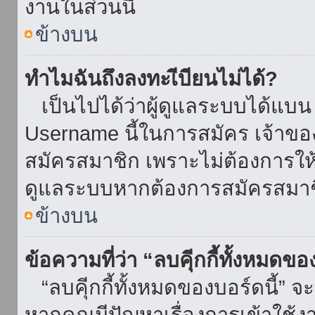
งานในส่วนนี้
ข้างบน
ทำไมฉันถึงลงทะเีบียนไม่ได้?
เป็นไปได้ว่าผู้ดูแลระบบได้แบน I
Username นี้ในการสมัคร เจ้าข
สมัครสมาชิก เพราะไม่ต้องการให้ผ
ดูแลระบบหากต้องการสมัครสมาช
ข้างบน
ข้อความที่ว่า “ลบคุีกกี้ทั้งหมดข
“ลบคุีกกี้ทั้งหมดของบอร์ดนี้” จะ
หากคุณมีปัญหาเรื่องการเข้าใ