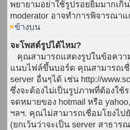
พยายามอย่าใช้รูปรอยยิ้มมากเกิ
moderator อาจทำการพิจารณาแก
ข้างบน
จะโพสต์รูปได้ไหม?
คุณสามารถแสดงรูปในข้อความขอ
แนบไฟล์ขึ้นบอร์ด คุณสามารถเชื่
server อื่นๆได้ เช่น http://www.
ซึ่งจะต้องไม่เป็นรูปภาพที่ต้องใ
จดหมายของ hotmail หรือ yahoo, เ
ฯลฯ. คุณไม่สามารถเชื่อมโยงไปยั
(ยกเว้นว่าจะเป็น server สาธาร