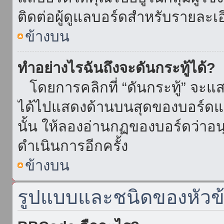
ติดต่อผู้ดูแลบอร์ดสำหรับรายละเ
ข้างบน
ทำอย่างไรฉันถึงจะดันกระทู้ได้?
โดยการคลิกที่ “ดันกระทู้” จะแสดง
ได้ไปแสดงด้านบนสุดของบอร์ดแล้
นั้น ให้ลองอ่านกฏของบอร์ดว่าอน
ดำเนินการอีกครั้ง
ข้างบน
รูปแบบและชนิดของหัวข