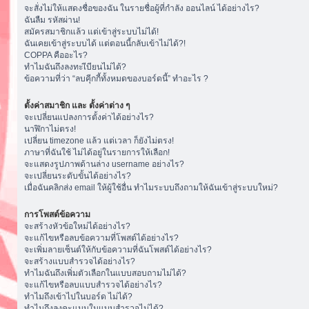
จะสั่งไม่ให้แสดงชื่อของฉัน ในรายชื่อผู้ที่กำลัง ออนไลน์ ได้อย่างไร?
ฉันลืม รหัสผ่าน!
สมัครสมาชิกแล้ว แต่เข้าสู่ระบบไม่ได้!
ฉันเคยเข้าสู่ระบบได้ แต่ตอนนี้กลับเข้าไม่ได้?!
COPPA คืออะไร?
ทำไมฉันถึงลงทะเีบียนไม่ได้?
ข้อความที่ว่า “ลบคุีกกี้ทั้งหมดของบอร์ดนี้” ทำอะไร ?
ตั้งค่าสมาชิก และ ตั้งค่าต่าง ๆ
จะเปลี่ยนแปลงการตั้งค่าได้อย่างไร?
นาฬิกาไม่ตรง!
เปลี่ยน timezone แล้ว แต่เวลา ก็ยังไม่ตรง!
ภาษาที่ฉันใช้ ไม่ได้อยู่ในรายการให้เลือก!
จะแสดงรูปภาพด้านล่าง username อย่างไร?
จะเปลี่ยนระดับขั้นได้อย่างไร?
เมื่อฉันคลิกส่ง email ให้ผู้ใช้อื่น ทำไมระบบถึงถามให้ฉันเข้าสู่ระบบใหม่?
การโพสต์ข้อความ
จะสร้างหัวข้อใหม่ได้อย่างไร?
จะแก้ไขหรือลบข้อความที่โพสต์ได้อย่างไร?
จะเพิ่มลายเซ็นต์ให้กับข้อความที่ฉันโพสต์ได้อย่างไร?
จะสร้างแบบสำรวจได้อย่างไร?
ทำไมฉันถึงเพิ่มตัวเลือกในแบบสอบถามไม่ได้?
จะแก้ไขหรือลบแบบสำรวจได้อย่างไร?
ทำไมถึงเข้าไปในบอร์ด ไม่ได้?
ทำไมถึงลงคะแนนในแบบสำรวจไม่ได้?