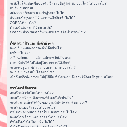
จะสั่งไม่ให้แสดงชื่อของฉัน ในรายชื่อผู้ที่กำลัง ออนไลน์ ได้อย่างไร?
ฉันลืม รหัสผ่าน!
สมัครสมาชิกแล้ว แต่เข้าสู่ระบบไม่ได้!
ฉันเคยเข้าสู่ระบบได้ แต่ตอนนี้กลับเข้าไม่ได้?!
COPPA คืออะไร?
ทำไมฉันถึงลงทะเีบียนไม่ได้?
ข้อความที่ว่า “ลบคุีกกี้ทั้งหมดของบอร์ดนี้” ทำอะไร ?
ตั้งค่าสมาชิก และ ตั้งค่าต่าง ๆ
จะเปลี่ยนแปลงการตั้งค่าได้อย่างไร?
นาฬิกาไม่ตรง!
เปลี่ยน timezone แล้ว แต่เวลา ก็ยังไม่ตรง!
ภาษาที่ฉันใช้ ไม่ได้อยู่ในรายการให้เลือก!
จะแสดงรูปภาพด้านล่าง username อย่างไร?
จะเปลี่ยนระดับขั้นได้อย่างไร?
เมื่อฉันคลิกส่ง email ให้ผู้ใช้อื่น ทำไมระบบถึงถามให้ฉันเข้าสู่ระบบใหม่?
การโพสต์ข้อความ
จะสร้างหัวข้อใหม่ได้อย่างไร?
จะแก้ไขหรือลบข้อความที่โพสต์ได้อย่างไร?
จะเพิ่มลายเซ็นต์ให้กับข้อความที่ฉันโพสต์ได้อย่างไร?
จะสร้างแบบสำรวจได้อย่างไร?
ทำไมฉันถึงเพิ่มตัวเลือกในแบบสอบถามไม่ได้?
จะแก้ไขหรือลบแบบสำรวจได้อย่างไร?
ทำไมถึงเข้าไปในบอร์ด ไม่ได้?
ทำไมถึงลงคะแนนในแบบสำรวจไม่ได้?