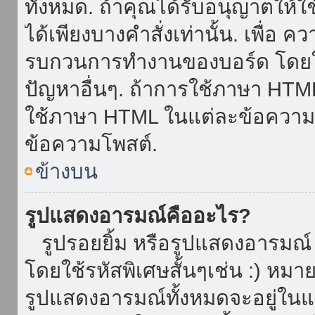
ทั้งหมด. ถ้าคุณได้รับอนุญาตให้
ได้เพียงบางคำสั่งเท่านั้น. เพื่อ 
รบกวนการทำงานของบอร์ด โดยใช้
ปัญหาอื่นๆ. ถ้าการใช้ภาษา HTML 
ใช้ภาษา HTML ในแต่ละข้อความโพ
ข้อความโพสต์.
ข้างบน
รูปแสดงอารมณ์คืออะไร?
รูปรอยยิ้ม หรือรูปแสดงอารมณ์ เ
โดยใช้รหัสพิเศษสั้นๆเช่น :) หมา
รูปแสดงอารมณ์ทั้งหมดจะอยู่ใน