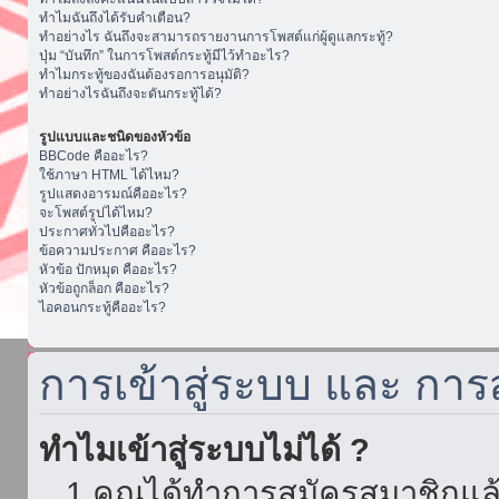
ทำไมฉันถึงได้รับคำเตือน?
ทำอย่างไร ฉันถึงจะสามารถรายงานการโพสต์แก่ผู้ดูแลกระทู้?
ปุ่ม “บันทึก” ในการโพสต์กระทู้มีไว้ทำอะไร?
ทำไมกระทู้ของฉันต้องรอการอนุมัติ?
ทำอย่างไรฉันถึงจะดันกระทู้ได้?
รูปแบบและชนิดของหัวข้อ
BBCode คืออะไร?
ใช้ภาษา HTML ได้ไหม?
รูปแสดงอารมณ์คืออะไร?
จะโพสต์รูปได้ไหม?
ประกาศทั่วไปคืออะไร?
ข้อความประกาศ คืออะไร?
หัวข้อ ปักหมุด คืออะไร?
หัวข้อถูกล็อก คืออะไร?
ไอคอนกระทู้คืออะไร?
การเข้าสู่ระบบ และ กา
ทำไมเข้าสู่ระบบไม่ได้ ?
1.คุณได้ทำการสมัครสมาชิกแล้ว