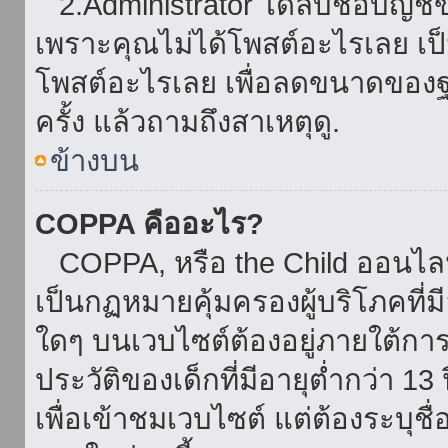
2.Administrator ได้ลบชื่อบัญช
เพราะคุณไม่ได้โพสต์อะไรเลย เป็นเ
โพสต์อะไรเลย เพื่อลดขนาดของฐ
ครั้ง แล้วถามถึงสาเหตุดู.
ข้างบน
COPPA คืออะไร?
COPPA, หรือ the Child ออนไลน์ 
เป็นกฏหมายคุ้มครองผู้บริโภคที่
ใดๆ บนเวบไซต์ต้องอยู่ภายใต้กา
ประวัติของเด็กที่มีอายุต่ำกว่า 
เพื่อเข้าชมเวบไซต์ แต่ต้องระบุชื