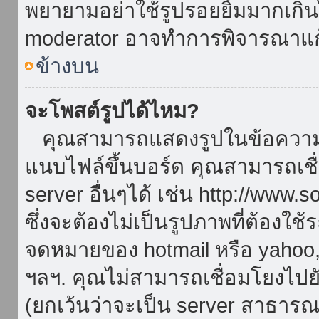
พยายามอย่าใช้รูปรอยยิ้มมากเกิ
moderator อาจทำการพิจารณาแก
ข้างบน
จะโพสต์รูปได้ไหม?
คุณสามารถแสดงรูปในข้อความขอ
แนบไฟล์ขึ้นบอร์ด คุณสามารถเชื่
server อื่นๆได้ เช่น http://www.
ซึ่งจะต้องไม่เป็นรูปภาพที่ต้องใ
จดหมายของ hotmail หรือ yahoo, เ
ฯลฯ. คุณไม่สามารถเชื่อมโยงไปยั
(ยกเว้นว่าจะเป็น server สาธาร