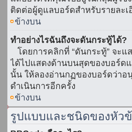
ติดต่อผู้ดูแลบอร์ดสำหรับรายละเ
ข้างบน
ทำอย่างไรฉันถึงจะดันกระทู้ได้?
โดยการคลิกที่ “ดันกระทู้” จะแสดง
ได้ไปแสดงด้านบนสุดของบอร์ดแล้
นั้น ให้ลองอ่านกฏของบอร์ดว่าอน
ดำเนินการอีกครั้ง
ข้างบน
รูปแบบและชนิดของหัวข