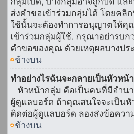
กลุ่มเปิด, บางกลุ่มอาจถูกปิด แล
ส่งคำขอเข้าร่วมกลุ่มได้ โดยคลิกที่
ใช้นั้นจะต้องทำการอนุญาตให้คุ
เข้าร่วมกลุ่มผู้ใช้. กรุณาอย่ารบ
คำขอของคุณ ด้วยเหตุผลบางประ
ข้างบน
ทำอย่างไรฉันจะกลายเป็นหัวหน้า
หัวหน้ากลุ่ม คือเป็นคนที่มีอำนาจใ
ผู้ดูแลบอร์ด ถ้าคุณสนใจจะเป็นหั
ติดต่อผู้ดูแลบอร์ด ลองส่งข้อควา
ข้างบน