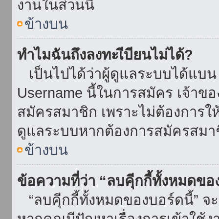
งานในส่วนนี้
ข้างบน
ทำไมฉันถึงลงทะเีบียนไม่ได้?
เป็นไปได้ว่าผู้ดูแลระบบได้แบน I
Username นี้ในการสมัคร เจ้าข
สมัครสมาชิก เพราะไม่ต้องการให้ผ
ดูแลระบบหากต้องการสมัครสมาช
ข้างบน
ข้อความที่ว่า “ลบคุีกกี้ทั้งหมดข
“ลบคุีกกี้ทั้งหมดของบอร์ดนี้” จะ
หากคุณมีปัญหาเรื่องการเข้าใ