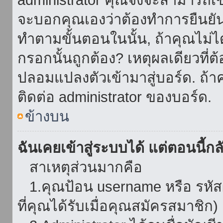
จะบอกคุณเองว่าต้องทำการยืนยันชื่
ทำตามขั้นตอนในนั้น, ถ้าคุณไม่ได้
กรอกนั้นถูกต้อง? เหตุผลเดียวที่ต
ปลอมแปลงตัวเข้ามาสู่บอร์ด. ถ้าค
ติดต่อ administrator ของบอร์ด.
ข้างบน
ฉันเคยเข้าสู่ระบบได้ แต่ตอนนี้กลั
สาเหตุส่วนมากคือ
1.คุณป้อน username หรือ รหัส
ที่คุณได้รับเมื่อคุณสมัครสมาชิก)