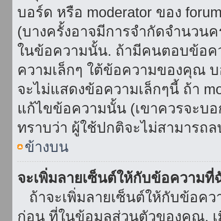
บอร์ด หรือ moderator ของ foru
(บางครั้งอาจมีการจำกัดจำนวนครั
ในข้อความนั้น. ถ้ามีคนตอบข้อค
ความเล็กๆ ใต้ข้อความของคุณ บอ
จะไม่แสดงข้อความเล็กๆนี้ ถ้า mod
แก้ไขข้อความนั้น (เขาควรจะบอกส
ทราบว่า ผู้ใช้ปกติจะไม่สามารถลบ
ข้างบน
จะเพิ่มลายเซ็นต์ให้กับข้อความที่
ถ้าจะเพิ่มลายเซ็นต์ให้กับข้อควา
ก่อน ที่ในข้อมูลส่วนตัวของคุณ.