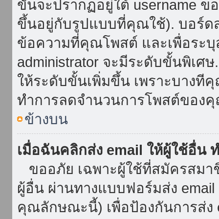
ขั้นจะปรากฏอยู่ใต้ username ข
ขึ้นอยู่กับรูปแบบที่คุณใช้). บอร
ข้อความที่คุณโพสต์ และเพื่อระบ
administrator จะมีระดับขั้นพิเศ
ให้ระดับขั้นเพิ่มขึ้น เพราะบางที
ทำการลดจำนวนการโพสต์ของคุ
ข้างบน
เมื่อฉันคลิกส่ง email ให้ผู้ใช้อื
ขออภัย เฉพาะผู้ใช้ที่สมัครสมาชิก
ผู้อื่น ผ่านทางแบบฟอร์มส่ง emai
คุณลักษณะนี้) เพื่อป้องกันการส่ง em