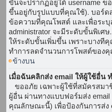
ขั้นจะปรากฏอยู่ใต้ username ข
ขึ้นอยู่กับรูปแบบที่คุณใช้). บอร
ข้อความที่คุณโพสต์ และเพื่อระบ
administrator จะมีระดับขั้นพิเศ
ให้ระดับขั้นเพิ่มขึ้น เพราะบางที
ทำการลดจำนวนการโพสต์ของคุ
ข้างบน
เมื่อฉันคลิกส่ง email ให้ผู้ใช้อื
ขออภัย เฉพาะผู้ใช้ที่สมัครสมาชิก
ผู้อื่น ผ่านทางแบบฟอร์มส่ง emai
คุณลักษณะนี้) เพื่อป้องกันการส่ง em