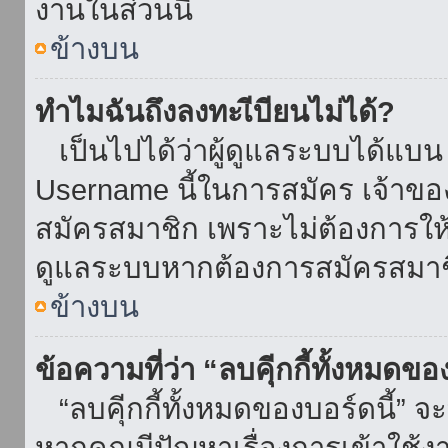
งานในส่วนนี้
ข้างบน
ทำไมฉันถึงลงทะเีบียนไม่ได้?
เป็นไปได้ว่าผู้ดูแลระบบได้แบน I
Username นี้ในการสมัคร เจ้าข
สมัครสมาชิก เพราะไม่ต้องการให้ผ
ดูแลระบบหากต้องการสมัครสมาช
ข้างบน
ข้อความที่ว่า “ลบคุีกกี้ทั้งหมดข
“ลบคุีกกี้ทั้งหมดของบอร์ดนี้” จะ
หากคุณมีปัญหาเรื่องการเข้าใ