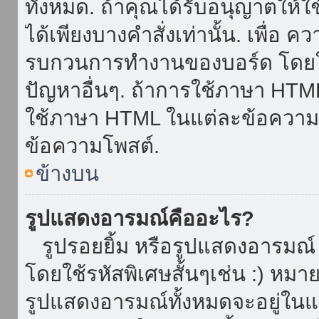
ทั้งหมด. ถ้าคุณได้รับอนุญาตให้
ได้เพียงบางคำสั่งเท่านั้น. เพื่อ 
รบกวนการทำงานของบอร์ด โดยใช้
ปัญหาอื่นๆ. ถ้าการใช้ภาษา HTML 
ใช้ภาษา HTML ในแต่ละข้อความโพ
ข้อความโพสต์.
ข้างบน
รูปแสดงอารมณ์คืออะไร?
รูปรอยยิ้ม หรือรูปแสดงอารมณ์ เ
โดยใช้รหัสพิเศษสั้นๆเช่น :) หมา
รูปแสดงอารมณ์ทั้งหมดจะอยู่ใน