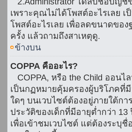
2.Administrator ได้ลบชื่อบัญช
เพราะคุณไม่ได้โพสต์อะไรเลย เป็นเ
โพสต์อะไรเลย เพื่อลดขนาดของฐ
ครั้ง แล้วถามถึงสาเหตุดู.
ข้างบน
COPPA คืออะไร?
COPPA, หรือ the Child ออนไลน์ 
เป็นกฏหมายคุ้มครองผู้บริโภคที่
ใดๆ บนเวบไซต์ต้องอยู่ภายใต้กา
ประวัติของเด็กที่มีอายุต่ำกว่า 
เพื่อเข้าชมเวบไซต์ แต่ต้องระบุชื