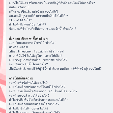
จะสั่งไม่ให้แสดงชื่อของฉัน ในรายชื่อผู้ที่กำลัง ออนไลน์ ได้อย่างไร?
ฉันลืม รหัสผ่าน!
สมัครสมาชิกแล้ว แต่เข้าสู่ระบบไม่ได้!
ฉันเคยเข้าสู่ระบบได้ แต่ตอนนี้กลับเข้าไม่ได้?!
COPPA คืออะไร?
ทำไมฉันถึงลงทะเีบียนไม่ได้?
ข้อความที่ว่า “ลบคุีกกี้ทั้งหมดของบอร์ดนี้” ทำอะไร ?
ตั้งค่าสมาชิก และ ตั้งค่าต่าง ๆ
จะเปลี่ยนแปลงการตั้งค่าได้อย่างไร?
นาฬิกาไม่ตรง!
เปลี่ยน timezone แล้ว แต่เวลา ก็ยังไม่ตรง!
ภาษาที่ฉันใช้ ไม่ได้อยู่ในรายการให้เลือก!
จะแสดงรูปภาพด้านล่าง username อย่างไร?
จะเปลี่ยนระดับขั้นได้อย่างไร?
เมื่อฉันคลิกส่ง email ให้ผู้ใช้อื่น ทำไมระบบถึงถามให้ฉันเข้าสู่ระบบใหม่?
การโพสต์ข้อความ
จะสร้างหัวข้อใหม่ได้อย่างไร?
จะแก้ไขหรือลบข้อความที่โพสต์ได้อย่างไร?
จะเพิ่มลายเซ็นต์ให้กับข้อความที่ฉันโพสต์ได้อย่างไร?
จะสร้างแบบสำรวจได้อย่างไร?
ทำไมฉันถึงเพิ่มตัวเลือกในแบบสอบถามไม่ได้?
จะแก้ไขหรือลบแบบสำรวจได้อย่างไร?
ทำไมถึงเข้าไปในบอร์ด ไม่ได้?
ทำไมถึงลงคะแนนในแบบสำรวจไม่ได้?