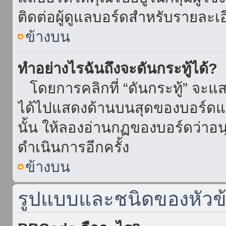
ติดต่อผู้ดูแลบอร์ดสำหรับรายละเ
ข้างบน
ทำอย่างไรฉันถึงจะดันกระทู้ได้?
โดยการคลิกที่ “ดันกระทู้” จะแสดง
ได้ไปแสดงด้านบนสุดของบอร์ดแล้
นั้น ให้ลองอ่านกฏของบอร์ดว่าอน
ดำเนินการอีกครั้ง
ข้างบน
รูปแบบและชนิดของหัวข