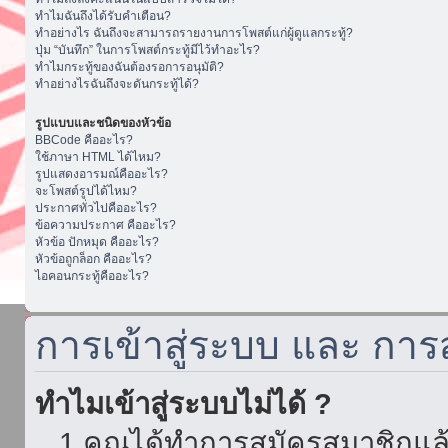
ทำไมฉันถึงได้รับคำเตือน?
ทำอย่างไร ฉันถึงจะสามารถรายงานการโพสต์แก่ผู้ดูแลกระทู้?
ปุ่ม “บันทึก” ในการโพสต์กระทู้มีไว้ทำอะไร?
ทำไมกระทู้ของฉันต้องรอการอนุมัติ?
ทำอย่างไรฉันถึงจะดันกระทู้ได้?
รูปแบบและชนิดของหัวข้อ
BBCode คืออะไร?
ใช้ภาษา HTML ได้ไหม?
รูปแสดงอารมณ์คืออะไร?
จะโพสต์รูปได้ไหม?
ประกาศทั่วไปคืออะไร?
ข้อความประกาศ คืออะไร?
หัวข้อ ปักหมุด คืออะไร?
หัวข้อถูกล็อก คืออะไร?
ไอคอนกระทู้คืออะไร?
การเข้าสู่ระบบ และ กา
ทำไมเข้าสู่ระบบไม่ได้ ?
1.คุณได้ทำการสมัครสมาชิกแล้ว