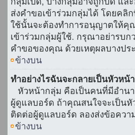
กลุ่มเปิด, บางกลุ่มอาจถูกปิด แล
ส่งคำขอเข้าร่วมกลุ่มได้ โดยคลิกที่
ใช้นั้นจะต้องทำการอนุญาตให้คุ
เข้าร่วมกลุ่มผู้ใช้. กรุณาอย่ารบ
คำขอของคุณ ด้วยเหตุผลบางประ
ข้างบน
ทำอย่างไรฉันจะกลายเป็นหัวหน้า
หัวหน้ากลุ่ม คือเป็นคนที่มีอำนาจใ
ผู้ดูแลบอร์ด ถ้าคุณสนใจจะเป็นหั
ติดต่อผู้ดูแลบอร์ด ลองส่งข้อควา
ข้างบน