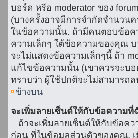
บอร์ด หรือ moderator ของ foru
(บางครั้งอาจมีการจำกัดจำนวนครั
ในข้อความนั้น. ถ้ามีคนตอบข้อค
ความเล็กๆ ใต้ข้อความของคุณ บอ
จะไม่แสดงข้อความเล็กๆนี้ ถ้า mod
แก้ไขข้อความนั้น (เขาควรจะบอกส
ทราบว่า ผู้ใช้ปกติจะไม่สามารถลบ
ข้างบน
จะเพิ่มลายเซ็นต์ให้กับข้อความที่
ถ้าจะเพิ่มลายเซ็นต์ให้กับข้อควา
ก่อน ที่ในข้อมูลส่วนตัวของคุณ.