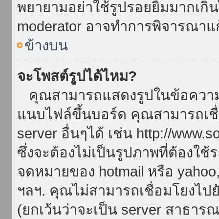
พยายามอย่าใช้รูปรอยยิ้มมากเกิ
moderator อาจทำการพิจารณาแก
ข้างบน
จะโพสต์รูปได้ไหม?
คุณสามารถแสดงรูปในข้อความขอ
แนบไฟล์ขึ้นบอร์ด คุณสามารถเชื่
server อื่นๆได้ เช่น http://www.
ซึ่งจะต้องไม่เป็นรูปภาพที่ต้องใ
จดหมายของ hotmail หรือ yahoo, เ
ฯลฯ. คุณไม่สามารถเชื่อมโยงไปยั
(ยกเว้นว่าจะเป็น server สาธาร