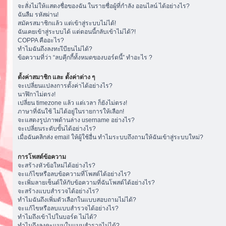
จะสั่งไม่ให้แสดงชื่อของฉัน ในรายชื่อผู้ที่กำลัง ออนไลน์ ได้อย่างไร?
ฉันลืม รหัสผ่าน!
สมัครสมาชิกแล้ว แต่เข้าสู่ระบบไม่ได้!
ฉันเคยเข้าสู่ระบบได้ แต่ตอนนี้กลับเข้าไม่ได้?!
COPPA คืออะไร?
ทำไมฉันถึงลงทะเีบียนไม่ได้?
ข้อความที่ว่า “ลบคุีกกี้ทั้งหมดของบอร์ดนี้” ทำอะไร ?
ตั้งค่าสมาชิก และ ตั้งค่าต่าง ๆ
จะเปลี่ยนแปลงการตั้งค่าได้อย่างไร?
นาฬิกาไม่ตรง!
เปลี่ยน timezone แล้ว แต่เวลา ก็ยังไม่ตรง!
ภาษาที่ฉันใช้ ไม่ได้อยู่ในรายการให้เลือก!
จะแสดงรูปภาพด้านล่าง username อย่างไร?
จะเปลี่ยนระดับขั้นได้อย่างไร?
เมื่อฉันคลิกส่ง email ให้ผู้ใช้อื่น ทำไมระบบถึงถามให้ฉันเข้าสู่ระบบใหม่?
การโพสต์ข้อความ
จะสร้างหัวข้อใหม่ได้อย่างไร?
จะแก้ไขหรือลบข้อความที่โพสต์ได้อย่างไร?
จะเพิ่มลายเซ็นต์ให้กับข้อความที่ฉันโพสต์ได้อย่างไร?
จะสร้างแบบสำรวจได้อย่างไร?
ทำไมฉันถึงเพิ่มตัวเลือกในแบบสอบถามไม่ได้?
จะแก้ไขหรือลบแบบสำรวจได้อย่างไร?
ทำไมถึงเข้าไปในบอร์ด ไม่ได้?
ทำไมถึงลงคะแนนในแบบสำรวจไม่ได้?