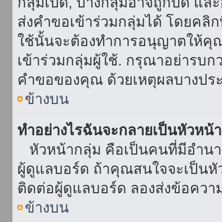
กลุ่มเปิด, บางกลุ่มอาจถูกปิด แล
ส่งคำขอเข้าร่วมกลุ่มได้ โดยคลิกที่
ใช้นั้นจะต้องทำการอนุญาตให้คุ
เข้าร่วมกลุ่มผู้ใช้. กรุณาอย่ารบ
คำขอของคุณ ด้วยเหตุผลบางประ
ข้างบน
ทำอย่างไรฉันจะกลายเป็นหัวหน้า
หัวหน้ากลุ่ม คือเป็นคนที่มีอำนาจใ
ผู้ดูแลบอร์ด ถ้าคุณสนใจจะเป็นหั
ติดต่อผู้ดูแลบอร์ด ลองส่งข้อควา
ข้างบน