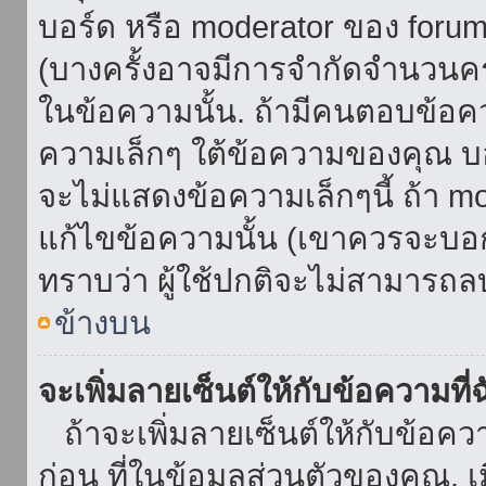
บอร์ด หรือ moderator ของ foru
(บางครั้งอาจมีการจำกัดจำนวนครั
ในข้อความนั้น. ถ้ามีคนตอบข้อค
ความเล็กๆ ใต้ข้อความของคุณ บอ
จะไม่แสดงข้อความเล็กๆนี้ ถ้า mod
แก้ไขข้อความนั้น (เขาควรจะบอกส
ทราบว่า ผู้ใช้ปกติจะไม่สามารถลบ
ข้างบน
จะเพิ่มลายเซ็นต์ให้กับข้อความที่
ถ้าจะเพิ่มลายเซ็นต์ให้กับข้อควา
ก่อน ที่ในข้อมูลส่วนตัวของคุณ.