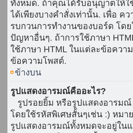
ทั้งหมด. ถ้าคุณได้รับอนุญาตให้
ได้เพียงบางคำสั่งเท่านั้น. เพื่อ 
รบกวนการทำงานของบอร์ด โดยใช้
ปัญหาอื่นๆ. ถ้าการใช้ภาษา HTML 
ใช้ภาษา HTML ในแต่ละข้อความโพ
ข้อความโพสต์.
ข้างบน
รูปแสดงอารมณ์คืออะไร?
รูปรอยยิ้ม หรือรูปแสดงอารมณ์ เ
โดยใช้รหัสพิเศษสั้นๆเช่น :) หมา
รูปแสดงอารมณ์ทั้งหมดจะอยู่ใน