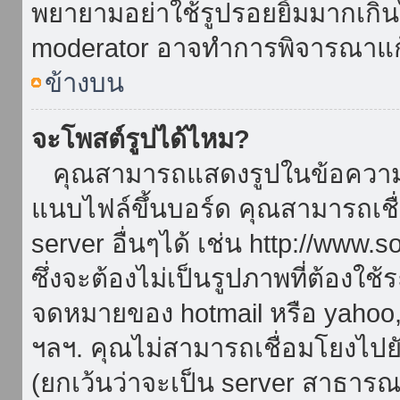
พยายามอย่าใช้รูปรอยยิ้มมากเกิ
moderator อาจทำการพิจารณาแก
ข้างบน
จะโพสต์รูปได้ไหม?
คุณสามารถแสดงรูปในข้อความขอ
แนบไฟล์ขึ้นบอร์ด คุณสามารถเชื่
server อื่นๆได้ เช่น http://www.
ซึ่งจะต้องไม่เป็นรูปภาพที่ต้องใ
จดหมายของ hotmail หรือ yahoo, เ
ฯลฯ. คุณไม่สามารถเชื่อมโยงไปยั
(ยกเว้นว่าจะเป็น server สาธาร