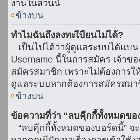
งานในส่วนนี้
ข้างบน
ทำไมฉันถึงลงทะเีบียนไม่ได้?
เป็นไปได้ว่าผู้ดูแลระบบได้แบน I
Username นี้ในการสมัคร เจ้าข
สมัครสมาชิก เพราะไม่ต้องการให้ผ
ดูแลระบบหากต้องการสมัครสมาช
ข้างบน
ข้อความที่ว่า “ลบคุีกกี้ทั้งหมดข
“ลบคุีกกี้ทั้งหมดของบอร์ดนี้” จะ
หากคุณมีปัญหาเรื่องการเข้าใ