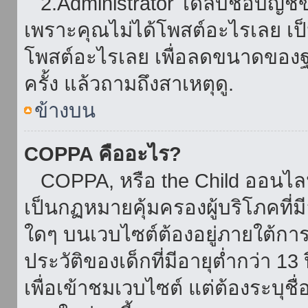
2.Administrator ได้ลบชื่อบัญช
เพราะคุณไม่ได้โพสต์อะไรเลย เป็นเ
โพสต์อะไรเลย เพื่อลดขนาดของฐ
ครั้ง แล้วถามถึงสาเหตุดู.
ข้างบน
COPPA คืออะไร?
COPPA, หรือ the Child ออนไลน์ 
เป็นกฏหมายคุ้มครองผู้บริโภคที่
ใดๆ บนเวบไซต์ต้องอยู่ภายใต้กา
ประวัติของเด็กที่มีอายุต่ำกว่า 
เพื่อเข้าชมเวบไซต์ แต่ต้องระบุชื