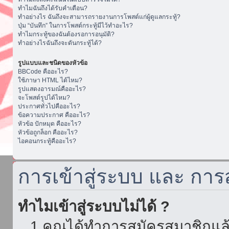
ทำไมฉันถึงได้รับคำเตือน?
ทำอย่างไร ฉันถึงจะสามารถรายงานการโพสต์แก่ผู้ดูแลกระทู้?
ปุ่ม “บันทึก” ในการโพสต์กระทู้มีไว้ทำอะไร?
ทำไมกระทู้ของฉันต้องรอการอนุมัติ?
ทำอย่างไรฉันถึงจะดันกระทู้ได้?
รูปแบบและชนิดของหัวข้อ
BBCode คืออะไร?
ใช้ภาษา HTML ได้ไหม?
รูปแสดงอารมณ์คืออะไร?
จะโพสต์รูปได้ไหม?
ประกาศทั่วไปคืออะไร?
ข้อความประกาศ คืออะไร?
หัวข้อ ปักหมุด คืออะไร?
หัวข้อถูกล็อก คืออะไร?
ไอคอนกระทู้คืออะไร?
การเข้าสู่ระบบ และ กา
ทำไมเข้าสู่ระบบไม่ได้ ?
1.คุณได้ทำการสมัครสมาชิกแล้ว