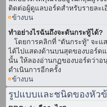
ติดต่อผู้ดูแลบอร์ดสำหรับรายละเ
ข้างบน
ทำอย่างไรฉันถึงจะดันกระทู้ได้?
โดยการคลิกที่ “ดันกระทู้” จะแสดง
ได้ไปแสดงด้านบนสุดของบอร์ดแล้
นั้น ให้ลองอ่านกฏของบอร์ดว่าอน
ดำเนินการอีกครั้ง
ข้างบน
รูปแบบและชนิดของหัวข