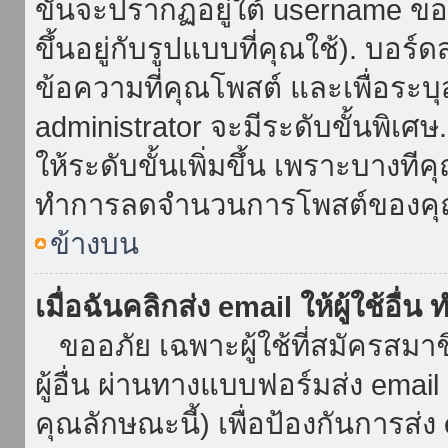
ขั้นจะปรากฏอยู่ใต้ username ข
ขึ้นอยู่กับรูปแบบที่คุณใช้). บอร
ข้อความที่คุณโพสต์ และเพื่อระบ
administrator จะมีระดับขั้นพิเศ
ให้ระดับขั้นเพิ่มขึ้น เพราะบางที
ทำการลดจำนวนการโพสต์ของคุ
ข้างบน
เมื่อฉันคลิกส่ง email ให้ผู้ใช้อื
ขออภัย เฉพาะผู้ใช้ที่สมัครสมาชิก
ผู้อื่น ผ่านทางแบบฟอร์มส่ง emai
คุณลักษณะนี้) เพื่อป้องกันการส่ง em