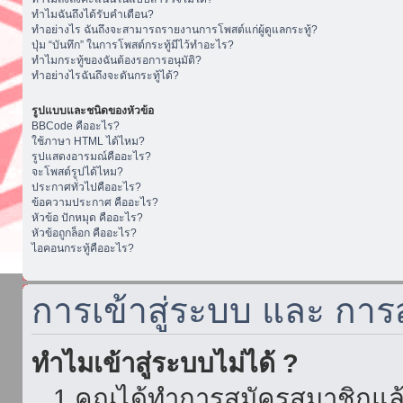
ทำไมฉันถึงได้รับคำเตือน?
ทำอย่างไร ฉันถึงจะสามารถรายงานการโพสต์แก่ผู้ดูแลกระทู้?
ปุ่ม “บันทึก” ในการโพสต์กระทู้มีไว้ทำอะไร?
ทำไมกระทู้ของฉันต้องรอการอนุมัติ?
ทำอย่างไรฉันถึงจะดันกระทู้ได้?
รูปแบบและชนิดของหัวข้อ
BBCode คืออะไร?
ใช้ภาษา HTML ได้ไหม?
รูปแสดงอารมณ์คืออะไร?
จะโพสต์รูปได้ไหม?
ประกาศทั่วไปคืออะไร?
ข้อความประกาศ คืออะไร?
หัวข้อ ปักหมุด คืออะไร?
หัวข้อถูกล็อก คืออะไร?
ไอคอนกระทู้คืออะไร?
การเข้าสู่ระบบ และ กา
ทำไมเข้าสู่ระบบไม่ได้ ?
1.คุณได้ทำการสมัครสมาชิกแล้ว