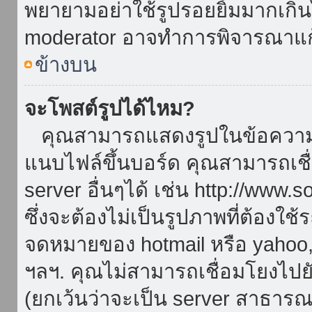
พยายามอย่าใช้รูปรอยยิ้มมากเกิ
moderator อาจทำการพิจารณาแก
ข้างบน
จะโพสต์รูปได้ไหม?
คุณสามารถแสดงรูปในข้อความขอ
แนบไฟล์ขึ้นบอร์ด คุณสามารถเชื่
server อื่นๆได้ เช่น http://www.
ซึ่งจะต้องไม่เป็นรูปภาพที่ต้องใ
จดหมายของ hotmail หรือ yahoo, เ
ฯลฯ. คุณไม่สามารถเชื่อมโยงไปยั
(ยกเว้นว่าจะเป็น server สาธาร