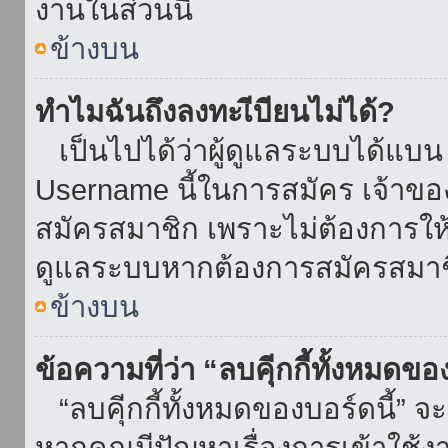
งานในส่วนนี้
ข้างบน
ทำไมฉันถึงลงทะเีบียนไม่ได้?
เป็นไปได้ว่าผู้ดูแลระบบได้แบน I
Username นี้ในการสมัคร เจ้าข
สมัครสมาชิก เพราะไม่ต้องการให้ผ
ดูแลระบบหากต้องการสมัครสมาช
ข้างบน
ข้อความที่ว่า “ลบคุีกกี้ทั้งหมดข
“ลบคุีกกี้ทั้งหมดของบอร์ดนี้” จะ
หากคุณมีปัญหาเรื่องการเข้าใ