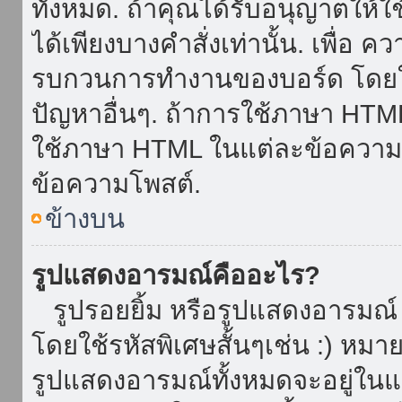
ทั้งหมด. ถ้าคุณได้รับอนุญาตให้
ได้เพียงบางคำสั่งเท่านั้น. เพื่อ 
รบกวนการทำงานของบอร์ด โดยใช้
ปัญหาอื่นๆ. ถ้าการใช้ภาษา HTML 
ใช้ภาษา HTML ในแต่ละข้อความโพ
ข้อความโพสต์.
ข้างบน
รูปแสดงอารมณ์คืออะไร?
รูปรอยยิ้ม หรือรูปแสดงอารมณ์ เ
โดยใช้รหัสพิเศษสั้นๆเช่น :) หมา
รูปแสดงอารมณ์ทั้งหมดจะอยู่ใน