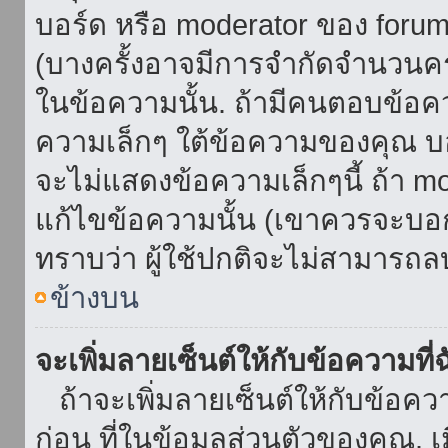
บอร์ด หรือ moderator ของ foru
(บางครั้งอาจมีการจำกัดจำนวนครั
ในข้อความนั้น. ถ้ามีคนตอบข้อค
ความเล็กๆ ใต้ข้อความของคุณ บอ
จะไม่แสดงข้อความเล็กๆนี้ ถ้า mod
แก้ไขข้อความนั้น (เขาควรจะบอกส
ทราบว่า ผู้ใช้ปกติจะไม่สามารถลบ
ข้างบน
จะเพิ่มลายเซ็นต์ให้กับข้อความที่
ถ้าจะเพิ่มลายเซ็นต์ให้กับข้อควา
ก่อน ที่ในข้อมูลส่วนตัวของคุณ.