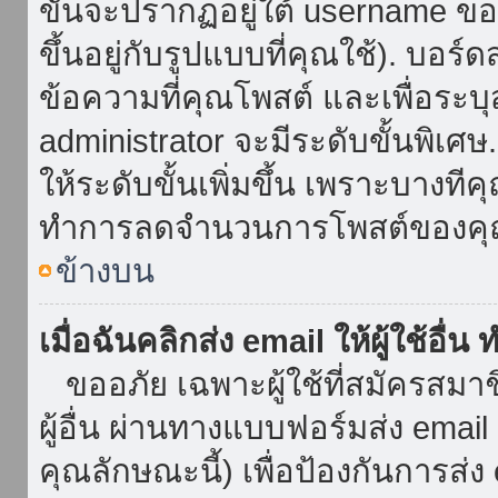
ขั้นจะปรากฏอยู่ใต้ username ข
ขึ้นอยู่กับรูปแบบที่คุณใช้). บอร
ข้อความที่คุณโพสต์ และเพื่อระบ
administrator จะมีระดับขั้นพิเศ
ให้ระดับขั้นเพิ่มขึ้น เพราะบางที
ทำการลดจำนวนการโพสต์ของคุ
ข้างบน
เมื่อฉันคลิกส่ง email ให้ผู้ใช้อื
ขออภัย เฉพาะผู้ใช้ที่สมัครสมาชิก
ผู้อื่น ผ่านทางแบบฟอร์มส่ง emai
คุณลักษณะนี้) เพื่อป้องกันการส่ง em