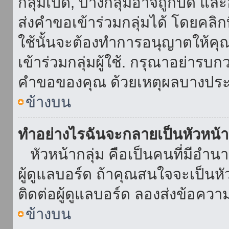
กลุ่มเปิด, บางกลุ่มอาจถูกปิด แล
ส่งคำขอเข้าร่วมกลุ่มได้ โดยคลิกที่
ใช้นั้นจะต้องทำการอนุญาตให้คุ
เข้าร่วมกลุ่มผู้ใช้. กรุณาอย่ารบ
คำขอของคุณ ด้วยเหตุผลบางประ
ข้างบน
ทำอย่างไรฉันจะกลายเป็นหัวหน้า
หัวหน้ากลุ่ม คือเป็นคนที่มีอำนาจใ
ผู้ดูแลบอร์ด ถ้าคุณสนใจจะเป็นหั
ติดต่อผู้ดูแลบอร์ด ลองส่งข้อควา
ข้างบน