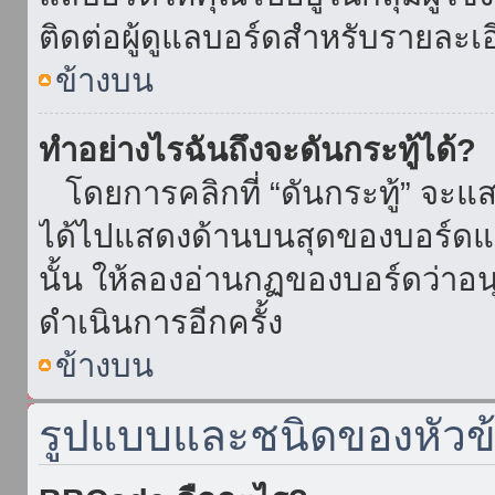
ติดต่อผู้ดูแลบอร์ดสำหรับรายละเ
ข้างบน
ทำอย่างไรฉันถึงจะดันกระทู้ได้?
โดยการคลิกที่ “ดันกระทู้” จะแสดง
ได้ไปแสดงด้านบนสุดของบอร์ดแล้
นั้น ให้ลองอ่านกฏของบอร์ดว่าอน
ดำเนินการอีกครั้ง
ข้างบน
รูปแบบและชนิดของหัวข