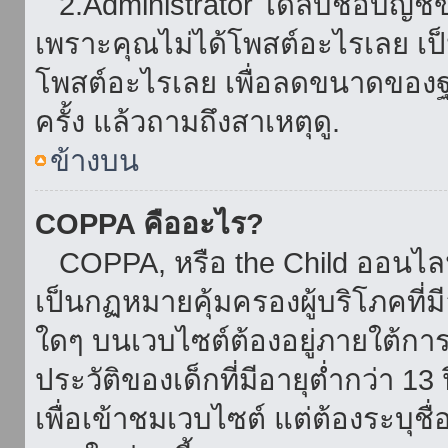
2.Administrator ได้ลบชื่อบัญช
เพราะคุณไม่ได้โพสต์อะไรเลย เป็นเ
โพสต์อะไรเลย เพื่อลดขนาดของฐ
ครั้ง แล้วถามถึงสาเหตุดู.
ข้างบน
COPPA คืออะไร?
COPPA, หรือ the Child ออนไลน์ 
เป็นกฏหมายคุ้มครองผู้บริโภคที่
ใดๆ บนเวบไซต์ต้องอยู่ภายใต้กา
ประวัติของเด็กที่มีอายุต่ำกว่า 
เพื่อเข้าชมเวบไซต์ แต่ต้องระบุชื