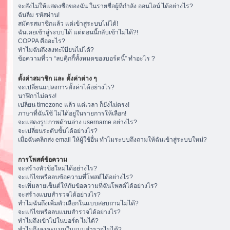
จะสั่งไม่ให้แสดงชื่อของฉัน ในรายชื่อผู้ที่กำลัง ออนไลน์ ได้อย่างไร?
ฉันลืม รหัสผ่าน!
สมัครสมาชิกแล้ว แต่เข้าสู่ระบบไม่ได้!
ฉันเคยเข้าสู่ระบบได้ แต่ตอนนี้กลับเข้าไม่ได้?!
COPPA คืออะไร?
ทำไมฉันถึงลงทะเีบียนไม่ได้?
ข้อความที่ว่า “ลบคุีกกี้ทั้งหมดของบอร์ดนี้” ทำอะไร ?
ตั้งค่าสมาชิก และ ตั้งค่าต่าง ๆ
จะเปลี่ยนแปลงการตั้งค่าได้อย่างไร?
นาฬิกาไม่ตรง!
เปลี่ยน timezone แล้ว แต่เวลา ก็ยังไม่ตรง!
ภาษาที่ฉันใช้ ไม่ได้อยู่ในรายการให้เลือก!
จะแสดงรูปภาพด้านล่าง username อย่างไร?
จะเปลี่ยนระดับขั้นได้อย่างไร?
เมื่อฉันคลิกส่ง email ให้ผู้ใช้อื่น ทำไมระบบถึงถามให้ฉันเข้าสู่ระบบใหม่?
การโพสต์ข้อความ
จะสร้างหัวข้อใหม่ได้อย่างไร?
จะแก้ไขหรือลบข้อความที่โพสต์ได้อย่างไร?
จะเพิ่มลายเซ็นต์ให้กับข้อความที่ฉันโพสต์ได้อย่างไร?
จะสร้างแบบสำรวจได้อย่างไร?
ทำไมฉันถึงเพิ่มตัวเลือกในแบบสอบถามไม่ได้?
จะแก้ไขหรือลบแบบสำรวจได้อย่างไร?
ทำไมถึงเข้าไปในบอร์ด ไม่ได้?
ทำไมถึงลงคะแนนในแบบสำรวจไม่ได้?