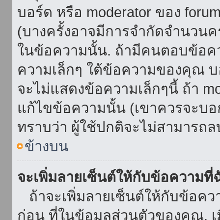
บอร์ด หรือ moderator ของ foru
(บางครั้งอาจมีการจำกัดจำนวนครั
ในข้อความนั้น. ถ้ามีคนตอบข้อค
ความเล็กๆ ใต้ข้อความของคุณ บอ
จะไม่แสดงข้อความเล็กๆนี้ ถ้า mod
แก้ไขข้อความนั้น (เขาควรจะบอกส
ทราบว่า ผู้ใช้ปกติจะไม่สามารถลบ
ข้างบน
จะเพิ่มลายเซ็นต์ให้กับข้อความที่
ถ้าจะเพิ่มลายเซ็นต์ให้กับข้อควา
ก่อน ที่ในข้อมูลส่วนตัวของคุณ.