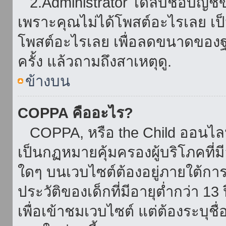
2.Administrator ได้ลบชื่อบัญช
เพราะคุณไม่ได้โพสต์อะไรเลย เป็นเ
โพสต์อะไรเลย เพื่อลดขนาดของฐ
ครั้ง แล้วถามถึงสาเหตุดู.
ข้างบน
COPPA คืออะไร?
COPPA, หรือ the Child ออนไลน์ 
เป็นกฏหมายคุ้มครองผู้บริโภคที่
ใดๆ บนเวบไซต์ต้องอยู่ภายใต้กา
ประวัติของเด็กที่มีอายุต่ำกว่า 
เพื่อเข้าชมเวบไซต์ แต่ต้องระบุชื