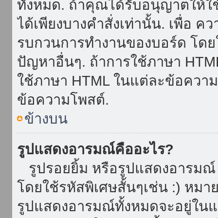
ทั้งหมด. ถ้าคุณได้รับอนุญาตให้
ได้เพียงบางคำสั่งเท่านั้น. เพื่อ 
รบกวนการทำงานของบอร์ด โดยใช้
ปัญหาอื่นๆ. ถ้าการใช้ภาษา HTML 
ใช้ภาษา HTML ในแต่ละข้อความโพ
ข้อความโพสต์.
ข้างบน
รูปแสดงอารมณ์คืออะไร?
รูปรอยยิ้ม หรือรูปแสดงอารมณ์ เ
โดยใช้รหัสพิเศษสั้นๆเช่น :) หมา
รูปแสดงอารมณ์ทั้งหมดจะอยู่ใน