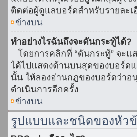
ติดต่อผู้ดูแลบอร์ดสำหรับรายละเ
ข้างบน
ทำอย่างไรฉันถึงจะดันกระทู้ได้?
โดยการคลิกที่ “ดันกระทู้” จะแสดง
ได้ไปแสดงด้านบนสุดของบอร์ดแล้
นั้น ให้ลองอ่านกฏของบอร์ดว่าอน
ดำเนินการอีกครั้ง
ข้างบน
รูปแบบและชนิดของหัวข