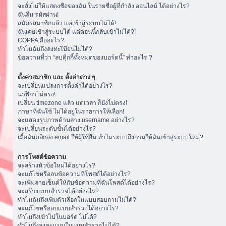
จะสั่งไม่ให้แสดงชื่อของฉัน ในรายชื่อผู้ที่กำลัง ออนไลน์ ได้อย่างไร?
ฉันลืม รหัสผ่าน!
สมัครสมาชิกแล้ว แต่เข้าสู่ระบบไม่ได้!
ฉันเคยเข้าสู่ระบบได้ แต่ตอนนี้กลับเข้าไม่ได้?!
COPPA คืออะไร?
ทำไมฉันถึงลงทะเีบียนไม่ได้?
ข้อความที่ว่า “ลบคุีกกี้ทั้งหมดของบอร์ดนี้” ทำอะไร ?
ตั้งค่าสมาชิก และ ตั้งค่าต่าง ๆ
จะเปลี่ยนแปลงการตั้งค่าได้อย่างไร?
นาฬิกาไม่ตรง!
เปลี่ยน timezone แล้ว แต่เวลา ก็ยังไม่ตรง!
ภาษาที่ฉันใช้ ไม่ได้อยู่ในรายการให้เลือก!
จะแสดงรูปภาพด้านล่าง username อย่างไร?
จะเปลี่ยนระดับขั้นได้อย่างไร?
เมื่อฉันคลิกส่ง email ให้ผู้ใช้อื่น ทำไมระบบถึงถามให้ฉันเข้าสู่ระบบใหม่?
การโพสต์ข้อความ
จะสร้างหัวข้อใหม่ได้อย่างไร?
จะแก้ไขหรือลบข้อความที่โพสต์ได้อย่างไร?
จะเพิ่มลายเซ็นต์ให้กับข้อความที่ฉันโพสต์ได้อย่างไร?
จะสร้างแบบสำรวจได้อย่างไร?
ทำไมฉันถึงเพิ่มตัวเลือกในแบบสอบถามไม่ได้?
จะแก้ไขหรือลบแบบสำรวจได้อย่างไร?
ทำไมถึงเข้าไปในบอร์ด ไม่ได้?
ทำไมถึงลงคะแนนในแบบสำรวจไม่ได้?