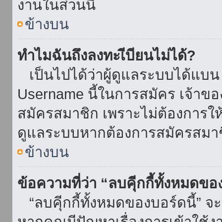
งานในส่วนนี้
ข้างบน
ทำไมฉันถึงลงทะเีบียนไม่ได้?
เป็นไปได้ว่าผู้ดูแลระบบได้แบน I
Username นี้ในการสมัคร เจ้าข
สมัครสมาชิก เพราะไม่ต้องการให้ผ
ดูแลระบบหากต้องการสมัครสมาช
ข้างบน
ข้อความที่ว่า “ลบคุีกกี้ทั้งหมดข
“ลบคุีกกี้ทั้งหมดของบอร์ดนี้” จะ
หากคุณมีปัญหาเรื่องการเข้าใ