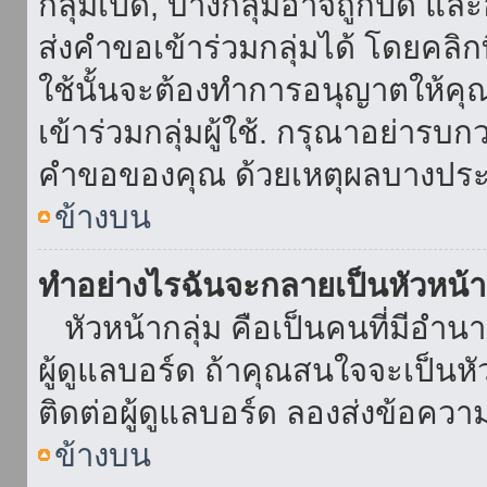
กลุ่มเปิด, บางกลุ่มอาจถูกปิด แล
ส่งคำขอเข้าร่วมกลุ่มได้ โดยคลิกที่
ใช้นั้นจะต้องทำการอนุญาตให้คุ
เข้าร่วมกลุ่มผู้ใช้. กรุณาอย่ารบ
คำขอของคุณ ด้วยเหตุผลบางประ
ข้างบน
ทำอย่างไรฉันจะกลายเป็นหัวหน้า
หัวหน้ากลุ่ม คือเป็นคนที่มีอำนาจใ
ผู้ดูแลบอร์ด ถ้าคุณสนใจจะเป็นหั
ติดต่อผู้ดูแลบอร์ด ลองส่งข้อควา
ข้างบน