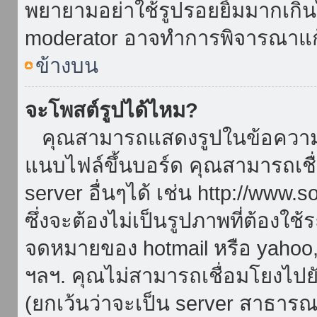
พยายามอย่าใช้รูปรอยยิ้มมากเกิ
moderator อาจทำการพิจารณาแก
ข้างบน
จะโพสต์รูปได้ไหม?
คุณสามารถแสดงรูปในข้อความขอ
แนบไฟล์ขึ้นบอร์ด คุณสามารถเชื่
server อื่นๆได้ เช่น http://www.
ซึ่งจะต้องไม่เป็นรูปภาพที่ต้องใ
จดหมายของ hotmail หรือ yahoo, เ
ฯลฯ. คุณไม่สามารถเชื่อมโยงไปยั
(ยกเว้นว่าจะเป็น server สาธาร