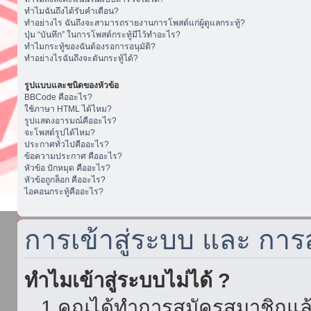
ทำไมฉันถึงได้รับคำเตือน?
ทำอย่างไร ฉันถึงจะสามารถรายงานการโพสต์แก่ผู้ดูแลกระทู้?
ปุ่ม “บันทึก” ในการโพสต์กระทู้มีไว้ทำอะไร?
ทำไมกระทู้ของฉันต้องรอการอนุมัติ?
ทำอย่างไรฉันถึงจะดันกระทู้ได้?
รูปแบบและชนิดของหัวข้อ
BBCode คืออะไร?
ใช้ภาษา HTML ได้ไหม?
รูปแสดงอารมณ์คืออะไร?
จะโพสต์รูปได้ไหม?
ประกาศทั่วไปคืออะไร?
ข้อความประกาศ คืออะไร?
หัวข้อ ปักหมุด คืออะไร?
หัวข้อถูกล็อก คืออะไร?
ไอคอนกระทู้คืออะไร?
การเข้าสู่ระบบ และ กา
ทำไมเข้าสู่ระบบไม่ได้ ?
1.คุณได้ทำการสมัครสมาชิกแล้ว