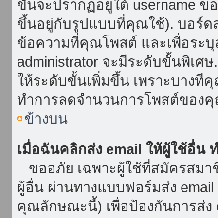
ขั้นจะปรากฏอยู่ใต้ username ข
ขึ้นอยู่กับรูปแบบที่คุณใช้). บอร
ข้อความที่คุณโพสต์ และเพื่อระบ
administrator จะมีระดับขั้นพิเศ
ให้ระดับขั้นเพิ่มขึ้น เพราะบางที
ทำการลดจำนวนการโพสต์ของคุ
ข้างบน
เมื่อฉันคลิกส่ง email ให้ผู้ใช้อื
ขออภัย เฉพาะผู้ใช้ที่สมัครสมาชิก
ผู้อื่น ผ่านทางแบบฟอร์มส่ง emai
คุณลักษณะนี้) เพื่อป้องกันการส่ง em